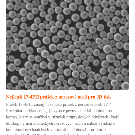
Nejlepší 17-4PH prášek z nerezové oceli pro 3D tisk
Prášek 17-4PH, známý také jako prášek z nerezové oceli 17-4
Precipitation Hardening, je vysoce pevný materiál odolný proti
korozi, který se používá v různých průmyslových odvětvích. Patří
do skupiny martenzitických nerezových ocelí a nabízí vynikající
kombinaci mechanických vlastností a odolnosti proti korozi.