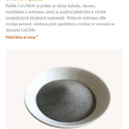
Prášek CoCrMoW je prášek ze slitiny kobaltu, chromu,
molybdenu a wolframu, který se používá především k výrobě
ortopedických kloubních implantátů. Přídavek wolframu dále
zvyšuje pevnost, odolnost proti opotřebení a tvrdost ve srovnání se
slitinami CoCrMo.
Přečtěte si více "