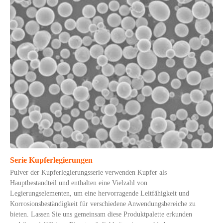
Serie Kupferlegierungen
Pulver der Kupferlegierungsserie verwenden Kupfer als
Hauptbestandteil und enthalten eine Vielzahl von
Legierungselementen, um eine hervorragende Leitfähigkeit und
Korrosionsbeständigkeit für verschiedene Anwendungsbereiche zu
bieten. Lassen Sie uns gemeinsam diese Produktpalette erkunden