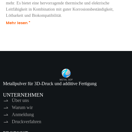
mehr. Es bietet eine hervorragende thermische und elektrische
Leitfähigkeit in Kombination mit guter Korrosionsbeständigkeit,
Lötbarkeit und Biokompatibilität.
Mehr lesen "
Metallpulver für 3D-Druck und additive Fertigung
UNTERNEHMEN
Über uns
Warum wir
Anmeldung
Druckverfahren