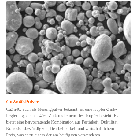
CuZn40-Pulver
CuZn40, auch als Messingpulver bekannt, ist eine Kupfer-Zink-
Legierung, die aus 40% Zink und einem Rest Kupfer besteht. Es
bietet eine hervorragende Kombination aus Festigkeit, Duktilität,
Korrosionsbeständigkeit, Bearbeitbarkeit und wirtschaftlichem
Preis, was es zu einem der am häufigsten verwendeten