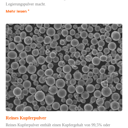
Legierungspulver macht.
Mehr lesen "
Reines Kupferpulver
Reines Kupferpulver enthält einen Kupfergehalt von 99,5% oder