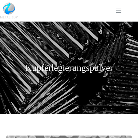
Kupferlegierungspulver