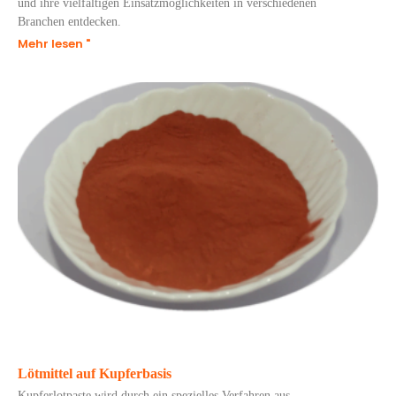
und ihre vielfältigen Einsatzmöglichkeiten in verschiedenen
Branchen entdecken.
Mehr lesen "
Lötmittel auf Kupferbasis
Kupferlotpaste wird durch ein spezielles Verfahren aus