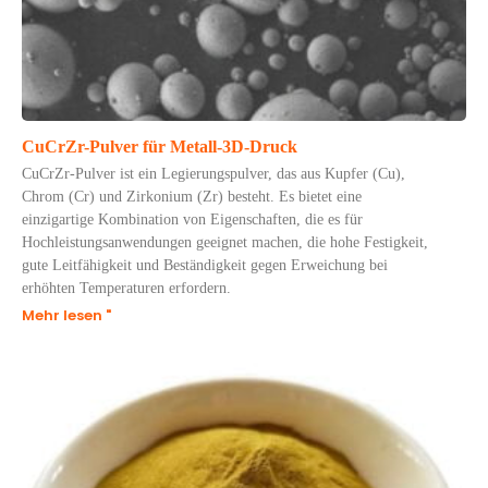
CuCrZr-Pulver für Metall-3D-Druck
CuCrZr-Pulver ist ein Legierungspulver, das aus Kupfer (Cu),
Chrom (Cr) und Zirkonium (Zr) besteht. Es bietet eine
einzigartige Kombination von Eigenschaften, die es für
Hochleistungsanwendungen geeignet machen, die hohe Festigkeit,
gute Leitfähigkeit und Beständigkeit gegen Erweichung bei
erhöhten Temperaturen erfordern.
Mehr lesen "