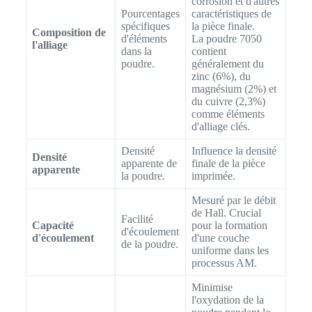
corrosion et d'autres
Pourcentages
caractéristiques de
spécifiques
la pièce finale.
Composition de
d'éléments
La poudre 7050
l'alliage
dans la
contient
poudre.
généralement du
zinc (6%), du
magnésium (2%) et
du cuivre (2,3%)
comme éléments
d'alliage clés.
Densité
Influence la densité
Densité
apparente de
finale de la pièce
apparente
la poudre.
imprimée.
Mesuré par le débit
de Hall. Crucial
Facilité
Capacité
pour la formation
d'écoulement
d'écoulement
d'une couche
de la poudre.
uniforme dans les
processus AM.
Minimise
l'oxydation de la