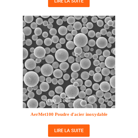
LIRE LA SUITE
AerMet100 Poudre d'acier inoxydable
LIRE LA SUITE