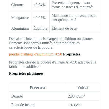
Présente uniquement sous
Chrome
≤0.04%
forme de traces d'impuretés
Maintenue à un niveau bas en
Manganèse
≤0.05%
tant qu'impureté
Aluminium
Équilibre
Élément de base
Des ajouts intentionnels d'argent, de lithium ou d'autres
éléments sont parfois utilisés pour modifier les
caractéristiques de la poudre.
poudre d'alliage d'aluminium 7050
Propriétés
Propriétés clés de la poudre d'alliage Al7050 adaptée à la
fabrication additive :
Propriétés physiques
Propriété
Valeur
3
Densité
2,83 g/cm
Point de fusion
∼635°C