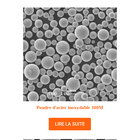
Poudre d'acier inoxydable 300M
LIRE LA SUITE