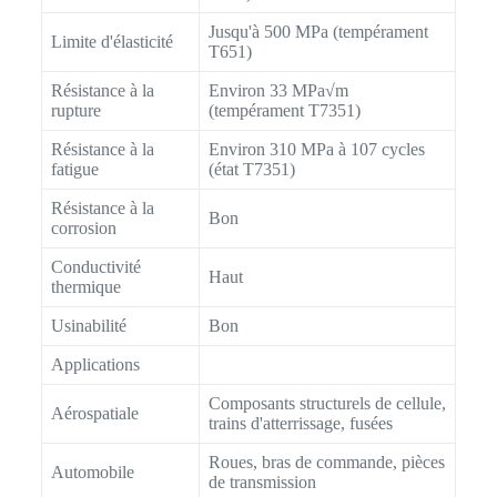
Jusqu'à 500 MPa (tempérament
Limite d'élasticité
T651)
Résistance à la
Environ 33 MPa√m
rupture
(tempérament T7351)
Résistance à la
Environ 310 MPa à 107 cycles
fatigue
(état T7351)
Résistance à la
Bon
corrosion
Conductivité
Haut
thermique
Usinabilité
Bon
Applications
Composants structurels de cellule,
Aérospatiale
trains d'atterrissage, fusées
Roues, bras de commande, pièces
Automobile
de transmission