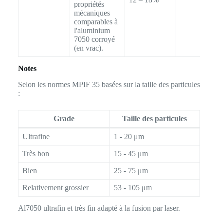
propriétés
mécaniques
comparables à
l'aluminium
7050 corroyé
(en vrac).
Notes
Selon les normes MPIF 35 basées sur la taille des particules
:
Grade
Taille des particules
Ultrafine
1 - 20 μm
Très bon
15 - 45 μm
Bien
25 - 75 μm
Relativement grossier
53 - 105 μm
Al7050 ultrafin et très fin adapté à la fusion par laser.