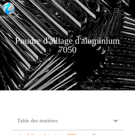
Poudre d'alliage d'aluminium
7050
Table des matières