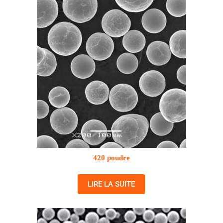
420 poudre
LIRE LA SUITE