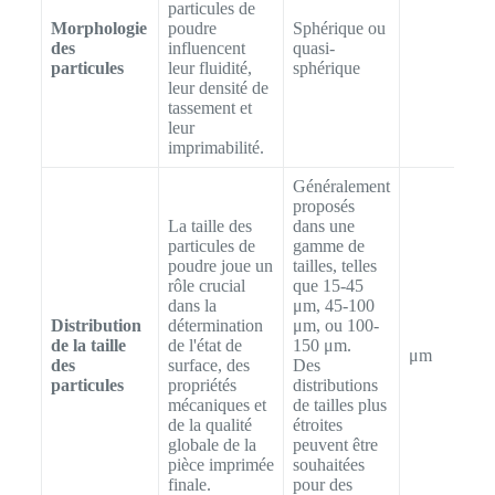
particules de
Morphologie
poudre
Sphérique ou
des
influencent
quasi-
particules
leur fluidité,
sphérique
leur densité de
tassement et
leur
imprimabilité.
Généralement
proposés
La taille des
dans une
particules de
gamme de
poudre joue un
tailles, telles
rôle crucial
que 15-45
dans la
μm, 45-100
Distribution
détermination
μm, ou 100-
de la taille
de l'état de
150 μm.
μm
des
surface, des
Des
particules
propriétés
distributions
mécaniques et
de tailles plus
de la qualité
étroites
globale de la
peuvent être
pièce imprimée
souhaitées
finale.
pour des