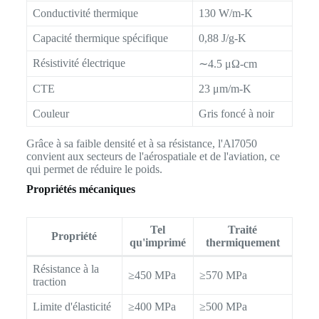
Conductivité thermique
130 W/m-K
Capacité thermique spécifique
0,88 J/g-K
Résistivité électrique
∼4.5 μΩ-cm
CTE
23 μm/m-K
Couleur
Gris foncé à noir
Grâce à sa faible densité et à sa résistance, l'Al7050
convient aux secteurs de l'aérospatiale et de l'aviation, ce
qui permet de réduire le poids.
Propriétés mécaniques
Tel
Traité
Propriété
qu'imprimé
thermiquement
Résistance à la
≥450 MPa
≥570 MPa
traction
Limite d'élasticité
≥400 MPa
≥500 MPa