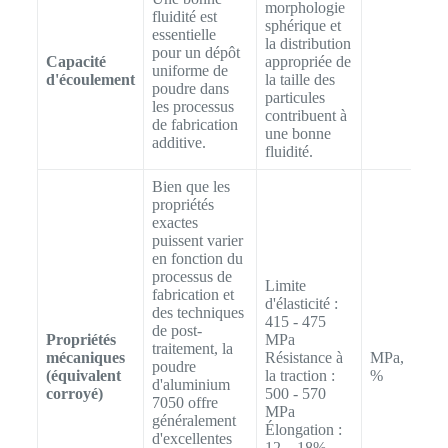
morphologie
fluidité est
sphérique et
essentielle
la distribution
pour un dépôt
Capacité
appropriée de
uniforme de
d'écoulement
la taille des
poudre dans
particules
les processus
contribuent à
de fabrication
une bonne
additive.
fluidité.
Bien que les
propriétés
exactes
puissent varier
en fonction du
processus de
Limite
fabrication et
d'élasticité :
des techniques
415 - 475
de post-
Propriétés
MPa
traitement, la
mécaniques
Résistance à
MPa,
poudre
(équivalent
la traction :
%
d'aluminium
corroyé)
500 - 570
7050 offre
MPa
généralement
Élongation :
d'excellentes
12 – 18%