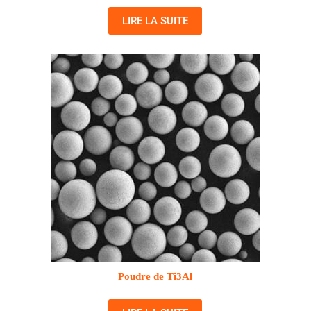
LIRE LA SUITE
Poudre de Ti3Al