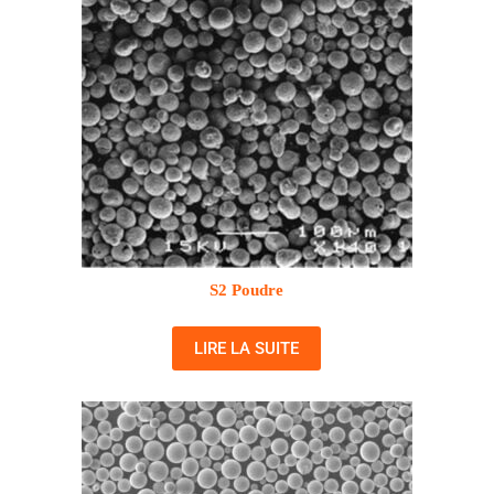
S2 Poudre
LIRE LA SUITE