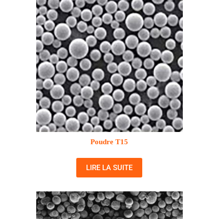
Poudre T15
LIRE LA SUITE