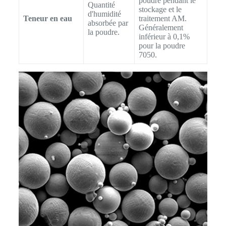
poudre pendant le
Quantité
stockage et le
d'humidité
Teneur en eau
traitement AM.
absorbée par
Généralement
la poudre.
inférieur à 0,1%
pour la poudre
7050.