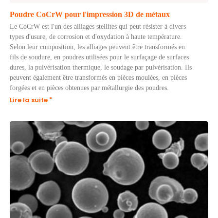
Poudre CoCrW pour l'impression 3D de métaux
Le CoCrW est l'un des alliages stellites qui peut résister à divers
types d'usure, de corrosion et d'oxydation à haute température.
Selon leur composition, les alliages peuvent être transformés en
fils de soudure, en poudres utilisées pour le surfaçage de surfaces
dures, la pulvérisation thermique, le soudage par pulvérisation. Ils
peuvent également être transformés en pièces moulées, en pièces
forgées et en pièces obtenues par métallurgie des poudres.
Lire la suite "