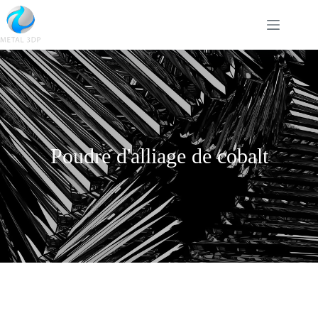
Poudre d'alliage de cobalt