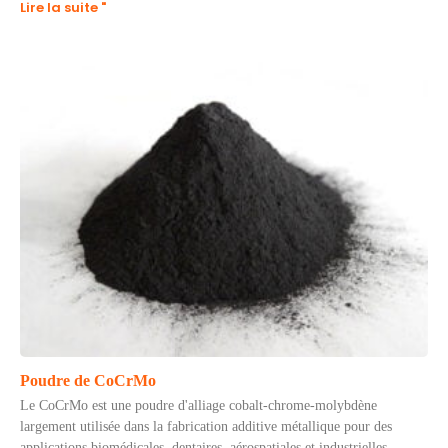
Lire la suite "
Poudre de CoCrMo
Le CoCrMo est une poudre d'alliage cobalt-chrome-molybdène
largement utilisée dans la fabrication additive métallique pour des
applications biomédicales, dentaires, aérospatiales et industrielles