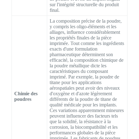
sur l'intégrité structurelle du produit
final.
La composition précise de la poudre,
y compris les oligo-éléments et les
alliages, influence considérablement
les propriétés finales de la pièce
imprimée. Tout comme les ingrédients
exacts d'une formulation
pharmaceutique déterminent son
efficacité, la composition chimique de
la poudre métallique dicte les
caractéristiques du composant
imprimé. Par exemple, la poudre de
titane pour les applications
aérospatiales peut avoir des niveaux
Chimie des
d'oxygène et d'azote légèrement
poudres
différents de la poudre de titane de
qualité médicale pour les implants.
Ces variations apparemment mineures
peuvent influencer des facteurs tels
que la solidité, la résistance à la
corrosion, la biocompatibilité et les
performances globales de la pièce
imprimée. Les fabricants de poudres