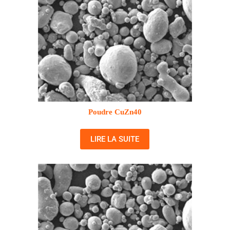
Poudre CuZn40
LIRE LA SUITE