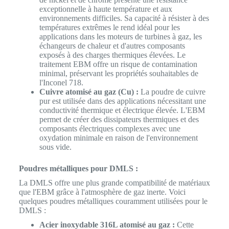
exceptionnelle à haute température et aux
environnements difficiles. Sa capacité à résister à des
températures extrêmes le rend idéal pour les
applications dans les moteurs de turbines à gaz, les
échangeurs de chaleur et d'autres composants
exposés à des charges thermiques élevées. Le
traitement EBM offre un risque de contamination
minimal, préservant les propriétés souhaitables de
l'Inconel 718.
Cuivre atomisé au gaz (Cu) :
La poudre de cuivre
pur est utilisée dans des applications nécessitant une
conductivité thermique et électrique élevée. L'EBM
permet de créer des dissipateurs thermiques et des
composants électriques complexes avec une
oxydation minimale en raison de l'environnement
sous vide.
Poudres métalliques pour DMLS :
La DMLS offre une plus grande compatibilité de matériaux
que l'EBM grâce à l'atmosphère de gaz inerte. Voici
quelques poudres métalliques couramment utilisées pour le
DMLS :
Acier inoxydable 316L atomisé au gaz :
Cette