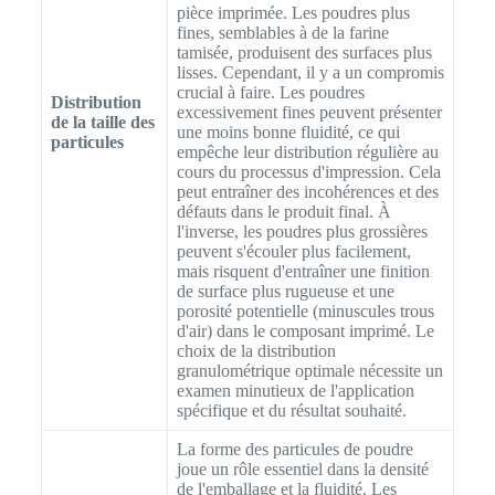
pièce imprimée. Les poudres plus
fines, semblables à de la farine
tamisée, produisent des surfaces plus
lisses. Cependant, il y a un compromis
crucial à faire. Les poudres
Distribution
excessivement fines peuvent présenter
de la taille des
une moins bonne fluidité, ce qui
particules
empêche leur distribution régulière au
cours du processus d'impression. Cela
peut entraîner des incohérences et des
défauts dans le produit final. À
l'inverse, les poudres plus grossières
peuvent s'écouler plus facilement,
mais risquent d'entraîner une finition
de surface plus rugueuse et une
porosité potentielle (minuscules trous
d'air) dans le composant imprimé. Le
choix de la distribution
granulométrique optimale nécessite un
examen minutieux de l'application
spécifique et du résultat souhaité.
La forme des particules de poudre
joue un rôle essentiel dans la densité
de l'emballage et la fluidité. Les