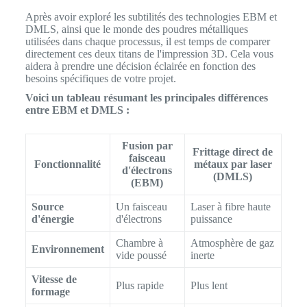
Après avoir exploré les subtilités des technologies EBM et
DMLS, ainsi que le monde des poudres métalliques
utilisées dans chaque processus, il est temps de comparer
directement ces deux titans de l'impression 3D. Cela vous
aidera à prendre une décision éclairée en fonction des
besoins spécifiques de votre projet.
Voici un tableau résumant les principales différences
entre EBM et DMLS :
Fusion par
Frittage direct de
faisceau
Fonctionnalité
métaux par laser
d'électrons
(DMLS)
(EBM)
Source
Un faisceau
Laser à fibre haute
d'énergie
d'électrons
puissance
Chambre à
Atmosphère de gaz
Environnement
vide poussé
inerte
Vitesse de
Plus rapide
Plus lent
formage