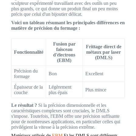
sculpteur expérimenté travaillant avec des outils un peu
plus grands, ce qui donne un produit final un peu moins
précis que celui d'un bijoutier délicat.
Voici un tableau résumant les principales différences en
matière de précision du formage :
Fusion par
Frittage direct de
faisceau
Fonctionnalité
métaux par laser
d'électrons
(DMLS)
(EBM)
Précision du
Bon
Excellent
formage
Épaisseur de la
Légèrement
Plus mince
couche
plus épais
Le résultat ?
Si la précision dimensionnelle et les
caractéristiques complexes sont cruciales, le DMLS
s'impose. Toutefois, l'EBM offre une précision suffisante
pour de nombreuses applications, en particulier celles qui
privilégient la vitesse à la précision extrême.
Matériaux utilisés de
EBM
Et les DMLS sont différents