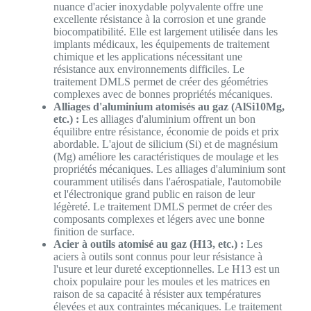
nuance d'acier inoxydable polyvalente offre une
excellente résistance à la corrosion et une grande
biocompatibilité. Elle est largement utilisée dans les
implants médicaux, les équipements de traitement
chimique et les applications nécessitant une
résistance aux environnements difficiles. Le
traitement DMLS permet de créer des géométries
complexes avec de bonnes propriétés mécaniques.
Alliages d'aluminium atomisés au gaz (AlSi10Mg,
etc.) :
Les alliages d'aluminium offrent un bon
équilibre entre résistance, économie de poids et prix
abordable. L'ajout de silicium (Si) et de magnésium
(Mg) améliore les caractéristiques de moulage et les
propriétés mécaniques. Les alliages d'aluminium sont
couramment utilisés dans l'aérospatiale, l'automobile
et l'électronique grand public en raison de leur
légèreté. Le traitement DMLS permet de créer des
composants complexes et légers avec une bonne
finition de surface.
Acier à outils atomisé au gaz (H13, etc.) :
Les
aciers à outils sont connus pour leur résistance à
l'usure et leur dureté exceptionnelles. Le H13 est un
choix populaire pour les moules et les matrices en
raison de sa capacité à résister aux températures
élevées et aux contraintes mécaniques. Le traitement