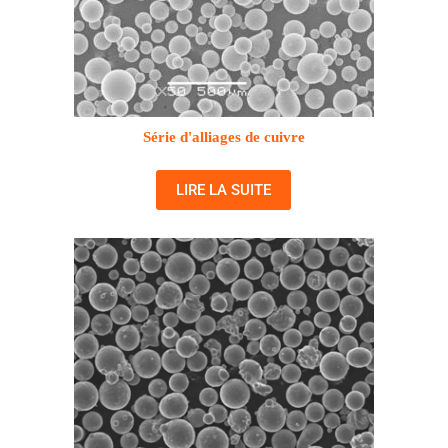
Série d'alliages de cuivre
LIRE LA SUITE