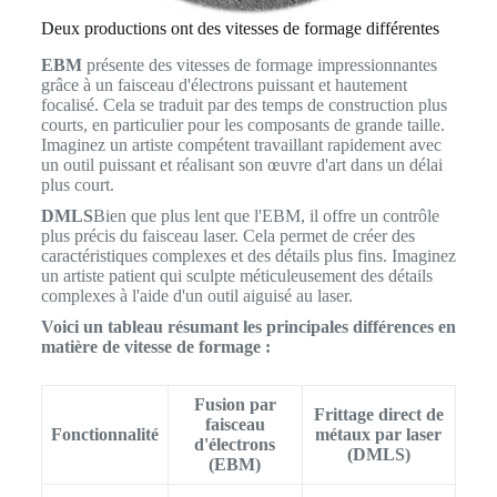
Deux productions ont des vitesses de formage différentes
EBM
présente des vitesses de formage impressionnantes
grâce à un faisceau d'électrons puissant et hautement
focalisé. Cela se traduit par des temps de construction plus
courts, en particulier pour les composants de grande taille.
Imaginez un artiste compétent travaillant rapidement avec
un outil puissant et réalisant son œuvre d'art dans un délai
plus court.
DMLS
Bien que plus lent que l'EBM, il offre un contrôle
plus précis du faisceau laser. Cela permet de créer des
caractéristiques complexes et des détails plus fins. Imaginez
un artiste patient qui sculpte méticuleusement des détails
complexes à l'aide d'un outil aiguisé au laser.
Voici un tableau résumant les principales différences en
matière de vitesse de formage :
Fusion par
Frittage direct de
faisceau
Fonctionnalité
métaux par laser
d'électrons
(DMLS)
(EBM)