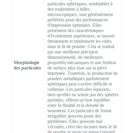
particules sphériques, semblables à
des roulements à billes
microscopiques, sont généralement
préférées pour des performances
d'impression optimales. Elles
présentent des caractéristiques
d'écoulement supérieures, se tassent
étroitement et minimisent les vides
dans le lit de poudre. Cela se traduit
par une meilleure précision
dimensionnelle, de meilleures
Morphologie
propriétés mécaniques et une finition
des particules
de surface plus lisse sur la pièce
imprimée. Toutefois, la production de
poudres métalliques parfaitement
sphériques peut s'avérer difficile et
coûteuse. Les particules équiaxes,
bien qu'elles ne soient pas des sphères
parfaites, offrent un bon équilibre
entre la fluidité et la densité de
tassement. Les particules de forme
irrégulière peuvent poser des
problèmes. Elles peuvent mal
s'écouler, créer des lacunes dans le lit
de poudre et avoir un impact négatif