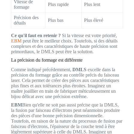
Vitesse de
Plus rapide
Plus lent
formage
Précision des
Plus bas
Plus élevé
détails
Ce qu'il faut en retenir ?
Si la vitesse est votre priorité,
EBM
peut être le meilleur choix. Toutefois, si des détails
complexes et des caractéristiques de haute précision sont
primordiaux, le DMLS peut être la solution.
La précision du formage est différente
Comme indiqué précédemment,
DMLS
excelle dans la
précision du formage grâce au contrôle précis du faisceau
laser. Cela permet de créer des pièces aux caractéristiques
plus fines et aux tolérances plus étroites. Imaginez un
maître joaillier en train de fabriquer méticuleusement un
bijou délicat avec une précision extrême.
EBM
Bien qu'elle ne soit pas aussi précise que la DMLS,
la fusion par faisceau d'électrons peut néanmoins produire
des pièces d'une bonne précision dimensionnelle.
Toutefois, en raison de la nature du processus de fusion par
faisceau d'électrons, l'épaisseur de la couche tend à être
légèrement supérieure à celle du DMLS. Imaginez un