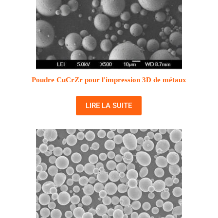
Poudre CuCrZr pour l'impression 3D de métaux
LIRE LA SUITE