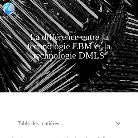
La différence entre la
technologie EBM et la
technologie DMLS
Table des matières