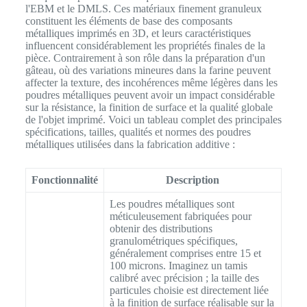
l'EBM et le DMLS. Ces matériaux finement granuleux
constituent les éléments de base des composants
métalliques imprimés en 3D, et leurs caractéristiques
influencent considérablement les propriétés finales de la
pièce. Contrairement à son rôle dans la préparation d'un
gâteau, où des variations mineures dans la farine peuvent
affecter la texture, des incohérences même légères dans les
poudres métalliques peuvent avoir un impact considérable
sur la résistance, la finition de surface et la qualité globale
de l'objet imprimé. Voici un tableau complet des principales
spécifications, tailles, qualités et normes des poudres
métalliques utilisées dans la fabrication additive :
Fonctionnalité
Description
Les poudres métalliques sont
méticuleusement fabriquées pour
obtenir des distributions
granulométriques spécifiques,
généralement comprises entre 15 et
100 microns. Imaginez un tamis
calibré avec précision ; la taille des
particules choisie est directement liée
à la finition de surface réalisable sur la