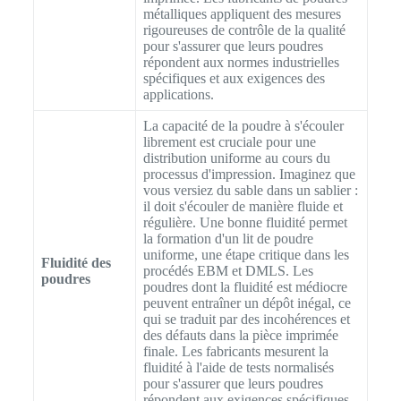
métalliques appliquent des mesures
rigoureuses de contrôle de la qualité
pour s'assurer que leurs poudres
répondent aux normes industrielles
spécifiques et aux exigences des
applications.
La capacité de la poudre à s'écouler
librement est cruciale pour une
distribution uniforme au cours du
processus d'impression. Imaginez que
vous versiez du sable dans un sablier :
il doit s'écouler de manière fluide et
régulière. Une bonne fluidité permet
la formation d'un lit de poudre
uniforme, une étape critique dans les
Fluidité des
procédés EBM et DMLS. Les
poudres
poudres dont la fluidité est médiocre
peuvent entraîner un dépôt inégal, ce
qui se traduit par des incohérences et
des défauts dans la pièce imprimée
finale. Les fabricants mesurent la
fluidité à l'aide de tests normalisés
pour s'assurer que leurs poudres
répondent aux exigences spécifiques