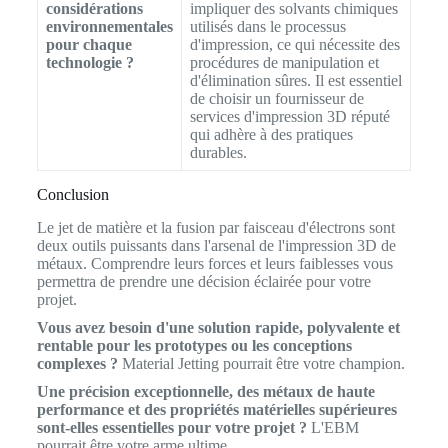
considérations
impliquer des solvants chimiques
environnementales
utilisés dans le processus
pour chaque
d'impression, ce qui nécessite des
technologie ?
procédures de manipulation et
d'élimination sûres. Il est essentiel
de choisir un fournisseur de
services d'impression 3D réputé
qui adhère à des pratiques
durables.
Conclusion
Le jet de matière et la fusion par faisceau d'électrons sont
deux outils puissants dans l'arsenal de l'impression 3D de
métaux. Comprendre leurs forces et leurs faiblesses vous
permettra de prendre une décision éclairée pour votre
projet.
Vous avez besoin d'une solution rapide, polyvalente et
rentable pour les prototypes ou les conceptions
complexes ?
Material Jetting pourrait être votre champion.
Une précision exceptionnelle, des métaux de haute
performance et des propriétés matérielles supérieures
sont-elles essentielles pour votre projet ?
L'EBM
pourrait être votre arme ultime.