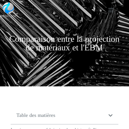
Comparaison entre la projection
de matériaux et l'EBM
Table des matières