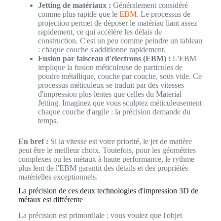
Jetting de matériaux :
Généralement considéré
comme plus rapide que le
EBM
. Le processus de
projection permet de déposer le matériau liant assez
rapidement, ce qui accélère les délais de
construction. C'est un peu comme peindre un tableau
: chaque couche s'additionne rapidement.
Fusion par faisceau d'électrons (EBM) :
L'EBM
implique la fusion méticuleuse de particules de
poudre métallique, couche par couche, sous vide. Ce
processus méticuleux se traduit par des vitesses
d'impression plus lentes que celles du Material
Jetting. Imaginez que vous sculptez méticuleusement
chaque couche d'argile : la précision demande du
temps.
En bref :
Si la vitesse est votre priorité, le jet de matière
peut être le meilleur choix. Toutefois, pour les géométries
complexes ou les métaux à haute performance, le rythme
plus lent de l'EBM garantit des détails et des propriétés
matérielles exceptionnels.
La précision de ces deux technologies d'impression 3D de
métaux est différente
La précision est primordiale : vous voulez que l'objet