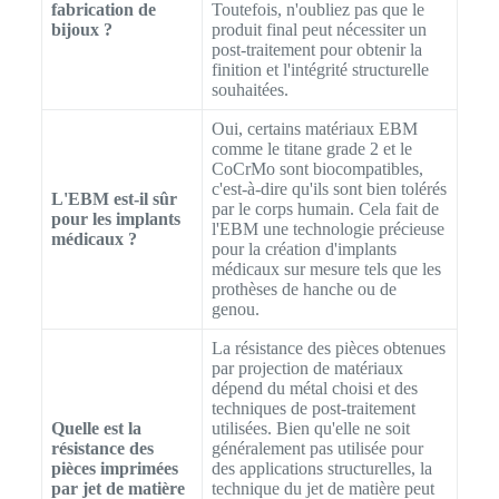
fabrication de
Toutefois, n'oubliez pas que le
bijoux ?
produit final peut nécessiter un
post-traitement pour obtenir la
finition et l'intégrité structurelle
souhaitées.
Oui, certains matériaux EBM
comme le titane grade 2 et le
CoCrMo sont biocompatibles,
c'est-à-dire qu'ils sont bien tolérés
L'EBM est-il sûr
par le corps humain. Cela fait de
pour les implants
l'EBM une technologie précieuse
médicaux ?
pour la création d'implants
médicaux sur mesure tels que les
prothèses de hanche ou de
genou.
La résistance des pièces obtenues
par projection de matériaux
dépend du métal choisi et des
techniques de post-traitement
Quelle est la
utilisées. Bien qu'elle ne soit
résistance des
généralement pas utilisée pour
pièces imprimées
des applications structurelles, la
par jet de matière
technique du jet de matière peut