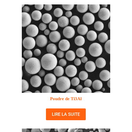
Poudre de Ti3Al
LIRE LA SUITE