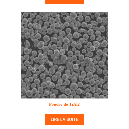
Poudre de TiAl2
LIRE LA SUITE