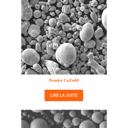
Poudre CuZn40
LIRE LA SUITE