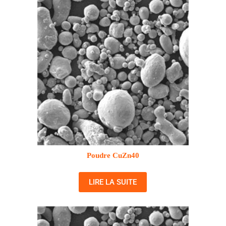
Poudre CuZn40
LIRE LA SUITE