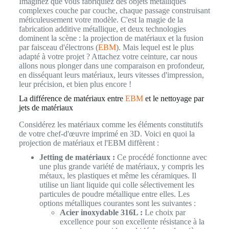
Imaginez que vous fabriquiez des objets métalliques
complexes couche par couche, chaque passage construisant
méticuleusement votre modèle. C'est la magie de la
fabrication additive métallique, et deux technologies
dominent la scène : la projection de matériaux et la fusion
par faisceau d'électrons (
EBM
). Mais lequel est le plus
adapté à votre projet ? Attachez votre ceinture, car nous
allons nous plonger dans une comparaison en profondeur,
en disséquant leurs matériaux, leurs vitesses d'impression,
leur précision, et bien plus encore !
La différence de matériaux entre
EBM
et le nettoyage par
jets de matériaux
Considérez les matériaux comme les éléments constitutifs
de votre chef-d'œuvre imprimé en 3D. Voici en quoi la
projection de matériaux et l'EBM diffèrent :
Jetting de matériaux :
Ce procédé fonctionne avec
une plus grande variété de matériaux, y compris les
métaux, les plastiques et même les céramiques. Il
utilise un liant liquide qui colle sélectivement les
particules de poudre métallique entre elles. Les
options métalliques courantes sont les suivantes :
Acier inoxydable 316L :
Le choix par
excellence pour son excellente résistance à la