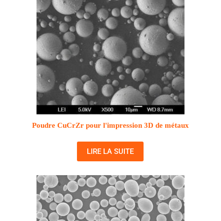
Poudre CuCrZr pour l'impression 3D de métaux
LIRE LA SUITE