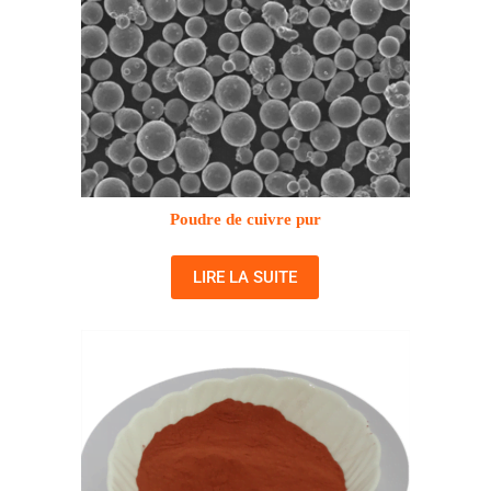
Poudre de cuivre pur
LIRE LA SUITE