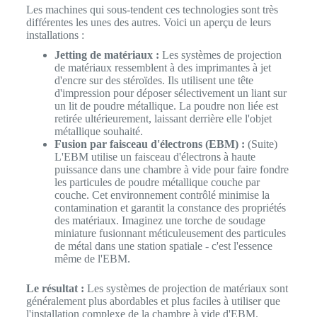
Les machines qui sous-tendent ces technologies sont très
différentes les unes des autres. Voici un aperçu de leurs
installations :
Jetting de matériaux :
Les systèmes de projection
de matériaux ressemblent à des imprimantes à jet
d'encre sur des stéroïdes. Ils utilisent une tête
d'impression pour déposer sélectivement un liant sur
un lit de poudre métallique. La poudre non liée est
retirée ultérieurement, laissant derrière elle l'objet
métallique souhaité.
Fusion par faisceau d'électrons (EBM) :
(Suite)
L'EBM utilise un faisceau d'électrons à haute
puissance dans une chambre à vide pour faire fondre
les particules de poudre métallique couche par
couche. Cet environnement contrôlé minimise la
contamination et garantit la constance des propriétés
des matériaux. Imaginez une torche de soudage
miniature fusionnant méticuleusement des particules
de métal dans une station spatiale - c'est l'essence
même de l'EBM.
Le résultat :
Les systèmes de projection de matériaux sont
généralement plus abordables et plus faciles à utiliser que
l'installation complexe de la chambre à vide d'EBM.