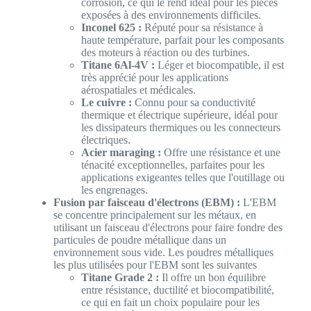
corrosion, ce qui le rend idéal pour les pièces
exposées à des environnements difficiles.
Inconel 625 :
Réputé pour sa résistance à
haute température, parfait pour les composants
des moteurs à réaction ou des turbines.
Titane 6Al-4V :
Léger et biocompatible, il est
très apprécié pour les applications
aérospatiales et médicales.
Le cuivre :
Connu pour sa conductivité
thermique et électrique supérieure, idéal pour
les dissipateurs thermiques ou les connecteurs
électriques.
Acier maraging :
Offre une résistance et une
ténacité exceptionnelles, parfaites pour les
applications exigeantes telles que l'outillage ou
les engrenages.
Fusion par faisceau d'électrons (EBM) :
L'EBM
se concentre principalement sur les métaux, en
utilisant un faisceau d'électrons pour faire fondre des
particules de poudre métallique dans un
environnement sous vide. Les poudres métalliques
les plus utilisées pour l'EBM sont les suivantes
Titane Grade 2 :
Il offre un bon équilibre
entre résistance, ductilité et biocompatibilité,
ce qui en fait un choix populaire pour les