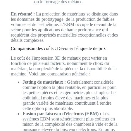
ou le formage des métaux.
En résumé :
La projection de matériaux se distingue dans
les domaines du prototypage, de la production de faibles
volumes et de l'esthétique. L'EBM occupe le devant de la
scène pour les applications de haute performance qui
requièrent des propriétés matérielles exceptionnelles et des
détails complexes.
Comparaison des coûts : Dévoiler l'étiquette de prix
Le coût de l'impression 3D de métaux peut varier en
fonction de plusieurs facteurs, notamment le choix du
matériau, la complexité de la pièce et la disponibilité de la
machine. Voici une comparaison générale :
Jetting de matériaux :
Généralement considérée
comme l'option la plus rentable, en particulier pour
les petites pièces et les géométries plus simples. Le
coût initial moins élevé des machines et la plus
grande variété de matériaux contribuent à rendre
cette option plus abordable.
Fusion par faisceau d'électrons (EBM) :
Les
systèmes EBM sont généralement plus coûteux en
raison de la complexité des chambres à vide et de la
puissance élevée du faisceau d'électrons. En outre,