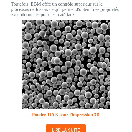
Toutefois, EBM offre un contrôle supérieur sur le
processus de fusion, ce qui permet d'obtenir des propriétés
exceptionnelles pour les matériaux.
Poudre TiAl3 pour l'impression 3D
LIRE LA SUITE