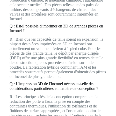
production d'énergie, le traitement chimique, l'automobile
et le secteur médical. Des pièces telles que des pales de
turbine, des composants d'échangeurs de chaleur, des
valves et des prothèses sont couramment imprimées en
Inconel.
Q : Est-il possible d'imprimer en 3D de grandes pièces en
Inconel ?
R : Bien que les capacités de taille soient en expansion, la
plupart des pièces imprimées en 3D en Inconel ont
actuellement un volume inférieur à 1 pied cube. Pour les
pièces de très grande taille, le dépôt par énergie dirigée
(DED) offre une plus grande flexibilité en termes de taille
de construction que les procédés de fusion sur lit de
poudre. La fabrication hybride combinant l'AM et les
procédés soustractifs permet également d'obtenir des pièces
en Inconel de plus grande taille.
Q : L'impression 3D de l'Inconel nécessite-t-elle des
considérations particulières en matière de conception ?
R : Les principes clés de la conception comprennent la
réduction des porte-à-faux, la prise en compte des
contraintes thermiques, l'utilisation de tolérances et de
finitions de surface appropriées, et l'orientation optimale
des pièces pour réduire les supports. L'optimisation de la