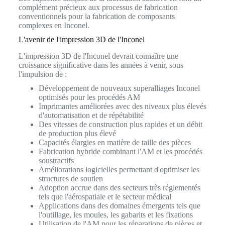
complément précieux aux processus de fabrication
conventionnels pour la fabrication de composants
complexes en Inconel.
L'avenir de l'impression 3D de l'Inconel
L'impression 3D de l'Inconel devrait connaître une
croissance significative dans les années à venir, sous
l'impulsion de :
Développement de nouveaux superalliages Inconel
optimisés pour les procédés AM
Imprimantes améliorées avec des niveaux plus élevés
d'automatisation et de répétabilité
Des vitesses de construction plus rapides et un débit
de production plus élevé
Capacités élargies en matière de taille des pièces
Fabrication hybride combinant l'AM et les procédés
soustractifs
Améliorations logicielles permettant d'optimiser les
structures de soutien
Adoption accrue dans des secteurs très réglementés
tels que l'aérospatiale et le secteur médical
Applications dans des domaines émergents tels que
l'outillage, les moules, les gabarits et les fixations
Utilisation de l'AM pour les réparations de pièces et