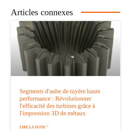
Articles connexes
Segments d'aube de tuyère haute
performance : Révolutionner
l'efficacité des turbines grâce à
l'impression 3D de métaux
LIRE LA SUITE "