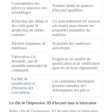
Consolidation des
Nombre limité de nuances
pièces et réduction des
d'Inconel qualifiées
assemblages
Réduction des délais et
Un post-traitement est souvent
des coûts pour la
nécessaire pour obtenir les
production de faibles
propriétés souhaitées du
volumes
matériau.
Déchets minimaux de
Propriétés des matériaux
matériaux
anisotropes
Fabrication à la
Exigences en matière de
demande, pas de
qualification et de certification
quantités minimales de
dans les secteurs réglementés
commande
Facilité de
Les contraintes thermiques
modification et
peuvent entraîner des
d'itération des
déformations des pièces
conceptions
Le rôle de l'impression 3D d'Inconel dans la fabrication
Rôles clés de l'impression 3D Inconel dans la fabrication :