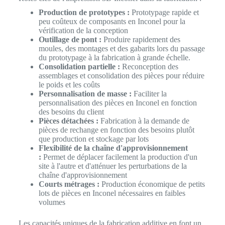
Production de prototypes :
Prototypage rapide et
peu coûteux de composants en Inconel pour la
vérification de la conception
Outillage de pont :
Produire rapidement des
moules, des montages et des gabarits lors du passage
du prototypage à la fabrication à grande échelle.
Consolidation partielle :
Reconception des
assemblages et consolidation des pièces pour réduire
le poids et les coûts
Personnalisation de masse :
Faciliter la
personnalisation des pièces en Inconel en fonction
des besoins du client
Pièces détachées :
Fabrication à la demande de
pièces de rechange en fonction des besoins plutôt
que production et stockage par lots
Flexibilité de la chaîne d'approvisionnement
:
Permet de déplacer facilement la production d'un
site à l'autre et d'atténuer les perturbations de la
chaîne d'approvisionnement
Courts métrages :
Production économique de petits
lots de pièces en Inconel nécessaires en faibles
volumes
Les capacités uniques de la fabrication additive en font un