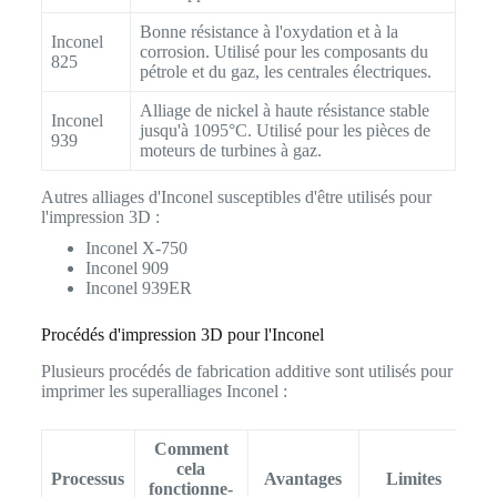
Bonne résistance à l'oxydation et à la
Inconel
corrosion. Utilisé pour les composants du
825
pétrole et du gaz, les centrales électriques.
Alliage de nickel à haute résistance stable
Inconel
jusqu'à 1095°C. Utilisé pour les pièces de
939
moteurs de turbines à gaz.
Autres alliages d'Inconel susceptibles d'être utilisés pour
l'impression 3D :
Inconel X-750
Inconel 909
Inconel 939ER
Procédés d'impression 3D pour l'Inconel
Plusieurs procédés de fabrication additive sont utilisés pour
imprimer les superalliages Inconel :
Comment
cela
Processus
Avantages
Limites
fonctionne-