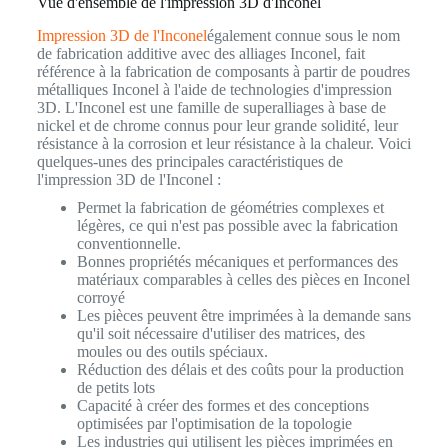
Vue d'ensemble de l'impression 3D d'Inconel
Impression 3D de l'Inconel
également connue sous le nom
de fabrication additive avec des alliages Inconel, fait
référence à la fabrication de composants à partir de poudres
métalliques Inconel à l'aide de technologies d'impression
3D. L'Inconel est une famille de superalliages à base de
nickel et de chrome connus pour leur grande solidité, leur
résistance à la corrosion et leur résistance à la chaleur. Voici
quelques-unes des principales caractéristiques de
l'impression 3D de l'Inconel :
Permet la fabrication de géométries complexes et
légères, ce qui n'est pas possible avec la fabrication
conventionnelle.
Bonnes propriétés mécaniques et performances des
matériaux comparables à celles des pièces en Inconel
corroyé
Les pièces peuvent être imprimées à la demande sans
qu'il soit nécessaire d'utiliser des matrices, des
moules ou des outils spéciaux.
Réduction des délais et des coûts pour la production
de petits lots
Capacité à créer des formes et des conceptions
optimisées par l'optimisation de la topologie
Les industries qui utilisent les pièces imprimées en