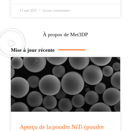
13 mai 2025
Aucun commentaire
À propos de Met3DP
Mise à jour récente
Aperçu de la poudre NiTi (poudre