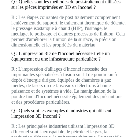
Q : Quelles sont les méthodes de post-traitement utilisées
sur les pièces imprimées en 3D en Inconel ?
R : Les étapes courantes de post-traitement comprennent
l'enlèvement du support, le traitement thermique de détente,
le pressage isostatique à chaud (HIP), l'usinage, le
meulage, le polissage et d'autres processus de finition. Cela
permet d'améliorer la finition de la surface, la précision
dimensionnelle et les propriétés du matériau.
Q : L'impression 3D de l'Inconel nécessite-t-elle un
équipement ou une infrastructure particulière ?
R : L'impression d'alliages d'Inconel nécessite des
imprimantes spécialisées à fusion sur lit de poudre ou à
dépôt d'énergie dirigée, équipées de chambres à gaz
inertes, de lasers ou de faisceaux d'électrons à haute
puissance et de systèmes à vide. La manipulation de la
poudre fine d'Inconel nécessite également des précautions
et des procédures particulières.
Q : Quels sont les exemples d'industries qui utilisent
l'impression 3D Inconel ?
R : Les principales industries utilisant l'impression 3D
d'Inconel sont l'aérospatiale, le pétrole et le gaz, la