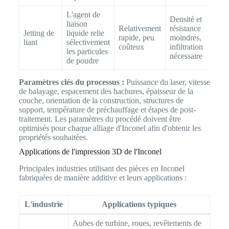
L'agent de
Densité et
liaison
Relativement
résistance
Jetting de
liquide relie
rapide, peu
moindres,
liant
sélectivement
coûteux
infiltration
les particules
nécessaire
de poudre
Paramètres clés du processus :
Puissance du laser, vitesse
de balayage, espacement des hachures, épaisseur de la
couche, orientation de la construction, structures de
support, température de préchauffage et étapes de post-
traitement. Les paramètres du procédé doivent être
optimisés pour chaque alliage d'Inconel afin d'obtenir les
propriétés souhaitées.
Applications de l'impression 3D de l'Inconel
Principales industries utilisant des pièces en Inconel
fabriquées de manière additive et leurs applications :
L'industrie
Applications typiques
Aubes de turbine, roues, revêtements de