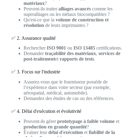
matériaux
?
Peuvent-ils traiter
alliages avancés
comme les
superalliages ou les métaux biocompatibles ?
Qu'est-ce que la
volume de construction et
résolution
de leurs imprimantes ?
✅ 2. Assurance qualité
Rechercher
ISO 9001
ou
ISO 13485
certifications.
Demander
traçabilité des matériaux
,
services de
post-traitement
et
rapports de tests
.
✅ 3. Focus sur l'industrie
Assurez-vous que le fournisseur possède de
l’expérience dans votre secteur (par exemple,
aérospatial, médical, automobile).
Demandez des études de cas ou des références.
✅ 4. Délai d'exécution et évolutivité
Peuvent-ils gérer
prototypage à faible volume
et
production en grande quantité
?
Évaluer leur
délai d'exécution
et
fiabilité de la