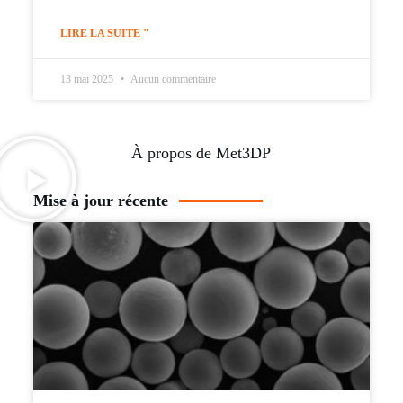
LIRE LA SUITE "
13 mai 2025
Aucun commentaire
À propos de Met3DP
Mise à jour récente