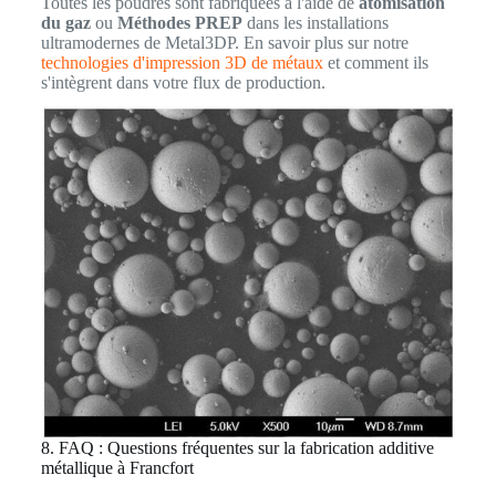
Toutes les poudres sont fabriquées à l'aide de
atomisation
du gaz
ou
Méthodes PREP
dans les installations
ultramodernes de Metal3DP. En savoir plus sur notre
technologies d'impression 3D de métaux
et comment ils
s'intègrent dans votre flux de production.
8. FAQ : Questions fréquentes sur la fabrication additive
métallique à Francfort