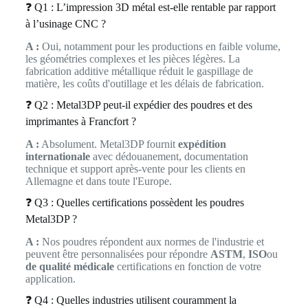
❓ Q1 : L’impression 3D métal est-elle rentable par rapport
à l’usinage CNC ?
A :
Oui, notamment pour les productions en faible volume,
les géométries complexes et les pièces légères. La
fabrication additive métallique réduit le gaspillage de
matière, les coûts d'outillage et les délais de fabrication.
❓ Q2 : Metal3DP peut-il expédier des poudres et des
imprimantes à Francfort ?
A :
Absolument. Metal3DP fournit
expédition
internationale
avec dédouanement, documentation
technique et support après-vente pour les clients en
Allemagne et dans toute l'Europe.
❓ Q3 : Quelles certifications possèdent les poudres
Metal3DP ?
A :
Nos poudres répondent aux normes de l'industrie et
peuvent être personnalisées pour répondre
ASTM
,
ISO
ou
de qualité médicale
certifications en fonction de votre
application.
❓ Q4 : Quelles industries utilisent couramment la