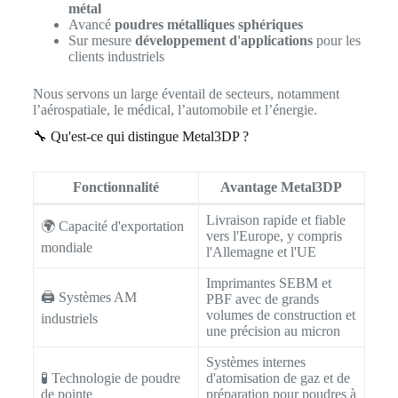
métal
Avancé
poudres métalliques sphériques
Sur mesure
développement d'applications
pour les
clients industriels
Nous servons un large éventail de secteurs, notamment
l’aérospatiale, le médical, l’automobile et l’énergie.
🔧 Qu'est-ce qui distingue Metal3DP ?
Fonctionnalité
Avantage Metal3DP
Livraison rapide et fiable
🌍 Capacité d'exportation
vers l'Europe, y compris
mondiale
l'Allemagne et l'UE
Imprimantes SEBM et
🖨️ Systèmes AM
PBF avec de grands
volumes de construction et
industriels
une précision au micron
Systèmes internes
🧪 Technologie de poudre
d'atomisation de gaz et de
de pointe
préparation pour poudres à