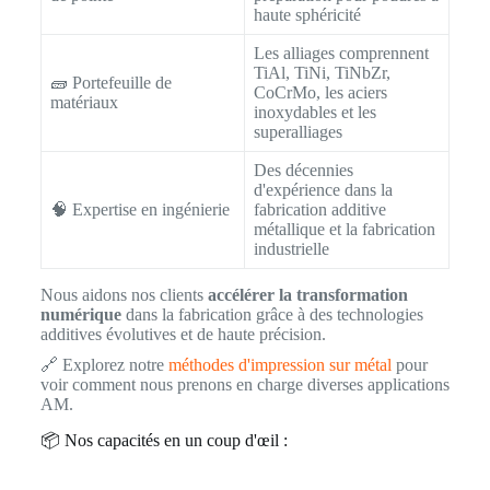
haute sphéricité
Les alliages comprennent
TiAl, TiNi, TiNbZr,
🧱 Portefeuille de
CoCrMo, les aciers
matériaux
inoxydables et les
superalliages
Des décennies
d'expérience dans la
🧠 Expertise en ingénierie
fabrication additive
métallique et la fabrication
industrielle
Nous aidons nos clients
accélérer la transformation
numérique
dans la fabrication grâce à des technologies
additives évolutives et de haute précision.
🔗 Explorez notre
méthodes d'impression sur métal
pour
voir comment nous prenons en charge diverses applications
AM.
📦 Nos capacités en un coup d'œil :