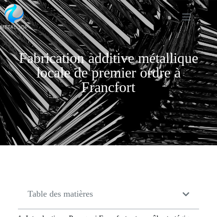
Fabrication additive métallique
locale de premier ordre à
Francfort
Table des matières