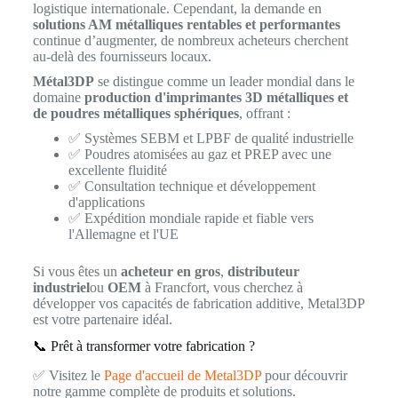
logistique internationale. Cependant, la demande en
solutions AM métalliques rentables et performantes
continue d’augmenter, de nombreux acheteurs cherchent
au-delà des fournisseurs locaux.
Métal3DP
se distingue comme un leader mondial dans le
domaine
production d'imprimantes 3D métalliques et
de poudres métalliques sphériques
, offrant :
✅ Systèmes SEBM et LPBF de qualité industrielle
✅ Poudres atomisées au gaz et PREP avec une
excellente fluidité
✅ Consultation technique et développement
d'applications
✅ Expédition mondiale rapide et fiable vers
l'Allemagne et l'UE
Si vous êtes un
acheteur en gros
,
distributeur
industriel
ou
OEM
à Francfort, vous cherchez à
développer vos capacités de fabrication additive, Metal3DP
est votre partenaire idéal.
📞 Prêt à transformer votre fabrication ?
✅ Visitez le
Page d'accueil de Metal3DP
pour découvrir
notre gamme complète de produits et solutions.