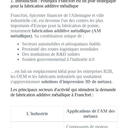
1. Introduction : Pourquoi Francfort est un pôle stratégique
pour la fabrication additive métallique
Francfort, épicentre financier de l'Allemagne et ville
industrielle clé, est devenue l'un des centres les plus
importants d'Europe pour la fabrication de pointe,
notamment
fabrication additive métallique (AM
métallique)
. Sa combinaison unique de :
Secteurs automobiles et aérospatiaux établis
Proximité des routes logistiques mondiales
Des institutions de R&D solides
Soutien gouvernemental à l'industrie 4.0
…en fait un emplacement idéal pour les entreprises B2B,
les OEM et les fabricants industriels qui souhaitent
s'approvisionner
solutions d'impression 3D de métaux
.
Les principaux secteurs d'activité qui stimulent la demande
de fabrication additive métallique à Francfort :
Applications de l'AM des
L'industrie
métaux
Composants de moteur,