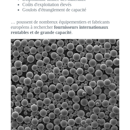
Coûts d'exploitation élevés
Goulots d'étranglement de capacité
… poussent de nombreux équipementiers et fabricants
européens à rechercher
fournisseurs internationaux
rentables et de grande capacité
.