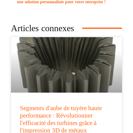
une solution personnalisée pour votre entreprise !
Articles connexes
Segments d'aube de tuyère haute
performance : Révolutionner
l'efficacité des turbines grâce à
l'impression 3D de métaux