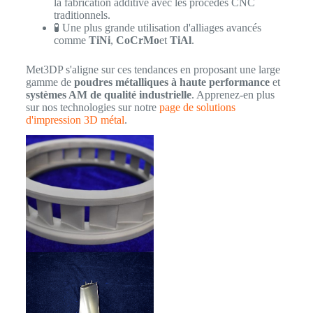
la fabrication additive avec les procédés CNC
traditionnels.
🧪 Une plus grande utilisation d'alliages avancés
comme
TiNi
,
CoCrMo
et
TiAl
.
Met3DP s'aligne sur ces tendances en proposant une large
gamme de
poudres métalliques à haute performance
et
systèmes AM de qualité industrielle
. Apprenez-en plus
sur nos technologies sur notre
page de solutions
d'impression 3D métal
.