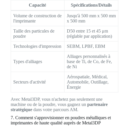
Capacité
Spécifications/Détails
Volume de construction de
Jusqu'à 500 mm x 500 mm
l'imprimante
x 500 mm
Taille des particules de
D50 entre 15 et 45 μm
poudre
(réglable par application)
Technologies d'impression
SEBM, LPBF, EBM
Alliages personnalisés à
Types d'alliages
base de Ti, de Co, de Fe,
de Ni
Aérospatiale, Médical,
Secteurs d'activité
Automobile, Outillage,
Énergie
Avec Metal3DP, vous n'achetez pas seulement une
machine ou de la poudre, vous gagnez un
partenaire
stratégique
dans votre parcours AM.
7. Comment s'approvisionner en poudres métalliques et
imprimantes de haute qualité auprès de Metal3DP