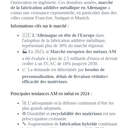
l'innovation en ingénierie. Ces dernières années,
marché
de la fabrication additive métallique en Allemagne
a
connu une croissance exponentielle, en particulier dans des
villes comme Francfort, Stuttgart et Munich.
Informations clés sur le marché :
🇩🇪
L'Allemagne en tête de l'Europe
dans
l'adoption de la fabrication additive métallique,
représentant plus de 30% du marché régional.
🏭 En 2023, le
Marché européen des métaux AM
a été évaluée à plus de 2,5 milliards d'euros et devrait
croître à un TCAC de 18% jusqu'en 2030.
📈 La demande est déterminée par
besoins de
personnalisation
,
délais de livraison réduits
et
efficacité des matériaux
.
Principales tendances AM en métal en 2024 :
🚀 L’aérospatiale et la défense continuent d’être les
plus grands adoptants.
♻️ Durabilité et
recyclabilité des matériaux
est une
préoccupation croissante.
🔧 Augmentation de
fabrication hybride
combinant