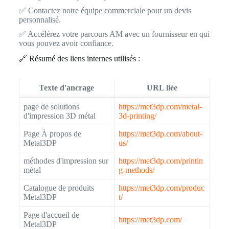
✅ Contactez notre équipe commerciale pour un devis
personnalisé.
✅ Accélérez votre parcours AM avec un fournisseur en qui
vous pouvez avoir confiance.
🔗 Résumé des liens internes utilisés :
Texte d'ancrage
URL liée
page de solutions
https://met3dp.com/metal-
d'impression 3D métal
3d-printing/
Page À propos de
https://met3dp.com/about-
Metal3DP
us/
méthodes d'impression sur
https://met3dp.com/printin
métal
g-methods/
Catalogue de produits
https://met3dp.com/produc
Metal3DP
t/
Page d'accueil de
https://met3dp.com/
Metal3DP