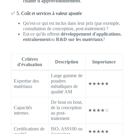
chaîne d'approvisionnement
.
✅ 5. Coût et services à valeur ajoutée
Qu'est-ce qui est inclus dans leur prix (par exemple,
consultation de conception, post-traitement) ?
Est-ce qu'ils offrent
développement d'applications
,
entraînement
ou
R&D sur les matériaux
?
Critères
Description
Importance
d'évaluation
Large gamme de
Expertise des
poudres
★★★★★
matériaux
métalliques de
qualité AM
De bout en bout,
Capacités
de la conception
★★★★☆
internes
au post-
traitement
Certifications de
ISO, AS9100 ou
★★★★★