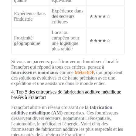
qualité
équivalent
Expérience dans
Expérience dans
des secteurs
★★★★☆
l'industrie
critiques
Local ou
Proximité
européen pour
★★★★☆
géographique
une logistique
plus rapide
Si vous ne parvenez pas à trouver un fournisseur local à
Francfort qui répond à tous ces critères, pensez à
fournisseurs mondiaux
comme
Métal3DP
, qui proposent
des solutions évolutives et de haute précision avec une
expédition et une assistance dans le monde entier.
4. Top 5 des entreprises de fabrication additive métallique
basées à Francfort
Francfort abrite un réseau croissant de
la fabrication
additive métallique (AM)
entreprises. Ces fournisseurs
desservent divers secteurs, notamment l'aérospatiale,
l'automobile, le médical et l'énergie. Voici cinq des
fournisseurs de fabrication additive les plus respectés et les
mieux notés de la région de Francfort :