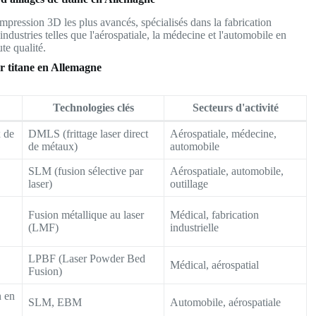
impression 3D les plus avancés, spécialisés dans la fabrication
industries telles que l'aérospatiale, la médecine et l'automobile en
te qualité.
ur titane en Allemagne
Technologies clés
Secteurs d'activité
 de
DMLS (frittage laser direct
Aérospatiale, médecine,
de métaux)
automobile
SLM (fusion sélective par
Aérospatiale, automobile,
laser)
outillage
Fusion métallique au laser
Médical, fabrication
(LMF)
industrielle
LPBF (Laser Powder Bed
Médical, aérospatial
Fusion)
n en
SLM, EBM
Automobile, aérospatiale