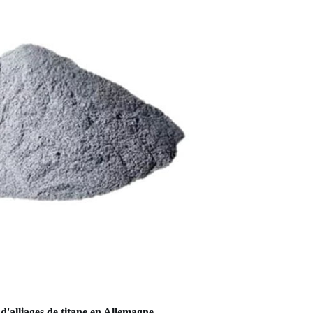
d'alliages de titane en Allemagne