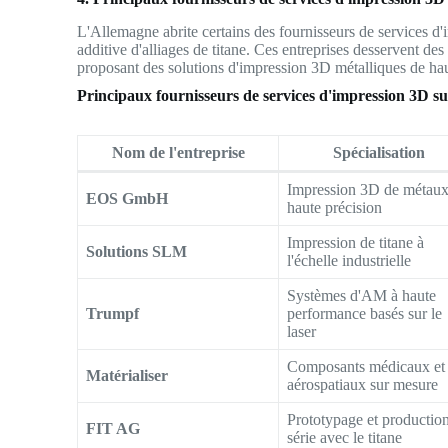
L'Allemagne abrite certains des fournisseurs de services d'
additive d'alliages de titane. Ces entreprises desservent des 
proposant des solutions d'impression 3D métalliques de hau
Principaux fournisseurs de services d'impression 3D s
Nom de l'entreprise
Spécialisation
Impression 3D de métaux
EOS GmbH
haute précision
Impression de titane à
Solutions SLM
l'échelle industrielle
Systèmes d'AM à haute
Trumpf
performance basés sur le
laser
Composants médicaux et
Matérialiser
aérospatiaux sur mesure
Prototypage et productio
FIT AG
série avec le titane