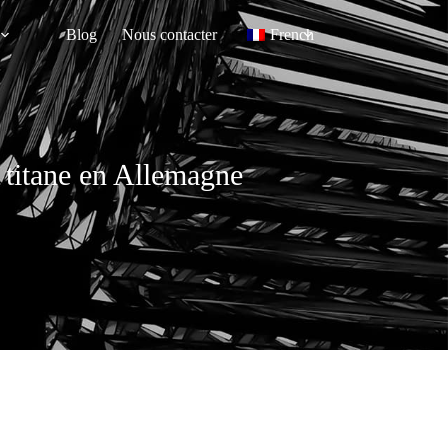
Blog
Nous contacter
French
e titane en Allemagne