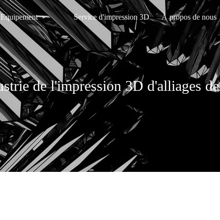
Equipement
Service d'impression 3D
À propos de nous
ustrie de l'impression 3D d'alliages d