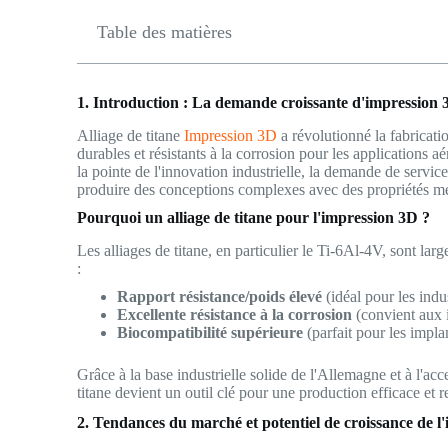
Table des matières
1. Introduction : La demande croissante d'impression 3
Alliage de titane
Impression 3D
a révolutionné la fabricati
durables et résistants à la corrosion pour les applications 
la pointe de l'innovation industrielle, la demande de servic
produire des conceptions complexes avec des propriétés m
Pourquoi un alliage de titane pour l'impression 3D ?
Les alliages de titane, en particulier le Ti-6Al-4V, sont larg
:
Rapport résistance/poids élevé
(idéal pour les indu
Excellente résistance à la corrosion
(convient aux 
Biocompatibilité supérieure
(parfait pour les impla
Grâce à la base industrielle solide de l'Allemagne et à l'acc
titane devient un outil clé pour une production efficace et r
2. Tendances du marché et potentiel de croissance de l