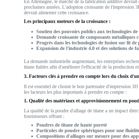
En Allemagne, le marché de la fabrication additive devrait
prochaines années. L'adoption croissante de l'impression 3D
devrait alimenter cette croissance.
Les principaux moteurs de la croissance :
Soutien des pouvoirs publics aux technologies de
Demande croissante de composants métalliques co
Progrès dans les technologies de fusion sur lit d
Expansion de l'industrie 4.0 et des solutions de 
La demande industrielle augmentant, les entreprises recher
titane fiables afin d'améliorer l'efficacité de la production 
3. Facteurs clés à prendre en compte lors du choix d'un
Il est essentiel de choisir le bon partenaire d'impression 3D 
les facteurs les plus importants à prendre en compte :
1. Qualité des matériaux et approvisionnement en pou
La qualité de la poudre d'alliage de titane a un impact direc
fournisseurs offrant :
Poudres de titane de haute pureté
Particules de poudre sphériques pour une fluidit
Compositions d'alliages sur mesure pour des appl