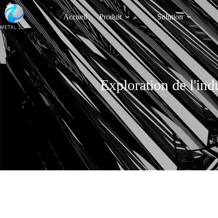
Accueil
Produit
Solution
Exploration de l'ind