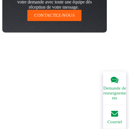
votre demande avec toute une équipe dès
réception de votre message.
CONTACTEZ-NOUS
Demande de
renseigneme
nts
Courriel