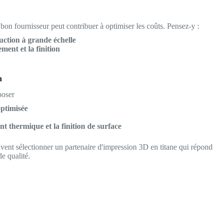
 bon fournisseur peut contribuer à optimiser les coûts. Pensez-y :
ction à grande échelle
ment et la finition
n
poser
optimisée
nt thermique et la finition de surface
uvent sélectionner un partenaire d'impression 3D en titane qui répond
de qualité.