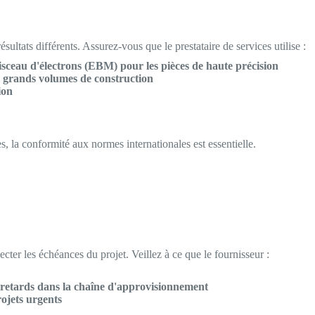
ultats différents. Assurez-vous que le prestataire de services utilise :
isceau d'électrons (EBM) pour les pièces de haute précision
e grands volumes de construction
ion
s, la conformité aux normes internationales est essentielle.
ecter les échéances du projet. Veillez à ce que le fournisseur :
 retards dans la chaîne d'approvisionnement
rojets urgents