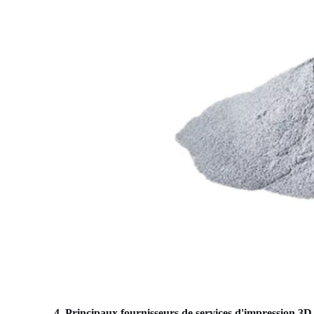
4. Principaux fournisseurs de services d'impression 3D 