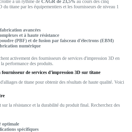
 croître à un rythme de
CAGR de 23,5%
au cours des cinq
 du titane par les équipementiers et les fournisseurs de niveau 1
 fabrication avancées
mplexes et à haute résistance
e poudre (PBF) et de fusion par faisceau d'électrons (EBM)
fabrication numérique
chent activement des fournisseurs de services d'impression 3D en
et la performance des produits.
 fournisseur de services d'impression 3D sur titane
d'alliages de titane pour obtenir des résultats de haute qualité. Voici
dre
t sur la résistance et la durabilité du produit final. Recherchez des
é optimale
ications spécifiques