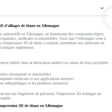
D d'alliages de titane en Allemagne
on industrielle en Allemagne, en fournissant des composants légers,
aérospatiales, médicales et automobiles. Alors que l'Allemagne reste à
es d'impression 3D de titane a explosé, permettant aux fabricants de
écaniques supérieures.
ement utilisés dans la fabrication additive en raison de leurs propriétés
stries aérospatiale et automobile)
implants médicaux et aux applications marines)
nts orthopédiques et les prothèses dentaires)
ent mis sur l'ingénierie de précision, l'impression 3D d'alliages de
entable.
'impression 3D de titane en Allemagne