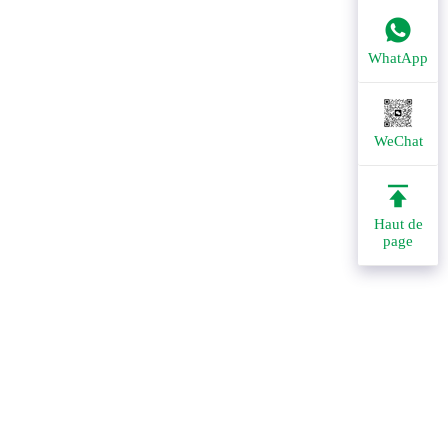
WhatApp
WeChat
Haut de
page