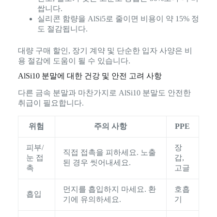
쌉니다.
실리콘 함량을 AlSi5로 줄이면 비용이 약 15% 정
도 절감됩니다.
대량 구매 할인, 장기 계약 및 단순한 입자 사양은 비
용 절감에 도움이 될 수 있습니다.
AlSi10 분말에 대한 건강 및 안전 고려 사항
다른 금속 분말과 마찬가지로 AlSi10 분말도 안전한
취급이 필요합니다.
위험
주의 사항
PPE
피부/
장
직접 접촉을 피하세요. 노출
눈 접
갑,
된 경우 씻어내세요.
촉
고글
먼지를 흡입하지 마세요. 환
호흡
흡입
기에 유의하세요.
기