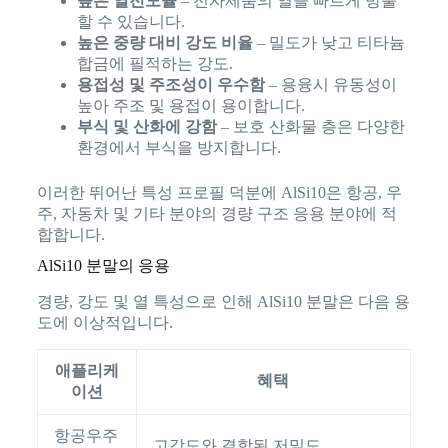
높은 열전도율
– 전자제품의 열을 빠르게 방출
할 수 있습니다.
높은 중량 대비 강도 비율
– 밀도가 낮고 티타늄
합금에 필적하는 강도.
용접성 및 주조성이 우수함
– 용융시 유동성이
높아 주조 및 용접이 용이합니다.
부식 및 산화에 강함
– 보호 산화물 층은 다양한
환경에서 부식을 방지합니다.
이러한 뛰어난 특성 프로필 덕분에 AlSi10은 항공, 우
주, 자동차 및 기타 분야의 경량 구조 응용 분야에 적
합합니다.
AlSi10 분말의 응용
경량, 강도 및 열 특성으로 인해 AlSi10 분말은 다음 용
도에 이상적입니다.
애플리케
혜택
이션
항공우주
고강도와 결합된 저밀도.