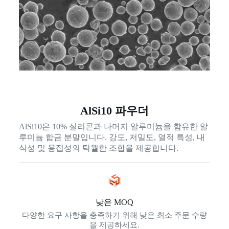
AlSi10 파우더
AlSi10은 10% 실리콘과 나머지 알루미늄을 함유한 알
루미늄 합금 분말입니다. 강도, 저밀도, 열적 특성, 내
식성 및 용접성의 탁월한 조합을 제공합니다.
낮은 MOQ
다양한 요구 사항을 충족하기 위해 낮은 최소 주문 수량
을 제공하세요.