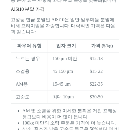
용 분야 요구 사항에 따라 분말 특성을 맞춤화합니다.
AlSi10 분말 가격
고성능 합금 분말인 AlSi10은 일반 알루미늄 분말에
비해 프리미엄을 자랑합니다. 대략적인 가격은 다음
과 같습니다:
파우더 유형
입자 크기
가격 ($/kg)
누르는 경우
150 μm 미만
$12-18
소결용
45-150 μm
$15-22
AM용
15-45 μm
$22-35
고순도
최대 10μm
$30-50
AM 및 소결을 위한 미세한 분획은 거친 프레싱
등급보다 비용이 더 많이 듭니다.
100kg 미만의 소량 주문은 가격이 더 높습니다.
산소, 질소가 낮은 고순도 등급은 50%보다 더 비