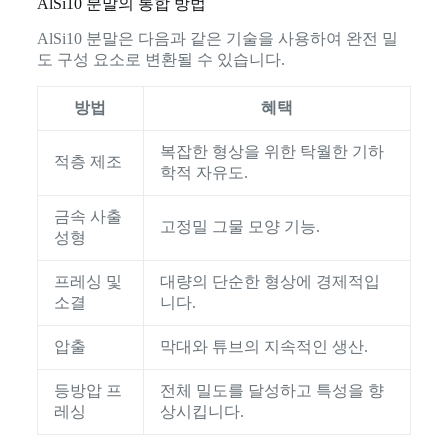
AlSi10 분말의 통합 방법
AlSi10 분말은 다음과 같은 기술을 사용하여 완전 밀
도 구성 요소로 변환될 수 있습니다.
방법
혜택
복잡한 형상을 위한 탁월한 기하
적층 제조
학적 자유도.
금속 사출
고정밀 그물 모양 기능.
성형
프레싱 및
대량의 단순한 형상에 경제적입
소결
니다.
압출
막대와 튜브의 지속적인 생산.
등방압 프
전체 밀도를 달성하고 특성을 향
레싱
상시킵니다.