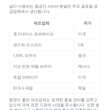
널리 사용되는 합금인 AlSi10 분말은 주요 글로벌 공
급업체에서 생산됩니다.
제조업체
국가
호가내이스 코퍼레이션
미국
샌드빅 오스프리
UK
CNPC 파우더
중국
리오 틴토 메탈 파우더
캐나다
토얄 아메리카
미국
ECKA 과립
독일
평판이 좋은 제조업체는 엄격한 품질 관리를 갖추고
있으며 국제 표준 기관의 사양을 준수합니다. 또한 응