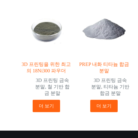
3D 프린팅을 위한 최고
PREP 내화 티타늄 합금
의 18Ni300 파우더
분말
3D 프린팅 금속
3D 프린팅 금속
분말
,
철 기반 합
분말
,
티타늄 기반
금 분말
합금 분말
더 보기
더 보기