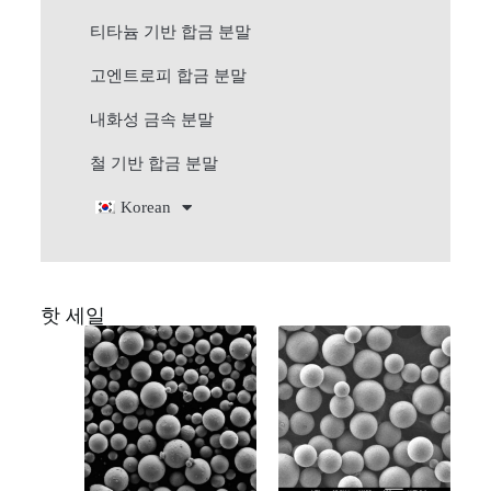
티타늄 기반 합금 분말
고엔트로피 합금 분말
내화성 금속 분말
철 기반 합금 분말
Korean
핫 세일