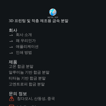
3D 프린팅 및 적층 제조용 금속 분말
회사
회사 소개
왜 우리인가
애플리케이션
인쇄 방법
제품
고온 합금 분말
알루미늄 기반 합금 분말
티타늄 기반 합금 분말
고엔트로피 합금 분말
문의 정보
칭다오시, 산둥성, 중국