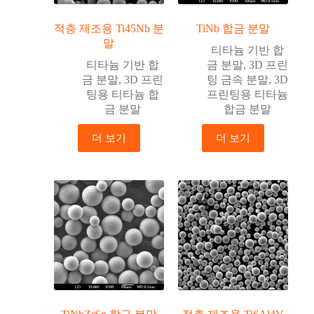
적층 제조용 Ti45Nb 분
TiNb 합금 분말
말
티타늄 기반 합
티타늄 기반 합
금 분말
,
3D 프린
금 분말
,
3D 프린
팅 금속 분말
,
3D
팅용 티타늄 합
프린팅용 티타늄
금 분말
합금 분말
더 보기
더 보기