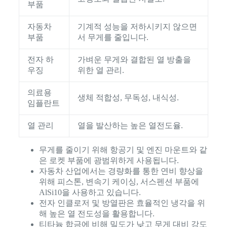
부품
자동차
기계적 성능을 저하시키지 않으면
부품
서 무게를 줄입니다.
전자 하
가벼운 무게와 결합된 열 방출을
우징
위한 열 관리.
의료용
생체 적합성, 무독성, 내식성.
임플란트
열 관리
열을 발산하는 높은 열전도율.
무게를 줄이기 위해 항공기 및 엔진 마운트와 같
은 로켓 부품에 광범위하게 사용됩니다.
자동차 산업에서는 경량화를 통한 연비 향상을
위해 피스톤, 변속기 케이싱, 서스펜션 부품에
AlSi10을 사용하고 있습니다.
전자 인클로저 및 방열판은 효율적인 냉각을 위
해 높은 열 전도성을 활용합니다.
티타늄 합금에 비해 밀도가 낮고 무게 대비 강도