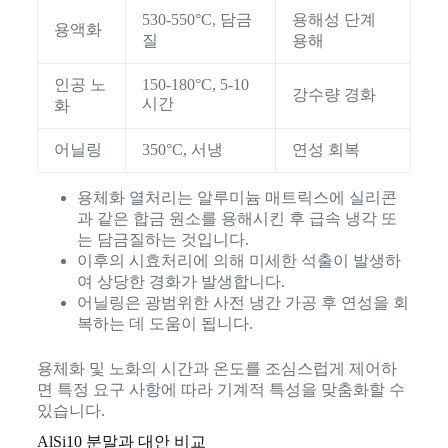
530-550°C, 담금
용해성 단계
용액화
질
용해
인공 노
150-180°C, 5-10
강수량 경화
시간
화
어닐링
350°C, 서냉
연성 회복
용체화 열처리는 알루미늄 매트릭스에 실리콘
과 같은 합금 원소를 용해시킨 후 급속 냉각 또
는 담금질하는 것입니다.
이후의 시효처리에 의해 미세한 석출이 발생하
여 상당한 경화가 발생합니다.
어닐링은 광범위한 사전 냉간 가공 후 연성을 회
복하는 데 도움이 됩니다.
용체화 및 노화의 시간과 온도를 조심스럽게 제어하
면 특정 요구 사항에 따라 기계적 특성을 맞춤화할 수
있습니다.
AlSi10 분말과 대안 비교