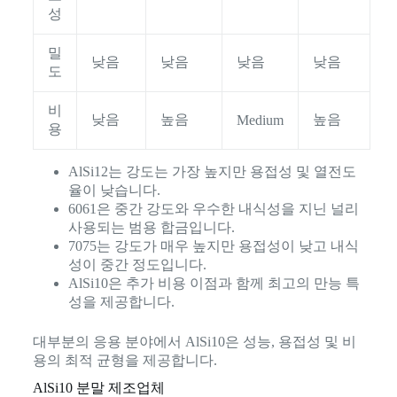
성
밀
낮음
낮음
낮음
낮음
도
비
낮음
높음
높음
Medium
용
AlSi12는 강도는 가장 높지만 용접성 및 열전도
율이 낮습니다.
6061은 중간 강도와 우수한 내식성을 지닌 널리
사용되는 범용 합금입니다.
7075는 강도가 매우 높지만 용접성이 낮고 내식
성이 중간 정도입니다.
AlSi10은 추가 비용 이점과 함께 최고의 만능 특
성을 제공합니다.
대부분의 응용 분야에서 AlSi10은 성능, 용접성 및 비
용의 최적 균형을 제공합니다.
AlSi10 분말 제조업체