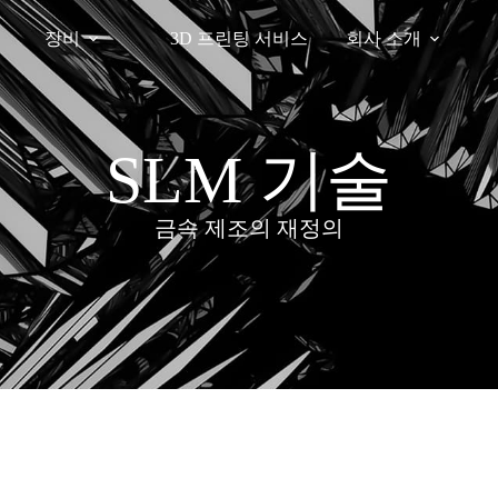
장비
3D 프린팅 서비스
회사 소개
SLM 기술
금속 제조의 재정의