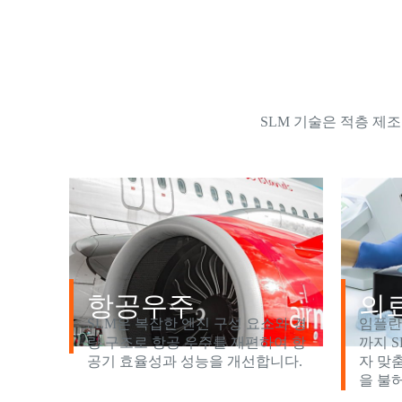
SLM 기술은 적층 제
항공우주
의
SLM은 복잡한 엔진 구성 요소와 경
임플란
량 구조로 항공 우주를 재편하여 항
까지 
공기 효율성과 성능을 개선합니다.
자 맞
을 불