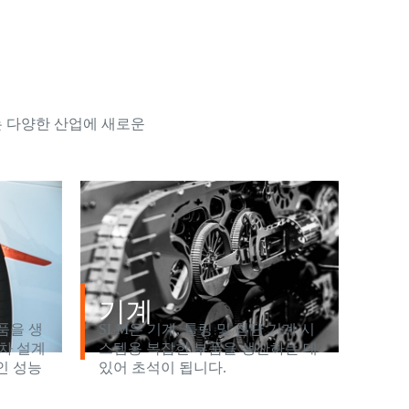
는 다양한 산업에 새로운
기계
품을 생
SLM은 기계, 툴링 및 첨단 기계 시
차 설계
스템용 복잡한 부품을 생산하는 데
인 성능
있어 초석이 됩니다.