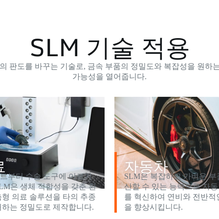
SLM 기술 적용
조의 판도를 바꾸는 기술로, 금속 부품의 정밀도와 복잡성을 원하
가능성을 열어줍니다.
료
자동차
트부터 수술 도구에 이르기
SLM은 복잡하고 가벼운 부
SLM은 생체 적합성을 갖춘 환
산할 수 있는 능력으로 자동
춤형 의료 솔루션을 타의 추종
를 혁신하여 연비와 전반적
허하는 정밀도로 제작합니다.
을 향상시킵니다.