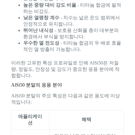
높은 중량 대비 강도 비율
- 티타늄 합금에 필적
하는 비강도.
낮은 열팽창 계수
- 치수는 넓은 온도 범위에서
안정적으로 유지됩니다.
뛰어난 내식성
- 보호용 산화물 층이 대부분의
환경에서 부식을 방지합니다.
우수한 열 전도성
- 티타늄 합금의 두 배로 효율
적인 열 방출이 가능합니다.
이러한 고유한 특성 프로파일로 인해 AlSi50은 저질
량, 정밀도, 안정성 및 강도가 중요한 응용 분야에 적
합합니다.
AlSi50 분말의 응용 분야
AlSi50 분말의 주요 특성은 다음과 같은 용도에 이상
적입니다:
애플리케이
혜택
션