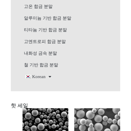
고온 합금 분말
알루미늄 기반 합금 분말
티타늄 기반 합금 분말
고엔트로피 합금 분말
내화성 금속 분말
철 기반 합금 분말
Korean
핫 세일