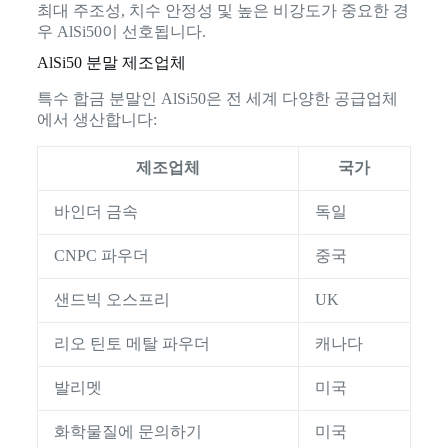
최대 주조성, 치수 안정성 및 높은 비강도가 중요한 경
우 AlSi50이 선호됩니다.
AlSi50 분말 제조업체
특수 합금 분말인 AlSi50은 전 세계 다양한 공급업체
에서 생산합니다:
제조업체
국가
바인더 금속
독일
CNPC 파우더
중국
샌드빅 오스프리
UK
리오 틴토 메탈 파우더
캐나다
발리멧
미국
화학물질에 문의하기
미국