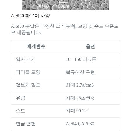
AlSi50 파우더 사양
AlSi50 분말은 다양한 크기 분획, 모양 및 순도 수준으
로 제공됩니다:
매개변수
옵션
입자 크기
10 - 150 미크론
파티클 모양
불규칙한 구형
겉보기 밀도
최대 2.7g/cm3
유량
최대 25초/50g
순도
최대 99.7%
합금 변형
AlSi40, AlSi30