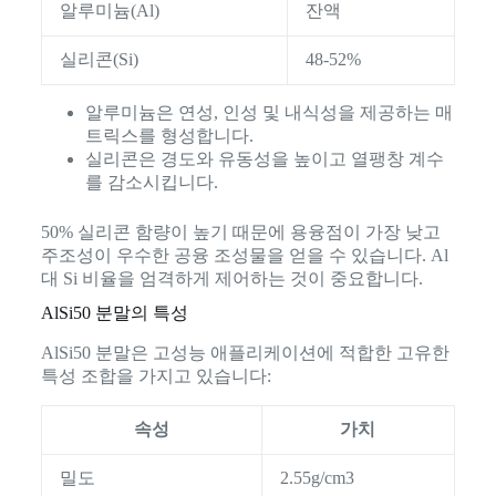
알루미늄(Al)
잔액
실리콘(Si)
48-52%
알루미늄은 연성, 인성 및 내식성을 제공하는 매
트릭스를 형성합니다.
실리콘은 경도와 유동성을 높이고 열팽창 계수
를 감소시킵니다.
50% 실리콘 함량이 높기 때문에 용융점이 가장 낮고
주조성이 우수한 공융 조성물을 얻을 수 있습니다. Al
대 Si 비율을 엄격하게 제어하는 것이 중요합니다.
AlSi50 분말의 특성
AlSi50 분말은 고성능 애플리케이션에 적합한 고유한
특성 조합을 가지고 있습니다:
속성
가치
밀도
2.55g/cm3