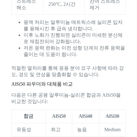
스트레스
잔여 스트레스
250°C, 2시간
해소
제거
용액 처리는 알루미늄 매트릭스에 실리콘 입자
를 용해시킨 후 급속 냉각합니다.
이후 노화가 진행되면 실리콘이 미세한 분산체
로 재침전되어 강화됩니다.
저온 응력 완화는 이전 성형 단계의 잔류 응력을
줄이는 데 도움이 됩니다.
적절한 열처리를 통해 응용 분야 요구 사항에 따라 강
도, 경도 및 연성을 맞춤화할 수 있습니다.
AlSi50 파우더와 대체품 비교
다음은 다른 공융 알루미늄-실리콘 합금과 AlSi50을
비교한 것입니다:
합금
AlSi50
AlSi40
AlSi30
유동성
최고
높음
Medium