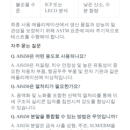
불순물 수
ICP 또는
낮은 산소, 수
준
LECO 분석
분 함량
최종 사용 애플리케이션에서 생산 품질과 성능의 일
관성을 보장하기 위해 ASTM 표준에 따라 주기적으로
테스트를 수행해야 합니다.
자주 묻는 질문
Q. AlSi50은 어떤 용도로 사용되나요?
A. AlSi50은 저질량, 치수 안정성 및 높은 유동성이 중
요한 자동차 부품, 항공우주 부품 및 전자 기판과 같은
애플리케이션에 이상적입니다.
Q. AlSi50은 열처리가 필요한가요?
A. 용액화 및 노화를 포함한 선택적 열처리를 통해 미
세 구조의 실리콘 입자를 침전시켜 강도를 향상시킬
수 있습니다.
Q. AlSi50 분말을 통합할 수 있는 방법은 무엇입니까?
A. AlSi50 분말은 금속 사출 성형, 주조, SLM/EBM을