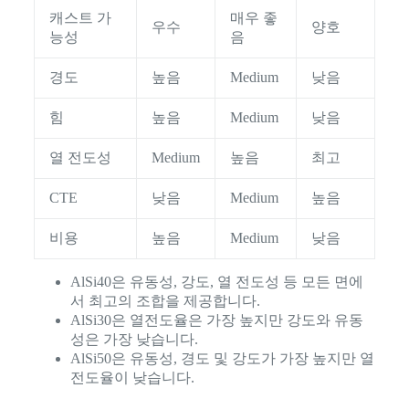
캐스트 가
매우 좋
우수
양호
능성
음
경도
높음
Medium
낮음
힘
높음
Medium
낮음
열 전도성
Medium
높음
최고
CTE
낮음
Medium
높음
비용
높음
Medium
낮음
AlSi40은 유동성, 강도, 열 전도성 등 모든 면에
서 최고의 조합을 제공합니다.
AlSi30은 열전도율은 가장 높지만 강도와 유동
성은 가장 낮습니다.
AlSi50은 유동성, 경도 및 강도가 가장 높지만 열
전도율이 낮습니다.