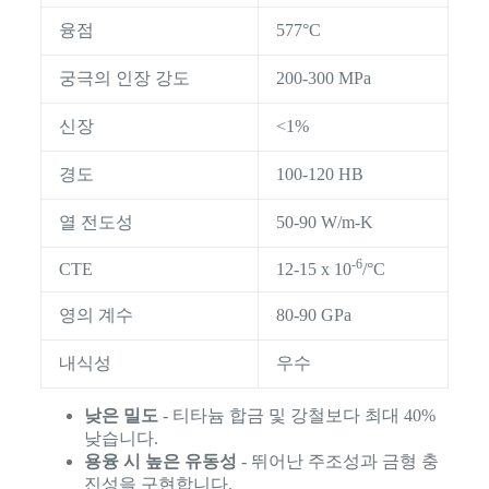
융점
577°C
궁극의 인장 강도
200-300 MPa
신장
<1%
경도
100-120 HB
열 전도성
50-90 W/m-K
-6
CTE
12-15 x 10
/°C
영의 계수
80-90 GPa
내식성
우수
낮은 밀도
- 티타늄 합금 및 강철보다 최대 40%
낮습니다.
용융 시 높은 유동성
- 뛰어난 주조성과 금형 충
진성을 구현합니다.