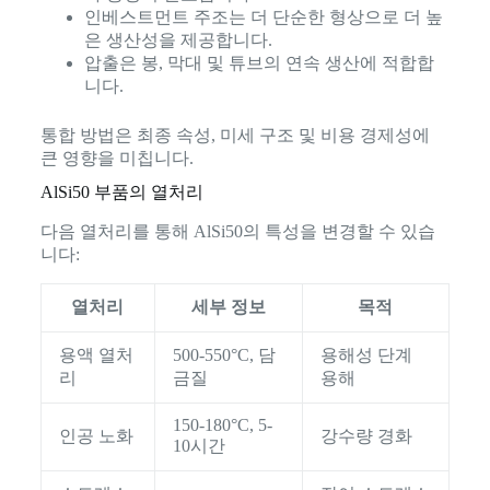
인베스트먼트 주조는 더 단순한 형상으로 더 높
은 생산성을 제공합니다.
압출은 봉, 막대 및 튜브의 연속 생산에 적합합
니다.
통합 방법은 최종 속성, 미세 구조 및 비용 경제성에
큰 영향을 미칩니다.
AlSi50 부품의 열처리
다음 열처리를 통해 AlSi50의 특성을 변경할 수 있습
니다:
열처리
세부 정보
목적
용액 열처
500-550°C, 담
용해성 단계
리
금질
용해
150-180°C, 5-
인공 노화
강수량 경화
10시간