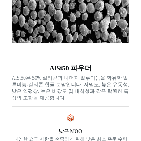
AlSi50 파우더
AlSi50은 50% 실리콘과 나머지 알루미늄을 함유한 알
루미늄-실리콘 합금 분말입니다. 저밀도, 높은 유동성,
낮은 열팽창, 높은 비강도 및 내식성과 같은 탁월한 특
성의 조합을 제공합니다.
낮은 MOQ
다양한 요구 사항을 충족하기 위해 낮은 최소 주문 수량