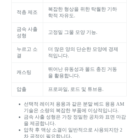
복잡한 형상을 위한 탁월한 기하
적층 제조
학적 자유도.
금속 사출
고정밀 그물 모양 기능.
성형
누르고 소
더 많은 양의 단순한 모양에 경제
결
적입니다.
뛰어난 유동성과 몰드 충진 거동
캐스팅
을 활용합니다.
압출
프로파일, 로드 및 튜브용.
선택적 레이저 용융과 같은 분말 베드 융용 AM
기술은 소량의 복잡한 부품에 이상적입니다.
금속 사출 성형은 가장 정밀한 공차와 표면 마감
을 제공합니다.
압착 후 액상 소결이 일반적으로 사용되지만 2
차 공정이 필요합니다.