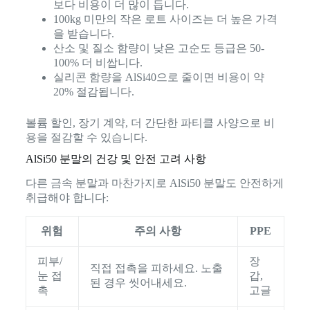
보다 비용이 더 많이 듭니다.
100kg 미만의 작은 로트 사이즈는 더 높은 가격
을 받습니다.
산소 및 질소 함량이 낮은 고순도 등급은 50-
100% 더 비쌉니다.
실리콘 함량을 AlSi40으로 줄이면 비용이 약
20% 절감됩니다.
볼륨 할인, 장기 계약, 더 간단한 파티클 사양으로 비
용을 절감할 수 있습니다.
AlSi50 분말의 건강 및 안전 고려 사항
다른 금속 분말과 마찬가지로 AlSi50 분말도 안전하게
취급해야 합니다:
위험
주의 사항
PPE
피부/
장
직접 접촉을 피하세요. 노출
눈 접
갑,
된 경우 씻어내세요.
촉
고글