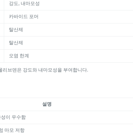
강도, 내마모성
카바이드 포머
탈산제
탈산제
오염 한계
 몰리브덴은 강도와 내마모성을 부여합니다.
설명
환성이 우수함
럼 마모 저항