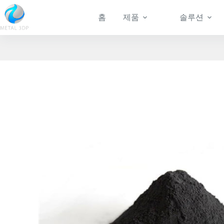
홈
제품
솔루션