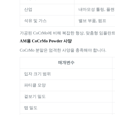
산업
내마모성 툴링, 플랜
석유 및 가스
밸브 부품, 펌프
가공된 CoCrMo에 비해 복잡한 형상, 맞춤형 임플란트
AM용 CoCrMo Powder 사양
CoCrMo 분말은 엄격한 사양을 충족해야 합니다.
매개변수
입자 크기 범위
파티클 모양
겉보기 밀도
탭 밀도