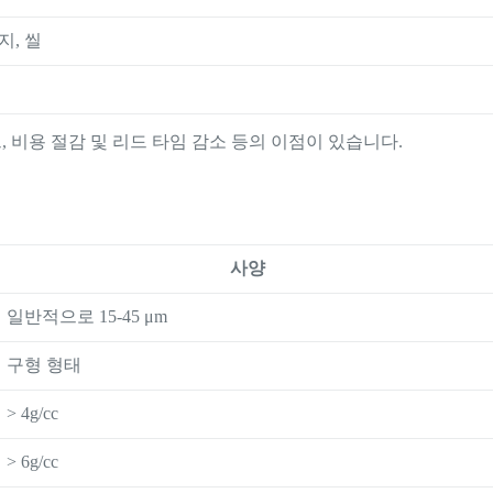
지, 씰
, 비용 절감 및 리드 타임 감소 등의 이점이 있습니다.
사양
일반적으로 15-45 μm
구형 형태
> 4g/cc
> 6g/cc