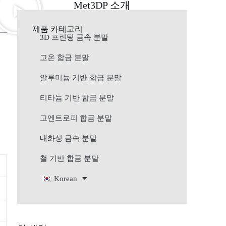
Met3DP 소개
제품 카테고리
3D 프린팅 금속 분말
고온 합금 분말
알루미늄 기반 합금 분말
티타늄 기반 합금 분말
고엔트로피 합금 분말
내화성 금속 분말
철 기반 합금 분말
Korean