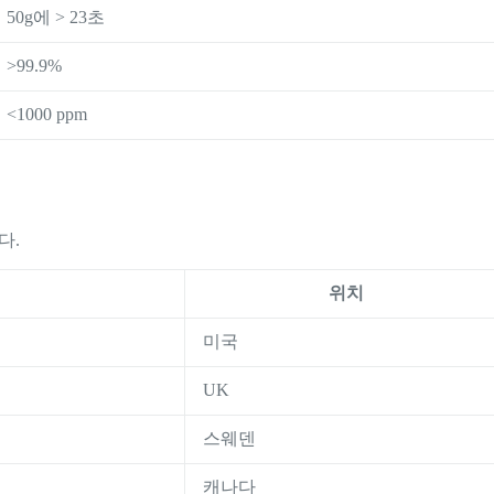
50g에 > 23초
>99.9%
<1000 ppm
다.
위치
미국
UK
스웨덴
캐나다