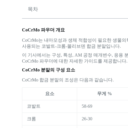
목차
CoCrMo 파우더 개요
CoCrMo는 내마모성과 생체 적합성이 필요한 생물의학
사용되는 코발트-크롬-몰리브덴 합금 분말입니다.
이 기사에서는 구성, 특성, AM 공정 매개변수, 응용 분
CoCrMo 파우더에 대한 자세한 가이드를 제공합니다
CoCrMo 분말의 구성 요소
CoCrMo 합금 분말의 조성은 다음과 같습니다.
요소
무게 %
코발트
58-69
크롬
26-30