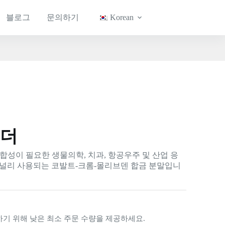
블로그
문의하기
Korean
우더
적합성이 필요한 생물의학, 치과, 항공우주 및 산업 응
 널리 사용되는 코발트-크롬-몰리브덴 합금 분말입니
기 위해 낮은 최소 주문 수량을 제공하세요.