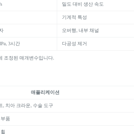
s
밀도 대비 생산 속도
기계적 특성
자
오버행, 내부 채널
0MPa, 3시간
다공성 제거
맞게 조정된 매개변수입니다.
애플리케이션
, 치아 크라운, 수술 도구
 부품
 휠