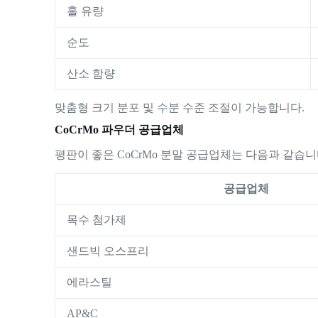
홀 유량
순도
산소 함량
맞춤형 크기 분포 및 수분 수준 조절이 가능합니다.
CoCrMo 파우더 공급업체
평판이 좋은 CoCrMo 분말 공급업체는 다음과 같습니
공급업체
목수 첨가제
샌드빅 오스프리
에라스틸
AP&C