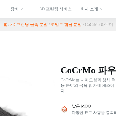
장비
3D 프린팅 서비스
회사 소개
홈
/
3D 프린팅 금속 분말
/
코발트 합금 분말
/ CoCrMo 파우더
CoCrMo 파
CoCrMo는 내마모성과 생체 
용 분야의 금속 첨가제 제조에
다.
낮은 MOQ
다양한 요구 사항을 충족하