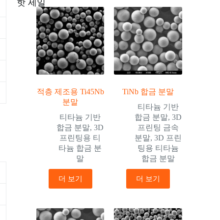
핫 세일
적층 제조용 Ti45Nb
TiNb 합금 분말
분말
티타늄 기반
티타늄 기반
합금 분말
,
3D
합금 분말
,
3D
프린팅 금속
프린팅용 티
분말
,
3D 프린
타늄 합금 분
팅용 티타늄
말
합금 분말
더 보기
더 보기