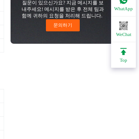
질문이 있으신가요? 지금 메시지를 보
WhatApp
내주세요! 메시지를 받은 후 전체 팀과
함께 귀하의 요청을 처리해 드립니다.
문의하기
WeChat
Top