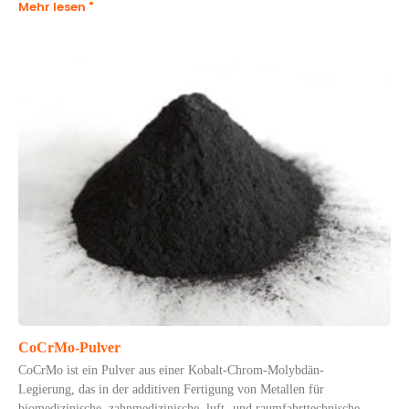
Mehr lesen "
CoCrMo-Pulver
CoCrMo ist ein Pulver aus einer Kobalt-Chrom-Molybdän-
Legierung, das in der additiven Fertigung von Metallen für
biomedizinische, zahnmedizinische, luft- und raumfahrttechnische