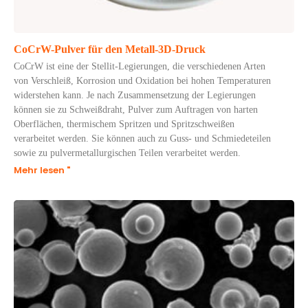
CoCrW-Pulver für den Metall-3D-Druck
CoCrW ist eine der Stellit-Legierungen, die verschiedenen Arten
von Verschleiß, Korrosion und Oxidation bei hohen Temperaturen
widerstehen kann. Je nach Zusammensetzung der Legierungen
können sie zu Schweißdraht, Pulver zum Auftragen von harten
Oberflächen, thermischem Spritzen und Spritzschweißen
verarbeitet werden. Sie können auch zu Guss- und Schmiedeteilen
sowie zu pulvermetallurgischen Teilen verarbeitet werden.
Mehr lesen "