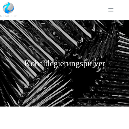
Kobaltlegierungspulver