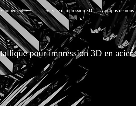
Equipement
Service d'impression 3D
À propos de nous
allique pour impression 3D en acier