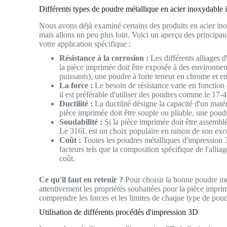
Différents types de poudre métallique en acier inoxydabl
Nous avons déjà examiné certains des produits en acier ino
mais allons un peu plus loin. Voici un aperçu des princip
votre application spécifique :
Résistance à la corrosion :
Les différents alliages d
la pièce imprimée doit être exposée à des environnem
puissants), une poudre à forte teneur en chrome e
La force :
Le besoin de résistance varie en fonction 
il est préférable d'utiliser des poudres comme le 17-
Ductilité :
La ductilité désigne la capacité d'un matér
pièce imprimée doit être souple ou pliable, une pou
Soudabilité :
Si la pièce imprimée doit être assemblé
Le 316L est un choix populaire en raison de son exce
Coût :
Toutes les poudres métalliques d'impression 3
facteurs tels que la composition spécifique de l'allia
coût.
Ce qu'il faut en retenir ?
Pour choisir la bonne poudre mét
attentivement les propriétés souhaitées pour la pièce imprimée
comprendre les forces et les limites de chaque type de poud
Utilisation de différents procédés d'impression 3D