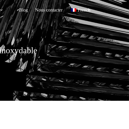
Blog
Nous contacter
French
 inoxydable