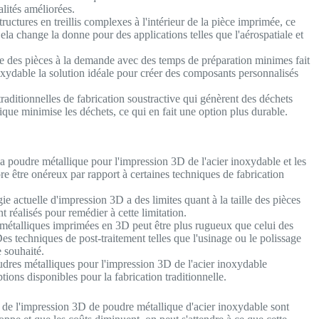
lités améliorées.
uctures en treillis complexes à l'intérieur de la pièce imprimée, ce
Cela change la donne pour des applications telles que l'aérospatiale et
e des pièces à la demande avec des temps de préparation minimes fait
xydable la solution idéale pour créer des composants personnalisés
aditionnelles de fabrication soustractive qui génèrent des déchets
que minimise les déchets, ce qui en fait une option plus durable.
a poudre métallique pour l'impression 3D de l'acier inoxydable et les
être onéreux par rapport à certaines techniques de fabrication
e actuelle d'impression 3D a des limites quant à la taille des pièces
t réalisés pour remédier à cette limitation.
 métalliques imprimées en 3D peut être plus rugueux que celui des
es techniques de post-traitement telles que l'usinage ou le polissage
e souhaité.
res métalliques pour l'impression 3D de l'acier inoxydable
ptions disponibles pour la fabrication traditionnelle.
 de l'impression 3D de poudre métallique d'acier inoxydable sont