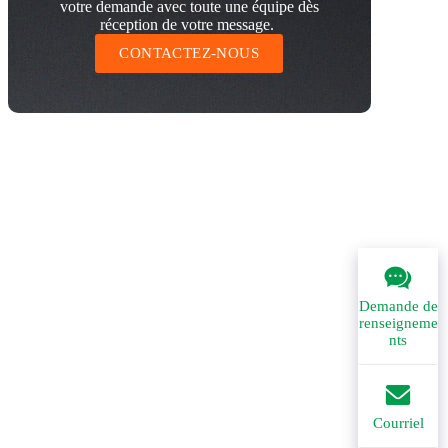
votre demande avec toute une équipe dès
réception de votre message.
CONTACTEZ-NOUS
Demande de
renseigneme
nts
Courriel