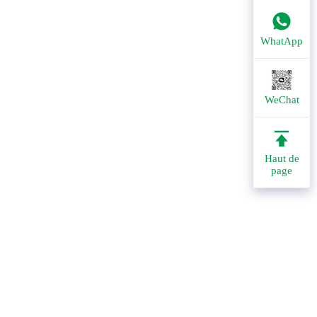
WhatApp
WeChat
Haut de
page