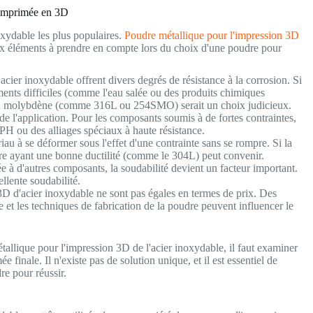
e imprimée en 3D
xydable les plus populaires.
Poudre métallique pour l'impression 3D
aux éléments à prendre en compte lors du choix d'une poudre pour
'acier inoxydable offrent divers degrés de résistance à la corrosion. Si
ents difficiles (comme l'eau salée ou des produits chimiques
t en molybdène (comme 316L ou 254SMO) serait un choix judicieux.
de l'application. Pour les composants soumis à de fortes contraintes,
4PH ou des alliages spéciaux à haute résistance.
iau à se déformer sous l'effet d'une contrainte sans se rompre. Si la
dre ayant une bonne ductilité (comme le 304L) peut convenir.
e à d'autres composants, la soudabilité devient un facteur important.
llente soudabilité.
D d'acier inoxydable ne sont pas égales en termes de prix. Des
ge et les techniques de fabrication de la poudre peuvent influencer le
allique pour l'impression 3D de l'acier inoxydable, il faut examiner
 finale. Il n'existe pas de solution unique, et il est essentiel de
re pour réussir.