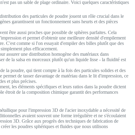
'est pas un sable de plage ordinaire. Voici quelques caractéristiques
 distribution des particules de poudre jouent un rôle crucial dans le
gènes garantissent un fonctionnement sans heurts et des pièces
vent être aussi proches que possible de sphères parfaites. Cela
e l'impression et permet d'obtenir une meilleure densité d'empilement
dre. C'est comme si l'on essayait d'empiler des billes plutôt que des
ut simplement plus efficacement.
 pour assurer une distribution homogène des matériaux dans
 de la salsa en morceaux plutôt qu'un liquide lisse - la fluidité est
 de la poudre, qui tient compte à la fois des particules solides et des
ée permet de tasser davantage de matériau dans le lit d'impression, ce
des et plus précises.
, les éléments spécifiques et leurs ratios dans la poudre dictent
ôle étroit de la composition chimique garantit des performances
tallique pour l'impression 3D de l'acier inoxydable a nécessité de
ditionnelles avaient souvent une forme irrégulière et ne s'écoulaient
pression 3D. Grâce aux progrès des techniques de fabrication de
créer les poudres sphériques et fluides que nous utilisons