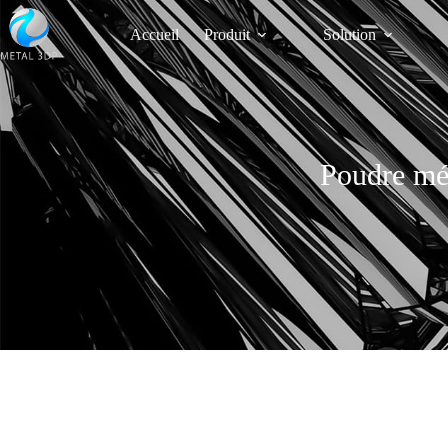
Accueil
Produit
Solution
Poudre mét