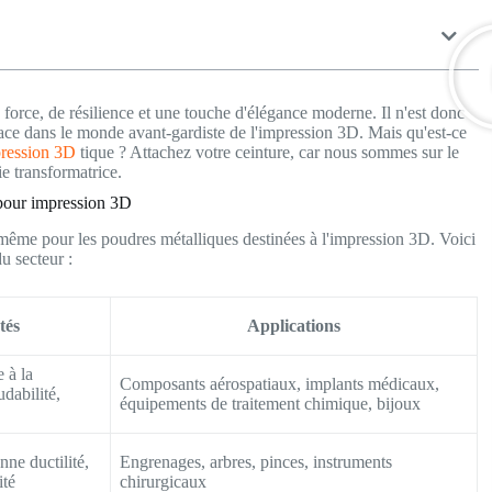
rce, de résilience et une touche d'élégance moderne. Il n'est donc
lace dans le monde avant-gardiste de l'impression 3D. Mais qu'est-ce
pression 3D
tique ? Attachez votre ceinture, car nous sommes sur le
e transformatrice.
 pour impression 3D
e même pour les poudres métalliques destinées à l'impression 3D. Voici
u secteur :
tés
Applications
e à la
Composants aérospatiaux, implants médicaux,
dabilité,
équipements de traitement chimique, bijoux
nne ductilité,
Engrenages, arbres, pinces, instruments
ité
chirurgicaux