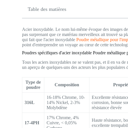
Table des matières
Acier inoxydable. Le nom lui-même évoque des images de fo
pas surprenant que ce matériau merveilleux ait trouvé sa p
qui fait que l'acier inoxydable
Poudre métallique pour l'im
point d'entreprendre un voyage au cœur de cette technologi
Poudres spécifiques d'acier inoxydable Poudre métallique
Tous les aciers inoxydables ne se valent pas, et il en va d
un aperçu de quelques-uns des acteurs les plus populaires d
Type de
Composition
Proprié
poudre
16-18% Chrome, 10-
Excellente résistanc
316L
14% Nickel, 2-3%
corrosion, bonne sou
Molybdène
résistance élevée
17% Chrome, 4%
Haute résistance, bo
17-4PH
Cuivre, < 0,05%
excellente trempabil
Carbone