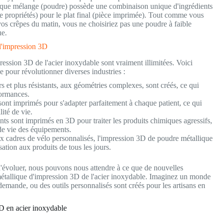
aque mélange (poudre) possède une combinaison unique d'ingrédients
de propriétés) pour le plat final (pièce imprimée). Tout comme vous
 vos crêpes du matin, vous ne choisiriez pas une poudre à faible
ue.
l'impression 3D
pression 3D de l'acier inoxydable sont vraiment illimitées. Voici
e pour révolutionner diverses industries :
 et plus résistants, aux géométries complexes, sont créés, ce qui
formances.
ont imprimés pour s'adapter parfaitement à chaque patient, ce qui
ité de vie.
nts sont imprimés en 3D pour traiter les produits chimiques agressifs,
 de vie des équipements.
 cadres de vélo personnalisés, l'impression 3D de poudre métallique
ation aux produits de tous les jours.
'évoluer, nous pouvons nous attendre à ce que de nouvelles
 métallique d'impression 3D de l'acier inoxydable. Imaginez un monde
demande, ou des outils personnalisés sont créés pour les artisans en
3D en acier inoxydable