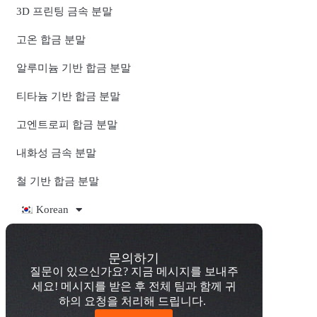
3D 프린팅 금속 분말
고온 합금 분말
알루미늄 기반 합금 분말
티타늄 기반 합금 분말
고엔트로피 합금 분말
내화성 금속 분말
철 기반 합금 분말
Korean
문의하기
질문이 있으신가요? 지금 메시지를 보내주
세요! 메시지를 받은 후 전체 팀과 함께 귀
하의 요청을 처리해 드립니다.