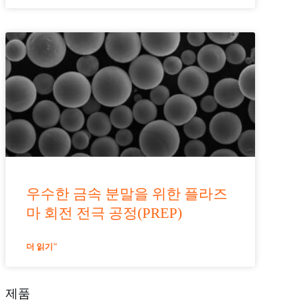
우수한 금속 분말을 위한 플라즈
마 회전 전극 공정(PREP)
더 읽기"
제품