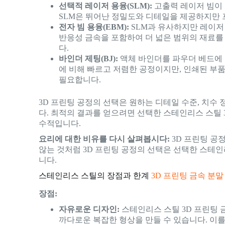
선택적 레이저 용융(SLM):
고출력 레이저 빔이 
SLM은 뛰어난 정밀도와 디테일을 제공하지만 
전자 빔 용융(EBM):
SLM과 유사하지만 레이저
반응성 금속을 포함하여 더 넓은 범위의 재료를
다.
바인더 제팅(BJ):
액체 바인더를 파우더 베드에 분
에 비해 빠르고 저렴한 공정이지만, 인쇄된 부
필요합니다.
3D 프린팅 공정의 선택은 원하는 디테일 수준, 치수 
다. 최적의 결과를 얻으려면 선택한 스테인리스 스틸 
수적입니다.
요리에 대한 비유를 다시 살펴봅시다:
3D 프린팅 공
않는 것처럼 3D 프린팅 공정의 선택은 선택한 스테인
니다.
스테인리스 스틸의 장점과 한계
3D 프린팅 금속 분말
장점:
자유로운 디자인:
스테인리스 스틸 3D 프린팅 
까다로운 복잡한 형상을 만들 수 있습니다. 이