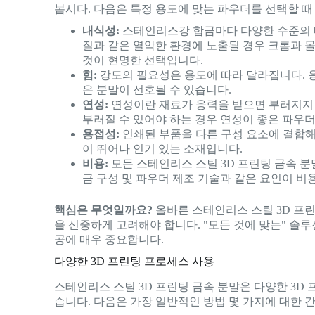
봅시다. 다음은 특정 용도에 맞는 파우더를 선택할 때
내식성:
스테인리스강 합금마다 다양한 수준의 
질과 같은 열악한 환경에 노출될 경우 크롬과 몰리
것이 현명한 선택입니다.
힘:
강도의 필요성은 용도에 따라 달라집니다. 응력
은 분말이 선호될 수 있습니다.
연성:
연성이란 재료가 응력을 받으면 부러지지 
부러질 수 있어야 하는 경우 연성이 좋은 파우더(예
용접성:
인쇄된 부품을 다른 구성 요소에 결합해야
이 뛰어나 인기 있는 소재입니다.
비용:
모든 스테인리스 스틸 3D 프린팅 금속 분
금 구성 및 파우더 제조 기술과 같은 요인이 비
핵심은 무엇일까요?
올바른 스테인리스 스틸 3D 프
을 신중하게 고려해야 합니다. "모든 것에 맞는" 솔
공에 매우 중요합니다.
다양한 3D 프린팅 프로세스 사용
스테인리스 스틸 3D 프린팅 금속 분말은 다양한 3D 
습니다. 다음은 가장 일반적인 방법 몇 가지에 대한 