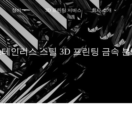
장비
3D 프린팅 서비스
회사 소개
테인리스 스틸 3D 프린팅 금속 