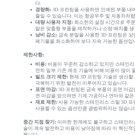
다.
경량화:
3D 프린팅을 사용하면 인쇄된 부품 내
줄일 수 있습니다. 이는 항공우주 및 자동차처럼
대량 사용자 지정:
최소한의 설정 시간으로 주문형
말은 맞춤형 부품을 제작하거나 소량 배치를 생
낭비 감소:
금속 분말을 사용한 3D 프린팅은 
폐기물을 최소화하여 보다 지속 가능한 옵션입
제한사항:
비용:
비용이 꾸준히 감소하고 있지만 스테인리스 
전히 일부 기존 제조 기술에 비해 비용이 많이 들
빌드 크기 제한:
현재 3D 프린팅 기술은 생산할
극복하기 위한 발전이 이루어지고 있습니다.
표면 마감:
3D 프린팅된 금속 부품의 표면 마감
면 마감을 얻으려면 기계 가공이나 연마와 같은
재료 제한:
사용 가능한 스테인리스 스틸 3D 프
사용할 수 있는 옵션만큼 광범위하지는 않습니다
중간 지점 찾기:
이러한 한계에도 불구하고 스테인리스 
술이 계속 발전하고 비용이 낮아짐에 따라 이 혁신적
됩니다.