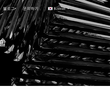
블로그
문의하기
Korean
분말