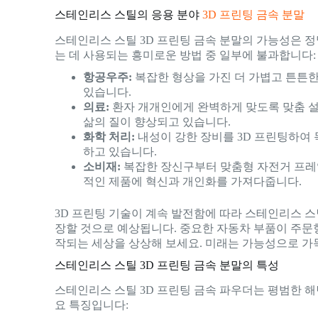
스테인리스 스틸의 응용 분야
3D 프린팅 금속 분말
스테인리스 스틸 3D 프린팅 금속 분말의 가능성은 
는 데 사용되는 흥미로운 방법 중 일부에 불과합니다:
항공우주:
복잡한 형상을 가진 더 가볍고 튼튼한
있습니다.
의료:
환자 개개인에게 완벽하게 맞도록 맞춤 
삶의 질이 향상되고 있습니다.
화학 처리:
내성이 강한 장비를 3D 프린팅하여
하고 있습니다.
소비재:
복잡한 장신구부터 맞춤형 자전거 프레임
적인 제품에 혁신과 개인화를 가져다줍니다.
3D 프린팅 기술이 계속 발전함에 따라 스테인리스 스
장할 것으로 예상됩니다. 중요한 자동차 부품이 주문
작되는 세상을 상상해 보세요. 미래는 가능성으로 가득
스테인리스 스틸 3D 프린팅 금속 분말의 특성
스테인리스 스틸 3D 프린팅 금속 파우더는 평범한 해
요 특징입니다: