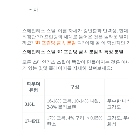
목차
스테인리스 스틸. 이름 자체가 강인함과 탄력성, 현
최첨단 3D 프린팅의 세계로 들어온 것은 놀라운 일
까요?
3D 프린팅 금속 분말
틱? 이제 곧 이 혁신적인
스테인리스 스틸 3D 프린팅 금속 분말의 특정 분말
모든 스테인리스 스틸이 똑같이 만들어지는 것은 아니
기 있는 몇몇 플레이어를 자세히 살펴보세요:
파우더
구성
유형
16-18% 크롬, 10-14% 니켈,
우수한 내식
316L
2-3% 몰리브덴
고강도
17% 크롬, 4% 구리, < 0.05%
고강도, 우
17-4PH
탄소
화성