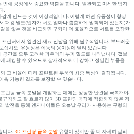
 인쇄 공정에서 중요한 역할을 합니다. 일관되고 미세한 입자
다.
가깝게 만드는 것이 이상적입니다. 이렇게 하면 유동성이 향상
서 패킹 밀도(입자가 서로 얼마나 촘촘하게 밀착되어 있는지)가
자갈을 쌓는 것을 비교하면 구형이 더 효율적으로 서로를 포장한
 프린터에서 일관된 재료 전달을 위해 필수적입니다. 부드러운
보십시오. 유동성은 이동의 용이성에 달려 있습니다.
기 공간을 모두 고려한 파우더의 부피 밀도를 나타냅니다. 겉보
드에 패킹할 수 있으므로 잠재적으로 더 강하고 정밀한 부품을
와 그 비율에 따라 프린트된 부품의 최종 특성이 결정됩니다.
예측 가능한 결과를 보장할 수 있습니다.
 프린팅 금속 분말을 개발하는 데에는 상당한 난관을 극복해야
규칙하고 잘 흐르지 않아 3D 프린팅 공정에 적합하지 않은 경
술의 발전을 통해 엔지니어들은 오늘날 우리가 사용하는 구형의
습니다.
3D 프린팅 금속 분말
유형이 있지만 좀 더 자세히 살펴