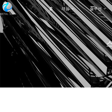
홈
제품
솔루션
스