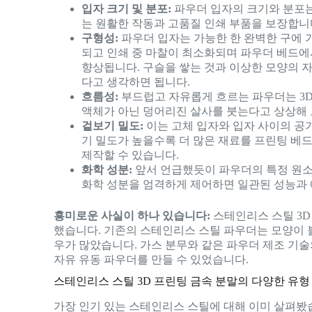
입자 크기 및 분포:
파우더 입자의 크기와 분포는
는 원활한 작동과 고품질 인쇄 부품을 보장합니
구형성:
파우더 입자는 가능한 한 완벽한 구에 
되고 인쇄 중 마찰이 최소화되며 파우더 베드에
향상됩니다. 구슬을 쌓는 것과 이상한 모양의 
다고 생각하면 됩니다.
흐름성:
부드럽고 자유롭게 흐르는 파우더는 3D
액체가 아닌 덩어리진 살사를 붓는다고 상상해 
겉보기 밀도:
이는 고체 입자와 입자 사이의 공
기 밀도가 높을수록 더 많은 재료를 프린팅 베
제작할 수 있습니다.
화학 성분:
앞서 언급했듯이 파우더의 특정 원소
화학 성분을 엄격하게 제어하면 일관된 성능과 
흥미로운 사실이 하나 있습니다:
스테인리스 스틸 3D
했습니다. 기존의 스테인리스 스틸 파우더는 모양이 불
우가 많았습니다. 가스 분무와 같은 파우더 제조 기
자유 유동 파우더를 만들 수 있었습니다.
스테인리스 스틸 3D 프린팅 금속 분말의 다양한 유형
가장 인기 있는 스테인리스 스틸에 대해 이미 살펴봤