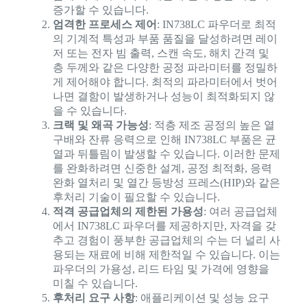
증가할 수 있습니다.
엄격한 프로세스 제어
: IN738LC 파우더로 최적
의 기계적 특성과 부품 품질을 달성하려면 레이
저 또는 전자 빔 출력, 스캔 속도, 해치 간격 및
층 두께와 같은 다양한 공정 파라미터를 정밀하
게 제어해야 합니다. 최적의 파라미터에서 벗어
나면 결함이 발생하거나 성능이 최적화되지 않
을 수 있습니다.
크랙 및 왜곡 가능성
: 적층 제조 공정의 높은 열
구배와 잔류 응력으로 인해 IN738LC 부품은 균
열과 뒤틀림이 발생할 수 있습니다. 이러한 문제
를 완화하려면 신중한 설계, 공정 최적화, 응력
완화 열처리 및 열간 등방성 프레스(HIP)와 같은
후처리 기술이 필요할 수 있습니다.
적격 공급업체의 제한된 가용성
: 여러 공급업체
에서 IN738LC 파우더를 제공하지만, 자격을 갖
추고 경험이 풍부한 공급업체의 수는 더 널리 사
용되는 재료에 비해 제한적일 수 있습니다. 이는
파우더의 가용성, 리드 타임 및 가격에 영향을
미칠 수 있습니다.
후처리 요구 사항
: 애플리케이션 및 성능 요구