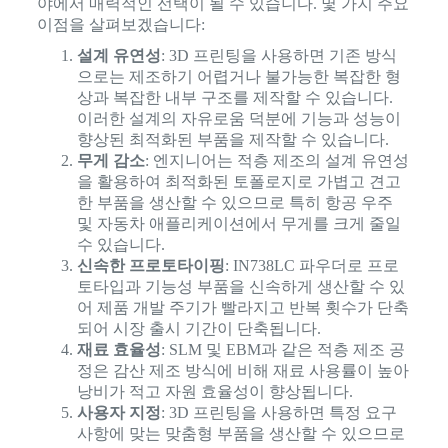
야에서 매력적인 선택이 될 수 있습니다. 몇 가지 주요
이점을 살펴보겠습니다:
설계 유연성
: 3D 프린팅을 사용하면 기존 방식
으로는 제조하기 어렵거나 불가능한 복잡한 형
상과 복잡한 내부 구조를 제작할 수 있습니다.
이러한 설계의 자유로움 덕분에 기능과 성능이
향상된 최적화된 부품을 제작할 수 있습니다.
무게 감소
: 엔지니어는 적층 제조의 설계 유연성
을 활용하여 최적화된 토폴로지로 가볍고 견고
한 부품을 생산할 수 있으므로 특히 항공 우주
및 자동차 애플리케이션에서 무게를 크게 줄일
수 있습니다.
신속한 프로토타이핑
: IN738LC 파우더로 프로
토타입과 기능성 부품을 신속하게 생산할 수 있
어 제품 개발 주기가 빨라지고 반복 횟수가 단축
되어 시장 출시 기간이 단축됩니다.
재료 효율성
: SLM 및 EBM과 같은 적층 제조 공
정은 감산 제조 방식에 비해 재료 사용률이 높아
낭비가 적고 자원 효율성이 향상됩니다.
사용자 지정
: 3D 프린팅을 사용하면 특정 요구
사항에 맞는 맞춤형 부품을 생산할 수 있으므로