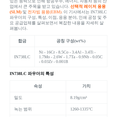
있는 능력으로 인해 항공우주, 에너지, 자동차 등의 산
업에서 큰 주목을 받고 있습니다.
선택적 레이저 용융
(SLM)
및
전자빔 용융(EBM)
. 이 기사에서는 IN738LC
파우더의 구성, 특성, 이점, 응용 분야, 인쇄 공정 및 주
요 공급업체를 살펴보면서 복잡한 내용을 자세히 살
펴봅니다.
합금
공칭 구성(wt%)
Ni - 16Cr - 8.5Co - 3.4Al - 3.4Ti -
IN738LC
1.7Mo - 2.6W - 1.7Ta - 0.9Nb - 0.05C
- 0.03Zr - 0.001B
IN738LC 파우더의 특성
속성
가치
밀도
8.19g/cm³
녹는 범위
1260-1335°C