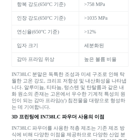
항복 강도(650°C 기준)
>758 MPa
인장 강도(650°C 기준)
>1035 MPa
연신율(650°C 기준)
>12%
입자 크기
세분화된
감마 프라임 위상
높은 볼륨 비율
IN738LC 분말은 독특한 조성과 미세 구조로 인해 탁
월한 고온 강도, 크리프 저항성 및 내산화성을 나타냅
니다. 알루미늄, 티타늄, 텅스텐 및 탄탈륨과 같은 내
화 원소의 존재는 고온에서 우수한 기계적 특성의 원
인이 되는 감마 프라임(γ') 침전물을 대량으로 형성하
는 데 기여합니다.
3D 프린팅에 IN738LC 파우더 사용의 이점
IN738LC 파우더를 사용한 적층 제조는 기존 제조 방
식에 비해 다양한 이점을 제공하므로 다양한 산업 분