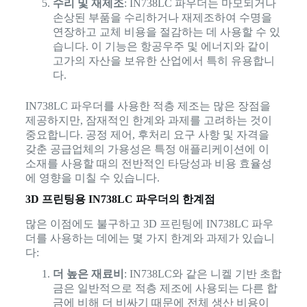
수리 및 재제조
: IN738LC 파우더는 마모되거나
손상된 부품을 수리하거나 재제조하여 수명을
연장하고 교체 비용을 절감하는 데 사용할 수 있
습니다. 이 기능은 항공우주 및 에너지와 같이
고가의 자산을 보유한 산업에서 특히 유용합니
다.
IN738LC 파우더를 사용한 적층 제조는 많은 장점을
제공하지만, 잠재적인 한계와 과제를 고려하는 것이
중요합니다. 공정 제어, 후처리 요구 사항 및 자격을
갖춘 공급업체의 가용성은 특정 애플리케이션에 이
소재를 사용할 때의 전반적인 타당성과 비용 효율성
에 영향을 미칠 수 있습니다.
3D 프린팅용 IN738LC 파우더의 한계점
많은 이점에도 불구하고 3D 프린팅에 IN738LC 파우
더를 사용하는 데에는 몇 가지 한계와 과제가 있습니
다:
더 높은 재료비
: IN738LC와 같은 니켈 기반 초합
금은 일반적으로 적층 제조에 사용되는 다른 합
금에 비해 더 비싸기 때문에 전체 생산 비용이