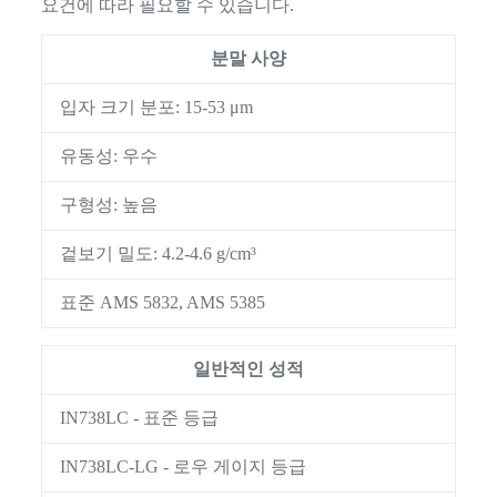
요건에 따라 필요할 수 있습니다.
분말 사양
입자 크기 분포: 15-53 μm
유동성: 우수
구형성: 높음
겉보기 밀도: 4.2-4.6 g/cm³
표준 AMS 5832, AMS 5385
일반적인 성적
IN738LC - 표준 등급
IN738LC-LG - 로우 게이지 등급