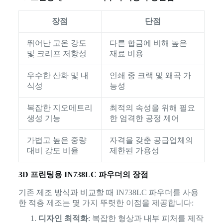
장점
단점
뛰어난 고온 강도
다른 합금에 비해 높은
및 크리프 저항성
재료 비용
우수한 산화 및 내
인쇄 중 크랙 및 왜곡 가
식성
능성
복잡한 지오메트리
최적의 속성을 위해 필요
생성 기능
한 엄격한 공정 제어
가볍고 높은 중량
자격을 갖춘 공급업체의
대비 강도 비율
제한된 가용성
3D 프린팅용 IN738LC 파우더의 장점
기존 제조 방식과 비교할 때 IN738LC 파우더를 사용
한 적층 제조는 몇 가지 뚜렷한 이점을 제공합니다:
디자인 최적화
: 복잡한 형상과 내부 피처를 제작