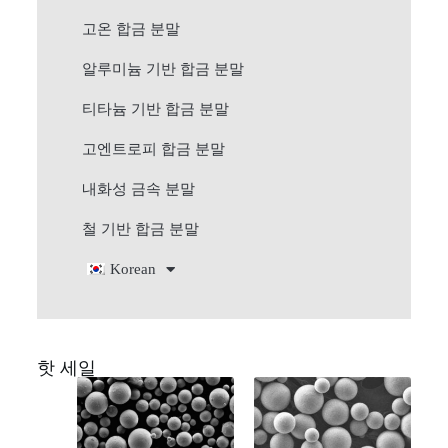
고온 합금 분말
알루미늄 기반 합금 분말
티타늄 기반 합금 분말
고엔트로피 합금 분말
내화성 금속 분말
철 기반 합금 분말
Korean
핫 세일