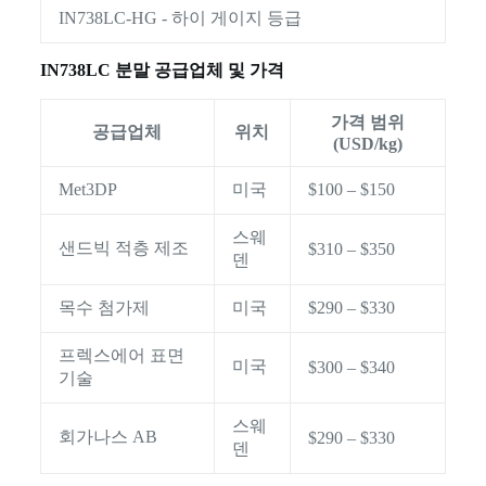
IN738LC-HG - 하이 게이지 등급
IN738LC 분말 공급업체 및 가격
가격 범위
공급업체
위치
(USD/kg)
Met3DP
미국
$100 – $150
스웨
샌드빅 적층 제조
$310 – $350
덴
목수 첨가제
미국
$290 – $330
프렉스에어 표면
미국
$300 – $340
기술
스웨
회가나스 AB
$290 – $330
덴