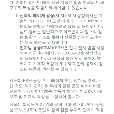
다. 이러한 파우더 베드 용융 기술은 최종 부품의 미세
구조와 특성을 탁월하게 제어할 수 있습니다.
선택적 레이저 용융(SLM)
: SLM 공정에서는 고
출력 레이저가 3D 모델 데이터에 따라 IN738LC
분말을 층별로 선택적으로 용융 및 용착합니다.
빌드 챔버는 일반적으로 아르곤이나 질소와 같
은 불활성 가스로 채워져 산화를 방지하고 원하
는 재료 특성을 유지합니다.
전자빔 용융(EBM)
: EBM은 집속 전자 빔을 사용
하여 진공 환경에서 IN738LC 분말을 선택적으
로 용융합니다. 이 공정을 통해 제작 속도가 빨
라지고 기계적 특성이 우수하고 잔류 응력이 감
소된 부품을 생산할 수 있습니다.
SLM과 EBM 공정 모두 레이저 또는 전자 빔 출력, 스
캔 속도, 해치 간격, 층 두께와 같은 공정 파라미터를
신중하게 제어하여 최종 부품의 최적의 치밀화, 미세
구조 및 기계적 특성을 보장해야 합니다.
원하는 특성을 얻기 위해 응력 완화 열처리, 열간 등방
성 프레스(HIP), 표면 마감과 같은 후처리 단계가 적용