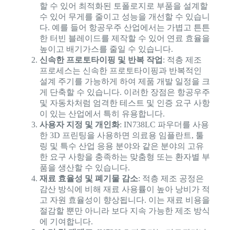
할 수 있어 최적화된 토폴로지로 부품을 설계할
수 있어 무게를 줄이고 성능을 개선할 수 있습니
다. 예를 들어 항공우주 산업에서는 가볍고 튼튼
한 터빈 블레이드를 제작할 수 있어 연료 효율을
높이고 배기가스를 줄일 수 있습니다.
신속한 프로토타이핑 및 반복 작업
: 적층 제조
프로세스는 신속한 프로토타이핑과 반복적인
설계 주기를 가능하게 하여 제품 개발 일정을 크
게 단축할 수 있습니다. 이러한 장점은 항공우주
및 자동차처럼 엄격한 테스트 및 인증 요구 사항
이 있는 산업에서 특히 유용합니다.
사용자 지정 및 개인화
: IN738LC 파우더를 사용
한 3D 프린팅을 사용하면 의료용 임플란트, 툴
링 및 특수 산업 응용 분야와 같은 분야의 고유
한 요구 사항을 충족하는 맞춤형 또는 환자별 부
품을 생산할 수 있습니다.
재료 효율성 및 폐기물 감소
: 적층 제조 공정은
감산 방식에 비해 재료 사용률이 높아 낭비가 적
고 자원 효율성이 향상됩니다. 이는 재료 비용을
절감할 뿐만 아니라 보다 지속 가능한 제조 방식
에 기여합니다.