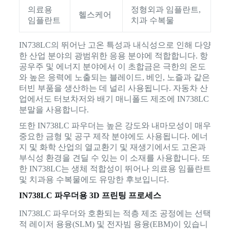
의료용
정형외과 임플란트,
헬스케어
임플란트
치과 수복물
IN738LC의 뛰어난 고온 특성과 내식성으로 인해 다양
한 산업 분야의 광범위한 응용 분야에 적합합니다. 항
공우주 및 에너지 분야에서 이 초합금은 극한의 온도
와 높은 응력에 노출되는 블레이드, 베인, 노즐과 같은
터빈 부품을 생산하는 데 널리 사용됩니다. 자동차 산
업에서도 터보차저와 배기 매니폴드 제조에 IN738LC
분말을 사용합니다.
또한 IN738LC 파우더는 높은 강도와 내마모성이 매우
중요한 금형 및 공구 제작 분야에도 사용됩니다. 에너
지 및 화학 산업의 열교환기 및 재생기에서도 고온과
부식성 환경을 견딜 수 있는 이 소재를 사용합니다. 또
한 IN738LC는 생체 적합성이 뛰어나 의료용 임플란트
및 치과용 수복물에도 유망한 후보입니다.
IN738LC 파우더용 3D 프린팅 프로세스
IN738LC 파우더와 호환되는 적층 제조 공정에는 선택
적 레이저 용융(SLM) 및 전자빔 용융(EBM)이 있습니