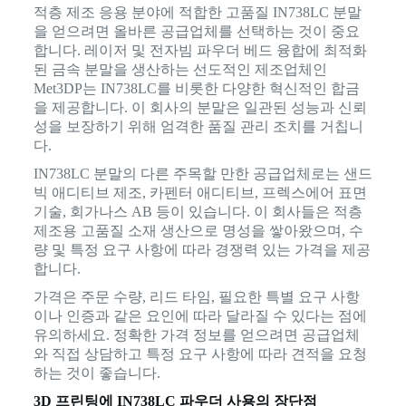
적층 제조 응용 분야에 적합한 고품질 IN738LC 분말
을 얻으려면 올바른 공급업체를 선택하는 것이 중요
합니다. 레이저 및 전자빔 파우더 베드 융합에 최적화
된 금속 분말을 생산하는 선도적인 제조업체인
Met3DP는 IN738LC를 비롯한 다양한 혁신적인 합금
을 제공합니다. 이 회사의 분말은 일관된 성능과 신뢰
성을 보장하기 위해 엄격한 품질 관리 조치를 거칩니
다.
IN738LC 분말의 다른 주목할 만한 공급업체로는 샌드
빅 애디티브 제조, 카펜터 애디티브, 프렉스에어 표면
기술, 회가나스 AB 등이 있습니다. 이 회사들은 적층
제조용 고품질 소재 생산으로 명성을 쌓아왔으며, 수
량 및 특정 요구 사항에 따라 경쟁력 있는 가격을 제공
합니다.
가격은 주문 수량, 리드 타임, 필요한 특별 요구 사항
이나 인증과 같은 요인에 따라 달라질 수 있다는 점에
유의하세요. 정확한 가격 정보를 얻으려면 공급업체
와 직접 상담하고 특정 요구 사항에 따라 견적을 요청
하는 것이 좋습니다.
3D 프린팅에 IN738LC 파우더 사용의 장단점