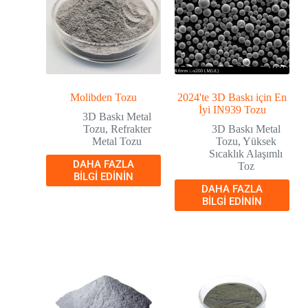
Molibden Tozu
2024'te 3D Baskı için En
İyi IN939 Tozu
3D Baskı Metal
Tozu
,
Refrakter
3D Baskı Metal
Metal Tozu
Tozu
,
Yüksek
Sıcaklık Alaşımlı
DAHA FAZLA
Toz
BILGI EDININ
DAHA FAZLA
BILGI EDININ