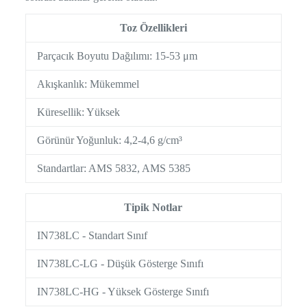
Toz Özellikleri
Parçacık Boyutu Dağılımı: 15-53 μm
Akışkanlık: Mükemmel
Küresellik: Yüksek
Görünür Yoğunluk: 4,2-4,6 g/cm³
Standartlar: AMS 5832, AMS 5385
Tipik Notlar
IN738LC - Standart Sınıf
IN738LC-LG - Düşük Gösterge Sınıfı
IN738LC-HG - Yüksek Gösterge Sınıfı