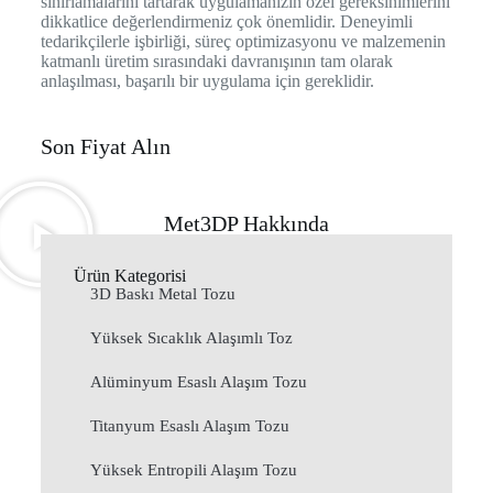
sınırlamalarını tartarak uygulamanızın özel gereksinimlerini
dikkatlice değerlendirmeniz çok önemlidir. Deneyimli
tedarikçilerle işbirliği, süreç optimizasyonu ve malzemenin
katmanlı üretim sırasındaki davranışının tam olarak
anlaşılması, başarılı bir uygulama için gereklidir.
Son Fiyat Alın
Met3DP Hakkında
Ürün Kategorisi
3D Baskı Metal Tozu
Yüksek Sıcaklık Alaşımlı Toz
Alüminyum Esaslı Alaşım Tozu
Titanyum Esaslı Alaşım Tozu
Yüksek Entropili Alaşım Tozu