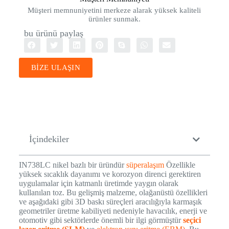
Müşteri memnuniyetini merkeze alarak yüksek kaliteli
ürünler sunmak.
bu ürünü paylaş
BİZE ULAŞIN
İçindekiler
IN738LC nikel bazlı bir üründür
süperalaşım
Özellikle
yüksek sıcaklık dayanımı ve korozyon direnci gerektiren
uygulamalar için katmanlı üretimde yaygın olarak
kullanılan toz. Bu gelişmiş malzeme, olağanüstü özellikleri
ve aşağıdaki gibi 3D baskı süreçleri aracılığıyla karmaşık
geometriler üretme kabiliyeti nedeniyle havacılık, enerji ve
otomotiv gibi sektörlerde önemli bir ilgi görmüştür
seçici