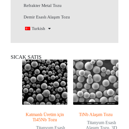
Refrakter Metal Tozu
Demir Esaslı Alaşım Tozu
Turkish
SICAK SATIŞ
Katmanlı Üretim için
TiNb Alaşım Tozu
Ti45Nb Tozu
Titanyum Esaslı
Titanyum Esaslı
Alaşım Tozu
,
3D