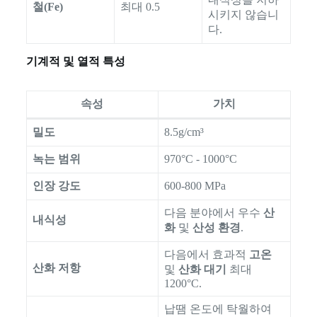
철(Fe)
최대 0.5
시키지 않습니
다.
기계적 및 열적 특성
속성
가치
밀도
8.5g/cm³
녹는 범위
970°C - 1000°C
인장 강도
600-800 MPa
다음 분야에서 우수
산
내식성
화
및
산성 환경
.
다음에서 효과적
고온
산화 저항
및
산화 대기
최대
1200°C.
납땜 온도에 탁월하여