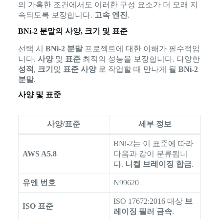
의 가혹한 조건에서도 이러한 구성 요소가 더 오래 지
속되도록 보장합니다.
고속 엔진
.
BNi-2 분말의 사양, 크기 및 표준
선택 시
BNi-2 분말
프로젝트에 대한 이해가 필수적입
니다.
사양
및
표준
최적의 성능을 보장합니다. 다양한
성적
,
크기
및
표준 사양
로 작업할 때 만나게 될
BNi-2
분말
.
사양 및 표준
사양/표준
세부 정보
BNi-2는 이 표준에 따라
AWS A5.8
다음과 같이 분류됩니
다.
니켈 브레이징 합금
.
유엔 번호
N99620
ISO 17672:2016 대상
브
ISO 표준
레이징 필러 금속
.