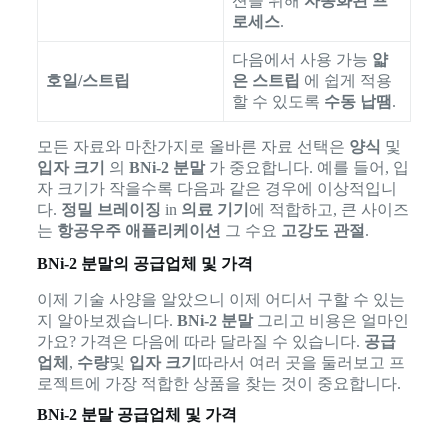
션을 위해
자동화된 프
로세스
.
다음에서 사용 가능
얇
호일/스트립
은 스트립
에 쉽게 적용
할 수 있도록
수동 납땜
.
모든 자료와 마찬가지로 올바른 자료 선택은
양식
및
입자 크기
의
BNi-2 분말
가 중요합니다. 예를 들어, 입
자 크기가 작을수록 다음과 같은 경우에 이상적입니
다.
정밀 브레이징
in
의료 기기
에 적합하고, 큰 사이즈
는
항공우주 애플리케이션
그 수요
고강도 관절
.
BNi-2 분말의 공급업체 및 가격
이제 기술 사양을 알았으니 이제 어디서 구할 수 있는
지 알아보겠습니다.
BNi-2 분말
그리고 비용은 얼마인
가요? 가격은 다음에 따라 달라질 수 있습니다.
공급
업체
,
수량
및
입자 크기
따라서 여러 곳을 둘러보고 프
로젝트에 가장 적합한 상품을 찾는 것이 중요합니다.
BNi-2 분말 공급업체 및 가격