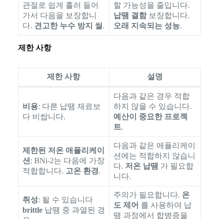
관절로 쉽게 흘러 들어
할 가능성을 줄입니다.
가서 다음을 보장합니
납땜 결함
보장합니다.
다.
견고한 누수 방지 씰
.
오래 지속되는 성능
.
제한 사항
제한 사항
설명
다음과 같은 경우 적합
비용
: 다른 납땜 재료보
하지 않을 수 있습니다.
다 비쌉니다.
예산이 중요한 프로젝
트
.
다음과 같은 애플리케이
제한된 저온 애플리케이
션에는 적합하지 않습니
션
: BNi-2는 다음에 가장
다.
저온 납땜
가 필요합
적합합니다.
고온 환경
.
니다.
주의가 필요합니다.
온
취성
: 될 수 있습니다
도 제어
를 사용하여 납
brittle
납땜 중 과열된 경
땜 과정에서 합병증을