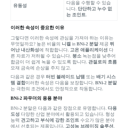
다음을 수행할 수 있습
유동성
니다.
단단하고 누수 없
는 조인트
.
이러한 속성이 중요한 이유
그렇다면 이러한 속성에 관심을 가져야 하는 이유는
무엇일까요? 높은 비율의
니켈
in
BNi-2 분말
제공
뛰
어난 내산화성
에 적합합니다.
고온 애플리케이션
다
른 자료가 저하될 수 있습니다.
붕소
녹는점을 낮추어
합금이 더 쉽게 녹을 수 있도록 합니다.
관절로의 흐름
모재 금속에 손상을 주지 않고.
다음과 같은 경우
터빈 블레이드 납땜
또는
배기 시스
템 결합
이러한 속성은 다음을 보장합니다.
BNi-2 분말
는 극한의 조건에서도 안정적으로 작동합니다.
BNi-2 파우더의 응용 분야
BNi-2 분말은 다음과 같은 장점으로 유명합니다.
다용
도성
다양한 산업 분야에서 활용되고 있습니다. 형성
능력
견고하고 부식에 강한 조인트
수요가 많은 분야
에서 선호되는 제품입니다.
고성능 브레이징 솔루션
.