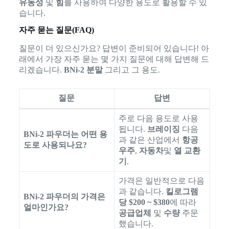
유동성
및
힘
를 사용하여 다양한 용도로 활용할 수 있
습니다.
자주 묻는 질문(FAQ)
질문이 더 있으신가요? 답변이 준비되어 있습니다! 아
래에서 가장 자주 묻는 몇 가지 질문에 대해 답변해 드
리겠습니다.
BNi-2 분말
그리고 그 용도.
질문
답변
주로 다음 용도로 사용
됩니다.
브레이징
다음
BNi-2 파우더는 어떤 용
과 같은 산업에서
항공
도로 사용되나요?
우주
,
자동차
및
열 교환
기
.
가격은 일반적으로 다음
과 같습니다.
킬로그램
BNi-2 파우더의 가격은
당 $200 ~ $380
에 따라
얼마인가요?
공급업체
및
수량
주문
했습니다.