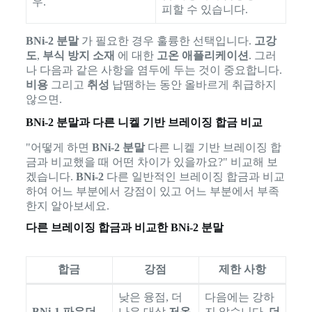
우.
피할 수 있습니다.
BNi-2 분말
가 필요한 경우 훌륭한 선택입니다.
고강
도
,
부식 방지 소재
에 대한
고온 애플리케이션
. 그러
나 다음과 같은 사항을 염두에 두는 것이 중요합니다.
비용
그리고
취성
납땜하는 동안 올바르게 취급하지
않으면.
BNi-2 분말과 다른 니켈 기반 브레이징 합금 비교
"어떻게 하면
BNi-2 분말
다른 니켈 기반 브레이징 합
금과 비교했을 때 어떤 차이가 있을까요?" 비교해 보
겠습니다.
BNi-2
다른 일반적인 브레이징 합금과 비교
하여 어느 부분에서 강점이 있고 어느 부분에서 부족
한지 알아보세요.
다른 브레이징 합금과 비교한 BNi-2 분말
합금
강점
제한 사항
낮은 융점, 더
다음에는 강하
BNi-1 파우더
나은 대상
저온
지 않습니다.
더