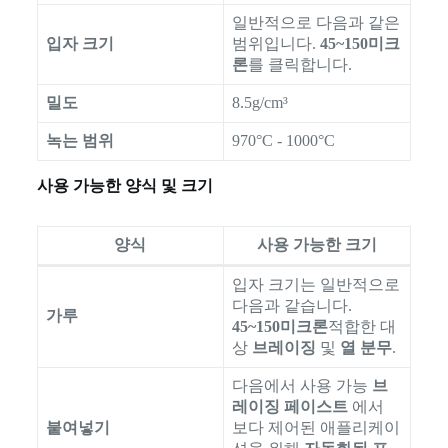
일반적으로 다음과 같은
입자 크기
범위입니다.
45~150미크
론
를 클릭합니다.
밀도
8.5g/cm³
녹는 범위
970°C - 1000°C
사용 가능한 양식 및 크기
양식
사용 가능한 크기
입자 크기는 일반적으로
다음과 같습니다.
가루
45~150미크론
적합한 대
상
브레이징
및
열 분무
.
다음에서 사용 가능
브
레이징 페이스트
에서
붙여넣기
보다 제어된 애플리케이