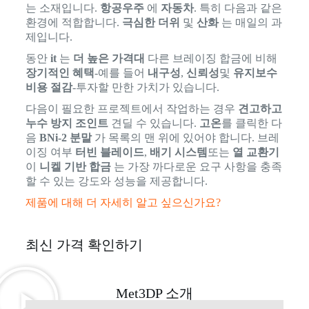
는 소재입니다.
항공우주
에
자동차
. 특히 다음과 같은
환경에 적합합니다.
극심한 더위
및
산화
는 매일의 과
제입니다.
동안
it
는
더 높은 가격대
다른 브레이징 합금에 비해
장기적인 혜택
-예를 들어
내구성
,
신뢰성
및
유지보수
비용 절감
-투자할 만한 가치가 있습니다.
다음이 필요한 프로젝트에서 작업하는 경우
견고하고
누수 방지 조인트
견딜 수 있습니다.
고온
를 클릭한 다
음
BNi-2 분말
가 목록의 맨 위에 있어야 합니다. 브레
이징 여부
터빈 블레이드
,
배기 시스템
또는
열 교환기
이
니켈 기반 합금
는 가장 까다로운 요구 사항을 충족
할 수 있는 강도와 성능을 제공합니다.
제품에 대해 더 자세히 알고 싶으신가요?
최신 가격 확인하기
Met3DP 소개