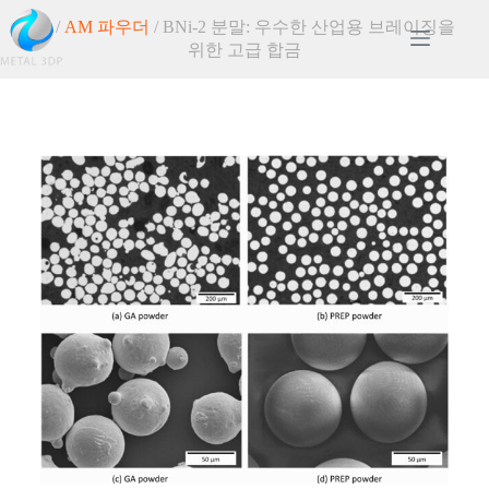
홈
/
AM 파우더
/ BNi-2 분말: 우수한 산업용 브레이징을
위한 고급 합금