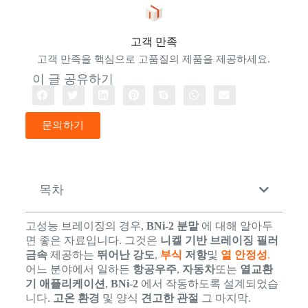
고객 만족
고객 만족을 핵심으로 고품질의 제품을 제공하세요.
이 글 공유하기
문의하기
목차
고성능 브레이징의 경우,
BNi-2 분말
에 대해 알아두
면 좋은 자료입니다. 그것은
니켈 기반 브레이징 필러
금속
제공하는
뛰어난 강도
,
부식
저항
및
열 안정성
.
어느 분야에서 일하든
항공우주
,
자동차
또는
열교환
기 애플리케이션
,
BNi-2
에서 작동하도록 설계되었습
니다.
고온 환경
및 양식
견고한 관절
그 마지막.