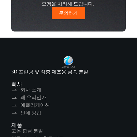
요청을 처리해 드립니다.
문의하기
3D 프린팅 및 적층 제조용 금속 분말
회사
회사 소개
왜 우리인가
애플리케이션
인쇄 방법
제품
고온 합금 분말