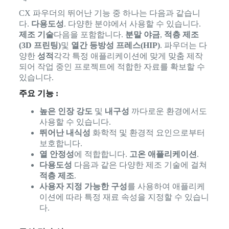
CX 파우더의 뛰어난 기능 중 하나는 다음과 같습니
다.
다용도성
. 다양한 분야에서 사용할 수 있습니다.
제조 기술
다음을 포함합니다.
분말 야금
,
적층 제조
(3D 프린팅)
및
열간 등방성 프레스(HIP)
. 파우더는 다
양한
성적
각각 특정 애플리케이션에 맞게 맞춤 제작
되어 작업 중인 프로젝트에 적합한 자료를 확보할 수
있습니다.
주요 기능 :
높은 인장 강도
및
내구성
까다로운 환경에서도
사용할 수 있습니다.
뛰어난 내식성
화학적 및 환경적 요인으로부터
보호합니다.
열 안정성
에 적합합니다.
고온 애플리케이션
.
다용도성
다음과 같은 다양한 제조 기술에 걸쳐
적층 제조
.
사용자 지정 가능한 구성
를 사용하여 애플리케
이션에 따라 특정 재료 속성을 지정할 수 있습니
다.