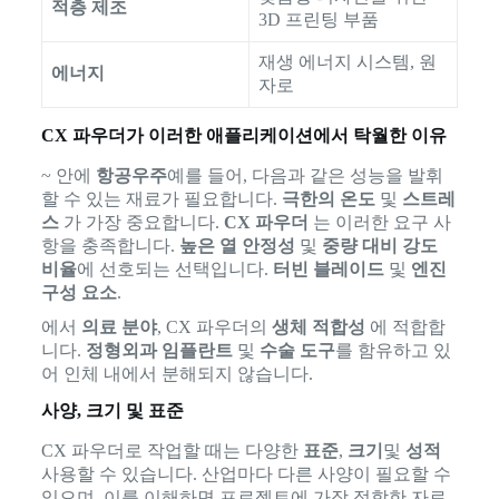
적층 제조
3D 프린팅 부품
재생 에너지 시스템, 원
에너지
자로
CX 파우더가 이러한 애플리케이션에서 탁월한 이유
~ 안에
항공우주
예를 들어, 다음과 같은 성능을 발휘
할 수 있는 재료가 필요합니다.
극한의 온도
및
스트레
스
가 가장 중요합니다.
CX 파우더
는 이러한 요구 사
항을 충족합니다.
높은 열 안정성
및
중량 대비 강도
비율
에 선호되는 선택입니다.
터빈 블레이드
및
엔진
구성 요소
.
에서
의료 분야
, CX 파우더의
생체 적합성
에 적합합
니다.
정형외과 임플란트
및
수술 도구
를 함유하고 있
어 인체 내에서 분해되지 않습니다.
사양, 크기 및 표준
CX 파우더로 작업할 때는 다양한
표준
,
크기
및
성적
사용할 수 있습니다. 산업마다 다른 사양이 필요할 수
있으며, 이를 이해하면 프로젝트에 가장 적합한 자료