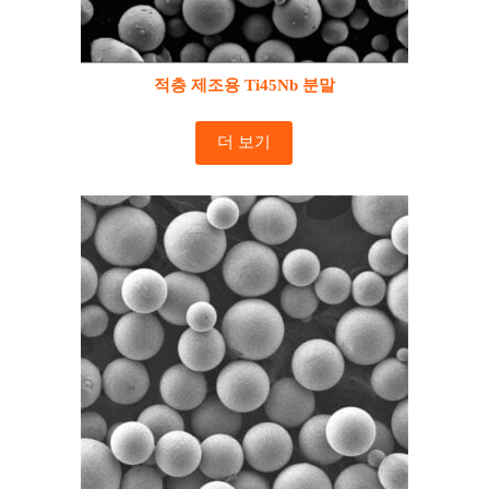
적층 제조용 Ti45Nb 분말
더 보기