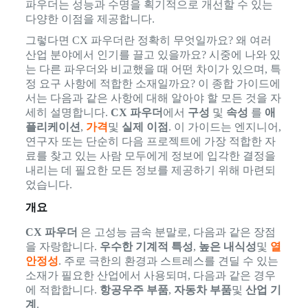
파우더는 성능과 수명을 획기적으로 개선할 수 있는
다양한 이점을 제공합니다.
그렇다면 CX 파우더란 정확히 무엇일까요? 왜 여러
산업 분야에서 인기를 끌고 있을까요? 시중에 나와 있
는 다른 파우더와 비교했을 때 어떤 차이가 있으며, 특
정 요구 사항에 적합한 소재일까요? 이 종합 가이드에
서는 다음과 같은 사항에 대해 알아야 할 모든 것을 자
세히 설명합니다.
CX 파우더
에서
구성
및
속성
를
애
플리케이션
,
가격
및
실제 이점
. 이 가이드는 엔지니어,
연구자 또는 단순히 다음 프로젝트에 가장 적합한 자
료를 찾고 있는 사람 모두에게 정보에 입각한 결정을
내리는 데 필요한 모든 정보를 제공하기 위해 마련되
었습니다.
개요
CX 파우더
은 고성능 금속 분말로, 다음과 같은 장점
을 자랑합니다.
우수한 기계적 특성
,
높은 내식성
및
열
안정성
. 주로 극한의 환경과 스트레스를 견딜 수 있는
소재가 필요한 산업에서 사용되며, 다음과 같은 경우
에 적합합니다.
항공우주 부품
,
자동차 부품
및
산업 기
계
.