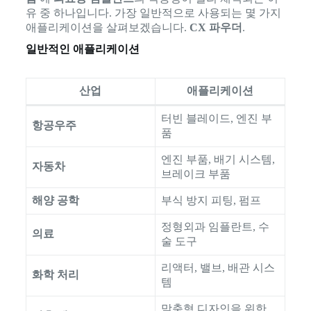
유 중 하나입니다. 가장 일반적으로 사용되는 몇 가지
애플리케이션을 살펴보겠습니다.
CX 파우더
.
일반적인 애플리케이션
산업
애플리케이션
터빈 블레이드, 엔진 부
항공우주
품
엔진 부품, 배기 시스템,
자동차
브레이크 부품
해양 공학
부식 방지 피팅, 펌프
정형외과 임플란트, 수
의료
술 도구
리액터, 밸브, 배관 시스
화학 처리
템
맞춤형 디자인을 위한