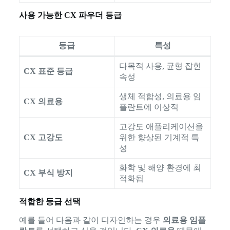
사용 가능한 CX 파우더 등급
등급
특성
다목적 사용, 균형 잡힌
CX 표준 등급
속성
생체 적합성, 의료용 임
CX 의료용
플란트에 이상적
고강도 애플리케이션을
CX 고강도
위한 향상된 기계적 특
성
화학 및 해양 환경에 최
CX 부식 방지
적화됨
적합한 등급 선택
예를 들어 다음과 같이 디자인하는 경우
의료용 임플