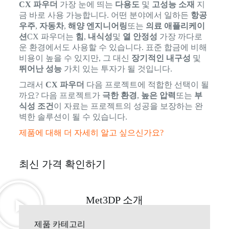
CX 파우더
가장 눈에 띄는
다용도
및
고성능 소재
지
금 바로 사용 가능합니다. 어떤 분야에서 일하든
항공
우주
,
자동차
,
해양 엔지니어링
또는
의료 애플리케이
션
CX 파우더는
힘
,
내식성
및
열 안정성
가장 까다로
운 환경에서도 사용할 수 있습니다. 표준 합금에 비해
비용이 높을 수 있지만, 그 대신
장기적인 내구성
및
뛰어난 성능
가치 있는 투자가 될 것입니다.
그래서
CX 파우더
다음 프로젝트에 적합한 선택이 될
까요? 다음 프로젝트가
극한 환경
,
높은 압력
또는
부
식성 조건
이 자료는 프로젝트의 성공을 보장하는 완
벽한 솔루션이 될 수 있습니다.
제품에 대해 더 자세히 알고 싶으신가요?
최신 가격 확인하기
Met3DP 소개
제품 카테고리