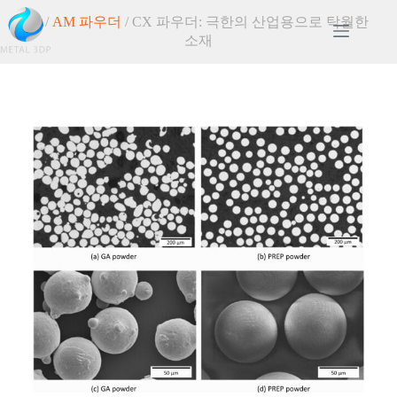
홈
/
AM 파우더
/ CX 파우더: 극한의 산업용으로 탁월한
소재