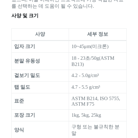
를 선택하는 데 도움이 될 수 있습니다.
사양 및 크기
사양
세부 정보
입자 크기
10~45μm(미크론)
18 - 23초/50g(ASTM
분말 유동성
B213)
겉보기 밀도
4.2 - 5.0g/cm³
탭 밀도
4.7 - 5.5 g/cm³
ASTM B214, ISO 5755,
표준
ASTM F75
포장 크기
1kg, 5kg, 25kg
구형 또는 불규칙한 분
양식
말