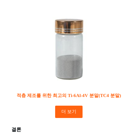
적층 제조를 위한 최고의 Ti-6Al-4V 분말(TC4 분말)
더 보기
결론