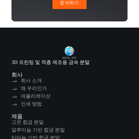
문의하기
3D 프린팅 및 적층 제조용 금속 분말
회사
회사 소개
왜 우리인가
애플리케이션
인쇄 방법
제품
고온 합금 분말
알루미늄 기반 합금 분말
티타늄 기반 합금 분말