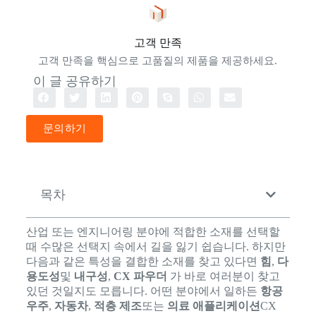
고객 만족
고객 만족을 핵심으로 고품질의 제품을 제공하세요.
이 글 공유하기
문의하기
목차
산업 또는 엔지니어링 분야에 적합한 소재를 선택할
때 수많은 선택지 속에서 길을 잃기 쉽습니다. 하지만
다음과 같은 특성을 결합한 소재를 찾고 있다면
힘
,
다
용도성
및
내구성
,
CX 파우더
가 바로 여러분이 찾고
있던 것일지도 모릅니다. 어떤 분야에서 일하든
항공
우주
,
자동차
,
적층 제조
또는
의료 애플리케이션
CX