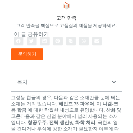
고객 만족
고객 만족을 핵심으로 고품질의 제품을 제공하세요.
이 글 공유하기
문의하기
목차
고성능 합금의 경우, 다음과 같은 소재만큼 눈에 띄는
소재는 거의 없습니다.
헤인즈 75 파우더
. 이
니켈-크
롬 합금
에 대한 탁월한 내성으로 유명합니다.
산화
및
고온
다음과 같은 산업 분야에서 널리 사용되는 소재
입니다.
항공우주
,
전력 생산
및
화학 처리
. 극한의 열
을 견디거나 부식에 강한 소재가 필요한지 여부에 따