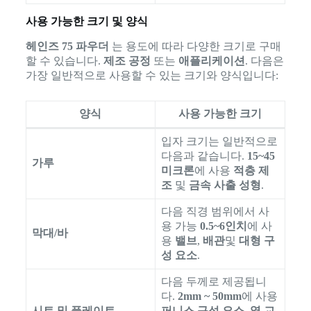
사용 가능한 크기 및 양식
헤인즈 75 파우더
는 용도에 따라 다양한 크기로 구매
할 수 있습니다.
제조 공정
또는
애플리케이션
. 다음은
가장 일반적으로 사용할 수 있는 크기와 양식입니다:
양식
사용 가능한 크기
입자 크기는 일반적으로
다음과 같습니다.
15~45
가루
미크론
에 사용
적층 제
조
및
금속 사출 성형
.
다음 직경 범위에서 사
용 가능
0.5~6인치
에 사
막대/바
용
밸브
,
배관
및
대형 구
성 요소
.
다음 두께로 제공됩니
다.
2mm ~ 50mm
에 사용
시트 및 플레이트
퍼니스 구성 요소
,
열 교