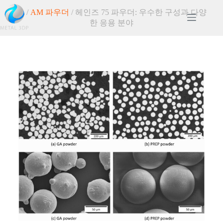
홈
/
AM 파우더
/ 헤인즈 75 파우더: 우수한 구성과 다양
한 응용 분야