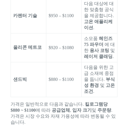
다음 대상에 대
한 맞춤형 공식
카펜터 기술
$950 – $1100
을 제공합니다.
고온 애플리케
이션
.
소모품
헤인즈
75 파우더
에 대
올리콘 메트코
$920 – $1080
한
용사 코팅
및
레이저 클래딩
.
다음을 위한 고
급 소재에 중점
샌드빅
$880 – $1100
을 둡니다.
부식
성 환경
및
고온
조건
.
가격은 일반적으로 다음과 같습니다.
킬로그램당
$880 ~ $1100
에 따라
공급업체
,
입자 크기
및
주문량
.
가격은 시장 수요와 자재 가용성에 따라 변동될 수 있
습니다.