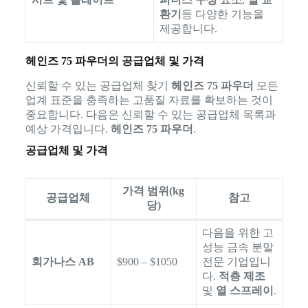
환기
등 다양한 기능을
제공합니다.
헤인즈 75 파우더의 공급업체 및 가격
신뢰할 수 있는 공급업체 찾기
헤인즈 75 파우더
모든
업계 표준을 충족하는 고품질 자료를 확보하는 것이
중요합니다. 다음은 신뢰할 수 있는 공급업체 목록과
예상 가격입니다.
헤인즈 75 파우더
.
공급업체 및 가격
가격 범위(kg
공급업체
참고
당)
다음을 위한 고
성능 금속 분말
회가나스 AB
$900 – $1050
전문 기업입니
다.
적층 제조
및
열 스프레이
.