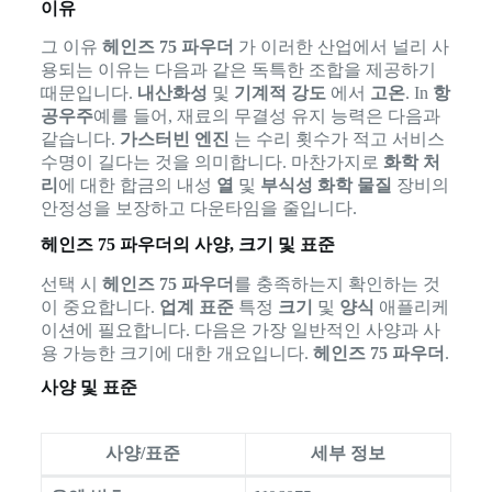
이유
그 이유
헤인즈 75 파우더
가 이러한 산업에서 널리 사
용되는 이유는 다음과 같은 독특한 조합을 제공하기
때문입니다.
내산화성
및
기계적 강도
에서
고온
. In
항
공우주
예를 들어, 재료의 무결성 유지 능력은 다음과
같습니다.
가스터빈 엔진
는 수리 횟수가 적고 서비스
수명이 길다는 것을 의미합니다. 마찬가지로
화학 처
리
에 대한 합금의 내성
열
및
부식성 화학 물질
장비의
안정성을 보장하고 다운타임을 줄입니다.
헤인즈 75 파우더의 사양, 크기 및 표준
선택 시
헤인즈 75 파우더
를 충족하는지 확인하는 것
이 중요합니다.
업계 표준
특정
크기
및
양식
애플리케
이션에 필요합니다. 다음은 가장 일반적인 사양과 사
용 가능한 크기에 대한 개요입니다.
헤인즈 75 파우더
.
사양 및 표준
사양/표준
세부 정보