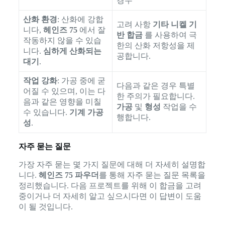
경우
산화 환경
: 산화에 강합
고려 사항
기타 니켈 기
니다,
헤인즈 75
에서 잘
반 합금
를 사용하여 극
작동하지 않을 수 있습
한의 산화 저항성을 제
니다.
심하게 산화되는
공합니다.
대기
.
작업 강화
: 가공 중에 굳
다음과 같은 경우 특별
어질 수 있으며, 이는 다
한 주의가 필요합니다.
음과 같은 영향을 미칠
가공
및
형성
작업을 수
수 있습니다.
기계 가공
행합니다.
성
.
자주 묻는 질문
가장 자주 묻는 몇 가지 질문에 대해 더 자세히 설명합
니다.
헤인즈 75 파우더
를 통해 자주 묻는 질문 목록을
정리했습니다. 다음 프로젝트를 위해 이 합금을 고려
중이거나 더 자세히 알고 싶으시다면 이 답변이 도움
이 될 것입니다.