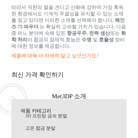
따라서 극한의 열을 견디고 산화에 강하며 가장 혹독
한 환경에서도 기계적 무결성을 유지할 수 있는 소재
를 찾고 있다면 이러한 소재를 선택해야 합니다,
헤인
즈 75 파우더
는 확실히 고려할 가치가 있습니다. 다음
중 어느 분야에 속해 있든
항공우주
,
전력 생산
또는
화
학 처리
이 합금의 잠재적 효능은
수명
및
효율성
장비
에 대한 정보를 제공합니다.
제품에 대해 더 자세히 알고 싶으신가요?
최신 가격 확인하기
Met3DP 소개
제품 카테고리
3D 프린팅 금속 분말
고온 합금 분말