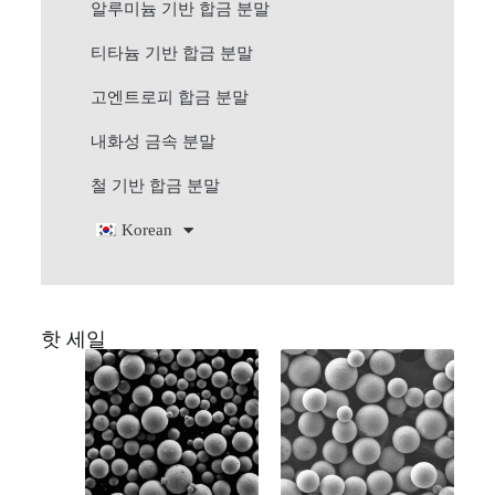
알루미늄 기반 합금 분말
티타늄 기반 합금 분말
고엔트로피 합금 분말
내화성 금속 분말
철 기반 합금 분말
Korean
핫 세일