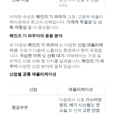
니다.
이러한 속성은
헤인즈 75 파우더
고온, 고응력 애플리
케이션에서 최고의 선택입니다.
기계적 무결성
및
산
화 저항성
둘 다 중요합니다.
헤인즈 75 파우더의 응용 분야
의 다양성
헤인즈 75 파우더
는 다양한
산업 애플리케
이션
. 자료가 다음에 노출되는 환경에서 특히 유용합
니다.
극심한 더위
및
산화 대기
. 아래에서는 가장 일
반적인 사용 사례 몇 가지를 살펴봅니다.
헤인즈 75 파
우더
다양한 산업 분야에 걸쳐 있습니다.
산업별 공통 애플리케이션
산업
애플리케이션
다음에서 사용
가스터빈
엔진
,
배기 시스템
및
연
항공우주
소실
로 인해
고온 안정