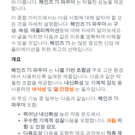
라 다릅니다,
헤인즈 75 파우더
는 탁월한 성능을 제공
합니다.
이 종합 가이드에서는 다음 사항에 대해 알아야 할 모
든 것을 자세히 설명합니다.
헤인즈 75 파우더
-its
구
성
,
속성
,
애플리케이션
등에 대해 자세히 알아보세요.
이 글을 마치면 다음과 같은 이유를 명확하게 이해할
수 있을 것입니다.
헤인즈 75
는 많은 중요한 산업 애
플리케이션을 위한 최고의 선택입니다.
개요
헤인즈 75 파우더
는
니켈 기반 초합금
주로 고온 환경
에서 사용하도록 설계된 제품입니다. 다음과 같은 탁
월한 조합을 제공합니다.
내산화성
및
기계적 강도
를
사용하면
내식성
및
열 안정성
는 필수입니다.
의 주요 기능 중 일부는 다음과 같습니다.
헤인즈 75
파우더
포함:
뛰어난 내산화성
높은 작동 온도에서.
우수한 기계적 성질
다음을 포함합니다.
크립
저
항
및
인장 강도
.
다용도성
다음을 포함한 제조 공정에서
적층 제