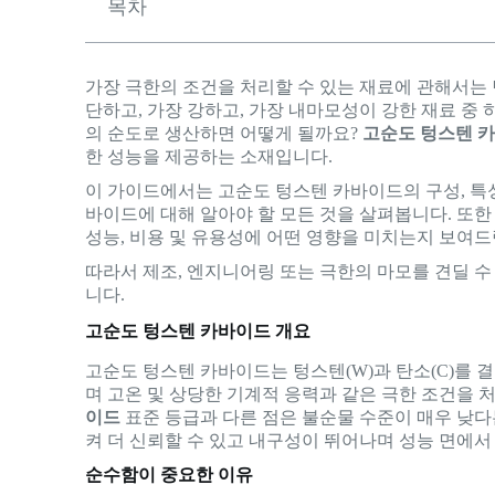
목차
가장 극한의 조건을 처리할 수 있는 재료에 관해서는
단하고, 가장 강하고, 가장 내마모성이 강한 재료 중
의 순도로 생산하면 어떻게 될까요?
고순도 텅스텐 
한 성능을 제공하는 소재입니다.
이 가이드에서는 고순도 텅스텐 카바이드의 구성, 특성
바이드에 대해 알아야 할 모든 것을 살펴봅니다. 또
성능, 비용 및 유용성에 어떤 영향을 미치는지 보여드
따라서 제조, 엔지니어링 또는 극한의 마모를 견딜 
니다.
고순도 텅스텐 카바이드 개요
고순도 텅스텐 카바이드는 텅스텐(W)과 탄소(C)를 
며 고온 및 상당한 기계적 응력과 같은 극한 조건을 
이드
표준 등급과 다른 점은 불순물 수준이 매우 낮다는
켜 더 신뢰할 수 있고 내구성이 뛰어나며 성능 면에서
순수함이 중요한 이유