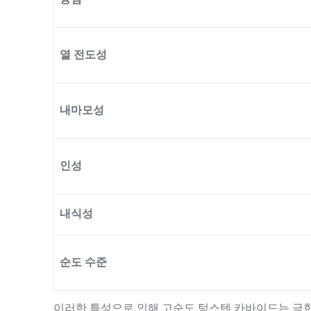
열 전도성
내마모성
인성
내식성
순도 수준
이러한 특성으로 인해 고순도 텅스텐 카바이드는 극한