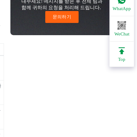
내주세요! 메시지를 받은 후 전체 팀과
함께 귀하의 요청을 처리해 드립니다.
WhatApp
문의하기
한
WeChat
Top
파
와
함