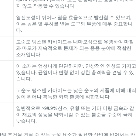
지 않고 작동할 수 있습니다.
열전도성이 뛰어나 열을 효율적으로 발산할 수 있으며,
이는 높은 열 부하를 받는 도구와 부품에 매우 중요합니
다.
고순도 텅스텐 카바이드는 내마모성으로 유명하여 마찰
과 마모가 지속적으로 문제가 되는 응용 분야에 적합한
소재입니다.
이 소재는 엄청나게 단단하지만, 인상적인 인성도 가지
있습니다. 균열이나 변형 없이 강한 충격력을 견딜 수 있
습니다.
고순도 텅스텐 카바이드는 낮은 순도의 제품에 비해 내
성이 뛰어나 혹독한 화학 환경에 적합합니다.
일반적으로
>99.9%
산소, 유황 또는 기타 미량 금속과 같
이 재료의 성능을 약화시킬 수 있는 불순물 수준이 극히
낮습니다.
의 조건을 견딜 수 있는 구성 요소가 필요한 산업에 없어서는 안