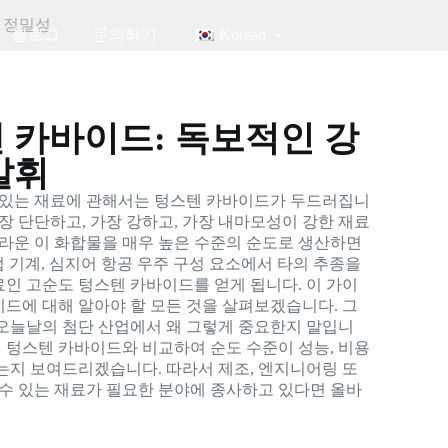
와 정밀성
블로그
문의하기
Korean
 카바이드: 독보적인 강
발휘
 있는 재료에 관해서는 텅스텐 카바이드가 두드러집니
장 단단하고, 가장 강하고, 가장 내마모성이 강한 재료
놀라운 이 화합물을 매우 높은 수준의 순도로 생산하면
업 기계, 심지어 항공 우주 구성 요소에서 타의 추종을
인 고순도 텅스텐 카바이드를 얻게 됩니다. 이 가이
드에 대해 알아야 할 모든 것을 살펴보겠습니다. 그
고 오늘날의 첨단 산업에서 왜 그렇게 중요한지 말입니
의 텅스텐 카바이드와 비교하여 순도 수준이 성능, 비용
는지 보여드리겠습니다. 따라서 제조, 엔지니어링 또
 수 있는 재료가 필요한 분야에 종사하고 있다면 올바