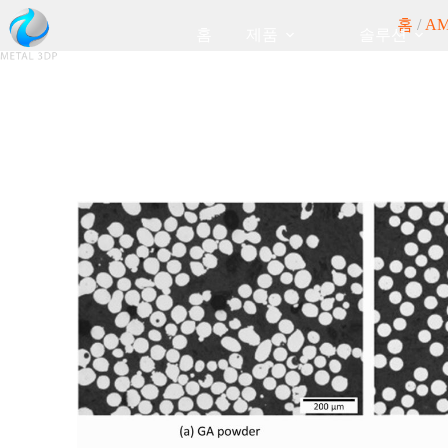
홈
/
A
홈
제품
솔루션