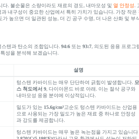
니다. 불순물은 소량이라도 재료의 경도, 내마모성 및
열 안정성
.
과 내구성이 중요한 산업에서 특히 가치가 있습니다. 가장 작은
 높으면 더 일관된 성능, 더 긴 공구 수명, 더 나은 산화 및 부
텅스텐과 탄소의 조합입니다.
94:6
또는
93:7
, 의도된 응용 프로그
 특성을 분석해 보겠습니다.
설명
텅스텐 카바이드는 매우 단단하여 긁힘이 발생합니다.
스 척도에서 9
, 다이아몬드 바로 아래. 이는 절삭 공구와
내마모성 응용 분야에 이상적입니다.
밀도가 있는
15.6g/cm³
고순도 텅스텐 카바이드는 산업용
으로 사용되는 가장 밀도가 높은 재료 중 하나로 안정성
과 강도를 제공합니다.
텅스텐 카바이드는 매우 높은 녹는점을 가지고 있습니다
2,870°C(5,198°F)
따라서 고온 환경에서도 성능이 저하되