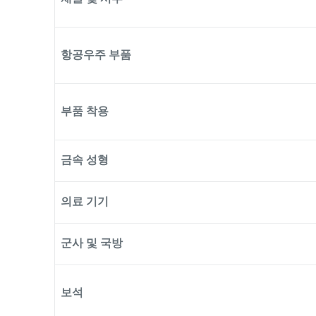
항공우주 부품
부품 착용
금속 성형
의료 기기
군사 및 국방
보석