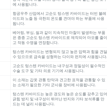
에 사용됩니다.
항공우주 산업에서 고순도 텅스텐 카바이드는 터빈 블레
이드와 노즐 등 극한의 온도를 견뎌야 하는 부품에 사용
됩니다.
베어링, 부싱, 씰과 같이 지속적인 마찰이 발생하는 부품
은 종종 고순도 텅스텐 카바이드로 제작되어 마모를 줄
고 작동 수명을 연장합니다.
텅스텐 카바이드는 변형되지 않고 높은 압력과 힘을 견
수 있으므로 금속을 성형하는 다이와 펀치에 사용됩니다
고순도 텅스텐 카바이드는 내구성과 정밀성이 필수적인
수술 도구 및 기타 의료 기기에 사용됩니다.
이 소재는 갑옷 관통 탄약과 견고한 표적을 관통할 수 있
는 소재가 필요한 기타 군사용 장비에 사용됩니다.
텅스텐 카바이드는 높은 경도와 높은 순도를 갖추고 있
긁힘 방지 및 내구성이 뛰어난 반지와 기타 보석류를 만
드는 데 널리 사용됩니다.