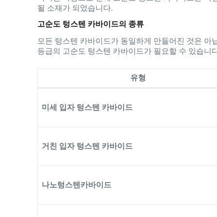
될 소재가 되었습니다.
고순도 텅스텐 카바이드의 종류
모든 텅스텐 카바이드가 동일하게 만들어진 것은 아닙
등급의 고순도 텅스텐 카바이드가 필요할 수 있습니다
유형
미세 입자 텅스텐 카바이드
거친 입자 텅스텐 카바이드
나노텅스텐카바이드