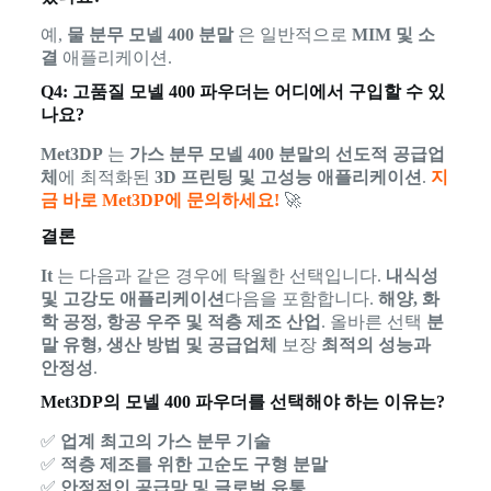
예,
물 분무 모넬 400 분말
은 일반적으로
MIM 및 소
결
애플리케이션.
Q4: 고품질 모넬 400 파우더는 어디에서 구입할 수 있
나요?
Met3DP
는
가스 분무 모넬 400 분말의 선도적 공급업
체
에 최적화된
3D 프린팅 및 고성능 애플리케이션
.
지
금 바로 Met3DP에 문의하세요!
🚀
결론
It
는 다음과 같은 경우에 탁월한 선택입니다.
내식성
및 고강도 애플리케이션
다음을 포함합니다.
해양, 화
학 공정, 항공 우주 및 적층 제조 산업
. 올바른 선택
분
말 유형, 생산 방법 및 공급업체
보장
최적의 성능과
안정성
.
Met3DP의 모넬 400 파우더를 선택해야 하는 이유는?
✅
업계 최고의 가스 분무 기술
✅
적층 제조를 위한 고순도 구형 분말
✅
안정적인 공급망 및 글로벌 유통