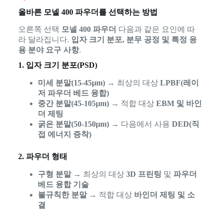
올바른 모넬 400 파우더를 선택하는 방법
오른쪽 선택
모넬 400 파우더
다음과 같은 요인에 따
라 달라집니다.
입자 크기 분포, 분무 공정 및 특정 응
용 분야 요구 사항
.
1. 입자 크기 분포(PSD)
미세 분말(15-45µm)
→ 최상의 대상
LPBF(레이
저 파우더 베드 융합)
중간 분말(45-105µm)
→ 적합 대상
EBM 및 바인
더 제팅
굵은 분말(50-150µm)
→ 다음에서 사용
DED(직
접 에너지 증착)
2. 파우더 형태
구형 분말
→ 최상의 대상
3D 프린팅
및
파우더
베드 융합 기술
불규칙한 분말
→ 적합 대상
바인더 제팅 및 소
결