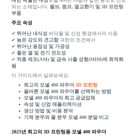
대한 탁월한 내성
모넬 400은 다음과 같은 용도로 선호
되는 소재입니다.
밸브, 펌프, 열교환기 및 3D 프린팅
부품
.
주요 속성
✔
뛰어난 내식성
바닷물 및 산성 환경에서의 사용
✔
높은 강도와 견고함
극한의 조건에서
✔
뛰어난 용접성 및 가공성
✔
좋은 열 및 전기 전도성
✔
적층 제조(AM) 및 금속 사출 성형(MIM)에 최적화
됨
이 가이드에서 살펴보세요:
최고의 모넬 400 파우더
3D 프린팅
올바른 모넬 400 파우더를 선택하는 방법
모넬 400 파우더의 최고 공급업체
속성 및 산업 애플리케이션
생산 방법 및 비용 분석
기체 분무와 물 분무 모넬 400 분말 비교
2025년 최고의 3D 프린팅용 모넬 400 파우더