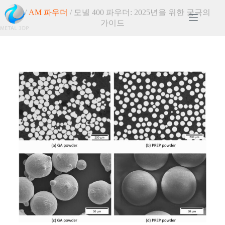
홈
/
AM 파우더
/ 모넬 400 파우더: 2025년을 위한 궁극의
가이드