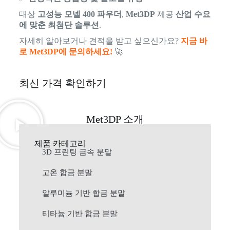
대상
고성능 모넬 400 파우더
,
Met3DP
제공
산업 수요
에 맞춘 최첨단 솔루션
.
자세히 알아보거나 견적을 받고 싶으신가요?
지금 바
로 Met3DP에 문의하세요!
🚀
최신 가격 확인하기
Met3DP 소개
제품 카테고리
3D 프린팅 금속 분말
고온 합금 분말
알루미늄 기반 합금 분말
티타늄 기반 합금 분말