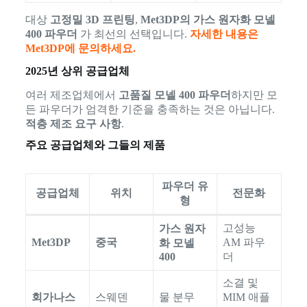
대상
고정밀 3D 프린팅
,
Met3DP의 가스 원자화 모넬
400 파우더
가 최선의 선택입니다.
자세한 내용은
Met3DP에 문의하세요.
2025년 상위 공급업체
여러 제조업체에서
고품질 모넬 400 파우더
하지만 모
든 파우더가 엄격한 기준을 충족하는 것은 아닙니다.
적층 제조 요구 사항
.
주요 공급업체와 그들의 제품
파우더 유
공급업체
위치
전문화
형
고성능
가스 원자
Met3DP
중국
AM 파우
화 모넬
400
더
소결 및
회가나스
스웨덴
물 분무
MIM 애플