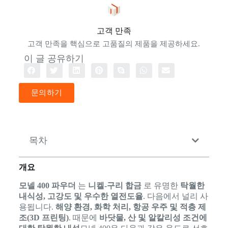
고객 만족
고객 만족을 핵심으로 고품질의 제품을 제공하세요.
이 글 공유하기
문의하기
목차
개요
모넬 400 파우더
는
니켈-구리 합금
로 유명한
탁월한
내식성, 고강도 및 우수한 열전도율
. 다음에서 널리 사
용됩니다.
해양 환경, 화학 처리, 항공 우주 및 적층 제
조(3D 프린팅)
. 때문에
바닷물, 산 및 알칼리성 조건에