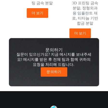
팅 금속 분말
3D 프린팅 금속
분말
,
정형외과
더 보기
용 임플란트 재
료
,
티타늄 기반
합금 분말
더 보기
문의하기
질문이 있으신가요? 지금 메시지를 보내주세
요! 메시지를 받은 후 전체 팀과 함께 귀하의
요청을 처리해 드립니다.
문의하기