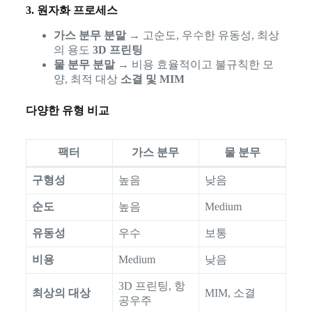
3. 원자화 프로세스
가스 분무 분말
→ 고순도, 우수한 유동성, 최상
의 용도
3D 프린팅
물 분무 분말
→ 비용 효율적이고 불규칙한 모
양, 최적 대상
소결 및 MIM
다양한 유형 비교
팩터
가스 분무
물 분무
구형성
높음
낮음
순도
높음
Medium
유동성
우수
보통
비용
Medium
낮음
3D 프린팅, 항
최상의 대상
MIM, 소결
공우주