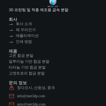
3D 프린팅 및 적층 제조용 금속 분말
회사
회사 소개
왜 우리인가
애플리케이션
인쇄 방법
제품
고온 합금 분말
알루미늄 기반 합금 분말
티타늄 기반 합금 분말
고엔트로피 합금 분말
문의 정보
칭다오시, 산둥성, 중국
info@met3dp.com
amy@met3dp.com