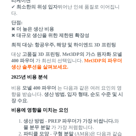
리케이션
✔
최소한의 위성 입자
뛰어난 인쇄 품질로 이어집니
다.
단점:
✖
더 높은 생산 비용
✖
대규모 생산을 위한 제한된 확장성
최적 대상:
항공우주, 해양 및 하이엔드 3D 프린팅
대상
고품질 3D 프린팅
,
Met3DP의 가스 원자화 모넬
400 파우더
가 최선의 선택입니다.
Met3DP의 파우더
생산 솔루션을 살펴보세요.
2025년 비용 분석
비용
모넬 400 파우더
는 다음과 같은 여러 요인의 영
향을 받습니다.
생산 방법, 입자 형태, 순도 수준 및 시
장 수요
.
비용에 영향을 미치는 요인
생산 방법
-
PREP 파우더가 가장 비쌉니다.
와
물 분무 분말
가 가장 저렴합니다.
파티클 모양
-
구형 분말
(AM용)은 다음과 같습