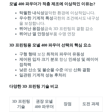
모넬 400 파우더가 적층 제조에 이상적인 이유는?
탁월한 내식성
열악한 환경에 이상적입니다.
우수한 기계적 특성
극한의 조건에서도 내구성
을 보장합니다.
뛰어난 용접성
금속 3D 프린팅의 결함 감소
뛰어난 열 안정성
부품 수명 연장
3D 프린팅용 모넬 400 파우더 선택의 핵심 요소
구형 형태
보장
최적의 파우더 유동성
제어된 입자 크기 분포
향상
인쇄성 및 레이어
접착력
낮은 산소 및 불순물 수준
예방
산화 결함
일관된 기계적 성능 후처리
다양한 3D 프린팅 기술 비교
3D 프린팅
권장 모넬
장점
도전 과제
기술
400 파우더