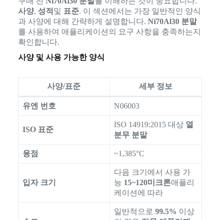
구매 전
Ni70Al30 분말
를 이해하는 것이 중요합니다.
사양
,
성적
및
표준
. 이 섹션에서는 가장 일반적인 양식
과 사양에 대해 간략하게 설명합니다.
Ni70Al30 분말
를 사용하여 애플리케이션의 요구 사항을 충족하는지
확인합니다.
사양 및 사용 가능한 양식
사양/표준
세부 정보
유엔 번호
N06003
ISO 14919:2015 대상
열
ISO 표준
분무 분말
융점
~1,385°C
다음 크기에서 사용 가
입자 크기
능
15~120미크론
애플리
케이션에 따라
일반적으로
99.5%
이상