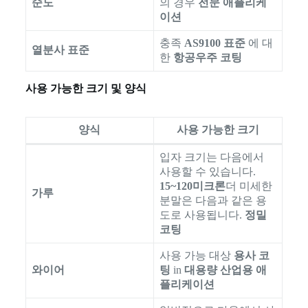
순도
의 경우
전문 애플리케
이션
충족
AS9100 표준
에 대
열분사 표준
한
항공우주 코팅
사용 가능한 크기 및 양식
양식
사용 가능한 크기
입자 크기는 다음에서
사용할 수 있습니다.
15~120미크론
더 미세한
가루
분말은 다음과 같은 용
도로 사용됩니다.
정밀
코팅
사용 가능 대상
용사 코
와이어
팅
in
대용량 산업용 애
플리케이션