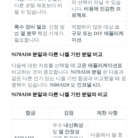
의 선택이 아닐 수 있습
다른 코팅 재료보다 비
니다.
비용에 민감한 프
쌀 수 있습니다.
로젝트
.
특수 장비 필요
: 신청 방
적합하지 않은 대상
소
법
열 분무
특정 기계가
규모 또는 DIY 애플리케
필요합니다.
이션
.
Ni70Al30 분말과 다른 니켈 기반 분말 비교
다음에 대한 자료를 선택할 때
고온 애플리케이션
를
비교하는 것이 중요합니다.
Ni70Al30 분말
은 다음과
같은 다른 인기 있는 니켈 기반 합금과 비교했을 때 경
쟁력이 있습니다.
Ni80Al20
및
인코넬 625
.
Ni70Al30 분말과 다른 니켈 기반 분말의 비교
합금
강점
제한 사항
우수
내산화성
및
열 안정성
다음에서 덜 효