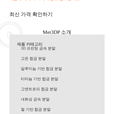
최신 가격 확인하기
Met3DP 소개
제품 카테고리
3D 프린팅 금속 분말
고온 합금 분말
알루미늄 기반 합금 분말
티타늄 기반 합금 분말
고엔트로피 합금 분말
내화성 금속 분말
철 기반 합금 분말