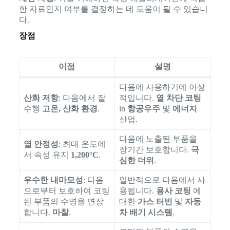
한 자료인지 여부를 결정하는 데 도움이 될 수 있습니
다.
장점
이점
설명
다음에 사용하기에 이상
산화 저항
: 다음에서 잘
적입니다.
열 차단 코팅
수행
고온, 산화 환경
.
in
항공우주
및
에너지
산업.
다음에 노출된 부품을
열 안정성
: 최대 온도에
장기간 보호합니다.
극
서 속성 유지
1,200°C
.
심한 더위
.
우수한 내마모성
: 다음
일반적으로 다음에서 사
으로부터 보호하여 코팅
용됩니다.
용사 코팅
에
된 부품의 수명을 연장
대한
가스 터빈
및
자동
합니다.
마찰
.
차 배기 시스템
.