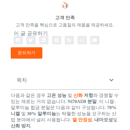
고객 만족
고객 만족을 핵심으로 고품질의 제품을 제공하세요.
이 글 공유하기
문의하기
목차
다음과 같은 경우
고온 성능
및
산화
저항
와 경쟁할 수
있는 재료는 거의 없습니다.
Ni70Al30 분말
. 이 니켈-
알루미늄 합금 분말은 다음과 같이 구성됩니다.
70%
니켈
및
30% 알루미늄
는 탁월한 성능을 요구하는 산
업 분야에서 널리 사용됩니다.
열 안정성
,
내마모성
및
산화 방지
.