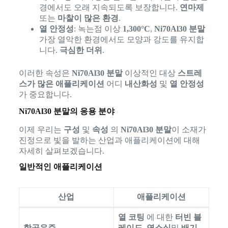
경에서도 오래 지속되도록 보장합니다.
연마제
또는
마찰이 많은 환경
.
열 안정성
: 녹는점 이상
1,300°C
,
Ni70Al30 분말
가장 열악한 환경에서도 모양과 강도를 유지합
니다.
극심한 더위
.
이러한 속성은
Ni70Al30 분말
이상적인 대상
스트레
스가 많은 애플리케이션
어디
내산화성
및
열 안정성
가 중요합니다.
Ni70Al30 분말의 응용 분야
이제 우리는
구성
및
속성
의
Ni70Al30 분말
이 소재가
진정으로 빛을 발하는 산업과 애플리케이션에 대해
자세히 살펴보겠습니다.
일반적인 애플리케이션
산업
애플리케이션
열 코팅
에 대한
터빈 블
항공우주
레이드
,
연소실
및
배기