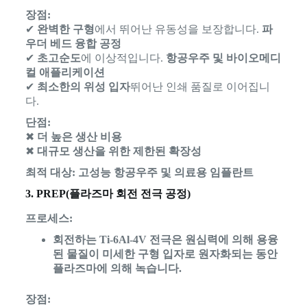
장점:
✔
완벽한 구형
에서 뛰어난 유동성을 보장합니다.
파
우더 베드 융합 공정
✔
초고순도
에 이상적입니다.
항공우주 및 바이오메디
컬 애플리케이션
✔
최소한의 위성 입자
뛰어난 인쇄 품질로 이어집니
다.
단점:
✖
더 높은 생산 비용
✖
대규모 생산을 위한 제한된 확장성
최적 대상:
고성능 항공우주 및 의료용 임플란트
3. PREP(플라즈마 회전 전극 공정)
프로세스:
회전하는 Ti-6Al-4V 전극은 원심력에 의해 용융
된 물질이 미세한 구형 입자로 원자화되는 동안
플라즈마에 의해 녹습니다.
장점: