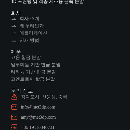
3D 프린팅 및 적층 제조용 금속 분말
회사
회사 소개
왜 우리인가
애플리케이션
인쇄 방법
제품
고온 합금 분말
알루미늄 기반 합금 분말
티타늄 기반 합금 분말
고엔트로피 합금 분말
문의 정보
칭다오시, 산둥성, 중국
info@met3dp.com
amy@met3dp.com
+86 19116340731