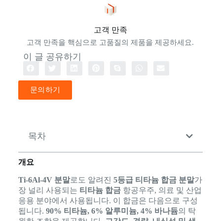
고객 만족
고객 만족을 핵심으로 고품질의 제품을 제공하세요.
이 글 공유하기
문의하기
목차
개요
Ti-6Al-4V 분말
로도 알려진
5등급 티타늄 합금 분말
가
장 널리 사용되는
티타늄 합금
항공우주, 의료 및 산업
응용 분야에서 사용됩니다. 이 합금은 다음으로 구성
됩니다.
90% 티타늄, 6% 알루미늄, 4% 바나듐
의 탁