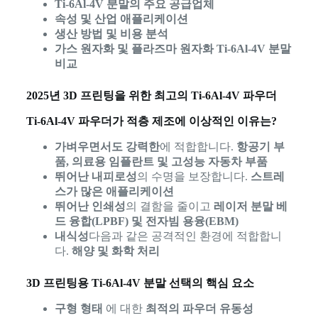
Ti-6Al-4V 분말의 주요 공급업체
속성 및 산업 애플리케이션
생산 방법 및 비용 분석
가스 원자화 및 플라즈마 원자화 Ti-6Al-4V 분말
비교
2025년 3D 프린팅을 위한 최고의 Ti-6Al-4V 파우더
Ti-6Al-4V 파우더가 적층 제조에 이상적인 이유는?
가벼우면서도 강력한
에 적합합니다.
항공기 부
품, 의료용 임플란트 및 고성능 자동차 부품
뛰어난 내피로성
의 수명을 보장합니다.
스트레
스가 많은 애플리케이션
뛰어난 인쇄성
의 결함을 줄이고
레이저 분말 베
드 융합(LPBF) 및 전자빔 용융(EBM)
내식성
다음과 같은 공격적인 환경에 적합합니
다.
해양 및 화학 처리
3D 프린팅용 Ti-6Al-4V 분말 선택의 핵심 요소
구형 형태
에 대한
최적의 파우더 유동성