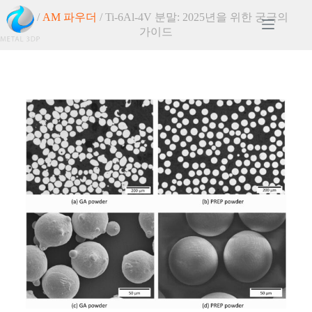
홈
/
AM 파우더
/ Ti-6Al-4V 분말: 2025년을 위한 궁극의
가이드