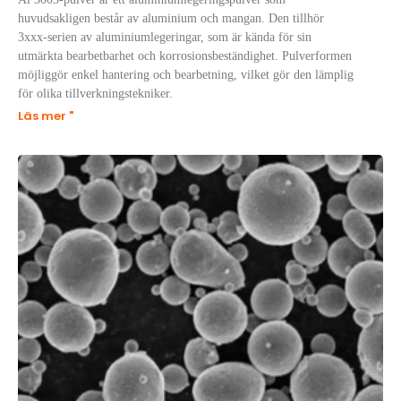
huvudsakligen består av aluminium och mangan. Den tillhör
3xxx-serien av aluminiumlegeringar, som är kända för sin
utmärkta bearbetbarhet och korrosionsbeständighet. Pulverformen
möjliggör enkel hantering och bearbetning, vilket gör den lämplig
för olika tillverkningstekniker.
Läs mer "