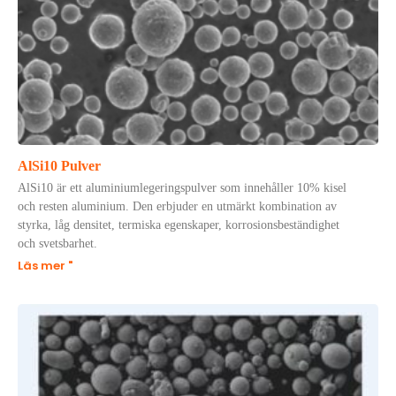
AlSi10 Pulver
AlSi10 är ett aluminiumlegeringspulver som innehåller 10% kisel
och resten aluminium. Den erbjuder en utmärkt kombination av
styrka, låg densitet, termiska egenskaper, korrosionsbeständighet
och svetsbarhet.
Läs mer "