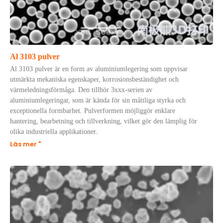
Al 3103 pulver
Al 3103 pulver är en form av aluminiumlegering som uppvisar
utmärkta mekaniska egenskaper, korrosionsbeständighet och
värmeledningsförmåga. Den tillhör 3xxx-serien av
aluminiumlegeringar, som är kända för sin måttliga styrka och
exceptionella formbarhet. Pulverformen möjliggör enklare
hantering, bearbetning och tillverkning, vilket gör den lämplig för
olika industriella applikationer.
Läs mer "