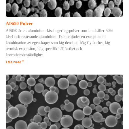
AlSi50 Pulver
AlSi50 är ett aluminium-kisellegeringspulver som innehåller 50%
kisel och resterande aluminium. Den erbjuder en exceptionell
kombination av egenskaper som låg densitet, hög flytbarhet, låg
termisk expansion, hög specifik hållfasthet och
korrosionsbeständighet.
Läs mer "