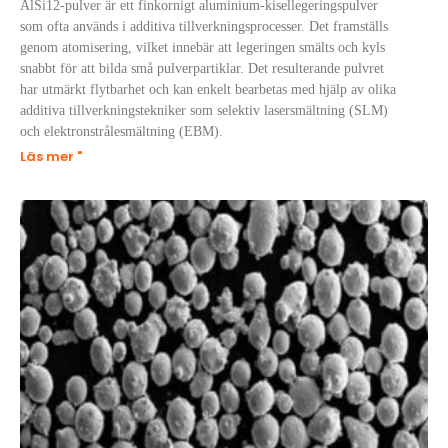
AlSi12-pulver är ett finkornigt aluminium-kisellegeringspulver
som ofta används i additiva tillverkningsprocesser. Det framställs
genom atomisering, vilket innebär att legeringen smälts och kyls
snabbt för att bilda små pulverpartiklar. Det resulterande pulvret
har utmärkt flytbarhet och kan enkelt bearbetas med hjälp av olika
additiva tillverkningstekniker som selektiv lasersmältning (SLM)
och elektronstrålesmältning (EBM).
Läs mer "