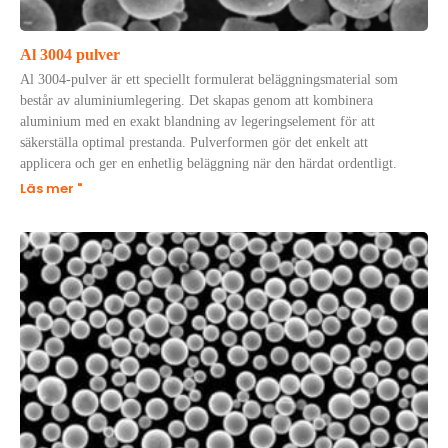
Al 3004 pulver
Al 3004-pulver är ett speciellt formulerat beläggningsmaterial som
består av aluminiumlegering. Det skapas genom att kombinera
aluminium med en exakt blandning av legeringselement för att
säkerställa optimal prestanda. Pulverformen gör det enkelt att
applicera och ger en enhetlig beläggning när den härdat ordentligt.
Läs mer "