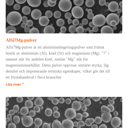
AlSi7Mg-pulver
AlSi7Mg-pulver är ett aluminiumlegeringspulver som främst
består av aluminium (Al), kisel (Si) och magnesium (Mg). "7" i
namnet står för andelen kisel, medan "Mg" står för
magnesiuminnehållet. Detta pulver uppvisar utmärkt styrka, låg
densitet och imponerande termiska egenskaper, vilket gör det till
ett förstahandsval i flera branscher.
Läs mer "