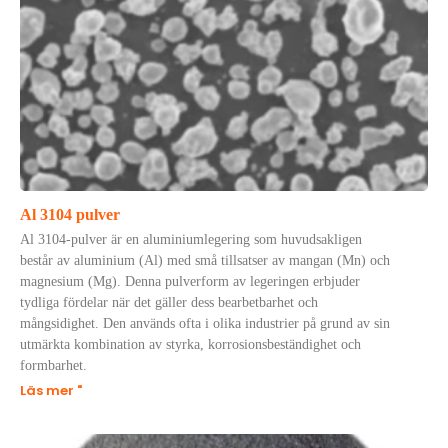
Al 3104 pulver
Al 3104-pulver är en aluminiumlegering som huvudsakligen
består av aluminium (Al) med små tillsatser av mangan (Mn) och
magnesium (Mg). Denna pulverform av legeringen erbjuder
tydliga fördelar när det gäller dess bearbetbarhet och
mångsidighet. Den används ofta i olika industrier på grund av sin
utmärkta kombination av styrka, korrosionsbeständighet och
formbarhet.
Läs mer "