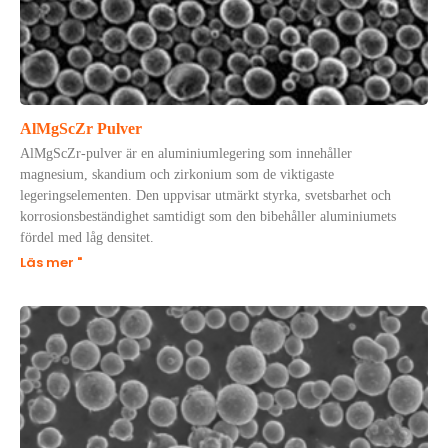
AlMgScZr Pulver
AlMgScZr-pulver är en aluminiumlegering som innehåller
magnesium, skandium och zirkonium som de viktigaste
legeringselementen. Den uppvisar utmärkt styrka, svetsbarhet och
korrosionsbeständighet samtidigt som den bibehåller aluminiumets
fördel med låg densitet.
Läs mer "