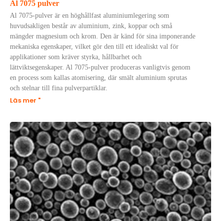
Al 7075 pulver
Al 7075-pulver är en höghållfast aluminiumlegering som
huvudsakligen består av aluminium, zink, koppar och små
mängder magnesium och krom. Den är känd för sina imponerande
mekaniska egenskaper, vilket gör den till ett idealiskt val för
applikationer som kräver styrka, hållbarhet och
lättviktsegenskaper. Al 7075-pulver produceras vanligtvis genom
en process som kallas atomisering, där smält aluminium sprutas
och stelnar till fina pulverpartiklar.
Läs mer "