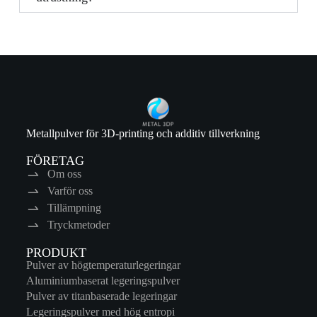
Metallpulver för 3D-printing och additiv tillverkning
FÖRETAG
Om oss
Varför oss
Tillämpning
Tryckmetoder
PRODUKT
Pulver av högtemperaturlegeringar
Aluminiumbaserat legeringspulver
Pulver av titanbaserade legeringar
Legeringspulver med hög entropi