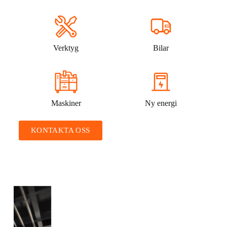
Verktyg
Bilar
Maskiner
Ny energi
KONTAKTA OSS