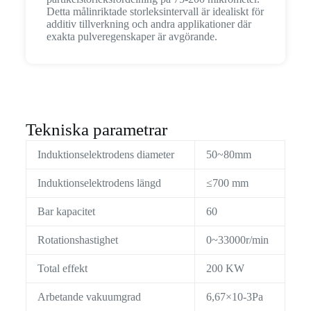
Detta målinriktade storleksintervall är idealiskt för
additiv tillverkning och andra applikationer där
exakta pulveregenskaper är avgörande.
Tekniska parametrar
Induktionselektrodens diameter
50~80mm
Induktionselektrodens längd
≤700 mm
Bar kapacitet
60
Rotationshastighet
0~33000r/min
Total effekt
200 KW
Arbetande vakuumgrad
6,67×10-3Pa