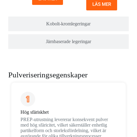
LÄS MER
Kobolt-kromlegeringar
Järnbaserade legeringar
Pulveriseringsegenskaper
Hög sfäriskhet
PREP-utrustning levererar konsekvent pulver
med hög sfäricitet, vilket säkerställer enhetlig
partikelform och storleksfördelning, vilket är
avgörande för olika tillverkningsprocesser.