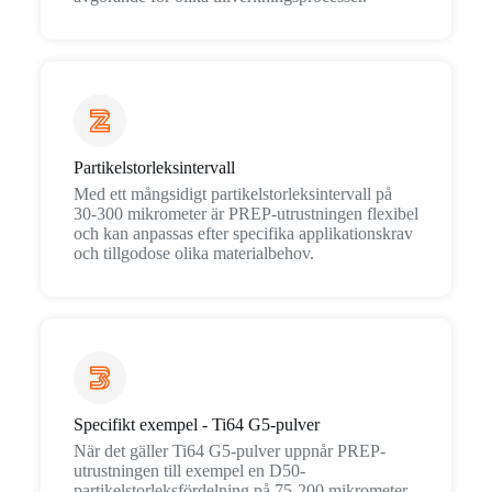
Partikelstorleksintervall
Med ett mångsidigt partikelstorleksintervall på
30-300 mikrometer är PREP-utrustningen flexibel
och kan anpassas efter specifika applikationskrav
och tillgodose olika materialbehov.
Specifikt exempel - Ti64 G5-pulver
När det gäller Ti64 G5-pulver uppnår PREP-
utrustningen till exempel en D50-
partikelstorleksfördelning på 75-200 mikrometer.