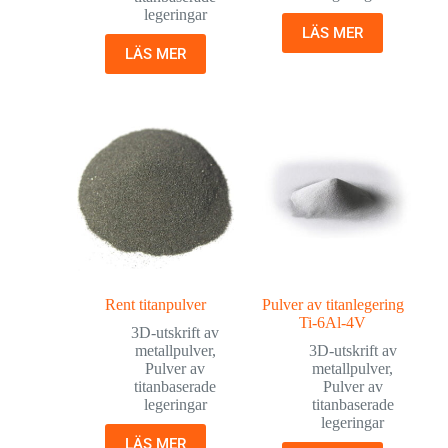
legeringar
LÄS MER
LÄS MER
Rent titanpulver
Pulver av titanlegering
Ti-6Al-4V
3D-utskrift av
metallpulver
,
3D-utskrift av
Pulver av
metallpulver
,
titanbaserade
Pulver av
legeringar
titanbaserade
legeringar
LÄS MER