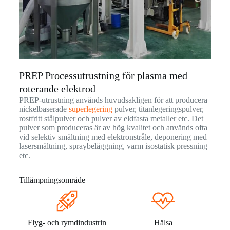
PREP Processutrustning för plasma med
roterande elektrod
PREP-utrustning används huvudsakligen för att producera
nickelbaserade
superlegering
pulver, titanlegeringspulver,
rostfritt stålpulver och pulver av eldfasta metaller etc. Det
pulver som produceras är av hög kvalitet och används ofta
vid selektiv smältning med elektronstråle, deponering med
lasersmältning, spraybeläggning, varm isostatisk pressning
etc.
Tillämpningsområde
Flyg- och rymdindustrin
Hälsa