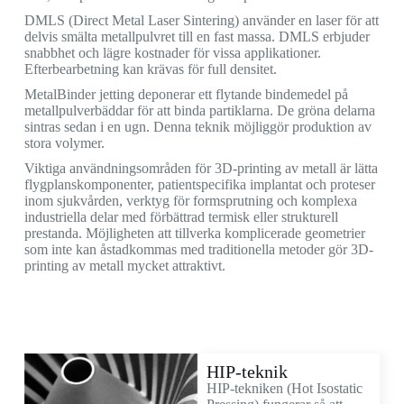
DMLS (Direct Metal Laser Sintering) använder en laser för att
delvis smälta metallpulvret till en fast massa. DMLS erbjuder
snabbhet och lägre kostnader för vissa applikationer.
Efterbearbetning kan krävas för full densitet.
MetalBinder jetting deponerar ett flytande bindemedel på
metallpulverbäddar för att binda partiklarna. De gröna delarna
sintras sedan i en ugn. Denna teknik möjliggör produktion av
stora volymer.
Viktiga användningsområden för 3D-printing av metall är lätta
flygplanskomponenter, patientspecifika implantat och proteser
inom sjukvården, verktyg för formsprutning och komplexa
industriella delar med förbättrad termisk eller strukturell
prestanda. Möjligheten att tillverka komplicerade geometrier
som inte kan åstadkommas med traditionella metoder gör 3D-
printing av metall mycket attraktivt.
HIP-teknik
HIP-tekniken (Hot Isostatic