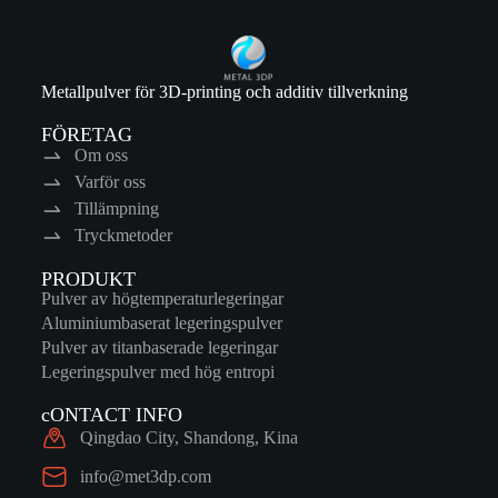
Metallpulver för 3D-printing och additiv tillverkning
FÖRETAG
Om oss
Varför oss
Tillämpning
Tryckmetoder
PRODUKT
Pulver av högtemperaturlegeringar
Aluminiumbaserat legeringspulver
Pulver av titanbaserade legeringar
Legeringspulver med hög entropi
cONTACT INFO
Qingdao City, Shandong, Kina
info@met3dp.com