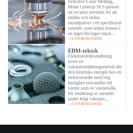
Selective Laser Melting,
liknar i princip SLS genom
att en laser används för att
smälta och stelna
metallpulver i ett specificerat
område, som sedan formas i
en lager-för-lager-stack...
UTFORSKA MER
EBM-teknik
Elektronstrålesmältning
avser en
vakuumsmältningsmetod där
den kinetiska energin hos en
elektronstråle med hög
hastighet omvandlas till
värme som en värmekälla
för smältning av metaller
under högt vakuum...
UTFORSKA MER