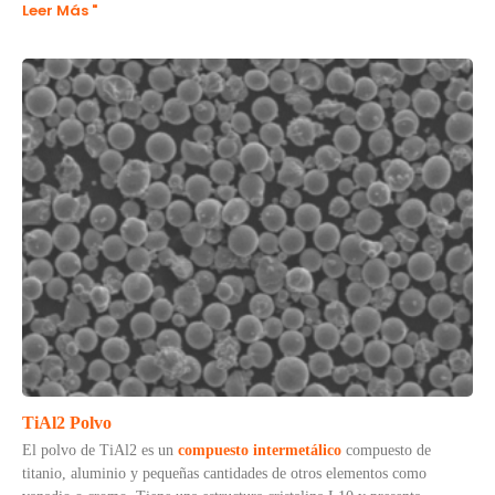
Leer Más "
TiAl2 Polvo
El polvo de TiAl2 es un
compuesto intermetálico
compuesto de
titanio, aluminio y pequeñas cantidades de otros elementos como