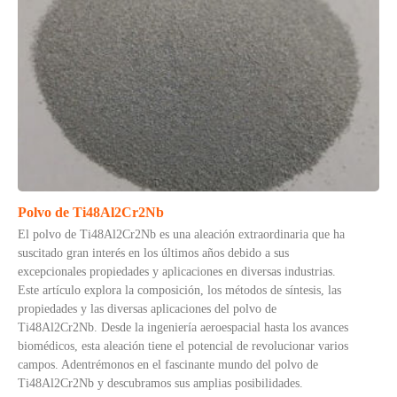
Polvo de Ti48Al2Cr2Nb
El polvo de Ti48Al2Cr2Nb es una aleación extraordinaria que ha
suscitado gran interés en los últimos años debido a sus
excepcionales propiedades y aplicaciones en diversas industrias.
Este artículo explora la composición, los métodos de síntesis, las
propiedades y las diversas aplicaciones del polvo de
Ti48Al2Cr2Nb. Desde la ingeniería aeroespacial hasta los avances
biomédicos, esta aleación tiene el potencial de revolucionar varios
campos. Adentrémonos en el fascinante mundo del polvo de
Ti48Al2Cr2Nb y descubramos sus amplias posibilidades.