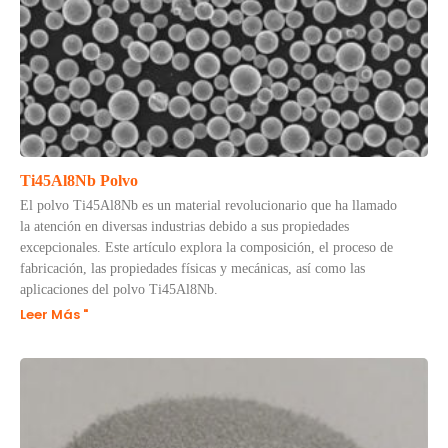
Ti45Al8Nb Polvo
El polvo Ti45Al8Nb es un material revolucionario que ha llamado
la atención en diversas industrias debido a sus propiedades
excepcionales. Este artículo explora la composición, el proceso de
fabricación, las propiedades físicas y mecánicas, así como las
aplicaciones del polvo Ti45Al8Nb.
Leer Más "