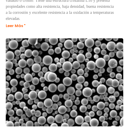
vanadio o cromo. Tiene una estructura cristalina L10 y presenta
propiedades como alta resistencia, baja densidad, buena resistencia
a la corrosión y excelente resistencia a la oxidación a temperaturas
elevadas.
Leer Más "