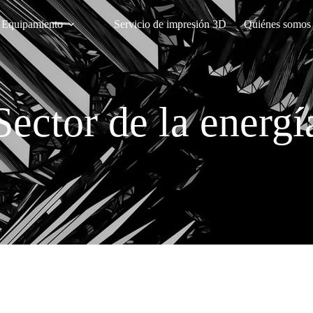
Equipamiento
Servicio de impresión 3D
Quiénes somos
Sector de la energí