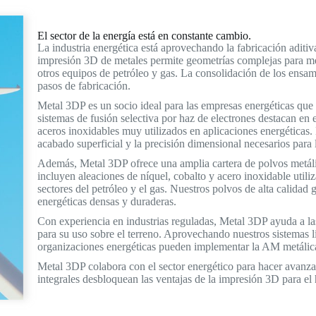
El sector de la energía está en constante cambio.
La industria energética está aprovechando la fabricación adit
impresión 3D de metales permite geometrías complejas para mejor
otros equipos de petróleo y gas. La consolidación de los ensam
pasos de fabricación.
Metal 3DP es un socio ideal para las empresas energéticas qu
sistemas de fusión selectiva por haz de electrones destacan en e
aceros inoxidables muy utilizados en aplicaciones energéticas.
acabado superficial y la precisión dimensional necesarios para
Además, Metal 3DP ofrece una amplia cartera de polvos metálic
incluyen aleaciones de níquel, cobalto y acero inoxidable utili
sectores del petróleo y el gas. Nuestros polvos de alta calidad 
energéticas densas y duraderas.
Con experiencia en industrias reguladas, Metal 3DP ayuda a l
para su uso sobre el terreno. Aprovechando nuestros sistemas 
organizaciones energéticas pueden implementar la AM metálica
Metal 3DP colabora con el sector energético para hacer avanzar
integrales desbloquean las ventajas de la impresión 3D para el