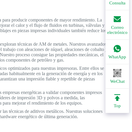
Consulta
iva para producir componentes de mayor rendimiento. La
ar el calor y el flujo de fluidos en turbinas, válvulas y
Correo
blajes en piezas impresas individuales también reduce los
electrónico
e exploran técnicas de AM de metales. Nuestros avanzados
l trabajo con aleaciones de níquel, aleaciones de cobalto y
 Nuestro proceso consigue las propiedades mecánicas, el
WhatApp
 los componentes de petróleo y gas.
os optimizados para nuestras impresoras. Entre ellos se
zadas habitualmente en la generación de energía y en los
garantizan una impresión fiable y repetible de piezas
WeChat
as empresas energéticas a validar componentes impresos
líderes de impresión 3D y polvos a medida, las
 para mejorar el rendimiento de los equipos.
Top
 las técnicas de aditivos metálicos. Nuestras soluciones
 hardware energético de última generación.