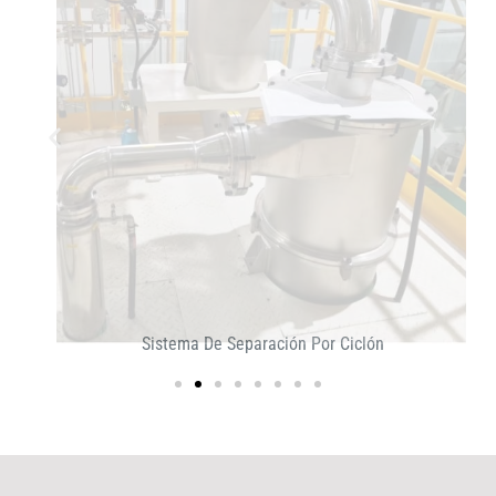
Sistema De Separación Por Ciclón