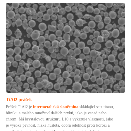
TiAl2 prášek
Prášek TiAl2 je
intermetalická sloučenina
skládající se z titanu,
hliníku a malého množství dalších prvků, jako je vanad nebo
chrom. Má krystalovou strukturu L10 a vykazuje vlastnosti, jako
je vysoká pevnost, nízká hustota, dobrá odolnost proti korozi a