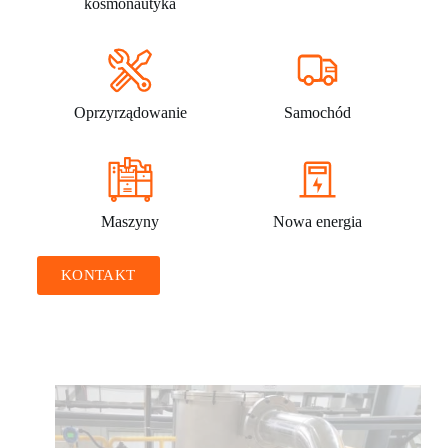
kosmonautyka
Oprzyrządowanie
Samochód
Maszyny
Nowa energia
KONTAKT