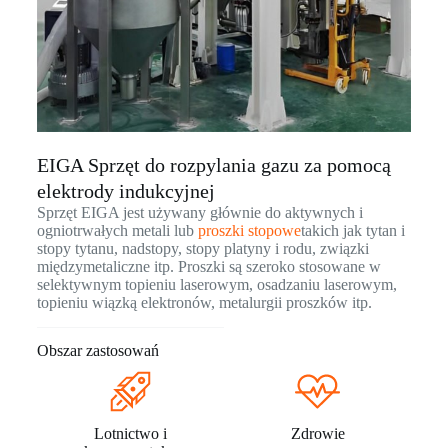
EIGA Sprzęt do rozpylania gazu za pomocą
elektrody indukcyjnej
Sprzęt EIGA jest używany głównie do aktywnych i
ogniotrwałych metali lub
proszki stopowe
takich jak tytan i
stopy tytanu, nadstopy, stopy platyny i rodu, związki
międzymetaliczne itp. Proszki są szeroko stosowane w
selektywnym topieniu laserowym, osadzaniu laserowym,
topieniu wiązką elektronów, metalurgii proszków itp.
Obszar zastosowań
Lotnictwo i
Zdrowie