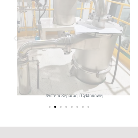
System Separacji Cyklonowej