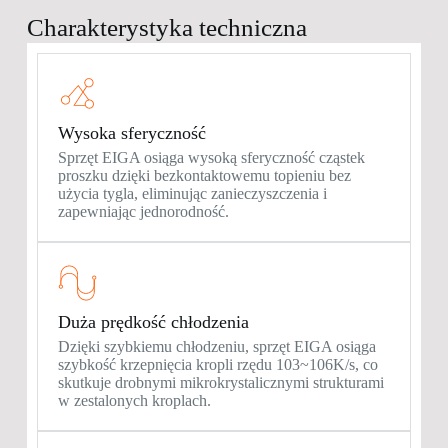
Charakterystyka techniczna
Wysoka sferyczność
Sprzęt EIGA osiąga wysoką sferyczność cząstek
proszku dzięki bezkontaktowemu topieniu bez
użycia tygla, eliminując zanieczyszczenia i
zapewniając jednorodność.
Duża prędkość chłodzenia
Dzięki szybkiemu chłodzeniu, sprzęt EIGA osiąga
szybkość krzepnięcia kropli rzędu 103~106K/s, co
skutkuje drobnymi mikrokrystalicznymi strukturami
w zestalonych kroplach.