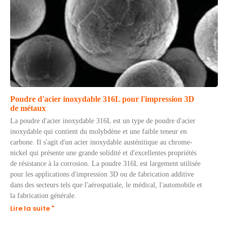
Poudre d'acier inoxydable 316L pour l'impression 3D
de métaux
La poudre d'acier inoxydable 316L est un type de poudre d'acier
inoxydable qui contient du molybdène et une faible teneur en
carbone. Il s'agit d'un acier inoxydable austénitique au chrome-
nickel qui présente une grande solidité et d'excellentes propriétés
de résistance à la corrosion. La poudre 316L est largement utilisée
pour les applications d'impression 3D ou de fabrication additive
dans des secteurs tels que l'aérospatiale, le médical, l'automobile et
la fabrication générale.
Lire la suite "