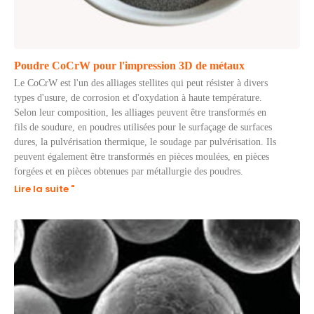
Poudre CoCrW pour l'impression 3D de métaux
Le CoCrW est l'un des alliages stellites qui peut résister à divers
types d'usure, de corrosion et d'oxydation à haute température.
Selon leur composition, les alliages peuvent être transformés en
fils de soudure, en poudres utilisées pour le surfaçage de surfaces
dures, la pulvérisation thermique, le soudage par pulvérisation. Ils
peuvent également être transformés en pièces moulées, en pièces
forgées et en pièces obtenues par métallurgie des poudres.
Lire la suite "