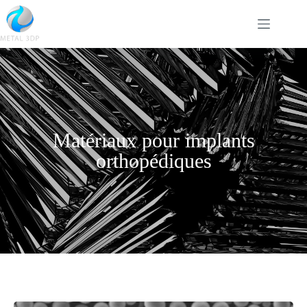
Matériaux pour implants
orthopédiques