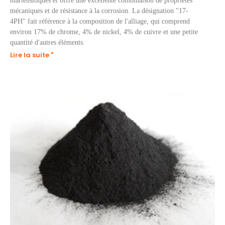
martensitiques et offre une excellente combinaison de propriétés
mécaniques et de résistance à la corrosion. La désignation "17-
4PH" fait référence à la composition de l'alliage, qui comprend
environ 17% de chrome, 4% de nickel, 4% de cuivre et une petite
quantité d'autres éléments.
Lire la suite "