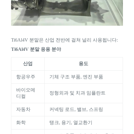
Ti6Al4V 분말은 산업 전반에 걸쳐 널리 사용됩니다:
Ti6Al4V 분말 응용 분야
산업
용도
항공우주
기체 구조 부품, 엔진 부품
바이오메
정형외과 및 치과 임플란트
디컬
자동차
커넥팅 로드, 밸브, 스프링
화학
탱크, 용기, 열교환기