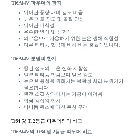
Ti6Al4V 파우더의 장점
뛰어난 중량 대비 강도 비율
높은 피로 강도 및 골절 인성
뛰어난 내식성
우수한 연성 및 성형성
의료용으로 사용하기 위한 높은 생체 적합성
다른 티타늄 합금에 비해 비용 효율적입니다.
Ti6Al4V 분말의 한계
중간 정도의 고온 산화 저항성
일부 티타늄 합금보다 낮은 강도
높은 반응성을 위해서는 불활성 처리 분위기가
필요합니다.
완전 소결 상태에서는 가공이 어려움
합금 용접의 한계
바나듐 원소에 대한 독성 우려
Ti64 및 Ti 2등급 파우더와의 비교
Ti6Al4V와 Ti64 및 2등급 파우더 비교