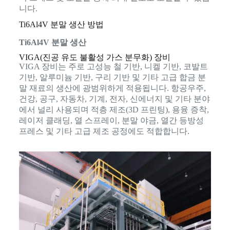
니다.
Ti6Al4V 분말 생산 방법
Ti6Al4V 분말 생산
VIGA(진공 유도 불활성 가스 분무화) 장비
VIGA 장비는 주로 고성능 철 기반, 니켈 기반, 코발트
기반, 알루미늄 기반, 구리 기반 및 기타 고급 합금 분
말 재료의 생산에 광범위하게 적용됩니다. 항공우주,
건강, 공구, 자동차, 기계, 전자, 신에너지 및 기타 분야
에서 널리 사용되며 적층 제조(3D 프린팅), 용융 증착,
레이저 클래딩, 열 스프레이, 분말 야금, 열간 등방성
프레스 및 기타 고급 제조 공정에도 적합합니다.