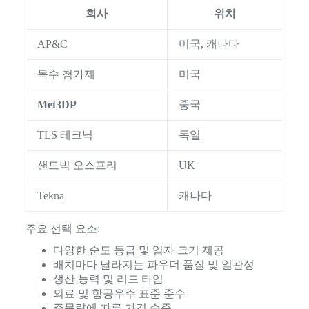
회사
위치
AP&C
미국, 캐나다
목수 첨가제
미국
Met3DP
중국
TLS 테크닉
독일
샌드빅 오스프리
UK
Tekna
캐나다
주요 선택 요소:
다양한 순도 등급 및 입자 크기 제공
배치마다 달라지는 파우더 품질 및 일관성
생산 능력 및 리드 타임
의료 및 항공우주 표준 준수
주문량에 따른 가격 수준