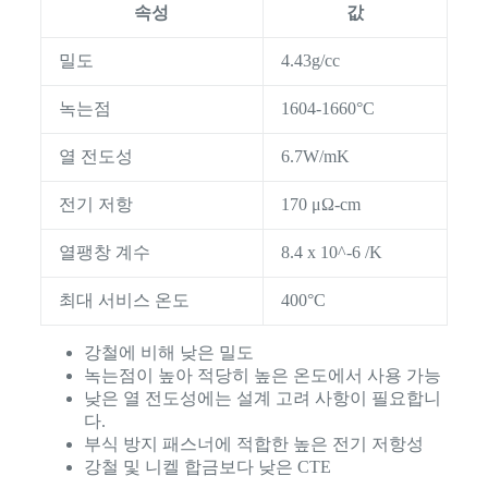
속성
값
밀도
4.43g/cc
녹는점
1604-1660°C
열 전도성
6.7W/mK
전기 저항
170 μΩ-cm
열팽창 계수
8.4 x 10^-6 /K
최대 서비스 온도
400°C
강철에 비해 낮은 밀도
녹는점이 높아 적당히 높은 온도에서 사용 가능
낮은 열 전도성에는 설계 고려 사항이 필요합니
다.
부식 방지 패스너에 적합한 높은 전기 저항성
강철 및 니켈 합금보다 낮은 CTE