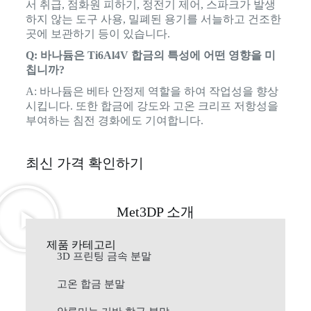
서 취급, 점화원 피하기, 정전기 제어, 스파크가 발생
하지 않는 도구 사용, 밀폐된 용기를 서늘하고 건조한
곳에 보관하기 등이 있습니다.
Q: 바나듐은 Ti6Al4V 합금의 특성에 어떤 영향을 미
칩니까?
A: 바나듐은 베타 안정제 역할을 하여 작업성을 향상
시킵니다. 또한 합금에 강도와 고온 크리프 저항성을
부여하는 침전 경화에도 기여합니다.
최신 가격 확인하기
Met3DP 소개
제품 카테고리
3D 프린팅 금속 분말
고온 합금 분말