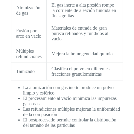
El gas inerte a alta presión rompe
Atomización
la corriente de aleación fundida en
de gas
finas gotitas
Materiales de entrada de gran
Fusión por
pureza refinados y fundidos al
arco en vacío
vacío
Múltiples
Mejora la homogeneidad química
refundiciones
Clasifica el polvo en diferentes
Tamizado
fracciones granulométricas
La atomización con gas inerte produce un polvo
limpio y esférico
El procesamiento al vacío minimiza las impurezas
gaseosas
Las refundiciones múltiples mejoran la uniformidad
de la composición
El postprocesado permite controlar la distribución
del tamaño de las partículas