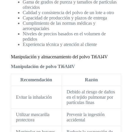
Gama de grados de pureza y tamaños de partículas
ofrecidos
Calidad y consistencia del polvo de un lote a otro
Capacidad de producción y plazos de entrega
Cumplimiento de las normas médicas y
aeroespaciales
Niveles de precios basados en el volumen de
pedidos
Experiencia técnica y atención al cliente
Manipulación y almacenamiento del polvo Ti6Al4V
Manipulación de polvo Ti6Al4V
Recomendación
Razón
Debido al riesgo de daños
Evitar la inhalación
en el tejido pulmonar por
partículas finas
Utilizar mascarilla
Prevenir la ingestión
protectora
accidental
Manipular en lugares
Reducir la suspensión de