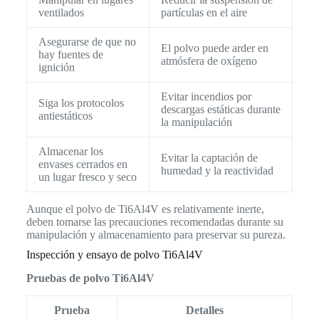
ventilados
partículas en el aire
Asegurarse de que no
El polvo puede arder en
hay fuentes de
atmósfera de oxígeno
ignición
Evitar incendios por
Siga los protocolos
descargas estáticas durante
antiestáticos
la manipulación
Almacenar los
Evitar la captación de
envases cerrados en
humedad y la reactividad
un lugar fresco y seco
Aunque el polvo de Ti6Al4V es relativamente inerte,
deben tomarse las precauciones recomendadas durante su
manipulación y almacenamiento para preservar su pureza.
Inspección y ensayo de polvo Ti6Al4V
Pruebas de polvo Ti6Al4V
Prueba
Detalles