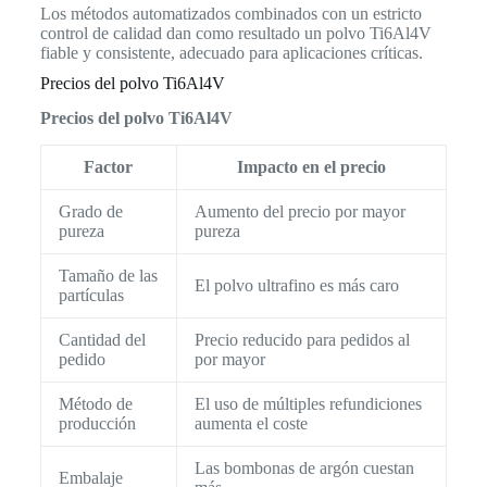
Los métodos automatizados combinados con un estricto
control de calidad dan como resultado un polvo Ti6Al4V
fiable y consistente, adecuado para aplicaciones críticas.
Precios del polvo Ti6Al4V
Precios del polvo Ti6Al4V
Factor
Impacto en el precio
Grado de
Aumento del precio por mayor
pureza
pureza
Tamaño de las
El polvo ultrafino es más caro
partículas
Cantidad del
Precio reducido para pedidos al
pedido
por mayor
Método de
El uso de múltiples refundiciones
producción
aumenta el coste
Las bombonas de argón cuestan
Embalaje