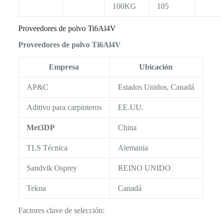
100KG
105
Proveedores de polvo Ti6Al4V
Proveedores de polvo Ti6Al4V
Empresa
Ubicación
AP&C
Estados Unidos, Canadá
Aditivo para carpinteros
EE.UU.
Met3DP
China
TLS Técnica
Alemania
Sandvik Osprey
REINO UNIDO
Tekna
Canadá
Factores clave de selección: