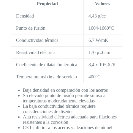
Propiedad
Valores
Densidad
4,43 g/cc
Punto de fusión
1604-1660°C
Conductividad térmica
6,7 W/mK
Resistividad eléctrica
170 μΩ-cm
Coeficiente de dilatación térmica
8,4 x 10^-6 /K
Temperatura máxima de servicio
400°C
Baja densidad en comparación con los aceros
Su elevado punto de fusión permite su uso a
temperaturas moderadamente elevadas
La baja conductividad térmica requiere
consideraciones de diseño
Alta resistividad eléctrica adecuada para fijaciones
resistentes a la corrosión
CET inferior a los aceros y aleaciones de níquel