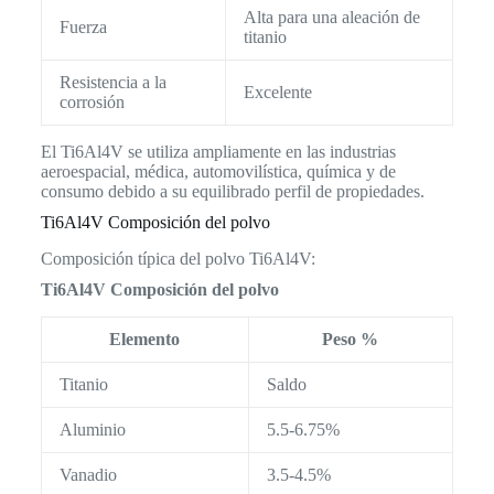
Alta para una aleación de
Fuerza
titanio
Resistencia a la
Excelente
corrosión
El Ti6Al4V se utiliza ampliamente en las industrias
aeroespacial, médica, automovilística, química y de
consumo debido a su equilibrado perfil de propiedades.
Ti6Al4V Composición del polvo
Composición típica del polvo Ti6Al4V:
Ti6Al4V Composición del polvo
Elemento
Peso %
Titanio
Saldo
Aluminio
5.5-6.75%
Vanadio
3.5-4.5%