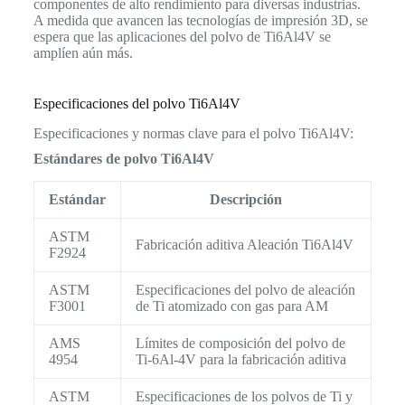
componentes de alto rendimiento para diversas industrias.
A medida que avancen las tecnologías de impresión 3D, se
espera que las aplicaciones del polvo de Ti6Al4V se
amplíen aún más.
Especificaciones del polvo Ti6Al4V
Especificaciones y normas clave para el polvo Ti6Al4V:
Estándares de polvo Ti6Al4V
Estándar
Descripción
ASTM
Fabricación aditiva Aleación Ti6Al4V
F2924
ASTM
Especificaciones del polvo de aleación
F3001
de Ti atomizado con gas para AM
AMS
Límites de composición del polvo de
4954
Ti-6Al-4V para la fabricación aditiva
ASTM
Especificaciones de los polvos de Ti y