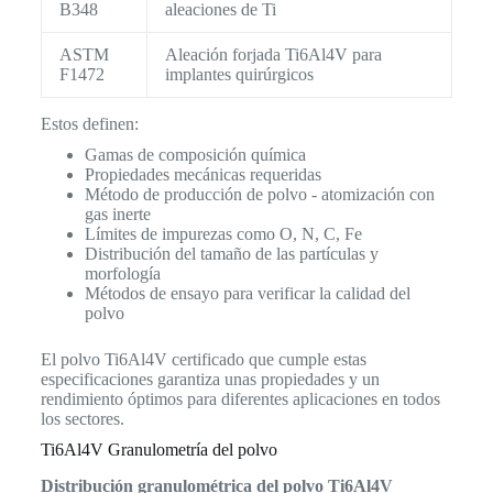
B348
aleaciones de Ti
ASTM
Aleación forjada Ti6Al4V para
F1472
implantes quirúrgicos
Estos definen:
Gamas de composición química
Propiedades mecánicas requeridas
Método de producción de polvo - atomización con
gas inerte
Límites de impurezas como O, N, C, Fe
Distribución del tamaño de las partículas y
morfología
Métodos de ensayo para verificar la calidad del
polvo
El polvo Ti6Al4V certificado que cumple estas
especificaciones garantiza unas propiedades y un
rendimiento óptimos para diferentes aplicaciones en todos
los sectores.
Ti6Al4V Granulometría del polvo
Distribución granulométrica del polvo Ti6Al4V