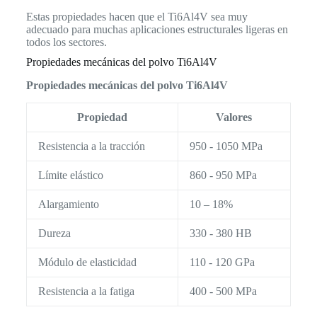
Estas propiedades hacen que el Ti6Al4V sea muy
adecuado para muchas aplicaciones estructurales ligeras en
todos los sectores.
Propiedades mecánicas del polvo Ti6Al4V
Propiedades mecánicas del polvo Ti6Al4V
Propiedad
Valores
Resistencia a la tracción
950 - 1050 MPa
Límite elástico
860 - 950 MPa
Alargamiento
10 – 18%
Dureza
330 - 380 HB
Módulo de elasticidad
110 - 120 GPa
Resistencia a la fatiga
400 - 500 MPa