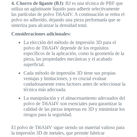
4. Chorro de ligante (BJ)
: BJ es una técnica de PBF que
utiliza un aglutinante líquido para adherir selectivamente
las partículas de polvo Ti6Al4V. A continuación se retira el
polvo no adherido, dejando una pieza preformada que se
sinteriza para alcanzar la densidad total.
Consideraciones adicionales:
La elección del método de impresión 3D para el
polvo de Ti6Al4V depende de los requisitos
específicos de la aplicación, como la geometría de la
pieza, las propiedades mecánicas y el acabado
superficial.
Cada método de impresión 3D tiene sus propias
ventajas y limitaciones, y es crucial evaluar
cuidadosamente estos factores antes de seleccionar la
técnica más adecuada.
La manipulación y el almacenamiento adecuados del
polvo de Ti6Al4V son esenciales para garantizar la
calidad de las piezas impresas en 3D y minimizar los
riesgos para la seguridad.
El polvo de Ti6Al4V sigue siendo un material valioso para
la impresión 3D de metales, que permite fabricar