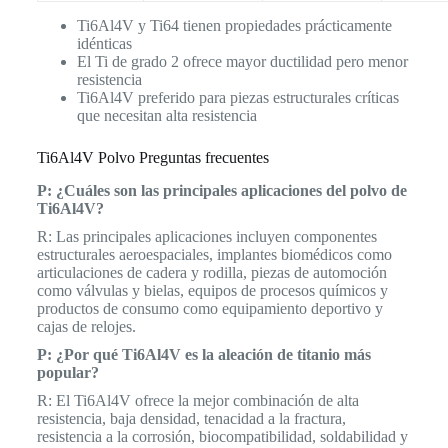
Ti6Al4V y Ti64 tienen propiedades prácticamente
idénticas
El Ti de grado 2 ofrece mayor ductilidad pero menor
resistencia
Ti6Al4V preferido para piezas estructurales críticas
que necesitan alta resistencia
Ti6Al4V Polvo Preguntas frecuentes
P: ¿Cuáles son las principales aplicaciones del polvo de
Ti6Al4V?
R: Las principales aplicaciones incluyen componentes
estructurales aeroespaciales, implantes biomédicos como
articulaciones de cadera y rodilla, piezas de automoción
como válvulas y bielas, equipos de procesos químicos y
productos de consumo como equipamiento deportivo y
cajas de relojes.
P: ¿Por qué Ti6Al4V es la aleación de titanio más
popular?
R: El Ti6Al4V ofrece la mejor combinación de alta
resistencia, baja densidad, tenacidad a la fractura,
resistencia a la corrosión, biocompatibilidad, soldabilidad y