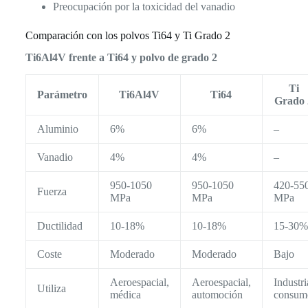
Preocupación por la toxicidad del vanadio
Comparación con los polvos Ti64 y Ti Grado 2
Ti6Al4V frente a Ti64 y polvo de grado 2
Ti
Parámetro
Ti6Al4V
Ti64
Grado 
Aluminio
6%
6%
–
Vanadio
4%
4%
–
950-1050
950-1050
420-55
Fuerza
MPa
MPa
MPa
Ductilidad
10-18%
10-18%
15-30%
Coste
Moderado
Moderado
Bajo
Aeroespacial,
Aeroespacial,
Industri
Utiliza
médica
automoción
consum