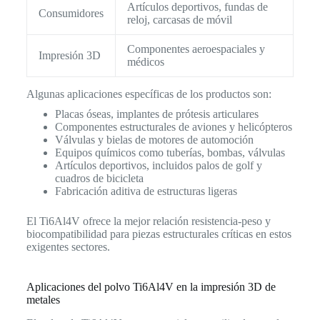
Artículos deportivos, fundas de
Consumidores
reloj, carcasas de móvil
Componentes aeroespaciales y
Impresión 3D
médicos
Algunas aplicaciones específicas de los productos son:
Placas óseas, implantes de prótesis articulares
Componentes estructurales de aviones y helicópteros
Válvulas y bielas de motores de automoción
Equipos químicos como tuberías, bombas, válvulas
Artículos deportivos, incluidos palos de golf y
cuadros de bicicleta
Fabricación aditiva de estructuras ligeras
El Ti6Al4V ofrece la mejor relación resistencia-peso y
biocompatibilidad para piezas estructurales críticas en estos
exigentes sectores.
Aplicaciones del polvo Ti6Al4V en la impresión 3D de
metales