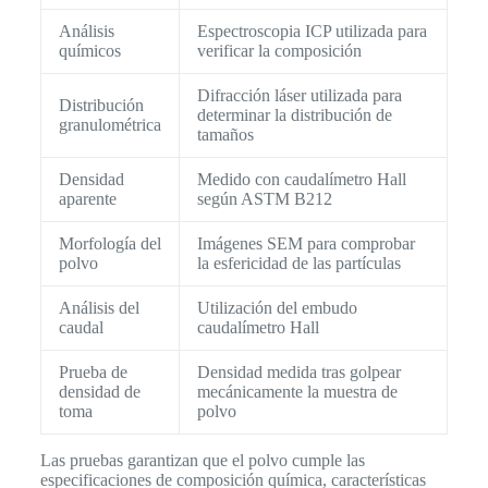
Análisis
Espectroscopia ICP utilizada para
químicos
verificar la composición
Difracción láser utilizada para
Distribución
determinar la distribución de
granulométrica
tamaños
Densidad
Medido con caudalímetro Hall
aparente
según ASTM B212
Morfología del
Imágenes SEM para comprobar
polvo
la esfericidad de las partículas
Análisis del
Utilización del embudo
caudal
caudalímetro Hall
Prueba de
Densidad medida tras golpear
densidad de
mecánicamente la muestra de
toma
polvo
Las pruebas garantizan que el polvo cumple las
especificaciones de composición química, características