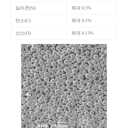
실리콘(Si)
최대 0.5%
탄소(C)
최대 0.1%
산소(O)
최대 0.13%