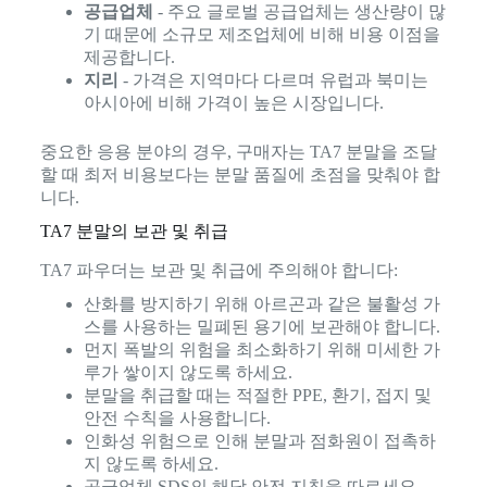
공급업체
- 주요 글로벌 공급업체는 생산량이 많
기 때문에 소규모 제조업체에 비해 비용 이점을
제공합니다.
지리
- 가격은 지역마다 다르며 유럽과 북미는
아시아에 비해 가격이 높은 시장입니다.
중요한 응용 분야의 경우, 구매자는 TA7 분말을 조달
할 때 최저 비용보다는 분말 품질에 초점을 맞춰야 합
니다.
TA7 분말의 보관 및 취급
TA7 파우더는 보관 및 취급에 주의해야 합니다:
산화를 방지하기 위해 아르곤과 같은 불활성 가
스를 사용하는 밀폐된 용기에 보관해야 합니다.
먼지 폭발의 위험을 최소화하기 위해 미세한 가
루가 쌓이지 않도록 하세요.
분말을 취급할 때는 적절한 PPE, 환기, 접지 및
안전 수칙을 사용합니다.
인화성 위험으로 인해 분말과 점화원이 접촉하
지 않도록 하세요.
공급업체 SDS의 해당 안전 지침을 따르세요.