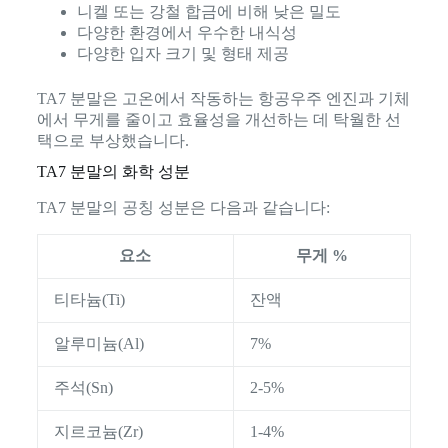
니켈 또는 강철 합금에 비해 낮은 밀도
다양한 환경에서 우수한 내식성
다양한 입자 크기 및 형태 제공
TA7 분말은 고온에서 작동하는 항공우주 엔진과 기체
에서 무게를 줄이고 효율성을 개선하는 데 탁월한 선
택으로 부상했습니다.
TA7 분말의 화학 성분
TA7 분말의 공칭 성분은 다음과 같습니다:
요소
무게 %
티타늄(Ti)
잔액
알루미늄(Al)
7%
주석(Sn)
2-5%
지르코늄(Zr)
1-4%