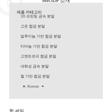
Met3DP 소개
제품 카테고리
3D 프린팅 금속 분말
고온 합금 분말
알루미늄 기반 합금 분말
티타늄 기반 합금 분말
고엔트로피 합금 분말
내화성 금속 분말
철 기반 합금 분말
Korean
핫 세일