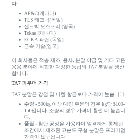
다:
AP&C(캐나다)
TLS 테크닉(독일)
샌드빅 오스프리 (영국)
Tekna (캐나다)
ECKA 과립 (독일)
금속 기술(영국)
이 회사들은 적층 제조, 용사, 분말 야금 및 기타 고온
응용 분야에 적합한 다양한 등급의 TA7 분말을 생산
합니다.
TA7 파우더 가격
TA7 분말은 강철 및 니켈 합금보다 가격이 높습니다:
수량
- 500kg 이상 대량 주문의 경우 kg당 $100-
150입니다. 소량의 경우 가격이 훨씬 더 높습니
다.
품질
- 첨단 공정을 사용하여 엄격하게 통제된
조건에서 제조된 고순도 구형 분말은 프리미엄
가격이 요구됩니다.