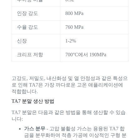
인장 강도
800 MPa
수율 강도
760 MPa
신장
1-2%
크리프 저항
700°C에서 190MPa
고강도, 저밀도, 내산화성 및 열 안정성과 같은 특성으
로 인해 TA7은 가장 까다로운 고온 애플리케이션에
적합합니다.
TA7 분말 생산 방법
TA7 분말은 다음과 같은 방법을 통해 생산할 수 있습
니다:
가스 분무
- 고압 불활성 가스는 용융된 TA7 합
금을 분무화하여 적층 가공에 이상적인 구형 분