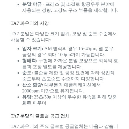
분말 야금
- 프레스 및 소결로 항공우주 분야에
사용되는 경량, 고강도 구조 부품을 제작합니다.
TA7 파우더의 사양
TA7 분말은 다양한 크기 범위, 모양 및 순도 수준에서
사용할 수 있습니다:
입자 크기:
AM 방식의 경우 15~45μm, 열 분무
공정의 경우 최대 100μm까지 가능합니다.
형태학:
구형에 가까운 분말 모양으로 최적의 흐
름과 포장 밀도를 제공합니다.
순도:
불순물 제한 및 공정 요건에 따라 상업적
순도부터 초고순도 수준까지 다양합니다.
산소 함량:
대부분의 애플리케이션에서
2000ppm 미만으로 유지됩니다.
유량:
25초/50g 이상의 우수한 유속을 위해 맞춤
화된 파우더.
TA7 분말의 글로벌 공급 업체
TA7 파우더의 주요 글로벌 공급업체는 다음과 같습니