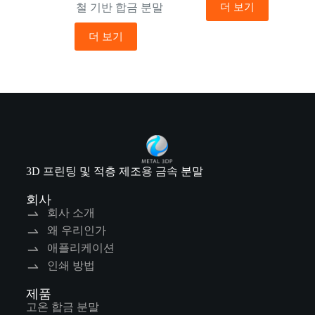
더 보기
철 기반 합금 분말
더 보기
3D 프린팅 및 적층 제조용 금속 분말
회사
회사 소개
왜 우리인가
애플리케이션
인쇄 방법
제품
고온 합금 분말