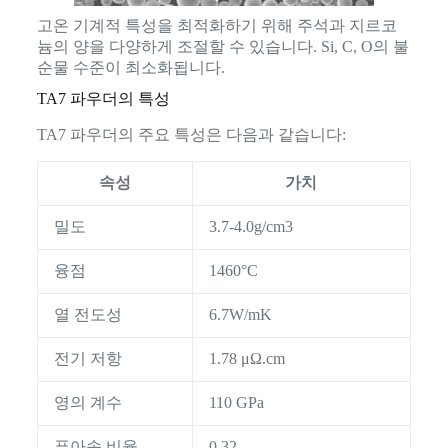
고온 기계적 특성을 최적화하기 위해 주석과 지르코
늄의 양을 다양하게 조절할 수 있습니다. Si, C, O의 불
순물 수준이 최소화됩니다.
TA7 파우더의 특성
TA7 파우더의 주요 특성은 다음과 같습니다:
속성
가치
밀도
3.7-4.0g/cm3
융점
1460°C
열 전도성
6.7W/mK
전기 저항
1.78 μΩ.cm
영의 계수
110 GPa
푸아송 비율
0.32