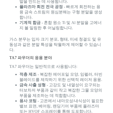
말을 만드는 데 사용됩니다.
플라즈마 회전 전극 공정
- 빠르게 회전하는 용
융 금속 스트림의 원심분해는 구형 분말을 생성
합니다.
기계적 합금
- 혼합 원소 Ti 및 Al 분말을 고에너
지 볼 밀링한 후 어닐링합니다.
가스 분무는 입자 크기 분포, 형태, 미세 청결도 및 유
동성과 같은 분말 특성을 탁월하게 제어할 수 있습니
다.
TA7 파우더의 응용 분야
TA7 파우더는 일반적으로 사용됩니다:
적층 제조
- 복잡한 에어포일 모양, 임펠러, 터빈
블레이드를 제작하기 위한 선택적 레이저 용융.
금속 사출 성형
- 고강도 및 내열성이 요구되는
터보차저 부품과 같이 작고 복잡한 그물 모양의
부품을 제조하는 데 적합합니다.
용사 코팅
- 고온에서 내마모성/내식성이 필요한
밸브 표면, 베어링, 랜딩기어 부품에 플라즈마
또는 HVOF 스프레이를 통해 도포합니다.