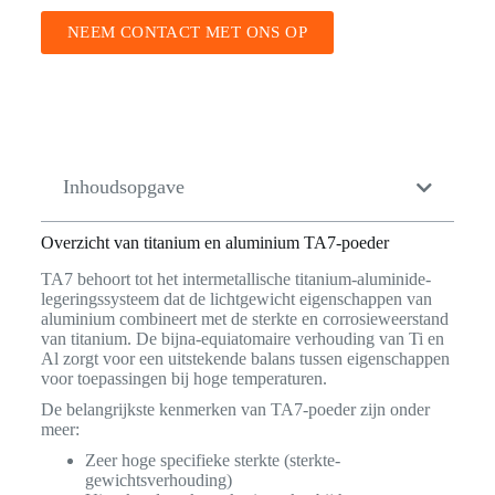
NEEM CONTACT MET ONS OP
Inhoudsopgave
Overzicht van titanium en aluminium TA7-poeder
TA7 behoort tot het intermetallische titanium-aluminide-
legeringssysteem dat de lichtgewicht eigenschappen van
aluminium combineert met de sterkte en corrosieweerstand
van titanium. De bijna-equiatomaire verhouding van Ti en
Al zorgt voor een uitstekende balans tussen eigenschappen
voor toepassingen bij hoge temperaturen.
De belangrijkste kenmerken van TA7-poeder zijn onder
meer:
Zeer hoge specifieke sterkte (sterkte-
gewichtsverhouding)