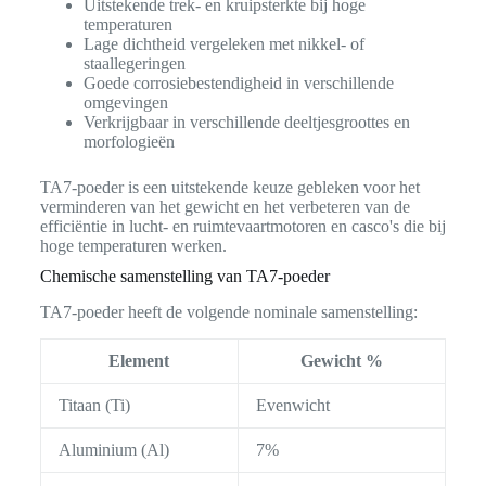
Uitstekende trek- en kruipsterkte bij hoge
temperaturen
Lage dichtheid vergeleken met nikkel- of
staallegeringen
Goede corrosiebestendigheid in verschillende
omgevingen
Verkrijgbaar in verschillende deeltjesgroottes en
morfologieën
TA7-poeder is een uitstekende keuze gebleken voor het
verminderen van het gewicht en het verbeteren van de
efficiëntie in lucht- en ruimtevaartmotoren en casco's die bij
hoge temperaturen werken.
Chemische samenstelling van TA7-poeder
TA7-poeder heeft de volgende nominale samenstelling:
Element
Gewicht %
Titaan (Ti)
Evenwicht
Aluminium (Al)
7%