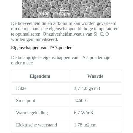
De hoeveelheid tin en zirkonium kan worden gevarieerd
om de mechanische eigenschappen bij hoge temperaturen
te optimaliseren. Onzuiverheidsniveaus van Si, C, O
worden geminimaliseerd.
Eigenschappen van TA7-poeder
De belangrijkste eigenschappen van TA7-poeder zijn
onder meer:
Eigendom
Waarde
Dikte
3,7-4,0 g/cm3
Smeltpunt
1460°C
Warmtegeleiding
6,7 W/mK
Elektrische weerstand
1,78 μΩ.cm