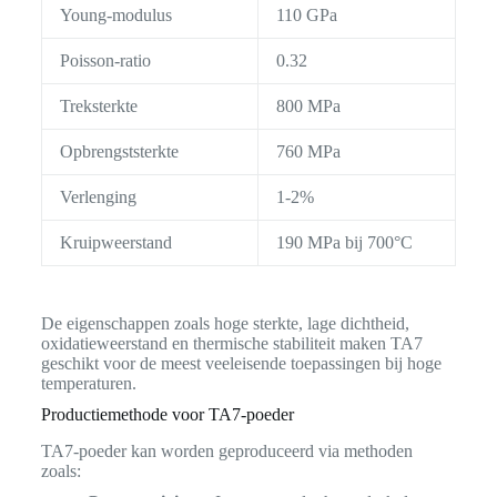
Young-modulus
110 GPa
Poisson-ratio
0.32
Treksterkte
800 MPa
Opbrengststerkte
760 MPa
Verlenging
1-2%
Kruipweerstand
190 MPa bij 700°C
De eigenschappen zoals hoge sterkte, lage dichtheid,
oxidatieweerstand en thermische stabiliteit maken TA7
geschikt voor de meest veeleisende toepassingen bij hoge
temperaturen.
Productiemethode voor TA7-poeder
TA7-poeder kan worden geproduceerd via methoden
zoals: