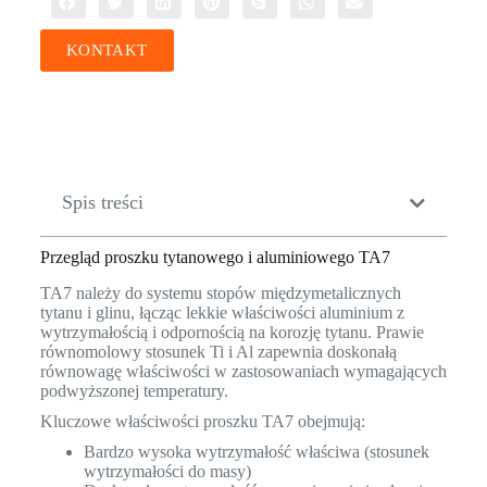
KONTAKT
Spis treści
Przegląd proszku tytanowego i aluminiowego TA7
TA7 należy do systemu stopów międzymetalicznych
tytanu i glinu, łącząc lekkie właściwości aluminium z
wytrzymałością i odpornością na korozję tytanu. Prawie
równomolowy stosunek Ti i Al zapewnia doskonałą
równowagę właściwości w zastosowaniach wymagających
podwyższonej temperatury.
Kluczowe właściwości proszku TA7 obejmują:
Bardzo wysoka wytrzymałość właściwa (stosunek
wytrzymałości do masy)