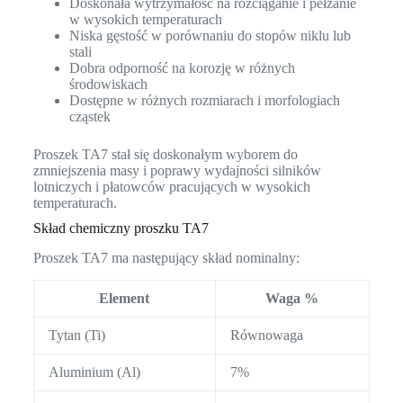
Doskonała wytrzymałość na rozciąganie i pełzanie
w wysokich temperaturach
Niska gęstość w porównaniu do stopów niklu lub
stali
Dobra odporność na korozję w różnych
środowiskach
Dostępne w różnych rozmiarach i morfologiach
cząstek
Proszek TA7 stał się doskonałym wyborem do
zmniejszenia masy i poprawy wydajności silników
lotniczych i płatowców pracujących w wysokich
temperaturach.
Skład chemiczny proszku TA7
Proszek TA7 ma następujący skład nominalny:
Element
Waga %
Tytan (Ti)
Równowaga
Aluminium (Al)
7%