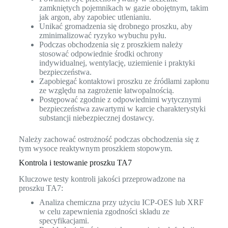
zamkniętych pojemnikach w gazie obojętnym, takim
jak argon, aby zapobiec utlenianiu.
Unikać gromadzenia się drobnego proszku, aby
zminimalizować ryzyko wybuchu pyłu.
Podczas obchodzenia się z proszkiem należy
stosować odpowiednie środki ochrony
indywidualnej, wentylację, uziemienie i praktyki
bezpieczeństwa.
Zapobiegać kontaktowi proszku ze źródłami zapłonu
ze względu na zagrożenie łatwopalnością.
Postępować zgodnie z odpowiednimi wytycznymi
bezpieczeństwa zawartymi w karcie charakterystyki
substancji niebezpiecznej dostawcy.
Należy zachować ostrożność podczas obchodzenia się z
tym wysoce reaktywnym proszkiem stopowym.
Kontrola i testowanie proszku TA7
Kluczowe testy kontroli jakości przeprowadzone na
proszku TA7:
Analiza chemiczna przy użyciu ICP-OES lub XRF
w celu zapewnienia zgodności składu ze
specyfikacjami.