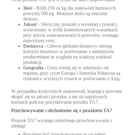
Ilość
- $100-150 za kg dla zamówień hurtowych
powyżej 500 kg. Mniejsze ilości są znacznie
droższe.
Jakość
- Sferyczny proszek o wysokiej czystości,
wytwarzany w ściśle kontrolowanych warunkach
przy użyciu zaawansowanych procesów, wymaga
najwyższej ceny.
Dostawca
- Główni globalni dostawcy oferują
korzyści kosztowe w porównaniu z mniejszymi
producentami ze względu na większą wielkość
produkcji.
Geografia
- Ceny różnią się w zależności od
regionu, przy czym Europa i Ameryka Północna są
rynkami o wyższych cenach w porównaniu z Azją.
W przypadku krytycznych zastosowań, kupujący powinni
skupić się na jakości proszku, a nie na najniższych
kosztach podczas pozyskiwania proszku TA7.
Przechowywanie i obchodzenie się z proszkiem TA7
Proszek TA7 wymaga ostrożnego przechowywania i
obsługi:
Powinien być przechowywany w szczelnie