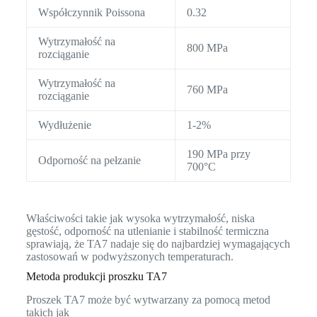
Współczynnik Poissona
0.32
Wytrzymałość na
800 MPa
rozciąganie
Wytrzymałość na
760 MPa
rozciąganie
Wydłużenie
1-2%
190 MPa przy
Odporność na pełzanie
700°C
Właściwości takie jak wysoka wytrzymałość, niska
gęstość, odporność na utlenianie i stabilność termiczna
sprawiają, że TA7 nadaje się do najbardziej wymagających
zastosowań w podwyższonych temperaturach.
Metoda produkcji proszku TA7
Proszek TA7 może być wytwarzany za pomocą metod
takich jak