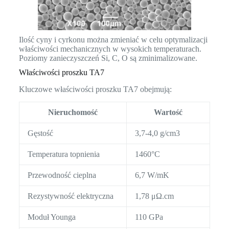
Ilość cyny i cyrkonu można zmieniać w celu optymalizacji
właściwości mechanicznych w wysokich temperaturach.
Poziomy zanieczyszczeń Si, C, O są zminimalizowane.
Właściwości proszku TA7
Kluczowe właściwości proszku TA7 obejmują:
Nieruchomość
Wartość
Gęstość
3,7-4,0 g/cm3
Temperatura topnienia
1460°C
Przewodność cieplna
6,7 W/mK
Rezystywność elektryczna
1,78 μΩ.cm
Moduł Younga
110 GPa