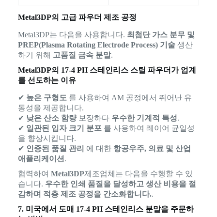
Metal3DP의 고급 파우더 제조 공정
Metal3DP는 다음을 사용합니다.
최첨단 가스 분무 및
PREP(Plasma Rotating Electrode Process) 기술
생산
하기 위해
고품질 금속 분말
.
Metal3DP의 17-4 PH 스테인리스 스틸 파우더가 업계
를 선도하는 이유
✔
높은 구형도
를 사용하여 AM 공정에서 뛰어난 유
동성을 제공합니다.
✔
낮은 산소 함량
보장하다
우수한 기계적 특성
.
✔
일관된 입자 크기 분포
를 사용하여 레이어 균일성
을 향상시킵니다.
✔
인증된 품질 관리
에 대한
항공우주, 의료 및 산업
애플리케이션
.
협력하여
Metal3DP
제조업체는 다음을 수행할 수 있
습니다.
우수한 인쇄 품질을 달성하고 생산 비용을 절
감하며 적층 제조 공정을 간소화합니다.
.
7. 미국에서 도매 17-4 PH 스테인리스 분말을 주문하