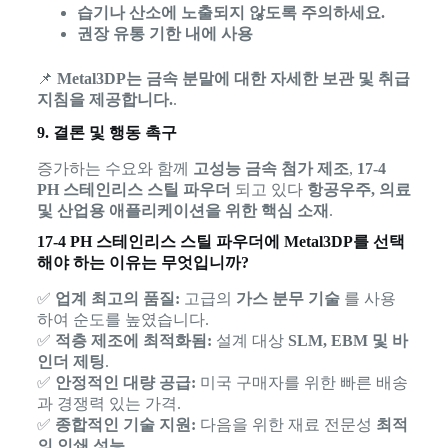
습기나 산소에 노출되지 않도록 주의하세요.
권장 유통 기한 내에 사용
📌
Metal3DP는 금속 분말에 대한 자세한 보관 및 취급
지침을 제공합니다.
.
9. 결론 및 행동 촉구
증가하는 수요와 함께
고성능 금속 첨가 제조
,
17-4
PH 스테인리스 스틸 파우더
되고 있다
항공우주, 의료
및 산업용 애플리케이션을 위한 핵심 소재
.
17-4 PH 스테인리스 스틸 파우더에 Metal3DP를 선택
해야 하는 이유는 무엇입니까?
✅
업계 최고의 품질:
고급의
가스 분무 기술
를 사용
하여 순도를 높였습니다.
✅
적층 제조에 최적화됨:
설계 대상
SLM, EBM 및 바
인더 제팅
.
✅
안정적인 대량 공급:
미국 구매자를 위한 빠른 배송
과 경쟁력 있는 가격.
✅
종합적인 기술 지원:
다음을 위한 재료 전문성
최적
의 인쇄 성능
.