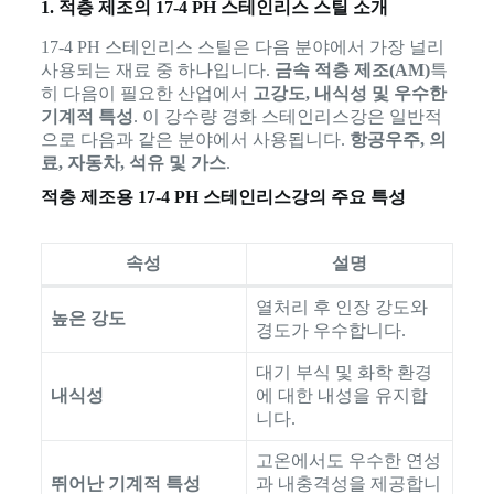
1. 적층 제조의 17-4 PH 스테인리스 스틸 소개
17-4 PH 스테인리스 스틸은 다음 분야에서 가장 널리
사용되는 재료 중 하나입니다.
금속 적층 제조(AM)
특
히 다음이 필요한 산업에서
고강도, 내식성 및 우수한
기계적 특성
. 이 강수량 경화 스테인리스강은 일반적
으로 다음과 같은 분야에서 사용됩니다.
항공우주, 의
료, 자동차, 석유 및 가스
.
적층 제조용 17-4 PH 스테인리스강의 주요 특성
속성
설명
열처리 후 인장 강도와
높은 강도
경도가 우수합니다.
대기 부식 및 화학 환경
내식성
에 대한 내성을 유지합
니다.
고온에서도 우수한 연성
뛰어난 기계적 특성
과 내충격성을 제공합니