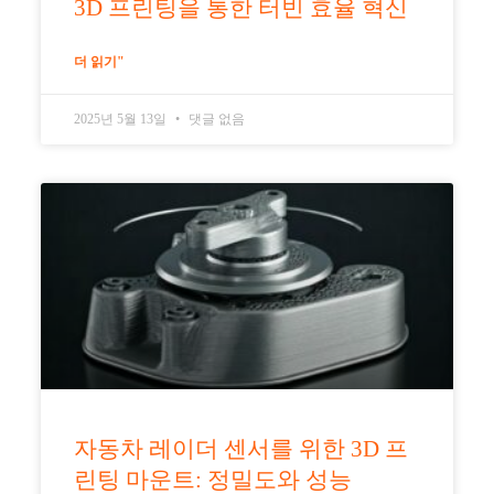
3D 프린팅을 통한 터빈 효율 혁신
더 읽기"
2025년 5월 13일
댓글 없음
자동차 레이더 센서를 위한 3D 프
린팅 마운트: 정밀도와 성능