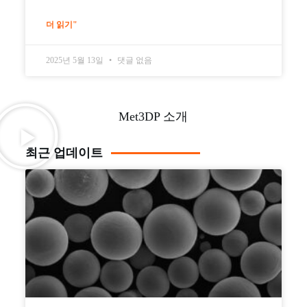
더 읽기"
2025년 5월 13일
댓글 없음
Met3DP 소개
최근 업데이트