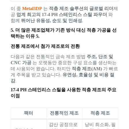
이 중
Metal3DP
는
적층 제조 솔루션의 글로벌 리더
제
공
업계 최고의 17-4 PH 스테인리스 스틸 파우더
와
함께
뛰어난 유동성, 순도 및 인쇄성
.
5. 더 많은 제조업체가 기존 방식 대신 적층 가공을 선
택하는 이유 5.
전통 제조에서 첨가 제조로의 전환
다음과 같은 전통적인 금속 제조 방법
주조, 단조 및
CNC 가공
는 오랫동안 중요한 구성 요소를 생산하는
데 사용되어 왔습니다. 하지만
적층 제조(AM)
가 빠르
게 주목을 받고 있습니다.
유연성, 효율성 및 비용 절
감
.
17-4 PH 스테인리스 스틸을 사용한 적층 제조의 주요
이점
팩터
전통적인 제조
적층 제조
감산 공정으로
낭비 최소화, 필