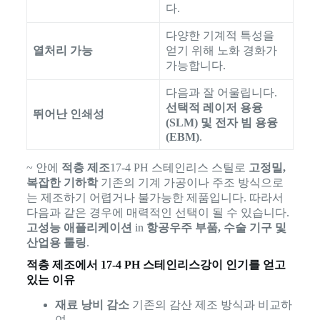
다.
다양한 기계적 특성을
열처리 가능
얻기 위해 노화 경화가
가능합니다.
다음과 잘 어울립니다.
선택적 레이저 용융
뛰어난 인쇄성
(SLM) 및 전자 빔 용융
(EBM)
.
~ 안에
적층 제조
17-4 PH 스테인리스 스틸로
고정밀,
복잡한 기하학
기존의 기계 가공이나 주조 방식으로
는 제조하기 어렵거나 불가능한 제품입니다. 따라서
다음과 같은 경우에 매력적인 선택이 될 수 있습니다.
고성능 애플리케이션
in
항공우주 부품, 수술 기구 및
산업용 툴링
.
적층 제조에서 17-4 PH 스테인리스강이 인기를 얻고
있는 이유
재료 낭비 감소
기존의 감산 제조 방식과 비교하
여