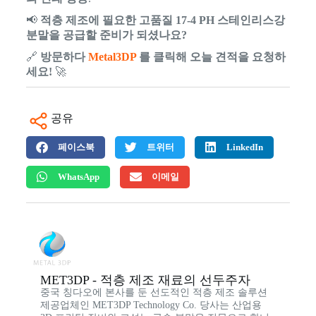
📢
적층 제조에 필요한 고품질 17-4 PH 스테인리스강
분말을 공급할 준비가 되셨나요?
🔗
방문하다
Metal3DP
를 클릭해 오늘 견적을 요청하
세요!
🚀
공유
페이스북
트위터
LinkedIn
WhatsApp
이메일
MET3DP - 적층 제조 재료의 선두주자
중국 칭다오에 본사를 둔 선도적인 적층 제조 솔루션
제공업체인 MET3DP Technology Co. 당사는 산업용