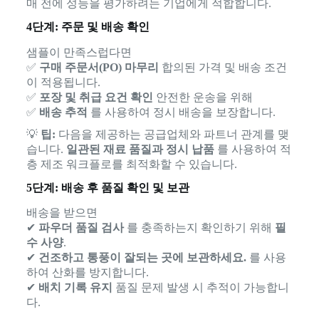
매 전에 성능을 평가하려는 기업에게 적합합니다.
4단계: 주문 및 배송 확인
샘플이 만족스럽다면
✅
구매 주문서(PO) 마무리
합의된 가격 및 배송 조건
이 적용됩니다.
✅
포장 및 취급 요건 확인
안전한 운송을 위해
✅
배송 추적
를 사용하여 정시 배송을 보장합니다.
💡
팁:
다음을 제공하는 공급업체와 파트너 관계를 맺
습니다.
일관된 재료 품질과 정시 납품
를 사용하여 적
층 제조 워크플로를 최적화할 수 있습니다.
5단계: 배송 후 품질 확인 및 보관
배송을 받으면
✔
파우더 품질 검사
를 충족하는지 확인하기 위해
필
수 사양
.
✔
건조하고 통풍이 잘되는 곳에 보관하세요.
를 사용
하여 산화를 방지합니다.
✔
배치 기록 유지
품질 문제 발생 시 추적이 가능합니
다.