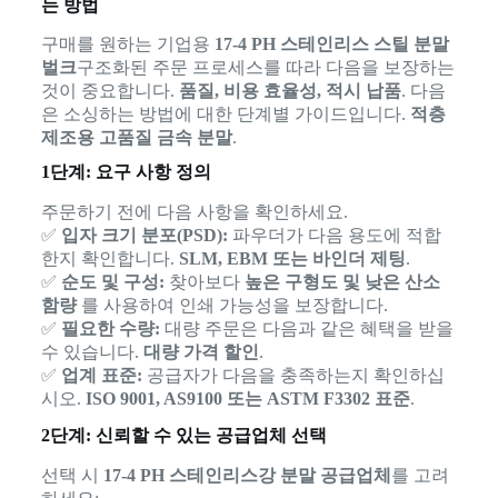
는 방법
구매를 원하는 기업용
17-4 PH 스테인리스 스틸 분말
벌크
구조화된 주문 프로세스를 따라 다음을 보장하는
것이 중요합니다.
품질, 비용 효율성, 적시 납품
. 다음
은 소싱하는 방법에 대한 단계별 가이드입니다.
적층
제조용 고품질 금속 분말
.
1단계: 요구 사항 정의
주문하기 전에 다음 사항을 확인하세요.
✅
입자 크기 분포(PSD):
파우더가 다음 용도에 적합
한지 확인합니다.
SLM, EBM 또는 바인더 제팅
.
✅
순도 및 구성:
찾아보다
높은 구형도 및 낮은 산소
함량
를 사용하여 인쇄 가능성을 보장합니다.
✅
필요한 수량:
대량 주문은 다음과 같은 혜택을 받을
수 있습니다.
대량 가격 할인
.
✅
업계 표준:
공급자가 다음을 충족하는지 확인하십
시오.
ISO 9001, AS9100 또는 ASTM F3302 표준
.
2단계: 신뢰할 수 있는 공급업체 선택
선택 시
17-4 PH 스테인리스강 분말 공급업체
를 고려