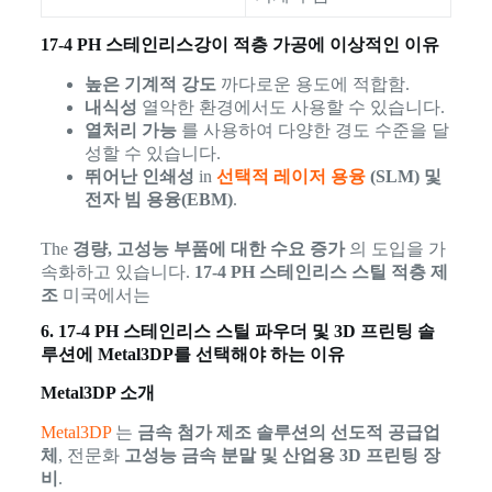
17-4 PH 스테인리스강이 적층 가공에 이상적인 이유
높은 기계적 강도
까다로운 용도에 적합함.
내식성
열악한 환경에서도 사용할 수 있습니다.
열처리 가능
를 사용하여 다양한 경도 수준을 달
성할 수 있습니다.
뛰어난 인쇄성
in
선택적 레이저 용융
(SLM) 및
전자 빔 용융(EBM)
.
The
경량, 고성능 부품에 대한 수요 증가
의 도입을 가
속화하고 있습니다.
17-4 PH 스테인리스 스틸 적층 제
조
미국에서는
6. 17-4 PH 스테인리스 스틸 파우더 및 3D 프린팅 솔
루션에 Metal3DP를 선택해야 하는 이유
Metal3DP 소개
Metal3DP
는
금속 첨가 제조 솔루션의 선도적 공급업
체
, 전문화
고성능 금속 분말 및 산업용 3D 프린팅 장
비
.