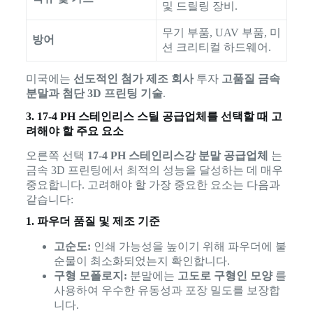
및 드릴링 장비.
무기 부품, UAV 부품, 미
방어
션 크리티컬 하드웨어.
미국에는
선도적인 첨가 제조 회사
투자
고품질 금속
분말과 첨단 3D 프린팅 기술
.
3. 17-4 PH 스테인리스 스틸 공급업체를 선택할 때 고
려해야 할 주요 요소
오른쪽 선택
17-4 PH 스테인리스강 분말 공급업체
는
금속 3D 프린팅에서 최적의 성능을 달성하는 데 매우
중요합니다. 고려해야 할 가장 중요한 요소는 다음과
같습니다:
1. 파우더 품질 및 제조 기준
고순도:
인쇄 가능성을 높이기 위해 파우더에 불
순물이 최소화되었는지 확인합니다.
구형 모폴로지:
분말에는
고도로 구형인 모양
를
사용하여 우수한 유동성과 포장 밀도를 보장합
니다.