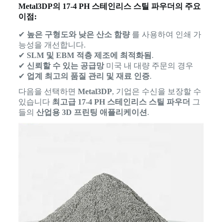
Metal3DP의 17-4 PH 스테인리스 스틸 파우더의 주요
이점:
✔
높은 구형도와 낮은 산소 함량
를 사용하여 인쇄 가
능성을 개선합니다.
✔
SLM 및 EBM 적층 제조에 최적화됨
.
✔
신뢰할 수 있는 공급망
미국 내 대량 주문의 경우
✔
업계 최고의 품질 관리 및 재료 인증
.
다음을 선택하면
Metal3DP
, 기업은 수신을 보장할 수
있습니다
최고급 17-4 PH 스테인리스 스틸 파우더
그
들의
산업용 3D 프린팅 애플리케이션
.