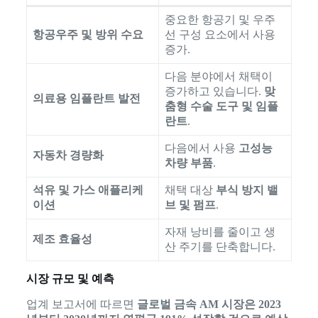
중요한 항공기 및 우주
항공우주 및 방위 수요
선 구성 요소에서 사용
증가.
다음 분야에서 채택이
증가하고 있습니다.
맞
의료용 임플란트 발전
춤형 수술 도구 및 임플
란트
.
다음에서 사용
고성능
자동차 경량화
차량 부품
.
석유 및 가스 애플리케
채택 대상
부식 방지 밸
이션
브 및 펌프
.
자재 낭비를 줄이고 생
제조 효율성
산 주기를 단축합니다.
시장 규모 및 예측
업계 보고서에 따르면
글로벌 금속 AM 시장은 2023