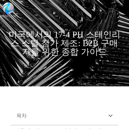
미국에서의 17-4 PH 스테인리
스 스틸 첨가 제조: B2B 구매
자를 위한 종합 가이드
목차