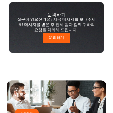
문의하기
질문이 있으신가요? 지금 메시지를 보내주세
요! 메시지를 받은 후 전체 팀과 함께 귀하의
요청을 처리해 드립니다.
문의하기
Metal3DP 받기
제품 브로셔
최신 제품 및 가격 목록
보기