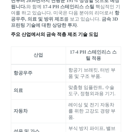
년부터 2030년까지 연평균 191% 성장할 것으로 예상
됩니다.
와 함께
17-4 PH 스테인리스 스틸
핵심적인 기
여를 하고 있습니다. 미국은 다음 분야의 리더로서
항
공우주, 의료 및 방위 제조
를 보고 있습니다.
금속 3D
프린팅 기술에 대한 상당한 투자
.
주요 산업에서의 금속 적층 제조 기술 도입
17-4 PH 스테인리스 스
산업
틸 적용
항공기 브래킷, 터빈 부
항공우주
품 및 구조 부품.
맞춤형 임플란트, 수술
의료
도구, 정형외과용 기기.
레이싱 및 전기 자동차
자동차
를 위한 고강도 경량 부
품.
부식 방지 파이프, 밸브
석유 및 가스