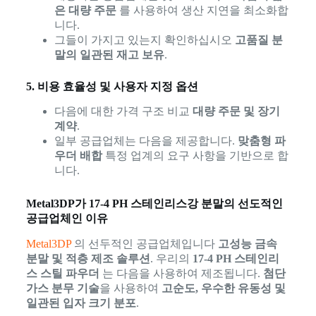
은 대량 주문
를 사용하여 생산 지연을 최소화합
니다.
그들이 가지고 있는지 확인하십시오
고품질 분
말의 일관된 재고 보유
.
5. 비용 효율성 및 사용자 지정 옵션
다음에 대한 가격 구조 비교
대량 주문 및 장기
계약
.
일부 공급업체는 다음을 제공합니다.
맞춤형 파
우더 배합
특정 업계의 요구 사항을 기반으로 합
니다.
Metal3DP가 17-4 PH 스테인리스강 분말의 선도적인
공급업체인 이유
Metal3DP
의 선두적인 공급업체입니다
고성능 금속
분말 및 적층 제조 솔루션
. 우리의
17-4 PH 스테인리
스 스틸 파우더
는 다음을 사용하여 제조됩니다.
첨단
가스 분무 기술
을 사용하여
고순도, 우수한 유동성 및
일관된 입자 크기 분포
.