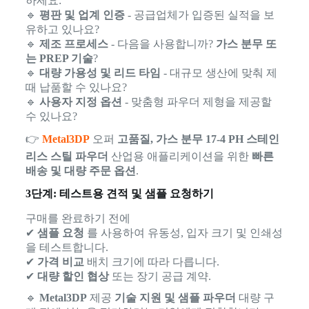
하세요:
🔹
평판 및 업계 인증
- 공급업체가 입증된 실적을 보
유하고 있나요?
🔹
제조 프로세스
- 다음을 사용합니까?
가스 분무 또
는 PREP 기술
?
🔹
대량 가용성 및 리드 타임
- 대규모 생산에 맞춰 제
때 납품할 수 있나요?
🔹
사용자 지정 옵션
- 맞춤형 파우더 제형을 제공할
수 있나요?
👉
Metal3DP
오퍼
고품질, 가스 분무 17-4 PH 스테인
리스 스틸 파우더
산업용 애플리케이션을 위한
빠른
배송 및 대량 주문 옵션
.
3단계: 테스트용 견적 및 샘플 요청하기
구매를 완료하기 전에
✔
샘플 요청
를 사용하여 유동성, 입자 크기 및 인쇄성
을 테스트합니다.
✔
가격 비교
배치 크기에 따라 다릅니다.
✔
대량 할인 협상
또는 장기 공급 계약.
🔹
Metal3DP
제공
기술 지원 및 샘플 파우더
대량 구