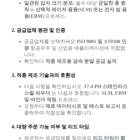
일관된 입자 크기 분포:
필수 대상
균일한 층 증
착
in
선택적 레이저 용융(SLM) 또는 전자 빔 용
융(EBM)
프로세스.
2. 공급업체 평판 및 인증
공급업체를 선택하세요
ISO 9001 및 AS9100 인
증
항공우주 및 산업용 애플리케이션에 적합합
니다.
확인하다
적층 제조용 금속 분말 공급 실적
.
3. 적층 제조 기술과의 호환성
다음 사항을 확인하십시오.
17-4 PH 스테인리스
스틸 파우더
는 다음과 호환됩니다.
SLM, EBM
및 바인더 제팅
프로세스.
요청하다
재료 데이터시트 및 테스트 보고서
를
클릭하여 적합성을 확인합니다.
4. 대량 주문 가능 여부 및 리드 타임
제공하는 공급업체를 찾으세요
리드 타임이 짧