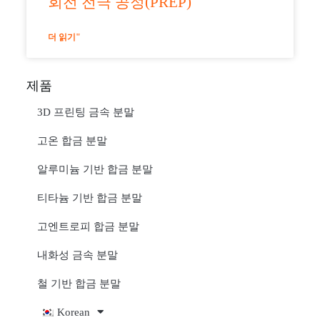
회전 전극 공정(PREP)
더 읽기"
제품
3D 프린팅 금속 분말
고온 합금 분말
알루미늄 기반 합금 분말
티타늄 기반 합금 분말
고엔트로피 합금 분말
내화성 금속 분말
철 기반 합금 분말
Korean