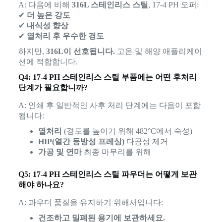
A: 다음에 비해
316L 스테인리스 스틸
, 17-4 PH 오퍼:
✔
더 높은 강도
✔
내식성 향상
✔
열처리 후 우수한 경도
하지만,
316L이 선호됩니다.
고온 및 해양 애플리케이
션에 적합합니다.
Q4: 17-4 PH 스테인리스 스틸 부품에는 어떤 후처리
단계가 필요합니까?
A: 인쇄 후 일반적인 사후 처리 단계에는 다음이 포함
됩니다:
열처리
(경도를 높이기 위해 482°C에서 숙성)
HIP(열간 등방성 프레싱)
다공성 제거
가공 및 연마
최종 마무리를 위해
Q5: 17-4 PH 스테인리스 스틸 파우더는 어떻게 보관
해야 하나요?
A: 파우더 품질을 유지하기 위해서입니다:
건조하고 밀폐된 용기에 보관하세요.