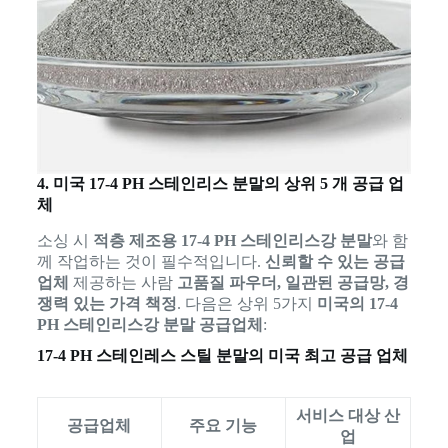
4. 미국 17-4 PH 스테인리스 분말의 상위 5 개 공급 업
체
소싱 시
적층 제조용 17-4 PH 스테인리스강 분말
와 함
께 작업하는 것이 필수적입니다.
신뢰할 수 있는 공급
업체
제공하는 사람
고품질 파우더, 일관된 공급망, 경
쟁력 있는 가격 책정
. 다음은 상위 5가지
미국의 17-4
PH 스테인리스강 분말 공급업체
:
17-4 PH 스테인레스 스틸 분말의 미국 최고 공급 업체
서비스 대상 산
공급업체
주요 기능
업