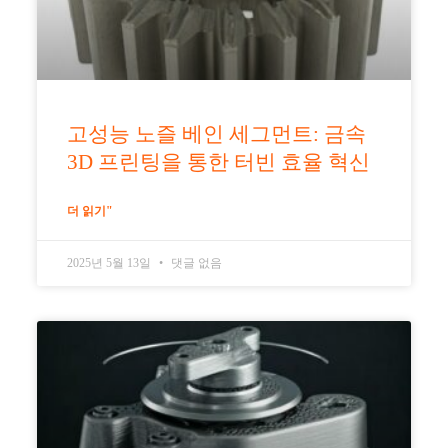
고성능 노즐 베인 세그먼트: 금속
3D 프린팅을 통한 터빈 효율 혁신
더 읽기"
2025년 5월 13일
댓글 없음