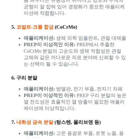
늄 파우더는 유동성이 뛰어나고 강도와 무게의
균형이 잘 잡혀 있어 경량화가 중요한 애플리케
이션에 적합합니다.
5.
코발트-크롬 합금
(CoCrMo)
애플리케이션:
생체 의학 임플란트, 관절 대체물
PREP이 이상적인 이유:
PREP에서 추출한
CoCrMo 분말의 고순도와 생체 적합성은 관절
교체와 같은 까다로운 의료 분야에 신뢰할 수 있
는 선택이 될 수 있습니다.
6. 구리 분말
애플리케이션:
방열판, 전기 부품, 전자기 차폐
PREP이 이상적인 이유:
PREP 구리 분말의 높은
열 전도성은 효율적인 열 방출이 필요한 애플리
케이션에 이상적입니다.
7.
내화성 금속 분말
(텅스텐, 몰리브덴 등)
애플리케이션:
고온 용광로 부품, 로켓 노즐, 용