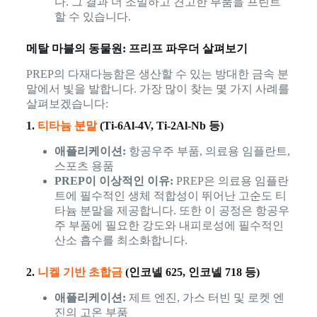
다. 그 결과 더 조밀하고 견고한 부품을 프린트
할 수 있습니다.
메탈 마블의 동물원: 프리프 파우더 살펴보기
PREP의 다재다능함은 생산할 수 있는 방대한 금속 분
말에서 빛을 발합니다. 가장 많이 찾는 몇 가지 사례를
살펴보겠습니다:
1.
티타늄 분말
(Ti-6Al-4V, Ti-2Al-Nb 등)
애플리케이션:
항공우주 부품, 의료용 임플란트,
스포츠 용품
PREP이 이상적인 이유:
PREP은 의료용 임플란
트에 필수적인 생체 적합성이 뛰어난 고순도 티
타늄 분말을 제공합니다. 또한 이 공정은 항공우
주 부품에 필요한 강도와 내피로성에 필수적인
산소 흡수를 최소화합니다.
2.
니켈 기반 초합금
(인코넬 625, 인코넬 718 등)
애플리케이션:
제트 엔진, 가스 터빈 및 로켓 엔
진의 고온 부품