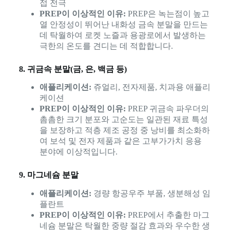
접 전극
PREP이 이상적인 이유:
PREP은 녹는점이 높고
열 안정성이 뛰어난 내화성 금속 분말을 만드는
데 탁월하여 로켓 노즐과 용광로에서 발생하는
극한의 온도를 견디는 데 적합합니다.
8. 귀금속 분말(금, 은, 백금 등)
애플리케이션:
쥬얼리, 전자제품, 치과용 애플리
케이션
PREP이 이상적인 이유:
PREP 귀금속 파우더의
촘촘한 크기 분포와 고순도는 일관된 재료 특성
을 보장하고 적층 제조 공정 중 낭비를 최소화하
여 보석 및 전자 제품과 같은 고부가가치 응용
분야에 이상적입니다.
9. 마그네슘 분말
애플리케이션:
경량 항공우주 부품, 생분해성 임
플란트
PREP이 이상적인 이유:
PREP에서 추출한 마그
네슘 분말은 탁월한 중량 절감 효과와 우수한 생