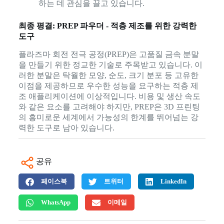
하는 데 관심을 끌고 있습니다.
최종 평결: PREP 파우더 - 적층 제조를 위한 강력한
도구
플라즈마 회전 전극 공정(PREP)은 고품질 금속 분말
을 만들기 위한 정교한 기술로 주목받고 있습니다. 이
러한 분말은 탁월한 모양, 순도, 크기 분포 등 고유한
이점을 제공하므로 우수한 성능을 요구하는 적층 제
조 애플리케이션에 이상적입니다. 비용 및 생산 속도
와 같은 요소를 고려해야 하지만, PREP은 3D 프린팅
의 흥미로운 세계에서 가능성의 한계를 뛰어넘는 강
력한 도구로 남아 있습니다.
공유
페이스북
트위터
LinkedIn
WhatsApp
이메일