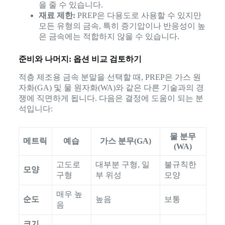
을 줄 수 있습니다.
재료 제한:
PREP은 다용도로 사용할 수 있지만
모든 유형의 금속, 특히 증기압이나 반응성이 높
은 금속에는 적합하지 않을 수 있습니다.
준비와 나머지: 옵션 비교 검토하기
적층 제조용 금속 분말을 선택할 때, PREP은 가스 원
자화(GA) 및 물 원자화(WA)와 같은 다른 기술과의 경
쟁에 직면하게 됩니다. 다음은 결정에 도움이 되는 분
석입니다:
물 분무
메트릭
예습
가스 분무(GA)
(WA)
고도로
대부분 구형, 일
불규칙한
모양
구형
부 위성
모양
매우 높
순도
높음
보통
음
크기