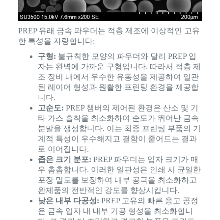
PREP 유래 금속 파우더는 적층 제조에 이상적인 고유
한 특성을 자랑합니다:
구형:
불규칙한 모양의 파우더와 달리 PREP 입
자는 완벽에 가까운 구형입니다. 따라서 적층 제
조 장비 내에서 우수한 유동성을 제공하여 일관
된 레이어 형성과 원활한 프린팅 환경을 제공합
니다.
고순도:
PREP 챔버의 제어된 환경은 산소 및 기
타 가스 흡착을 최소화하여 순도가 뛰어난 금속
분말을 생성합니다. 이는 최종 프린팅 부품의 기
계적 특성이 우수해지고 결함이 줄어드는 결과
로 이어집니다.
좁은 크기 분포:
PREP 파우더는 입자 크기가 매
우 촘촘합니다. 이러한 일관성은 인쇄 시 균일한
포장 밀도를 보장하여 내부 공극을 최소화하고
완제품의 전반적인 강도를 향상시킵니다.
낮은 내부 다공성:
PREP 고유의 빠른 응고 공정
은 금속 입자 내 내부 기공 형성을 최소화합니