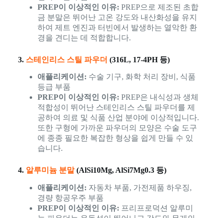
PREP이 이상적인 이유:
PREP으로 제조된 초합
금 분말은 뛰어난 고온 강도와 내산화성을 유지
하여 제트 엔진과 터빈에서 발생하는 열악한 환
경을 견디는 데 적합합니다.
3.
스테인리스 스틸 파우더
(316L, 17-4PH 등)
애플리케이션:
수술 기구, 화학 처리 장비, 식품
등급 부품
PREP이 이상적인 이유:
PREP은 내식성과 생체
적합성이 뛰어난 스테인리스 스틸 파우더를 제
공하여 의료 및 식품 산업 분야에 이상적입니다.
또한 구형에 가까운 파우더의 모양은 수술 도구
에 종종 필요한 복잡한 형상을 쉽게 만들 수 있
습니다.
4.
알루미늄 분말
(AlSi10Mg, AlSi7Mg0.3 등)
애플리케이션:
자동차 부품, 가전제품 하우징,
경량 항공우주 부품
PREP이 이상적인 이유:
프리프로덕션 알루미