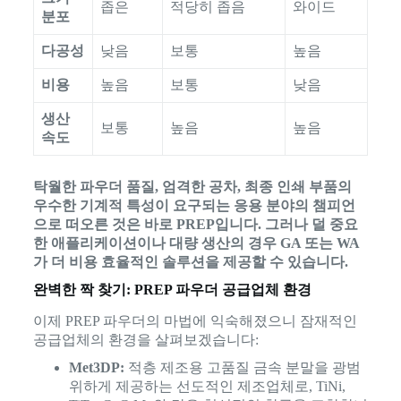
좁은
적당히 좁음
와이드
분포
다공성
낮음
보통
높음
비용
높음
보통
낮음
생산
보통
높음
높음
속도
탁월한 파우더 품질, 엄격한 공차, 최종 인쇄 부품의
우수한 기계적 특성이 요구되는 응용 분야의 챔피언
으로 떠오른 것은 바로 PREP입니다. 그러나 덜 중요
한 애플리케이션이나 대량 생산의 경우 GA 또는 WA
가 더 비용 효율적인 솔루션을 제공할 수 있습니다.
완벽한 짝 찾기: PREP 파우더 공급업체 환경
이제 PREP 파우더의 마법에 익숙해졌으니 잠재적인
공급업체의 환경을 살펴보겠습니다:
Met3DP:
적층 제조용 고품질 금속 분말을 광범
위하게 제공하는 선도적인 제조업체로, TiNi,