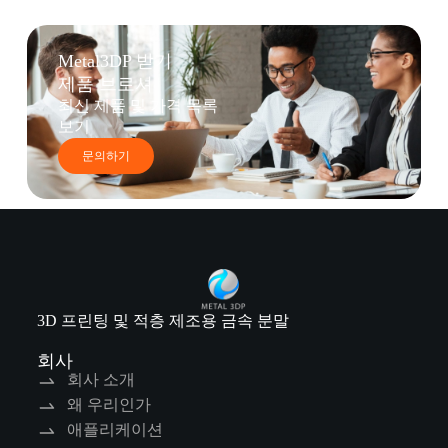
Metal3DP 받기
제품 브로셔
최신 제품 및 가격 목록
보기
문의하기
3D 프린팅 및 적층 제조용 금속 분말
회사
회사 소개
왜 우리인가
애플리케이션