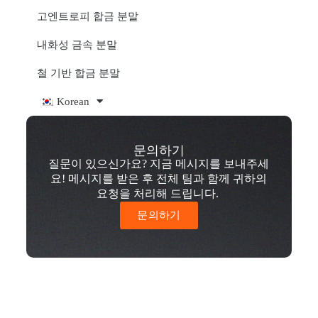
고엔트로피 합금 분말
내화성 금속 분말
철 기반 합금 분말
Korean
문의하기
질문이 있으신가요? 지금 메시지를 보내주세
요! 메시지를 받은 후 전체 팀과 함께 귀하의
요청을 처리해 드립니다.
문의하기