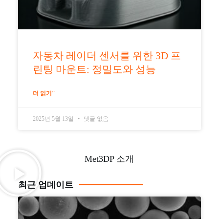
자동차 레이더 센서를 위한 3D 프
린팅 마운트: 정밀도와 성능
더 읽기"
2025년 5월 13일
댓글 없음
Met3DP 소개
최근 업데이트