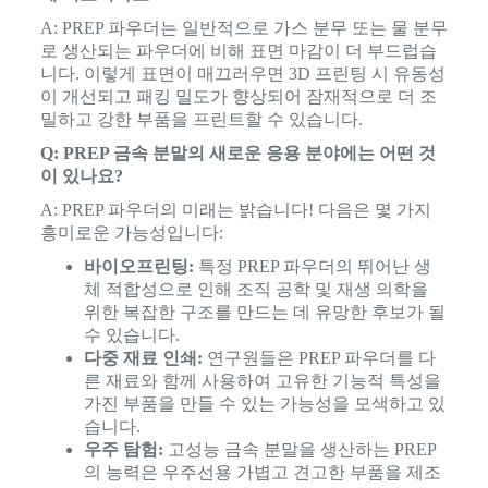
A: PREP 파우더는 일반적으로 가스 분무 또는 물 분무
로 생산되는 파우더에 비해 표면 마감이 더 부드럽습
니다. 이렇게 표면이 매끄러우면 3D 프린팅 시 유동성
이 개선되고 패킹 밀도가 향상되어 잠재적으로 더 조
밀하고 강한 부품을 프린트할 수 있습니다.
Q: PREP 금속 분말의 새로운 응용 분야에는 어떤 것
이 있나요?
A: PREP 파우더의 미래는 밝습니다! 다음은 몇 가지
흥미로운 가능성입니다:
바이오프린팅:
특정 PREP 파우더의 뛰어난 생
체 적합성으로 인해 조직 공학 및 재생 의학을
위한 복잡한 구조를 만드는 데 유망한 후보가 될
수 있습니다.
다중 재료 인쇄:
연구원들은 PREP 파우더를 다
른 재료와 함께 사용하여 고유한 기능적 특성을
가진 부품을 만들 수 있는 가능성을 모색하고 있
습니다.
우주 탐험:
고성능 금속 분말을 생산하는 PREP
의 능력은 우주선용 가볍고 견고한 부품을 제조