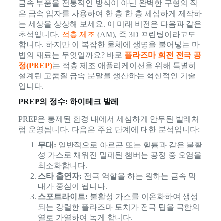
금속 부품을 전통적인 방식이 아닌 완벽한 구형의 작
은 금속 입자를 사용하여 한 층 한 층 세심하게 제작하
는 세상을 상상해 보세요. 이 미래 비전은 다음과 같은
초석입니다.
적층 제조
(AM), 즉 3D 프린팅이라고도
합니다. 하지만 이 복잡한 물체에 생명을 불어넣는 마
법의 재료는 무엇일까요? 바로
플라즈마 회전 전극 공
정(PREP)
는 적층 제조 애플리케이션을 위해 특별히
설계된 고품질 금속 분말을 생산하는 혁신적인 기술
입니다.
PREP의 정수: 하이테크 발레
PREP은 통제된 환경 내에서 세심하게 안무된 발레처
럼 운영됩니다. 다음은 주요 단계에 대한 분석입니다:
무대:
일반적으로 아르곤 또는 헬륨과 같은 불활
성 가스로 채워진 밀폐된 챔버는 공정 중 오염을
최소화합니다.
스타 출연자:
전극 역할을 하는 원하는 금속 막
대가 중심이 됩니다.
스포트라이트:
불활성 가스를 이온화하여 생성
되는 강렬한 플라즈마 토치가 전극 팁을 극한의
열로 가열하여 녹게 합니다.