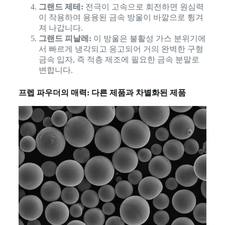
그랜드 제테:
전극이 고속으로 회전하면 원심력
이 작용하여 용융된 금속 방울이 바깥으로 튕겨
져 나갑니다.
그랜드 피날레:
이 방울은 불활성 가스 분위기에
서 빠르게 냉각되고 응고되어 거의 완벽한 구형
금속 입자, 즉 적층 제조에 필요한 금속 분말로
변합니다.
프렙 파우더의 매력: 다른 제품과 차별화된 제품