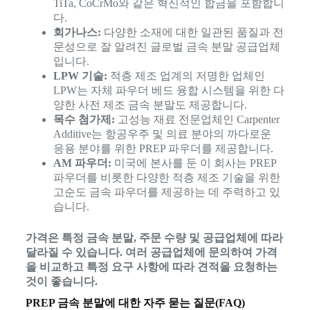
TiTa, CoCrMo와 같은 혁신적인 합금을 포함합니
다.
회가나스:
다양한 소재에 대한 일관된 품질과 전
문성으로 잘 알려진 글로벌 금속 분말 공급업체
입니다.
LPW 기술:
적층 제조 업계의 저명한 업체인
LPW는 자체 파우더 베드 융합 시스템을 위한 다
양한 사전 제조 금속 분말도 제공합니다.
목수 첨가제:
고성능 재료 전문업체인 Carpenter
Additive는 항공우주 및 의료 분야의 까다로운
응용 분야를 위한 PREP 파우더를 제공합니다.
AM 파우더:
미국에 본사를 둔 이 회사는 PREP
파우더를 비롯한 다양한 적층 제조 기술을 위한
고순도 금속 파우더를 제공하는 데 주력하고 있
습니다.
가격은 특정 금속 분말, 주문 수량 및 공급업체에 따라
달라질 수 있습니다. 여러 공급업체에 문의하여 가격
을 비교하고 특정 요구 사항에 따라 견적을 요청하는
것이 좋습니다.
PREP 금속 분말에 대한 자주 묻는 질문(FAQ)