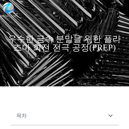
우수한 금속 분말을 위한 플라
즈마 회전 전극 공정(PREP)
목차