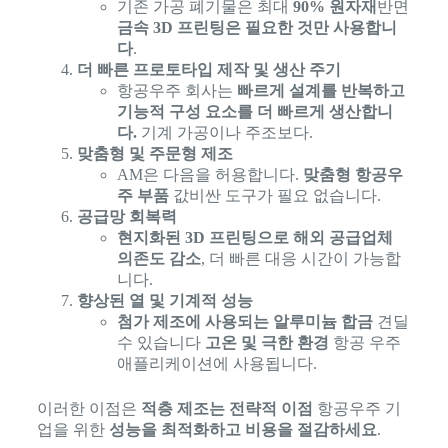
기존 가공 폐기물은 최대
90% 원자재
반면
금속 3D 프린팅은 필요한 것만 사용합니
다
.
더 빠른 프로토타입 제작 및 생산 주기
항공우주 회사는
빠르게 설계를 반복하고
기능적 구성 요소를 더 빠르게 생산합니
다.
기계 가공이나 주조보다.
맞춤형 및 주문형 제조
AM은 다음을 허용합니다.
맞춤형 항공우
주 부품
값비싼 도구가 필요 없습니다.
공급망 회복력
현지화된 3D 프린팅으로 해외 공급업체
의존도 감소
, 더 빠른 대응 시간이 가능합
니다.
향상된 열 및 기계적 성능
첨가 제조에 사용되는 알루미늄 합금
견딜
수 있습니다
고온 및 극한 환경
항공 우주
애플리케이션에 사용됩니다.
이러한 이점은
적층 제조는 전략적 이점
항공우주 기
업을 위한
성능을 최적화하고 비용을 절감하세요
.