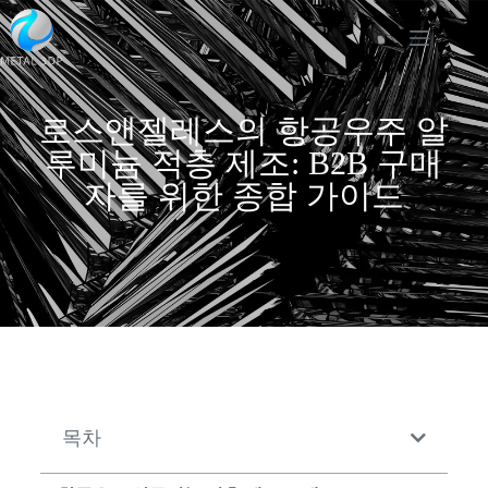
로스앤젤레스의 항공우주 알
루미늄 적층 제조: B2B 구매
자를 위한 종합 가이드
목차