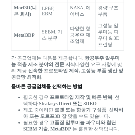
Morf3D(니
NASA, 에
경량 구조
LPBF,
EBM
콘 회사)
어버스
부품
고성능 알
다양한 항
SEBM, 가
루미늄 파
공우주 제
Metal3DP
스 분무
우더 & 3D
조업체
프린팅
각 공급업체는 다음을 제공합니다.
항공우주 알루미
늄 적층 제조 분야의 전문 지식
다양한 요구 사항에 맞
춰 제공
신속한 프로토타입 제작, 고성능 부품 생산 및
공급망 최적화
.
올바른 공급업체를 선택하는 방법
필요한 경우
프로토타입 제작 및 빠른 반복
, 선
택하다
Stratasys Direct 또는 3DEO
.
제조 중이라면
로켓 또는 항공기 구성품
,
신타비
아 또는 모르프3D
잘 맞을 수도 있습니다.
필요한 경우
고품질 알루미늄 파우더와 첨단
SEBM 기술
,
Metal3DP
는 훌륭한 선택입니다.