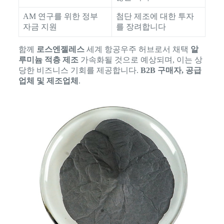
AM 연구를 위한 정부
첨단 제조에 대한 투자
자금 지원
를 장려합니다
함께
로스엔젤레스
세계 항공우주 허브로서 채택
알
루미늄 적층 제조
가속화될 것으로 예상되며, 이는 상
당한 비즈니스 기회를 제공합니다.
B2B 구매자, 공급
업체 및 제조업체
.