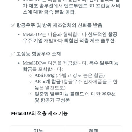
가 제조 솔루션
에서
엔드투엔드 3D 프린팅 서비
스에 대한 금속 분말 공급
.
✅
항공우주 및 방위 제조업체의 신뢰를 받음
Metal3DP는 다음과 협력합니다
선도적인 항공
우주 기업
개발하다
최첨단 적층 제조 솔루션
.
✅
고성능 항공우주 소재
Metal3DP는 다음을 제공합니다.
특수 알루미늄
합금
를 포함합니다:
AlSi10Mg
(가볍고 강도 높은 합금)
AlCu계 합금
(항공우주 전자제품을 위한
높은 열전도도)
맞춤형 알루미늄 블렌드
에 대한
우주선
및 항공기 구성품
Metal3DP의 적층 제조 기능
기능
혜택