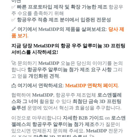
이션
✅
빠른 프로토타입 제작 및 확장 가능한 제조
항공우
주 수요를 충족하기 위해
✅
항공우주 적층 제조 분야에서 입증된 전문성
🔗
여기에서 Metal3DP의 제품을 살펴보세요
:
당사 제
품 보기
.
지금 당장 Metal3DP의 항공 우주 알루미늄 3D 프린팅
서비스를 시작하세요!
🚀 문의하기
Metal3DP
오늘은 당신의 이야기를 논의
합니다
항공우주 알루미늄 첨가 제조 요구 사항
그리
고 얻을
개인화된 견적
.
📩
여기에서 연락하세요
:
Metal3DP 연락처 페이지
.
협력하여
Metal3DP
, 항공우주 제조업체
로스앤젤레
스와 그 너머
활용할 수 있다
최첨단 금속 3D 프린팅
솔루션
운영에 있어서 혁신과 효율성을 추구합니다.
이것으로 마무리합니다
자세한 B2B 가이드
on
로스앤
젤레스의 항공우주 알루미늄 첨가 제조
추가 질문이
있으시면 언제든지 문의해 주세요.
Metal3DP
전문가