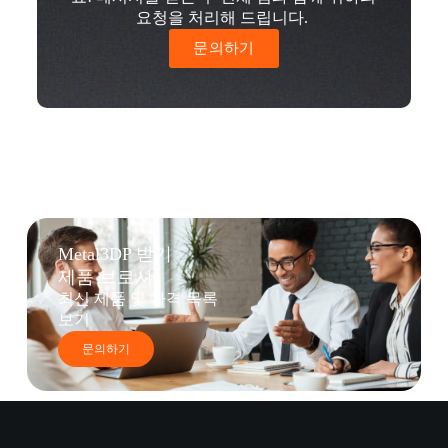
요청을 처리해 드립니다.
문의하기
Metal3DP 받기
제품 브로셔
최신 제품 및 가격 목록
보기
문의하기