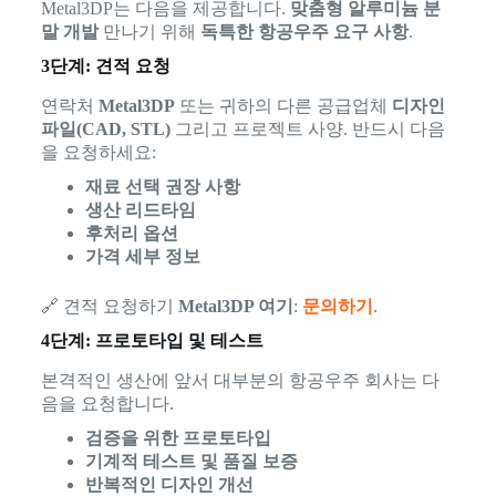
Metal3DP는 다음을 제공합니다.
맞춤형 알루미늄 분
말 개발
만나기 위해
독특한 항공우주 요구 사항
.
3단계: 견적 요청
연락처
Metal3DP
또는 귀하의 다른 공급업체
디자인
파일(CAD, STL)
그리고 프로젝트 사양. 반드시 다음
을 요청하세요:
재료 선택 권장 사항
생산 리드타임
후처리 옵션
가격 세부 정보
🔗 견적 요청하기
Metal3DP 여기
:
문의하기
.
4단계: 프로토타입 및 테스트
본격적인 생산에 앞서 대부분의 항공우주 회사는 다
음을 요청합니다.
검증을 위한 프로토타입
기계적 테스트 및 품질 보증
반복적인 디자인 개선