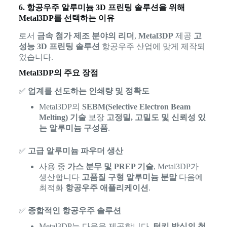
6. 항공우주 알루미늄 3D 프린팅 솔루션을 위해
Metal3DP를 선택하는 이유
로서
금속 첨가 제조 분야의 리더
,
Metal3DP
제공
고
성능 3D 프린팅 솔루션
항공우주 산업에 맞게 제작되
었습니다.
Metal3DP의 주요 장점
✅
업계를 선도하는 인쇄량 및 정확도
Metal3DP의
SEBM(Selective Electron Beam
Melting) 기술
보장
고정밀, 고밀도 및 신뢰성 있
는 알루미늄 구성품
.
✅
고급 알루미늄 파우더 생산
사용 중
가스 분무 및 PREP 기술
, Metal3DP가
생산합니다
고품질 구형 알루미늄 분말
다음에
최적화
항공우주 애플리케이션
.
✅
종합적인 항공우주 솔루션
Metal3DP는 다음을 제공합니다.
턴키 방식의 첨