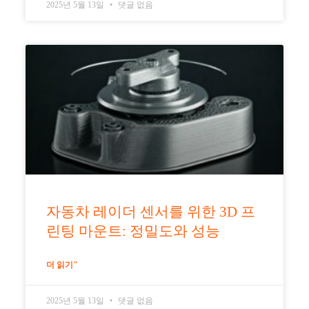
2025년 5월 13일
댓글 없음
자동차 레이더 센서를 위한 3D 프
린팅 마운트: 정밀도와 성능
더 읽기"
2025년 5월 13일
댓글 없음