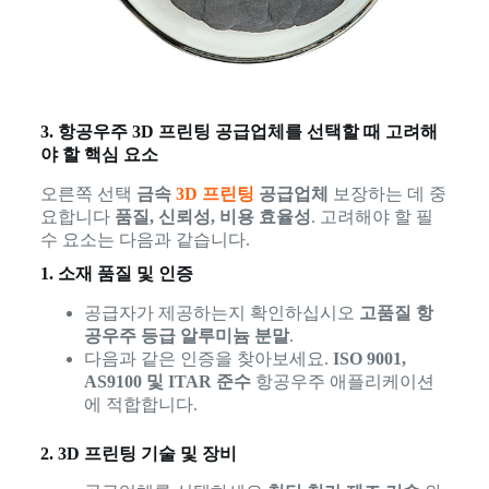
3. 항공우주 3D 프린팅 공급업체를 선택할 때 고려해
야 할 핵심 요소
오른쪽 선택
금속
3D 프린팅
공급업체
보장하는 데 중
요합니다
품질, 신뢰성, 비용 효율성
. 고려해야 할 필
수 요소는 다음과 같습니다.
1. 소재 품질 및 인증
공급자가 제공하는지 확인하십시오
고품질 항
공우주 등급 알루미늄 분말
.
다음과 같은 인증을 찾아보세요.
ISO 9001,
AS9100 및 ITAR 준수
항공우주 애플리케이션
에 적합합니다.
2. 3D 프린팅 기술 및 장비