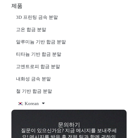
제품
3D 프린팅 금속 분말
고온 합금 분말
알루미늄 기반 합금 분말
티타늄 기반 합금 분말
고엔트로피 합금 분말
내화성 금속 분말
철 기반 합금 분말
Korean
문의하기
질문이 있으신가요? 지금 메시지를 보내주세
요! 메시지를 받은 후 전체 팀과 함께 귀하의