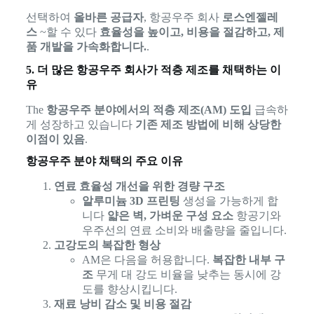
선택하여
올바른 공급자
, 항공우주 회사
로스엔젤레
스
~할 수 있다
효율성을 높이고, 비용을 절감하고, 제
품 개발을 가속화합니다.
.
5. 더 많은 항공우주 회사가 적층 제조를 채택하는 이
유
The
항공우주 분야에서의 적층 제조(AM) 도입
급속하
게 성장하고 있습니다
기존 제조 방법에 비해 상당한
이점이 있음
.
항공우주 분야 채택의 주요 이유
연료 효율성 개선을 위한 경량 구조
알루미늄 3D 프린팅
생성을 가능하게 합
니다
얇은 벽, 가벼운 구성 요소
항공기와
우주선의 연료 소비와 배출량을 줄입니다.
고강도의 복잡한 형상
AM은 다음을 허용합니다.
복잡한 내부 구
조
무게 대 강도 비율을 낮추는 동시에 강
도를 향상시킵니다.
재료 낭비 감소 및 비용 절감