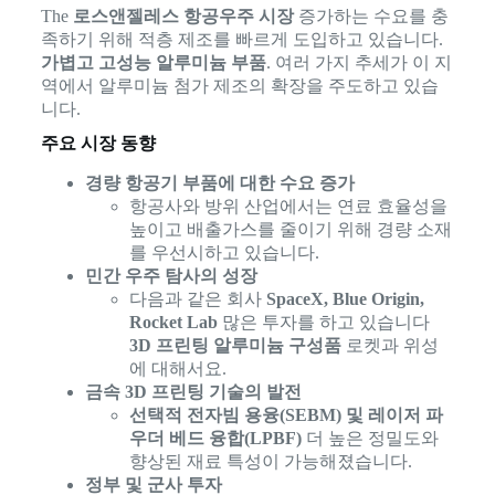
The
로스앤젤레스 항공우주 시장
증가하는 수요를 충
족하기 위해 적층 제조를 빠르게 도입하고 있습니다.
가볍고 고성능 알루미늄 부품
. 여러 가지 추세가 이 지
역에서 알루미늄 첨가 제조의 확장을 주도하고 있습
니다.
주요 시장 동향
경량 항공기 부품에 대한 수요 증가
항공사와 방위 산업에서는 연료 효율성을
높이고 배출가스를 줄이기 위해 경량 소재
를 우선시하고 있습니다.
민간 우주 탐사의 성장
다음과 같은 회사
SpaceX, Blue Origin,
Rocket Lab
많은 투자를 하고 있습니다
3D 프린팅 알루미늄 구성품
로켓과 위성
에 대해서요.
금속 3D 프린팅 기술의 발전
선택적 전자빔 용융(SEBM) 및 레이저 파
우더 베드 융합(LPBF)
더 높은 정밀도와
향상된 재료 특성이 가능해졌습니다.
정부 및 군사 투자