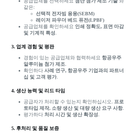
공급업체를 선택하세요
첨단 첨가 제조 기술
와
같은:
선택적 전자빔 용융(SEBM)
레이저 파우더 베드 퓨전(LPBF)
공급업체를 확인하세요
인쇄 정확도, 표면 마감
및 기계적 특성
.
3. 업계 경험 및 평판
경험이 있는 공급업체와 협력하세요
항공우주
알루미늄 첨가 제조
.
확인하다
사례 연구, 항공우주 기업과의 파트너
십 및 고객 평가
.
4. 생산 능력 및 리드 타임
공급자가 처리할 수 있는지 확인하십시오.
프로
토타입 제작, 소량 생산 및 대량 생산 요구 사항
.
평가하다
처리 시간 및 생산 확장성
.
5. 후처리 및 품질 보증