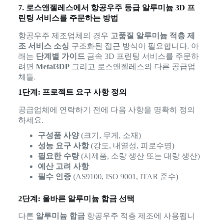
7. 로스앤젤레스에서 항공우주 등급 알루미늄 3D 프
린팅 서비스를 주문하는 방법
항공우주 제조업체의 경우
고품질 알루미늄 적층 제
조 서비스 소싱
구조화된 접근 방식이 필요합니다. 아
래는
단계별 가이드
금속 3D 프린팅 서비스를 주문하
려면
Metal3DP
그리고 로스앤젤레스의 다른 공급업
체들.
1단계: 프로젝트 요구 사항 정의
공급업체에 연락하기 전에 다음 사항을 명확히 정의
하세요.
구성품 사양
(크기, 무게, 소재)
성능 요구 사항
(강도, 내열성, 피로수명)
필요한 수량
(시제품, 소량 생산 또는 대량 생산)
예산 고려 사항
필수 인증
(AS9100, ISO 9001, ITAR 준수)
2단계: 올바른 알루미늄 합금 선택
다른
알루미늄 합금
항공우주 적층 제조에 사용됩니