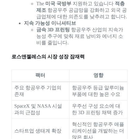
The
미국 국방부
지원하고 있습니다
적층
제조
항공우주 공급망을 강화하고 외국 공
급업체에 대한 의존도를 낮추려고 합니다.
지속 가능성 이니셔티브
금속 3D 프린팅
항공우주 산업의 지속가
능성 추구에 맞춰 재료 낭비와 에너지 소
비를 줄입니다.
로스앤젤레스의 시장 성장 잠재력
팩터
영향
주요 항공우주 기업의
항공우주 등급 알루미늄
존재
부품에 대한 높은 수요
SpaceX 및 NASA 시설
우주선 구성 요소에 대
과의 근접성
한 3D 프린팅 채택 증가
혁신적인 항공우주 애플
스타트업 생태계 확장
리케이션을 개발하는 더
많은 회사