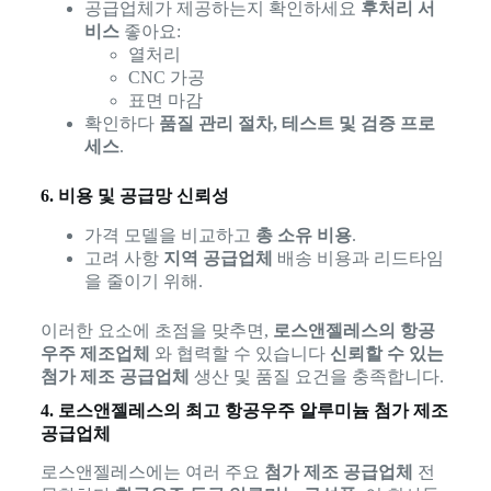
공급업체가 제공하는지 확인하세요
후처리 서
비스
좋아요:
열처리
CNC 가공
표면 마감
확인하다
품질 관리 절차, 테스트 및 검증 프로
세스
.
6. 비용 및 공급망 신뢰성
가격 모델을 비교하고
총 소유 비용
.
고려 사항
지역 공급업체
배송 비용과 리드타임
을 줄이기 위해.
이러한 요소에 초점을 맞추면,
로스앤젤레스의 항공
우주 제조업체
와 협력할 수 있습니다
신뢰할 수 있는
첨가 제조 공급업체
생산 및 품질 요건을 충족합니다.
4. 로스앤젤레스의 최고 항공우주 알루미늄 첨가 제조
공급업체
로스앤젤레스에는 여러 주요
첨가 제조 공급업체
전