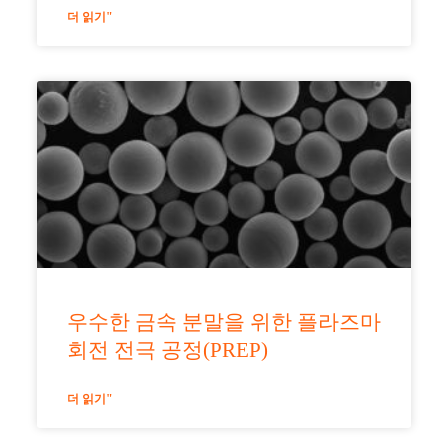
더 읽기"
우수한 금속 분말을 위한 플라즈마
회전 전극 공정(PREP)
더 읽기"