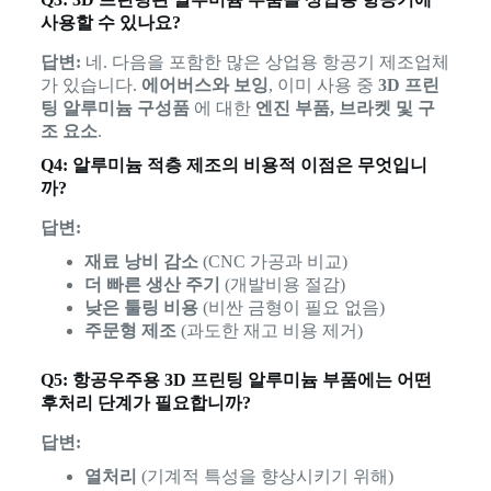
사용할 수 있나요?
답변:
네. 다음을 포함한 많은 상업용 항공기 제조업체
가 있습니다.
에어버스와 보잉
, 이미 사용 중
3D 프린
팅 알루미늄 구성품
에 대한
엔진 부품, 브라켓 및 구
조 요소
.
Q4: 알루미늄 적층 제조의 비용적 이점은 무엇입니
까?
답변:
재료 낭비 감소
(CNC 가공과 비교)
더 빠른 생산 주기
(개발비용 절감)
낮은 툴링 비용
(비싼 금형이 필요 없음)
주문형 제조
(과도한 재고 비용 제거)
Q5: 항공우주용 3D 프린팅 알루미늄 부품에는 어떤
후처리 단계가 필요합니까?
답변:
열처리
(기계적 특성을 향상시키기 위해)