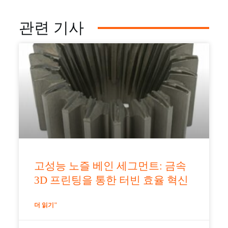
관련 기사
고성능 노즐 베인 세그먼트: 금속
3D 프린팅을 통한 터빈 효율 혁신
더 읽기"