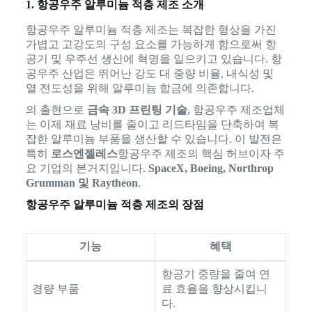
1. 항공우주 알루미늄 적층 제조 소개
항공우주 알루미늄 적층 제조는 복잡한 형상을 가진
가볍고 고강도의 구성 요소를 가능하게 함으로써 항
공기 및 우주선 생산에 혁명을 일으키고 있습니다. 항
공우주 산업은 뛰어난 강도 대 중량 비율, 내식성 및
열 전도성을 위해 알루미늄 합금에 의존합니다.
의 출현으로
금속 3D 프린팅 기술
, 항공우주 제조업체
는 이제 재료 낭비를 줄이고 리드타임을 단축하여 복
잡한 알루미늄 부품을 생산할 수 있습니다. 이 발전은
특히
로스엔젤레스
항공우주 제조의 핵심 허브이자 주
요 기업의 본거지입니다.
SpaceX, Boeing, Northrop
Grumman 및 Raytheon
.
항공우주 알루미늄 적층 제조의 장점
기능
혜택
항공기 중량을 줄여 연
경량 부품
료 효율을 향상시킵니
다.