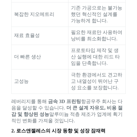
기존 가공으로는 불가능
복잡한 지오메트리
했던 혁신적인 설계를
가능하게 합니다.
필요한 재료만 사용하여
재료 효율성
낭비를 최소화합니다.
프로토타입 제작 및 생
더 빠른 생산
산 실행에 대한 리드 타
임을 단축합니다.
극한 환경에서도 견고하
고성능
고 내열성이 뛰어난 구
성 요소를 보장합니다.
레버리지를 통해
금속 3D 프린팅
항공우주 회사는 다
음을 달성할 수 있습니다.
더 큰 설계 자유도, 비용 절
감 및 향상된 성능
알루미늄 적층 제조가 업계에 획기
적인 변화를 가져올 것입니다.
2. 로스앤젤레스의 시장 동향 및 성장 잠재력