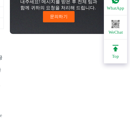
내주세요! 메시지를 받은 후 전체 팀과
함께 귀하의 요청을 처리해 드립니다.
WhatApp
문의하기
WeChat
Top
공
라
f
ue