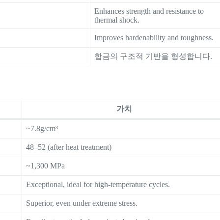
Enhances strength and resistance to
thermal shock.
Improves hardenability and toughness.
합금의 구조적 기반을 형성합니다.
가치
~7.8g/cm³
48–52 (after heat treatment)
~1,300 MPa
Exceptional, ideal for high-temperature cycles.
Superior, even under extreme stress.