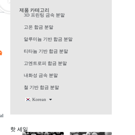
제품 카테고리
3D 프린팅 금속 분말
고온 합금 분말
알루미늄 기반 합금 분말
티타늄 기반 합금 분말
출
고엔트로피 합금 분말
내화성 금속 분말
u
철 기반 합금 분말
Korean
al
핫 세일