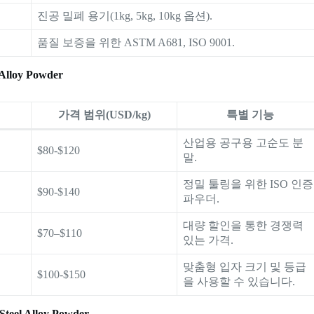
진공 밀폐 용기(1kg, 5kg, 10kg 옵션).
품질 보증을 위한 ASTM A681, ISO 9001.
 Alloy Powder
가격 범위(USD/kg)
특별 기능
산업용 공구용 고순도 분
$80-$120
말.
정밀 툴링을 위한 ISO 인증
$90-$140
파우더.
대량 할인을 통한 경쟁력
$70–$110
있는 가격.
맞춤형 입자 크기 및 등급
$100-$150
을 사용할 수 있습니다.
Steel Alloy Powder