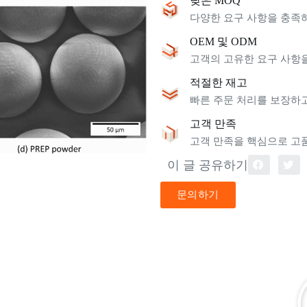
낮은 MOQ
다양한 요구 사항을 충족하
OEM 및 ODM
고객의 고유한 요구 사항
적절한 재고
빠른 주문 처리를 보장하
고객 만족
고객 만족을 핵심으로 고
이 글 공유하기
문의하기