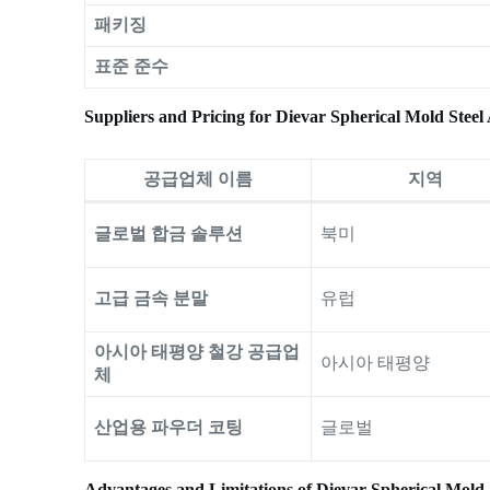
패키징
표준 준수
Suppliers and Pricing for Dievar Spherical Mold Steel
공급업체 이름
지역
글로벌 합금 솔루션
북미
고급 금속 분말
유럽
아시아 태평양 철강 공급업
아시아 태평양
체
산업용 파우더 코팅
글로벌
Advantages and Limitations of Dievar Spherical Mold 