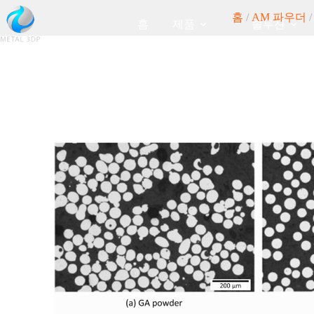
홈
/
AM 파우더
/
홈
제품
솔루션