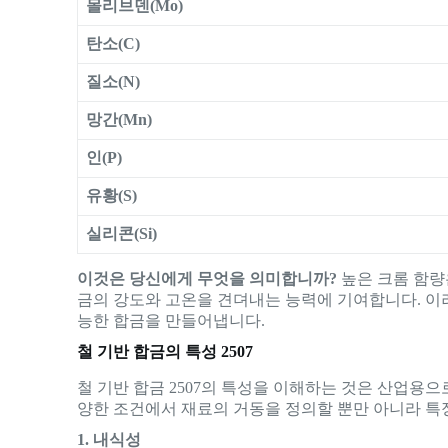
몰리브덴(Mo)
탄소(C)
질소(N)
망간(Mn)
인(P)
유황(S)
실리콘(Si)
이것은 당신에게 무엇을 의미합니까?
높은 크롬 함량
금의 강도와 고온을 견뎌내는 능력에 기여합니다. 이
능한 합금을 만들어냅니다.
철 기반 합금의 특성 2507
철 기반 합금 2507의 특성을 이해하는 것은 산업용
양한 조건에서 재료의 거동을 정의할 뿐만 아니라 특
1. 내식성