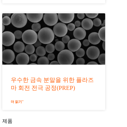
우수한 금속 분말을 위한 플라즈
마 회전 전극 공정(PREP)
더 읽기"
제품