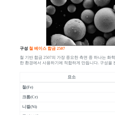
구성
철 베이스 합금 2507
철 기반 합금 2507의 가장 중요한 측면 중 하나는 
한 환경에서 사용하기에 적합하게 만듭니다. 구성을 
요소
철(Fe)
크롬(Cr)
니켈(Ni)