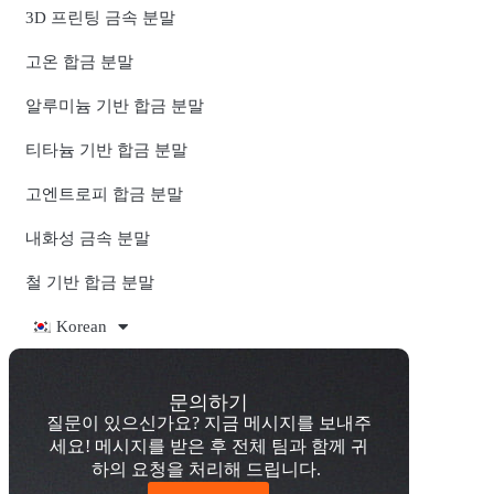
3D 프린팅 금속 분말
고온 합금 분말
알루미늄 기반 합금 분말
티타늄 기반 합금 분말
고엔트로피 합금 분말
내화성 금속 분말
철 기반 합금 분말
Korean
문의하기
질문이 있으신가요? 지금 메시지를 보내주
세요! 메시지를 받은 후 전체 팀과 함께 귀
하의 요청을 처리해 드립니다.