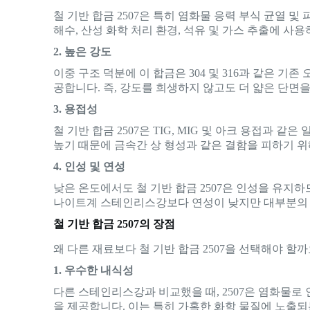
철 기반 합금 2507은 특히 염화물 응력 부식 균열 
해수, 산성 화학 처리 환경, 석유 및 가스 추출에 사
2. 높은 강도
이중 구조 덕분에 이 합금은 304 및 316과 같은 
공합니다. 즉, 강도를 희생하지 않고도 더 얇은 단면을
3. 용접성
철 기반 합금 2507은 TIG, MIG 및 아크 용접과
높기 때문에 금속간 상 형성과 같은 결함을 피하기 위
4. 인성 및 연성
낮은 온도에서도 철 기반 합금 2507은 인성을 유지
나이트계 스테인리스강보다 연성이 낮지만 대부분의 
철 기반 합금 2507의 장점
왜 다른 재료보다 철 기반 합금 2507을 선택해야 할
1. 우수한 내식성
다른 스테인리스강과 비교했을 때, 2507은 염화물로 
을 제공합니다. 이는 특히 가혹한 화학 물질에 노출되