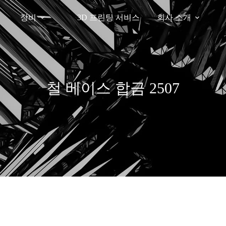
장비
3D 프린팅 서비스
회사 소개
철 베이스 합금 2507