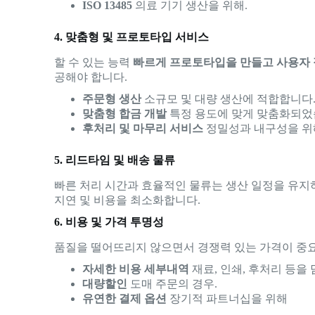
ISO 13485
의료 기기 생산을 위해.
4. 맞춤형 및 프로토타입 서비스
할 수 있는 능력
빠르게 프로토타입을 만들고 사용자 
공해야 합니다.
주문형 생산
소규모 및 대량 생산에 적합합니다
맞춤형 합금 개발
특정 용도에 맞게 맞춤화되었
후처리 및 마무리 서비스
정밀성과 내구성을 위
5. 리드타임 및 배송 물류
빠른 처리 시간과 효율적인 물류는 생산 일정을 유지
지연 및 비용을 최소화합니다.
6. 비용 및 가격 투명성
품질을 떨어뜨리지 않으면서 경쟁력 있는 가격이 중
자세한 비용 세부내역
재료, 인쇄, 후처리 등을
대량할인
도매 주문의 경우.
유연한 결제 옵션
장기적 파트너십을 위해