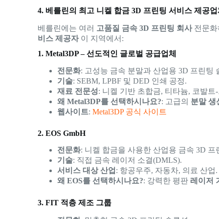
4. 베를린의 최고 니켈 합금 3D 프린팅 서비스 제공
베를린에는 여러
고품질 금속 3D 프린팅 회사
전문화
비스 제공자
이 지역에서:
1. Metal3DP – 선도적인 글로벌 공급업체
전문화
: 고성능 금속 분말과 산업용 3D 프린팅 
기술
: SEBM, LPBF 및 DED 인쇄 공정.
재료 전문성
: 니켈 기반 초합금, 티타늄, 코발트
왜 Metal3DP를 선택하시나요?
: 고급의
분말 생
웹사이트
:
Metal3DP 공식 사이트
2. EOS GmbH
전문화
: 니켈 합금을 사용한 산업용 금속 3D 프
기술
: 직접 금속 레이저 소결(DMLS).
서비스 대상 산업
: 항공우주, 자동차, 의료 산업.
왜 EOS를 선택하시나요?
: 강력한 평판
레이저 
3. FIT 적층 제조 그룹