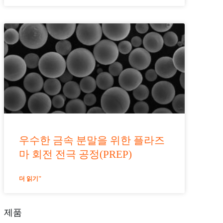
우수한 금속 분말을 위한 플라즈
마 회전 전극 공정(PREP)
더 읽기"
제품