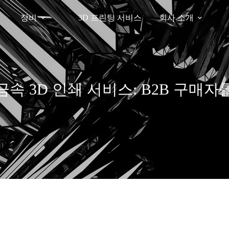
장비
3D 프린팅 서비스
회사 소개
속 3D 인쇄 서비스: B2B 구매