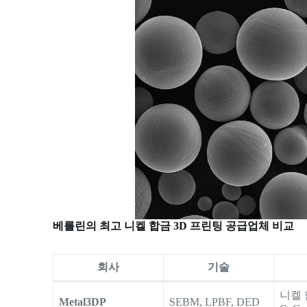
베를린의 최고 니켈 합금 3D 프린팅 공급업체 비교
회사
기술
니켈 
Metal3DP
SEBM, LPBF, DED