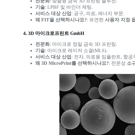
전문화
: 맞춤형 금속 3D 프린팅 솔루션.
기술
: LPBF 및 바인더 제팅.
서비스 대상 산업
: 공구, 의료, 에너지 부문.
왜 FIT을 선택하시나요?
: 유연한
사용자 지정 
4. 3D 마이크로프린트 GmbH
전문화
: 마이크로 정밀 금속 3D 프린팅.
기술
: 마이크로 레이저 소결(MLS).
서비스 대상 산업
: 전자, 의료용 임플란트, 항공
왜 3D MicroPrint를 선택하시나요?
: 전문성
소규