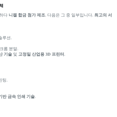
업체
하다
니켈 합금 첨가 제조
. 다음은 그 중 일부입니다.
최고의 서
솔루션.
-크롬 분말.
산 기술
및
고정밀 산업용 3D 프린터
.
린팅.
기반 금속 인쇄 기술
.