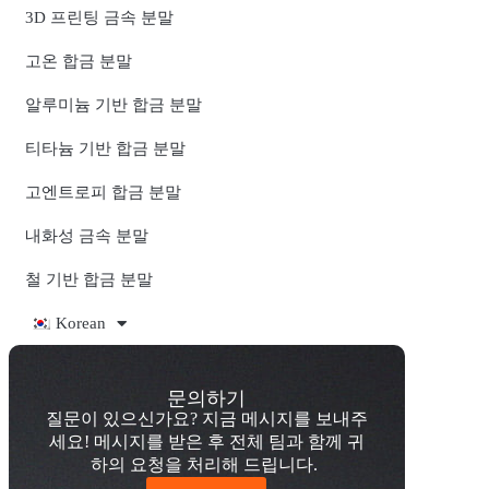
3D 프린팅 금속 분말
고온 합금 분말
알루미늄 기반 합금 분말
티타늄 기반 합금 분말
고엔트로피 합금 분말
내화성 금속 분말
철 기반 합금 분말
Korean
문의하기
질문이 있으신가요? 지금 메시지를 보내주
세요! 메시지를 받은 후 전체 팀과 함께 귀
하의 요청을 처리해 드립니다.