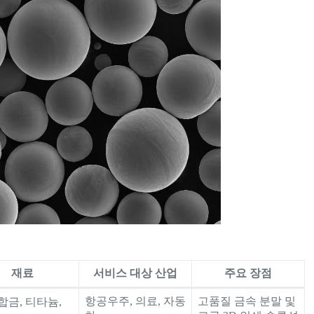
재료
서비스 대상 산업
주요 장점
항공우주, 의료, 자동
고품질 금속 분말 및
합금, 티타늄,