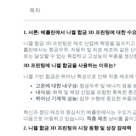
목차
1. 서론: 베를린에서 니켈 합금 3D 프린팅에 대한 수
니켈 합금 3D 프린팅은 제조 산업에 혁명을 일으키고 
를린에서는 항공우주, 자동차 및 의료 제조와 같은 산
로는 달성할 수 없는 복잡하고 고성능의 부품을 생산
3D 프린팅에 니켈 합금을 사용하는 이유는?
니켈 기반 합금은 뛰어난 특성으로 인해 적층 제조에
고온에 대한 내구성:
항공우주 및 에너지 응용 
내식성:
화학 및 해양 산업을 포함한 혹독한 환
뛰어난 기계적 성능:
임무 수행에 중요한 부품의
혁신과 첨단 제조의 중심지인 베를린에서는 수요가 
다음으로 이동하고 있습니다.
적층 제조
낭비를 줄이고
2. 니켈 합금 3D 프린팅의 시장 동향 및 성장 잠재력