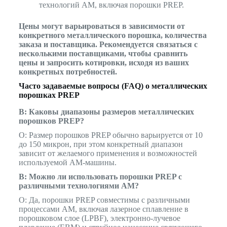
технологий AM, включая порошки PREP.
Цены могут варьироваться в зависимости от
конкретного металлического порошка, количества
заказа и поставщика. Рекомендуется связаться с
несколькими поставщиками, чтобы сравнить
цены и запросить котировки, исходя из ваших
конкретных потребностей.
Часто задаваемые вопросы (FAQ) о металлических
порошках PREP
В: Каковы диапазоны размеров металлических
порошков PREP?
О: Размер порошков PREP обычно варьируется от 10
до 150 микрон, при этом конкретный диапазон
зависит от желаемого применения и возможностей
используемой АМ-машины.
В: Можно ли использовать порошки PREP с
различными технологиями АМ?
О: Да, порошки PREP совместимы с различными
процессами AM, включая лазерное сплавление в
порошковом слое (LPBF), электронно-лучевое