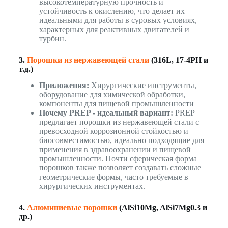
высокотемпературную прочность и
устойчивость к окислению, что делает их
идеальными для работы в суровых условиях,
характерных для реактивных двигателей и
турбин.
3.
Порошки из нержавеющей стали
(316L, 17-4PH и
т.д.)
Приложения:
Хирургические инструменты,
оборудование для химической обработки,
компоненты для пищевой промышленности
Почему PREP - идеальный вариант:
PREP
предлагает порошки из нержавеющей стали с
превосходной коррозионной стойкостью и
биосовместимостью, идеально подходящие для
применения в здравоохранении и пищевой
промышленности. Почти сферическая форма
порошков также позволяет создавать сложные
геометрические формы, часто требуемые в
хирургических инструментах.
4.
Алюминиевые порошки
(AlSi10Mg, AlSi7Mg0.3 и
др.)