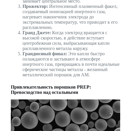
занимает центральное место.
Прожектор:
Интенсивный плазменный факел,
создаваемый ионизацией инертного газа,
нагревает наконечник электрода до
экстремальных температур, что приводит к его
расплавлению.
Гранд Джете:
Когда электрод вращается с
высокой скоростью, в действие вступает
центробежная сила, выбрасывающая капли
расплавленного металла наружу.
Грандиозный финал:
Эти капли быстро
охлаждаются и застывают в атмосфере
инертного газа, превращаясь в почти идеальные
сферические частицы металла - желанный
металлический порошок для AM.
Привлекательность порошков PREP:
Превосходство над остальными