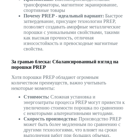
трансформаторы, магнитное экранирование,
спортивные товары
Почему PREP - идеальный вариант:
Быстрое
затвердевание, присущее технологии PREP,
позволяет создавать аморфные металлические
порошки с уникальными свойствами, такими
как высокая прочность, отличная
износостойкость и превосходные магнитные
свойства.
За гранью блеска: Сбалансированный взгляд на
порошки PREP
Хотя порошки PREP обладают огромным
количеством преимуществ, важно учитывать
некоторые моменты:
Стоимость:
Сложная установка и
энергозатраты процесса PREP могут привести к
увеличению стоимости порошка по сравнению
с некоторыми альтернативными методами.
Скорость производства:
Производство PREP
может быть более медленным по сравнению с
другими технологиями, что влияет на сроки
выполнения работ при больших объемах.