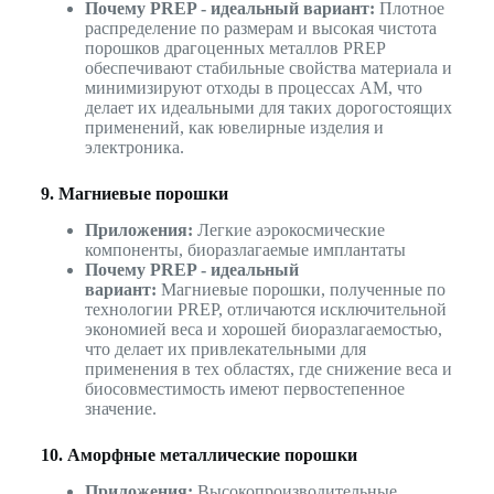
Почему PREP - идеальный вариант:
Плотное
распределение по размерам и высокая чистота
порошков драгоценных металлов PREP
обеспечивают стабильные свойства материала и
минимизируют отходы в процессах AM, что
делает их идеальными для таких дорогостоящих
применений, как ювелирные изделия и
электроника.
9. Магниевые порошки
Приложения:
Легкие аэрокосмические
компоненты, биоразлагаемые имплантаты
Почему PREP - идеальный
вариант:
Магниевые порошки, полученные по
технологии PREP, отличаются исключительной
экономией веса и хорошей биоразлагаемостью,
что делает их привлекательными для
применения в тех областях, где снижение веса и
биосовместимость имеют первостепенное
значение.
10. Аморфные металлические порошки
Приложения:
Высокопроизводительные