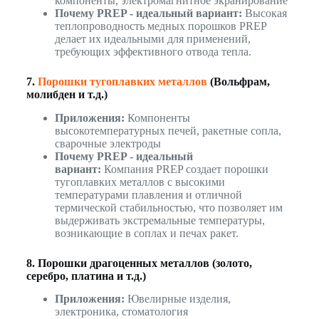
компоненты, электромагнитное экранирование
Почему PREP - идеальный вариант:
Высокая
теплопроводность медных порошков PREP
делает их идеальными для применений,
требующих эффективного отвода тепла.
7.
Порошки тугоплавких металлов
(Вольфрам,
молибден и т.д.)
Приложения:
Компоненты
высокотемпературных печей, ракетные сопла,
сварочные электроды
Почему PREP - идеальный
вариант:
Компания PREP создает порошки
тугоплавких металлов с высокими
температурами плавления и отличной
термической стабильностью, что позволяет им
выдерживать экстремальные температуры,
возникающие в соплах и печах ракет.
8. Порошки драгоценных металлов (золото,
серебро, платина и т.д.)
Приложения:
Ювелирные изделия,
электроника, стоматология