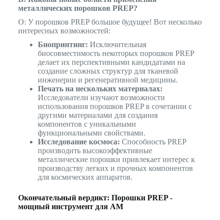
металлических порошков PREP?
О: У порошков PREP большое будущее! Вот несколько
интересных возможностей:
Биопринтинг:
Исключительная
биосовместимость некоторых порошков PREP
делает их перспективными кандидатами на
создание сложных структур для тканевой
инженерии и регенеративной медицины.
Печать на нескольких материалах:
Исследователи изучают возможности
использования порошков PREP в сочетании с
другими материалами для создания
компонентов с уникальными
функциональными свойствами.
Исследование космоса:
Способность PREP
производить высокоэффективные
металлические порошки привлекает интерес к
производству легких и прочных компонентов
для космических аппаратов.
Окончательный вердикт: Порошки PREP -
мощный инструмент для AM