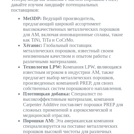
давайте изучим ландшафт потенциальных
поставщиков:
Met3DP:
Ведущий производитель,
предлагающий широкий ассортимент
высококачественных металлических порошков
для AM, включая инновационные сплавы, такие
как TiNi, TiTa и CoCrMo.
Хёганяс:
Глобальный поставщик
металлических порошков, известный своим
неизменным качеством и опытом работы с
различными материалами.
Технология LPW:
Компания LPW, являющаяся
известным игроком в индустрии AM, также
предлагает выбор металлических порошков,
произведенных компанией PREP, для своих
собственных систем порошкового наплавления.
Плотницкая добавка:
Специалист по
высокоэффективным материалам, компания
Carpenter Additive поставляет порошки PREP для
сложных применений в аэрокосмической и
медицинской отраслях.
Порошки AM:
Эта американская компания
специализируется на поставке металлических
порошков высокой чистоты для различных