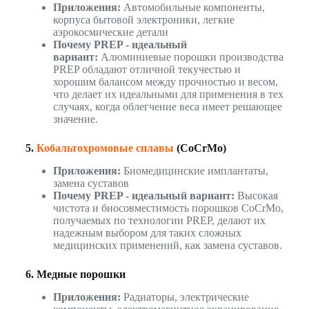
Приложения:
Автомобильные компоненты,
корпуса бытовой электроники, легкие
аэрокосмические детали
Почему PREP - идеальный
вариант:
Алюминиевые порошки производства
PREP обладают отличной текучестью и
хорошим балансом между прочностью и весом,
что делает их идеальными для применения в тех
случаях, когда облегчение веса имеет решающее
значение.
5.
Кобальтохромовые сплавы
(CoCrMo)
Приложения:
Биомедицинские имплантаты,
замена суставов
Почему PREP - идеальный вариант:
Высокая
чистота и биосовместимость порошков CoCrMo,
получаемых по технологии PREP, делают их
надежным выбором для таких сложных
медицинских применений, как замена суставов.
6. Медные порошки
Приложения:
Радиаторы, электрические