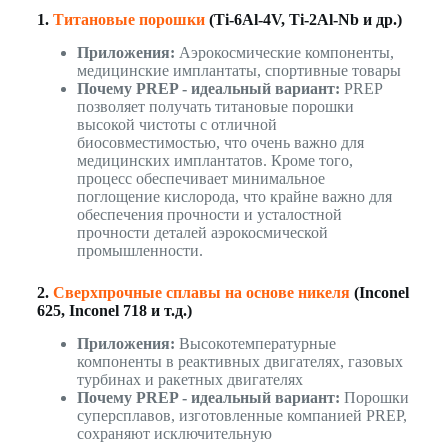
1.
Титановые порошки
(Ti-6Al-4V, Ti-2Al-Nb и др.)
Приложения:
Аэрокосмические компоненты,
медицинские имплантаты, спортивные товары
Почему PREP - идеальный вариант:
PREP
позволяет получать титановые порошки
высокой чистоты с отличной
биосовместимостью, что очень важно для
медицинских имплантатов. Кроме того,
процесс обеспечивает минимальное
поглощение кислорода, что крайне важно для
обеспечения прочности и усталостной
прочности деталей аэрокосмической
промышленности.
2.
Сверхпрочные сплавы на основе никеля
(Inconel
625, Inconel 718 и т.д.)
Приложения:
Высокотемпературные
компоненты в реактивных двигателях, газовых
турбинах и ракетных двигателях
Почему PREP - идеальный вариант:
Порошки
суперсплавов, изготовленные компанией PREP,
сохраняют исключительную