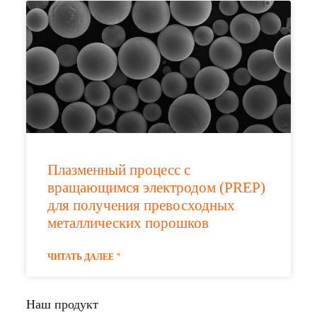
Плазменный процесс с
вращающимся электродом (PREP)
для получения превосходных
металлических порошков
ЧИТАТЬ ДАЛЕЕ "
Наш продукт