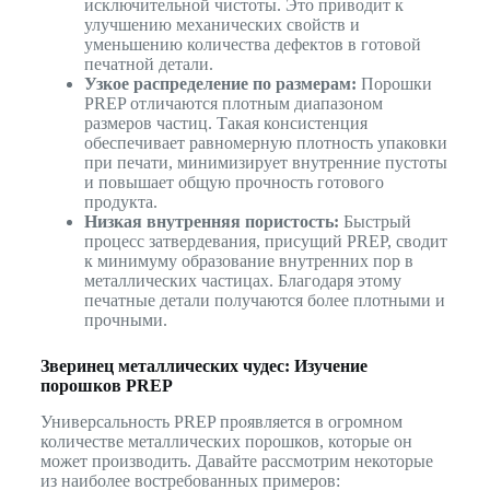
исключительной чистоты. Это приводит к
улучшению механических свойств и
уменьшению количества дефектов в готовой
печатной детали.
Узкое распределение по размерам:
Порошки
PREP отличаются плотным диапазоном
размеров частиц. Такая консистенция
обеспечивает равномерную плотность упаковки
при печати, минимизирует внутренние пустоты
и повышает общую прочность готового
продукта.
Низкая внутренняя пористость:
Быстрый
процесс затвердевания, присущий PREP, сводит
к минимуму образование внутренних пор в
металлических частицах. Благодаря этому
печатные детали получаются более плотными и
прочными.
Зверинец металлических чудес: Изучение
порошков PREP
Универсальность PREP проявляется в огромном
количестве металлических порошков, которые он
может производить. Давайте рассмотрим некоторые
из наиболее востребованных примеров: