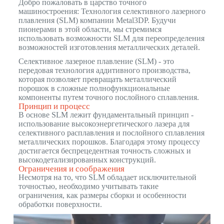
Добро пожаловать в царство точного
машиностроения: Технология селективного лазерного
плавления (SLM) компании Metal3DP. Будучи
пионерами в этой области, мы стремимся
использовать возможности SLM для переопределения
возможностей изготовления металлических деталей.
Селективное лазерное плавление (SLM) - это
передовая технология аддитивного производства,
которая позволяет превращать металлический
порошок в сложные полнофункциональные
компоненты путем точного послойного сплавления.
Принцип и процесс
В основе SLM лежит фундаментальный принцип -
использование высокоэнергетического лазера для
селективного расплавления и послойного сплавления
металлических порошков. Благодаря этому процессу
достигается беспрецедентная точность сложных и
высокодетализированных конструкций.
Ограничения и соображения
Несмотря на то, что SLM обладает исключительной
точностью, необходимо учитывать такие
ограничения, как размеры сборки и особенности
обработки поверхности.