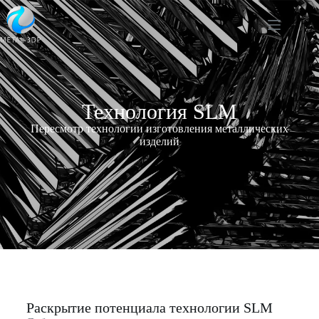
Технология SLM
Пересмотр технологии изготовления металлических
изделий
Раскрытие потенциала технологии SLM