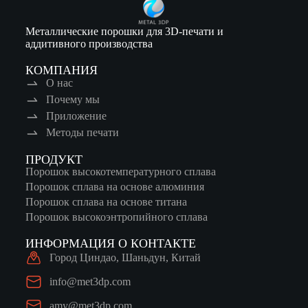
Металлические порошки для 3D-печати и
аддитивного производства
КОМПАНИЯ
О нас
Почему мы
Приложение
Методы печати
ПРОДУКТ
Порошок высокотемпературного сплава
Порошок сплава на основе алюминия
Порошок сплава на основе титана
Порошок высокоэнтропийного сплава
ИНФОРМАЦИЯ О КОНТАКТЕ
Город Циндао, Шаньдун, Китай
info@met3dp.com
amy@met3dp.com