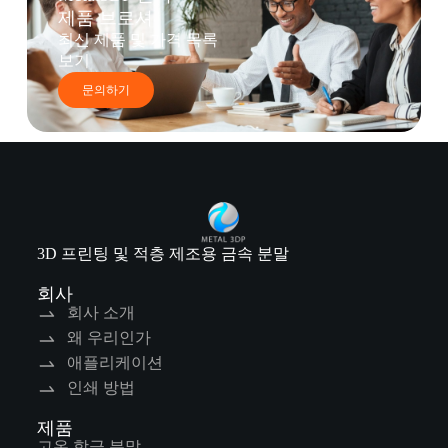
제품 브로셔
최신 제품 및 가격 목록
보기
문의하기
3D 프린팅 및 적층 제조용 금속 분말
회사
회사 소개
왜 우리인가
애플리케이션
인쇄 방법
제품
고온 합금 분말