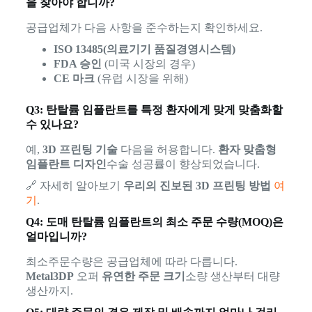
을 찾아야 합니까?
공급업체가 다음 사항을 준수하는지 확인하세요.
ISO 13485(의료기기 품질경영시스템)
FDA 승인
(미국 시장의 경우)
CE 마크
(유럽 시장을 위해)
Q3: 탄탈륨 임플란트를 특정 환자에게 맞게 맞춤화할
수 있나요?
예,
3D 프린팅 기술
다음을 허용합니다.
환자 맞춤형
임플란트 디자인
수술 성공률이 향상되었습니다.
🔗 자세히 알아보기
우리의 진보된 3D 프린팅 방법
여
기
.
Q4: 도매 탄탈륨 임플란트의 최소 주문 수량(MOQ)은
얼마입니까?
최소주문수량은 공급업체에 따라 다릅니다.
Metal3DP
오퍼
유연한 주문 크기
소량 생산부터 대량
생산까지.