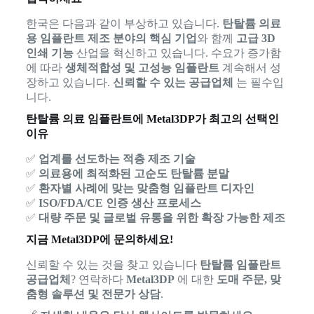
한국은 다음과 같이 부상하고 있습니다.
탄탈륨 의료
용 임플란트 제조 분야의 핵심 기업
와 함께
고급 3D
인쇄 기능
산업을 혁신하고 있습니다. 수요가 증가함
에 따라
생체적합성 및 고성능 임플란트
계속해서 성
장하고 있습니다.
신뢰할 수 있는 공급업체
는 필수입
니다.
탄탈륨 의료 임플란트에 Metal3DP가 최고의 선택인
이유
✅
업계를 선도하는 적층 제조 기술
✅
의료용에 최적화된 고순도 탄탈륨 분말
✅
환자별 사례에 맞는 맞춤형 임플란트 디자인
✅
ISO/FDA/CE 인증 생산 프로세스
✅
대량 주문 및 글로벌 유통을 위한 확장 가능한 제조
지금 Metal3DP에 문의하세요!
신뢰할 수 있는 것을 찾고 있습니다
탄탈륨 임플란트
공급업체
? 연락하다
Metal3DP
에 대한
도매 주문, 맞
춤형 솔루션 및 전문가 상담
.