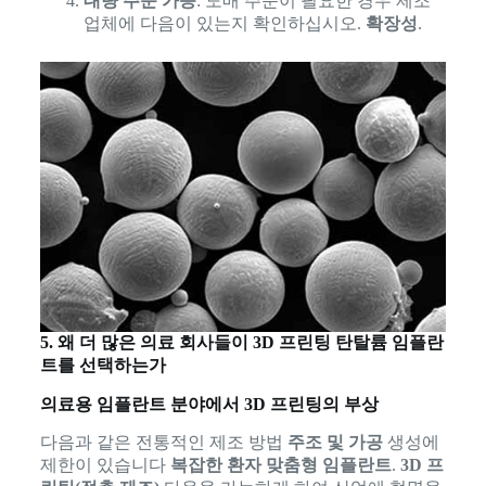
대량 주문 가능
: 도매 주문이 필요한 경우 제조
업체에 다음이 있는지 확인하십시오.
확장성
.
5. 왜 더 많은 의료 회사들이 3D 프린팅 탄탈륨 임플란
트를 선택하는가
의료용 임플란트 분야에서 3D 프린팅의 부상
다음과 같은 전통적인 제조 방법
주조 및 가공
생성에
제한이 있습니다
복잡한 환자 맞춤형 임플란트
.
3D 프