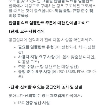
소스를 찾고 있다면
고품질 탄탈륨 의료용 임플란트
한국에서 대량으로 구매하는 경우 구조화된 프로세스
를 따르는 것이 중요합니다.
제품 품질, 규정 준수 및
비용 효율성
.
탄탈륨 의료 임플란트 주문에 대한 단계별 가이드
1단계: 요구 사항 정의
공급업체에 연락하기 전에 다음 사항을 확인하세요.
필요한 임플란트 유형
(예: 정형외과, 치과, 심혈
관)
사용자 지정 요구 사항
(예: 환자 맞춤형 디자인,
다공성 구조)
주문 수량
(소량 생산 또는 대량 생산)
규정 준수 요구 사항
(예: ISO 13485, FDA, CE 마
크)
2단계: 신뢰할 수 있는 공급업체 조사 및 선별
찾아보다
신뢰할 수 있는 제조업체
한국에서:
ISO 인증 생산 시설