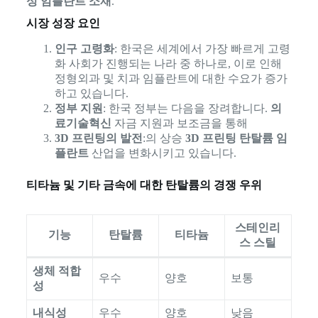
성 임플란트 소재
.
시장 성장 요인
인구 고령화
: 한국은 세계에서 가장 빠르게 고령
화 사회가 진행되는 나라 중 하나로, 이로 인해
정형외과 및 치과 임플란트에 대한 수요가 증가
하고 있습니다.
정부 지원
: 한국 정부는 다음을 장려합니다.
의
료기술혁신
자금 지원과 보조금을 통해
3D 프린팅의 발전
:의 상승
3D 프린팅 탄탈륨 임
플란트
산업을 변화시키고 있습니다.
티타늄 및 기타 금속에 대한 탄탈륨의 경쟁 우위
스테인리
기능
탄탈륨
티타늄
스 스틸
생체 적합
우수
양호
보통
성
내식성
우수
양호
낮음