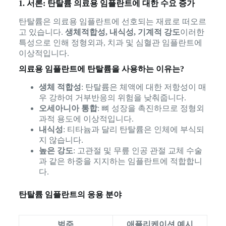
1. 서론: 탄탈륨 의료용 임플란트에 대한 수요 증가
탄탈륨은 의료용 임플란트에 선호되는 재료로 떠오르
고 있습니다.
생체적합성, 내식성, 기계적 강도
이러한
특성으로 인해 정형외과, 치과 및 심혈관 임플란트에
이상적입니다.
의료용 임플란트에 탄탈륨을 사용하는 이유는?
생체 적합성
: 탄탈륨은 체액에 대한 저항성이 매
우 강하여 거부반응의 위험을 낮춰줍니다.
오세아니아 통합
: 뼈 성장을 촉진하므로 정형외
과적 용도에 이상적입니다.
내식성
: 티타늄과 달리 탄탈륨은 인체에 부식되
지 않습니다.
높은 강도
: 고관절 및 무릎 인공 관절 교체 수술
과 같은 하중을 지지하는 임플란트에 적합합니
다.
탄탈륨 임플란트의 응용 분야
범주
애플리케이션 예시