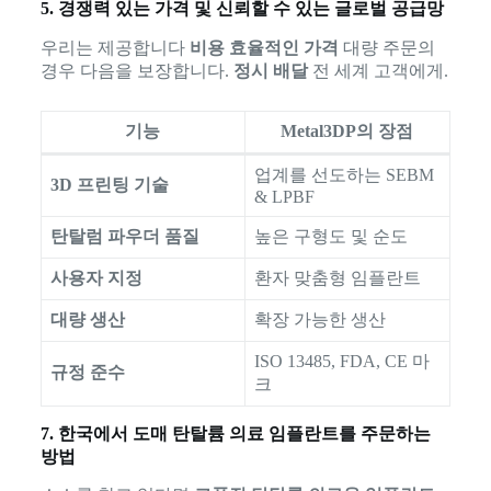
5. 경쟁력 있는 가격 및 신뢰할 수 있는 글로벌 공급망
우리는 제공합니다
비용 효율적인 가격
대량 주문의
경우 다음을 보장합니다.
정시 배달
전 세계 고객에게.
기능
Metal3DP의 장점
업계를 선도하는 SEBM
3D 프린팅 기술
& LPBF
탄탈럼 파우더 품질
높은 구형도 및 순도
사용자 지정
환자 맞춤형 임플란트
대량 생산
확장 가능한 생산
ISO 13485, FDA, CE 마
규정 준수
크
7. 한국에서 도매 탄탈륨 의료 임플란트를 주문하는
방법