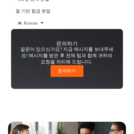
철 기반 합금 분말
Korean
문의하기
질문이 있으신가요? 지금 메시지를 보내주세
요! 메시지를 받은 후 전체 팀과 함께 귀하의
요청을 처리해 드립니다.
문의하기
Metal3DP 받기