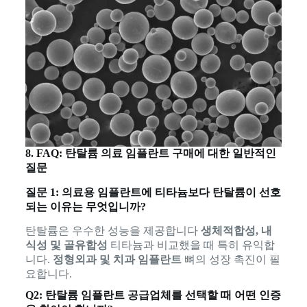
8. FAQ: 탄탈륨 의료 임플란트 구매에 대한 일반적인
질문
질문 1: 의료용 임플란트에 티타늄보다 탄탈륨이 선호
되는 이유는 무엇입니까?
탄탈륨은 우수한 성능을 제공합니다
생체적합성, 내
식성 및 골유합성
티타늄과 비교했을 때 특히 유익합
니다.
정형외과 및 치과 임플란트
뼈의 성장 촉진이 필
요합니다.
Q2: 탄탈륨 임플란트 공급업체를 선택할 때 어떤 인증