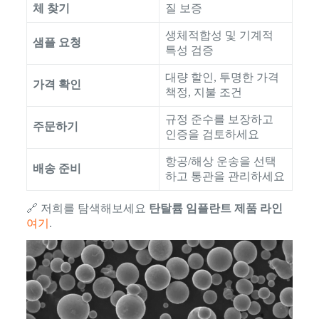
체 찾기
질 보증
생체적합성 및 기계적
샘플 요청
특성 검증
대량 할인, 투명한 가격
가격 확인
책정, 지불 조건
규정 준수를 보장하고
주문하기
인증을 검토하세요
항공/해상 운송을 선택
배송 준비
하고 통관을 관리하세요
🔗 저희를 탐색해보세요
탄탈륨 임플란트 제품 라인
여기
.