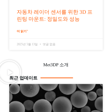
자동차 레이더 센서를 위한 3D 프
린팅 마운트: 정밀도와 성능
더 읽기"
2025년 5월 13일
댓글 없음
Met3DP 소개
최근 업데이트