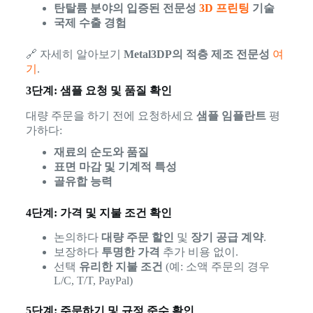
탄탈륨 분야의 입증된 전문성
3D 프린팅
기술
국제 수출 경험
🔗 자세히 알아보기
Metal3DP의 적층 제조 전문성
여
기
.
3단계: 샘플 요청 및 품질 확인
대량 주문을 하기 전에 요청하세요
샘플 임플란트
평
가하다:
재료의 순도와 품질
표면 마감 및 기계적 특성
골유합 능력
4단계: 가격 및 지불 조건 확인
논의하다
대량 주문 할인
및
장기 공급 계약
.
보장하다
투명한 가격
추가 비용 없이.
선택
유리한 지불 조건
(예: 소액 주문의 경우
L/C, T/T, PayPal)
5단계: 주문하기 및 규정 준수 확인