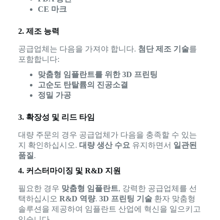
CE 마크
2. 제조 능력
공급업체는 다음을 가져야 합니다.
첨단 제조 기술
를
포함합니다:
맞춤형 임플란트를 위한 3D 프린팅
고순도 탄탈륨의 진공소결
정밀 가공
3. 확장성 및 리드 타임
대량 주문의 경우 공급업체가 다음을 충족할 수 있는
지 확인하십시오.
대량 생산 수요
유지하면서
일관된
품질
.
4. 커스터마이징 및 R&D 지원
필요한 경우
맞춤형 임플란트
, 강력한 공급업체를 선
택하십시오
R&D 역량
.
3D 프린팅 기술
환자 맞춤형
솔루션을 제공하여 임플란트 산업에 혁신을 일으키고
있습니다.