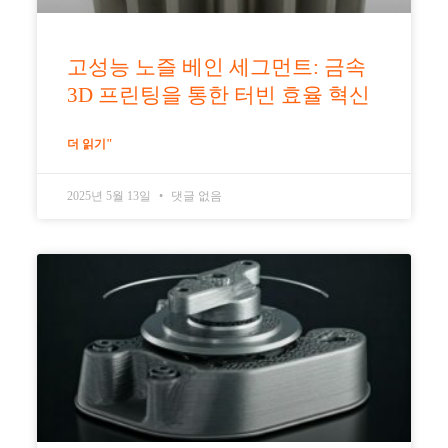
고성능 노즐 베인 세그먼트: 금속
3D 프린팅을 통한 터빈 효율 혁신
더 읽기"
2025년 5월 13일
댓글 없음