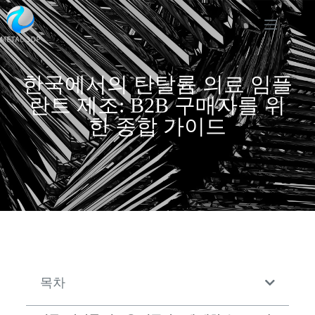
한국에서의 탄탈륨 의료 임플
란트 제조: B2B 구매자를 위
한 종합 가이드
목차