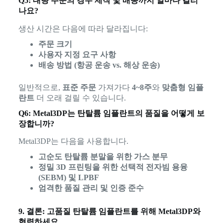
Q5: 대량 주문의 경우 제작 및 배송까지 얼마나 걸리
나요?
생산 시간은 다음에 따라 달라집니다:
주문 크기
사용자 지정 요구 사항
배송 방법 (항공 운송 vs. 해상 운송)
일반적으로,
표준 주문
가져가다
4~8주
와
맞춤형 임플
란트
더 오래 걸릴 수 있습니다.
Q6: Metal3DP는 탄탈륨 임플란트의 품질을 어떻게 보
장합니까?
Metal3DP는 다음을 사용합니다.
고순도 탄탈륨 분말을 위한 가스 분무
정밀 3D 프린팅을 위한 선택적 전자빔 용융
(SEBM) 및 LPBF
엄격한 품질 관리 및 인증 준수
9. 결론: 고품질 탄탈륨 임플란트를 위해 Metal3DP와
협력하세요