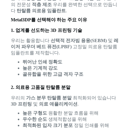
의 전문성
적층 제조
우리를 완벽한 선택으로 만듭니
다
탄탈륨 의료용 임플란트
.
Metal3DP를 선택해야 하는 주요 이유
1. 업계를 선도하는 3D 프린팅 기술
우리는 활용합니다
선택적 전자빔 용융(SEBM)
및
레
이저 파우더 베드 퓨전(LPBF)
고정밀 의료용 탄탈륨
임플란트를 제작합니다.
뛰어난 인쇄 정확도
높은 기계적 강도
골유합을 위한 고급 격자 구조
2. 의료용 고품질 탄탈륨 분말
우리의
가스 분무 탄탈륨 분말
최적화되어 있습니다
3D 프린팅
및
의료 애플리케이션
.
높은 구형도
원활한 분말 흐름을 위해
우수한 순도
생체적합성을 위해
최적화된 입자 크기 분포
정밀 인쇄를 위해