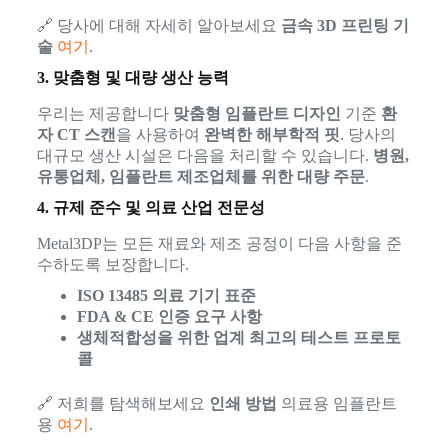
🔗 당사에 대해 자세히 알아보세요
금속 3D 프린팅 기
술
여기
.
3. 맞춤형 및 대량 생산 능력
우리는 제공합니다
맞춤형 임플란트 디자인
기준
환
자 CT 스캔
을 사용하여
완벽한 해부학적 핏
. 당사의
대규모 생산 시설은 다음을 처리할 수 있습니다.
병원,
유통업체, 임플란트 제조업체를 위한 대량 주문
.
4. 규제 준수 및 의료 산업 전문성
Metal3DP는 모든 재료와 제조 공정이 다음 사항을 준
수하도록 보장합니다.
ISO 13485 의료 기기 표준
FDA & CE 인증 요구 사항
생체적합성을 위한 업계 최고의 테스트 프로토
콜
🔗 저희를 탐색해보세요
인쇄 방법
의료용 임플란트
용
여기
.