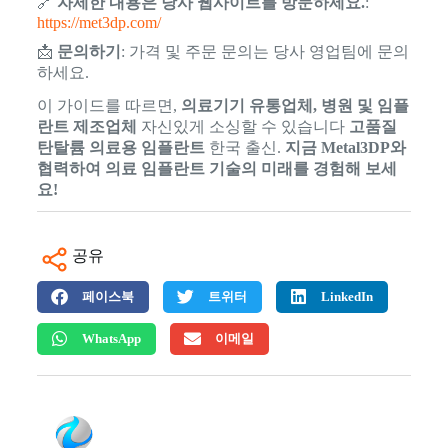
🔗
자세한 내용은 당사 웹사이트를 방문하세요.
:
https://met3dp.com/
📩
문의하기
: 가격 및 주문 문의는 당사 영업팀에 문의
하세요.
이 가이드를 따르면,
의료기기 유통업체, 병원 및 임플
란트 제조업체
자신있게 소싱할 수 있습니다
고품질
탄탈륨 의료용 임플란트
한국 출신.
지금 Metal3DP와
협력하여 의료 임플란트 기술의 미래를 경험해 보세
요!
공유
페이스북
트위터
LinkedIn
WhatsApp
이메일