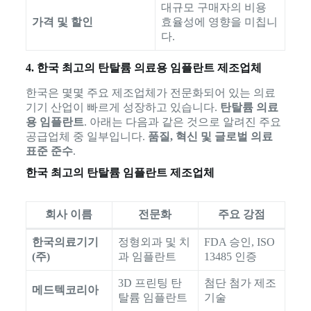
대규모 구매자의 비용
가격 및 할인
효율성에 영향을 미칩니
다.
4. 한국 최고의 탄탈륨 의료용 임플란트 제조업체
한국은 몇몇 주요 제조업체가 전문화되어 있는 의료
기기 산업이 빠르게 성장하고 있습니다.
탄탈륨 의료
용 임플란트
. 아래는 다음과 같은 것으로 알려진 주요
공급업체 중 일부입니다.
품질, 혁신 및 글로벌 의료
표준 준수
.
한국 최고의 탄탈륨 임플란트 제조업체
회사 이름
전문화
주요 강점
한국의료기기
정형외과 및 치
FDA 승인, ISO
(주)
과 임플란트
13485 인증
3D 프린팅 탄
첨단 첨가 제조
메드텍코리아
탈륨 임플란트
기술