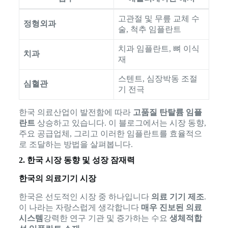
고관절 및 무릎 교체 수
정형외과
술, 척추 임플란트
치과 임플란트, 뼈 이식
치과
재
스텐트, 심장박동 조절
심혈관
기 전극
한국 의료산업이 발전함에 따라
고품질 탄탈륨 임플
란트
상승하고 있습니다. 이 블로그에서는 시장 동향,
주요 공급업체, 그리고 이러한 임플란트를 효율적으
로 조달하는 방법을 살펴봅니다.
2. 한국 시장 동향 및 성장 잠재력
한국의 의료기기 시장
한국은 선도적인 시장 중 하나입니다
의료 기기 제조
.
이 나라는 자랑스럽게 생각합니다
매우 진보된 의료
시스템
강력한 연구 기관 및 증가하는 수요
생체적합