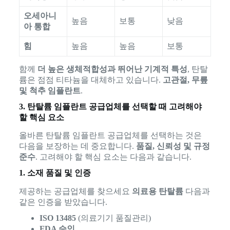
오세아니
높음
보통
낮음
아 통합
힘
높음
높음
보통
함께
더 높은 생체적합성과 뛰어난 기계적 특성
, 탄탈
륨은 점점 티타늄을 대체하고 있습니다.
고관절, 무릎
및 척추 임플란트
.
3. 탄탈륨 임플란트 공급업체를 선택할 때 고려해야
할 핵심 요소
올바른 탄탈륨 임플란트 공급업체를 선택하는 것은
다음을 보장하는 데 중요합니다.
품질, 신뢰성 및 규정
준수
. 고려해야 할 핵심 요소는 다음과 같습니다.
1. 소재 품질 및 인증
제공하는 공급업체를 찾으세요
의료용 탄탈륨
다음과
같은 인증을 받았습니다.
ISO 13485
(의료기기 품질관리)
FDA 승인