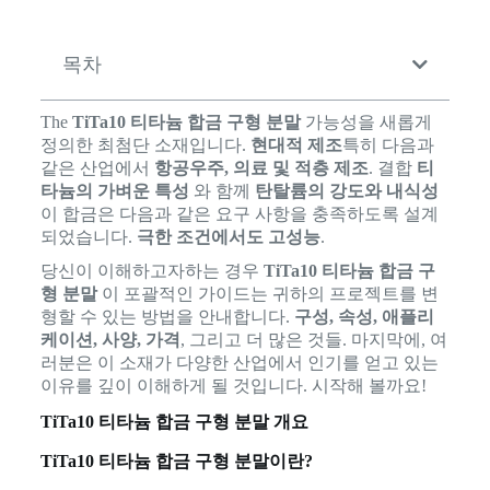
목차
The
TiTa10 티타늄 합금 구형 분말
가능성을 새롭게
정의한 최첨단 소재입니다.
현대적 제조
특히 다음과
같은 산업에서
항공우주, 의료 및 적층 제조
. 결합
티
타늄의 가벼운 특성
와 함께
탄탈륨의 강도와 내식성
이 합금은 다음과 같은 요구 사항을 충족하도록 설계
되었습니다.
극한 조건에서도 고성능
.
당신이 이해하고자하는 경우
TiTa10 티타늄 합금 구
형 분말
이 포괄적인 가이드는 귀하의 프로젝트를 변
형할 수 있는 방법을 안내합니다.
구성, 속성, 애플리
케이션, 사양, 가격
, 그리고 더 많은 것들. 마지막에, 여
러분은 이 소재가 다양한 산업에서 인기를 얻고 있는
이유를 깊이 이해하게 될 것입니다. 시작해 볼까요!
TiTa10 티타늄 합금 구형 분말 개요
TiTa10 티타늄 합금 구형 분말이란?