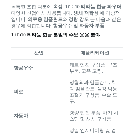
독특한 조합 덕분에
속성
,
TiTa10 티타늄 합금 파우더
다양한 산업에서 사용됩니다.
생체 적합성
에 이상적
입니다.
의료용 임플란트
와
경량 강도
는 다음과 같은
경우에 적합합니다.
항공우주 및 자동차 부품
.
TiTa10 티타늄 합금 분말의 주요 응용 분야
산업
애플리케이션
제트 엔진 구성품, 구조
항공우주
부품, 고온 코팅.
정형외과 임플란트, 치
과 임플란트, 심장 박동
의료
조절기 구성품, 수술 도
구.
경량 엔진 부품, 배기 시
자동차
스템 및 섀시 구성품.
정밀 엔지니어링 및 경