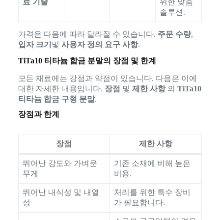
료 기술
위한 맞춤
솔루션.
가격은 다음에 따라 달라질 수 있습니다.
주문 수량
,
입자 크기
및
사용자 정의 요구 사항
.
TiTa10 티타늄 합금 분말의 장점 및 한계
모든 재료에는 강점과 약점이 있습니다. 다음은 이에
대한 자세한 내용입니다.
장점
및
제한 사항
의
TiTa10
티타늄 합금 구형 분말
.
장점과 한계
장점
제한 사항
뛰어난 강도와 가벼운
기존 소재에 비해 높은
무게
비용.
뛰어난 내식성 및 내열
처리를 위한 특수 장비
성
가 필요합니다.