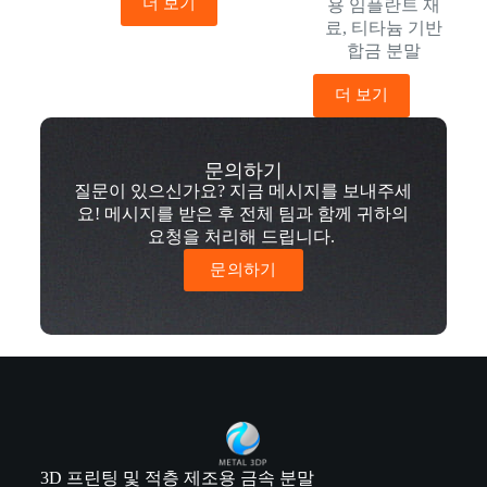
더 보기
용 임플란트 재
료
,
티타늄 기반
합금 분말
더 보기
문의하기
질문이 있으신가요? 지금 메시지를 보내주세
요! 메시지를 받은 후 전체 팀과 함께 귀하의
요청을 처리해 드립니다.
문의하기
3D 프린팅 및 적층 제조용 금속 분말