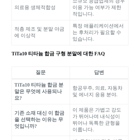
소규모 공급업체의 경우
의료용 생체적합성
이용 가능 여부가 제한
적입니다.
특정 애플리케이션에서
적층 제조 및 분말 야금
는 후처리가 필요할 수
에 이상적
있습니다.
TiTa10 티타늄 합금 구형 분말에 대한 FAQ
질문
답변
TiTa10 티타늄 합금 분
항공우주, 의료, 자동차
말은 무엇에 사용되나
및 에너지 응용 분야.
요?
이 제품은 가볍고 강도
기존 소재 대신 이 합금
가 뛰어나며 내식성이
을 선택하는 이유는 무
뛰어나 독특한 균형을
엇입니까?
이룹니다.