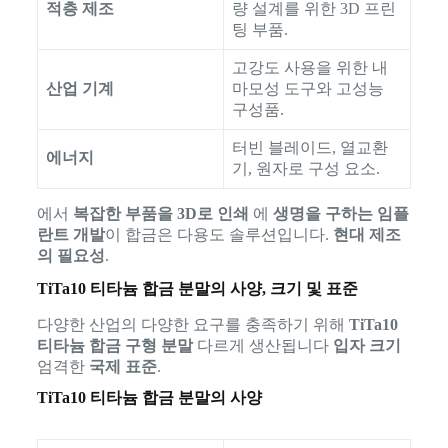
적층 제조
량 설계를 위한 3D 프린
팅 부품.
고강도 사용을 위한 내
산업 기계
마모성 도구와 고성능
구성품.
터빈 블레이드, 열교환
에너지
기, 원자로 구성 요소.
에서
복잡한 부품을 3D로 인쇄
에
생명을 구하는 임플
란트 개발
이 합금은 다용도 솔루션입니다.
현대 제조
의 필요성
.
TiTa10 티타늄 합금 분말의 사양, 크기 및 표준
다양한 산업의 다양한 요구를 충족하기 위해
TiTa10
티타늄 합금 구형 분말
다르게 생산됩니다
입자 크기
엄격한
국제 표준
.
TiTa10 티타늄 합금 분말의 사양