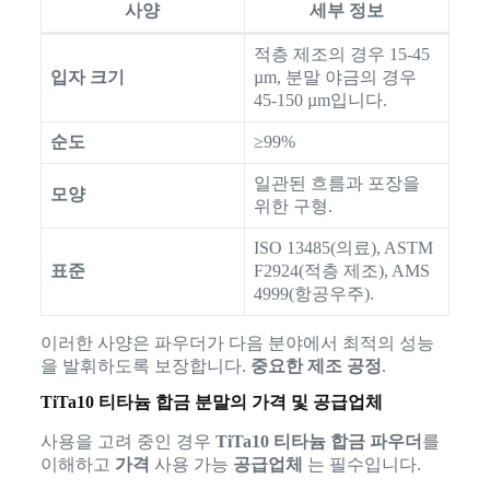
사양
세부 정보
적층 제조의 경우 15-45
입자 크기
µm, 분말 야금의 경우
45-150 µm입니다.
순도
≥99%
일관된 흐름과 포장을
모양
위한 구형.
ISO 13485(의료), ASTM
표준
F2924(적층 제조), AMS
4999(항공우주).
이러한 사양은 파우더가 다음 분야에서 최적의 성능
을 발휘하도록 보장합니다.
중요한 제조 공정
.
TiTa10 티타늄 합금 분말의 가격 및 공급업체
사용을 고려 중인 경우
TiTa10 티타늄 합금 파우더
를
이해하고
가격
사용 가능
공급업체
는 필수입니다.