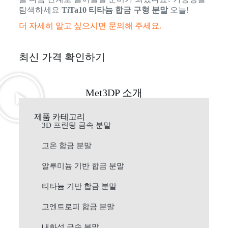
탐색하세요
TiTa10 티타늄 합금 구형 분말
오늘!
더 자세히 알고 싶으시면 문의해 주세요.
최신 가격 확인하기
Met3DP 소개
제품 카테고리
3D 프린팅 금속 분말
고온 합금 분말
알루미늄 기반 합금 분말
티타늄 기반 합금 분말
고엔트로피 합금 분말
내화성 금속 분말