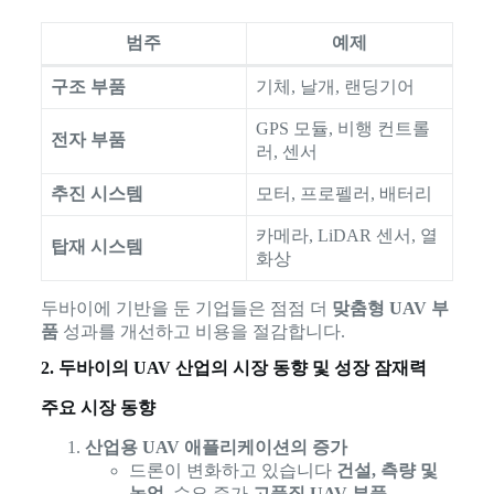
범주
예제
구조 부품
기체, 날개, 랜딩기어
GPS 모듈, 비행 컨트롤
전자 부품
러, 센서
추진 시스템
모터, 프로펠러, 배터리
카메라, LiDAR 센서, 열
탑재 시스템
화상
두바이에 기반을 둔 기업들은 점점 더
맞춤형 UAV 부
품
성과를 개선하고 비용을 절감합니다.
2. 두바이의 UAV 산업의 시장 동향 및 성장 잠재력
주요 시장 동향
산업용 UAV 애플리케이션의 증가
드론이 변화하고 있습니다
건설, 측량 및
농업
, 수요 증가
고품질 UAV 부품
.