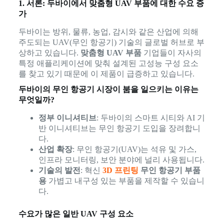
1. 서론: 두바이에서 맞춤형 UAV 부품에 대한 수요 증
가
두바이는 방위, 물류, 농업, 감시와 같은 산업에 의해
주도되는 UAV(무인 항공기) 기술의 글로벌 허브로 부
상하고 있습니다.
맞춤형 UAV 부품
기업들이 자사의
특정 애플리케이션에 맞춰 설계된 고성능 구성 요소
를 찾고 있기 때문에 이 제품이 급증하고 있습니다.
두바이의 무인 항공기 시장이 붐을 일으키는 이유는
무엇일까?
정부 이니셔티브
: 두바이의 스마트 시티와 AI 기
반 이니셔티브는 무인 항공기 도입을 장려합니
다.
산업 확장
: 무인 항공기(UAV)는 석유 및 가스,
인프라 모니터링, 보안 분야에 널리 사용됩니다.
기술의 발전
: 혁신
3D 프린팅
무인 항공기 부품
용
가볍고 내구성 있는 부품을 제작할 수 있습니
다.
수요가 많은 일반 UAV 구성 요소