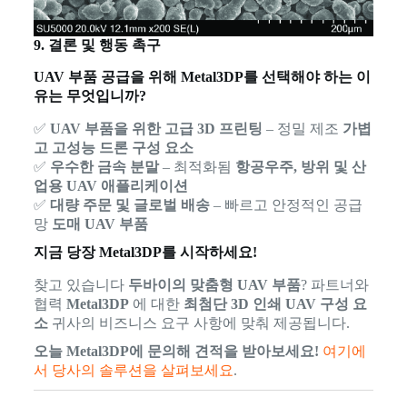
9. 결론 및 행동 촉구
UAV 부품 공급을 위해 Metal3DP를 선택해야 하는 이
유는 무엇입니까?
✅
UAV 부품을 위한 고급 3D 프린팅
– 정밀 제조
가볍
고 고성능 드론 구성 요소
✅
우수한 금속 분말
– 최적화됨
항공우주, 방위 및 산
업용 UAV 애플리케이션
✅
대량 주문 및 글로벌 배송
– 빠르고 안정적인 공급
망
도매 UAV 부품
지금 당장 Metal3DP를 시작하세요!
찾고 있습니다
두바이의 맞춤형 UAV 부품
? 파트너와
협력
Metal3DP
에 대한
최첨단 3D 인쇄 UAV 구성 요
소
귀사의 비즈니스 요구 사항에 맞춰 제공됩니다.
오늘 Metal3DP에 문의해 견적을 받아보세요!
여기에
서 당사의 솔루션을 살펴보세요
.