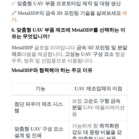
✅
맞춤형 UAV 부품 프로토타입 제작 및 대량 생산
🔗
Metal3DP의 금속 3D 프린팅 기술을 살펴보세요
여
기
.
6. 맞춤형 UAV 부품 제조에 Metal3DP를 선택하는 이
유는 무엇입니까?
Metal3DP
글로벌 리더입니다
금속 3D 프린팅 및 분말
제조
다음을 제공합니다.
고성능 UAV 구성 요소
항공
우주, 방위 및 산업용으로 사용됩니다.
Metal3DP와 협력해야 하는 주요 이유
기능
UAV 제조업체의 이점
보장
고순도 구형 금속
첨단 파우더 제조 시스
분말
UAV 애플리케이션
템
용
가능하게 함
최적화된
맞춤형 UAV 구성 요소
강도 대 중량 비율을 갖
설계 및 인쇄
춘 맞춤형 UAV 부품