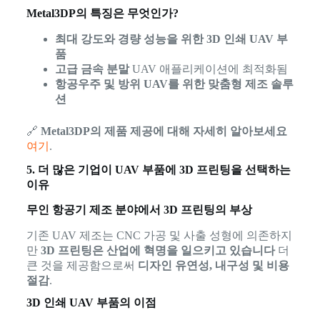
Metal3DP의 특징은 무엇인가?
최대 강도와 경량 성능을 위한 3D 인쇄 UAV 부
품
고급 금속 분말
UAV 애플리케이션에 최적화됨
항공우주 및 방위 UAV를 위한 맞춤형 제조 솔루
션
🔗
Metal3DP의 제품 제공에 대해 자세히 알아보세요
여기
.
5. 더 많은 기업이 UAV 부품에 3D 프린팅을 선택하는
이유
무인 항공기 제조 분야에서 3D 프린팅의 부상
기존 UAV 제조는 CNC 가공 및 사출 성형에 의존하지
만
3D 프린팅은 산업에 혁명을 일으키고 있습니다
더
큰 것을 제공함으로써
디자인 유연성, 내구성 및 비용
절감
.
3D 인쇄 UAV 부품의 이점