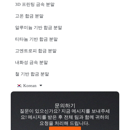
3D 프린팅 금속 분말
고온 합금 분말
알루미늄 기반 합금 분말
티타늄 기반 합금 분말
고엔트로피 합금 분말
내화성 금속 분말
철 기반 합금 분말
Korean
문의하기
질문이 있으신가요? 지금 메시지를 보내주세
요! 메시지를 받은 후 전체 팀과 함께 귀하의
요청을 처리해 드립니다.