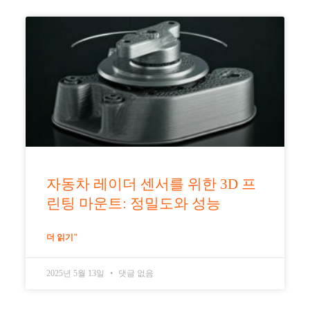
자동차 레이더 센서를 위한 3D 프
린팅 마운트: 정밀도와 성능
더 읽기"
2025년 5월 13일
댓글 없음