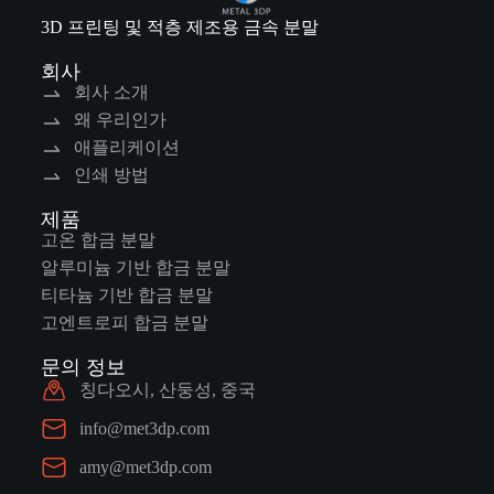
3D 프린팅 및 적층 제조용 금속 분말
회사
회사 소개
왜 우리인가
애플리케이션
인쇄 방법
제품
고온 합금 분말
알루미늄 기반 합금 분말
티타늄 기반 합금 분말
고엔트로피 합금 분말
문의 정보
칭다오시, 산둥성, 중국
info@met3dp.com
amy@met3dp.com