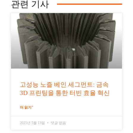
관련 기사
고성능 노즐 베인 세그먼트: 금속
3D 프린팅을 통한 터빈 효율 혁신
더 읽기"
2025년 5월 13일
댓글 없음