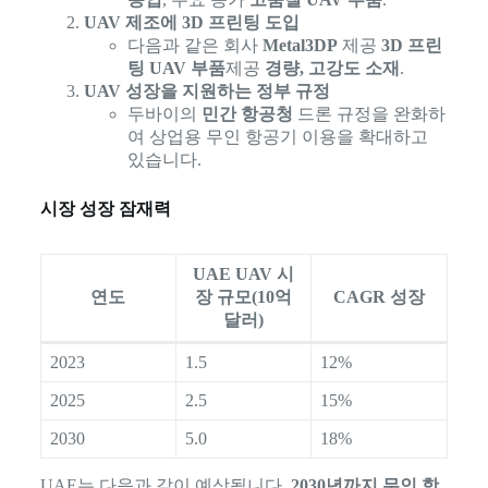
UAV 제조에 3D 프린팅 도입
다음과 같은 회사
Metal3DP
제공
3D 프린
팅 UAV 부품
제공
경량, 고강도 소재
.
UAV 성장을 지원하는 정부 규정
두바이의
민간 항공청
드론 규정을 완화하
여 상업용 무인 항공기 이용을 확대하고
있습니다.
시장 성장 잠재력
UAE UAV 시
연도
장 규모(10억
CAGR 성장
달러)
2023
1.5
12%
2025
2.5
15%
2030
5.0
18%
UAE는 다음과 같이 예상됩니다.
2030년까지 무인 항