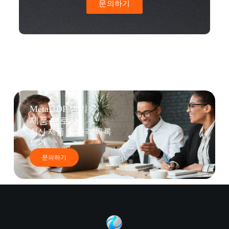
문의하기
Metal3DP 받기
제품 브로셔
최신 제품 및 가격 목록
보기
문의하기