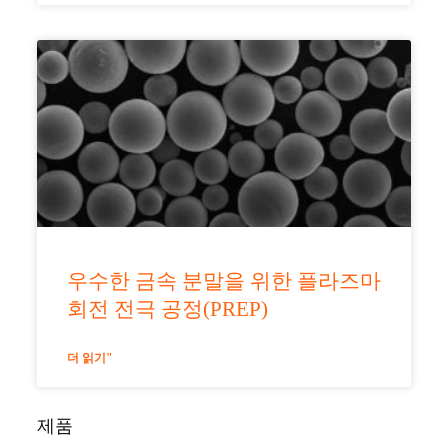
우수한 금속 분말을 위한 플라즈마
회전 전극 공정(PREP)
더 읽기"
제품