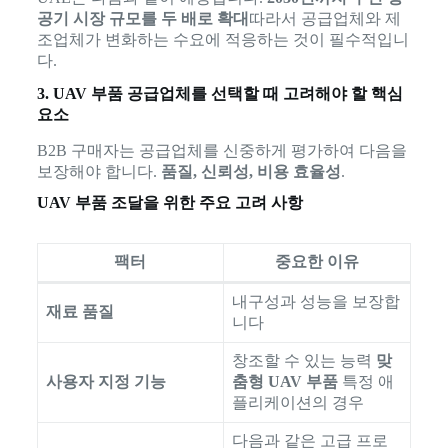
공기 시장 규모를 두 배로 확대
따라서 공급업체와 제
조업체가 변화하는 수요에 적응하는 것이 필수적입니
다.
3. UAV 부품 공급업체를 선택할 때 고려해야 할 핵심
요소
B2B 구매자는 공급업체를 신중하게 평가하여 다음을
보장해야 합니다.
품질, 신뢰성, 비용 효율성
.
UAV 부품 조달을 위한 주요 고려 사항
팩터
중요한 이유
내구성과 성능을 보장합
재료 품질
니다
창조할 수 있는 능력
맞
사용자 지정 기능
춤형 UAV 부품
특정 애
플리케이션의 경우
다음과 같은 고급 프로