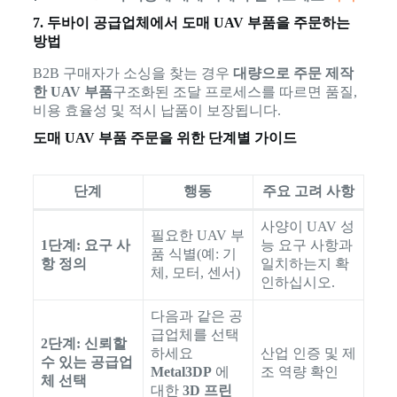
7. 두바이 공급업체에서 도매 UAV 부품을 주문하는
방법
B2B 구매자가 소싱을 찾는 경우
대량으로 주문 제작
한 UAV 부품
구조화된 조달 프로세스를 따르면 품질,
비용 효율성 및 적시 납품이 보장됩니다.
도매 UAV 부품 주문을 위한 단계별 가이드
단계
행동
주요 고려 사항
사양이 UAV 성
필요한 UAV 부
1단계: 요구 사
능 요구 사항과
품 식별(예: 기
항 정의
일치하는지 확
체, 모터, 센서)
인하십시오.
다음과 같은 공
급업체를 선택
2단계: 신뢰할
하세요
산업 인증 및 제
수 있는 공급업
Metal3DP
에
조 역량 확인
체 선택
대한
3D 프린