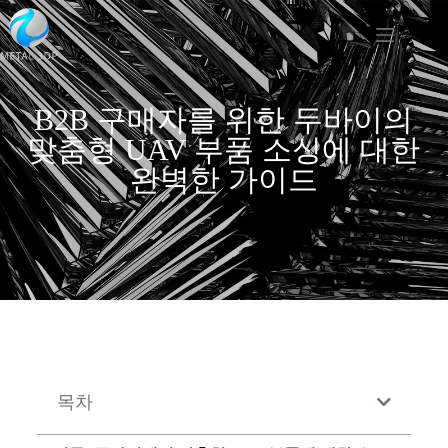
B2B 구매자를 위한 두바이의
맞춤형 UAV 부품 소싱에 대한
완벽한 가이드
목차