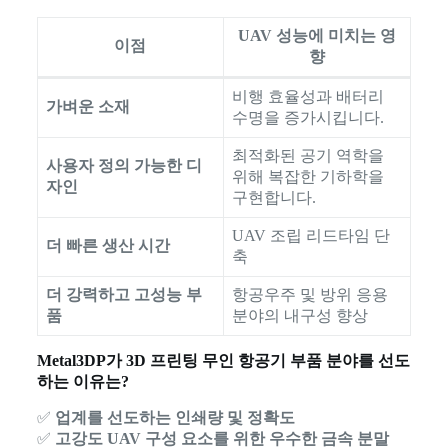
UAV 성능에 미치는 영
이점
향
비행 효율성과 배터리
가벼운 소재
수명을 증가시킵니다.
최적화된 공기 역학을
사용자 정의 가능한 디
위해 복잡한 기하학을
자인
구현합니다.
UAV 조립 리드타임 단
더 빠른 생산 시간
축
더 강력하고 고성능 부
항공우주 및 방위 응용
품
분야의 내구성 향상
Metal3DP가 3D 프린팅 무인 항공기 부품 분야를 선도
하는 이유는?
✅
업계를 선도하는 인쇄량 및 정확도
✅
고강도 UAV 구성 요소를 위한 우수한 금속 분말